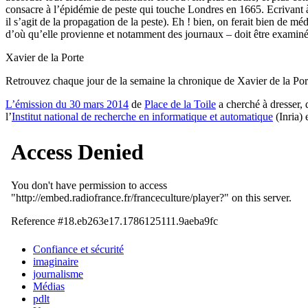
consacre à l’épidémie de peste qui touche Londres en 1665. Ecrivant à 
il s’agit de la propagation de la peste). Eh ! bien, on ferait bien de mé
d’où qu’elle provienne et notamment des journaux – doit être examinée
Xavier de la Porte
Retrouvez chaque jour de la semaine la chronique de Xavier de la Por
L’émission du 30 mars 2014
de
Place de la Toile
a cherché à dresser, 
l’
Institut national de recherche en informatique et automatique
(Inria) 
Confiance et sécurité
imaginaire
journalisme
Médias
pdlt