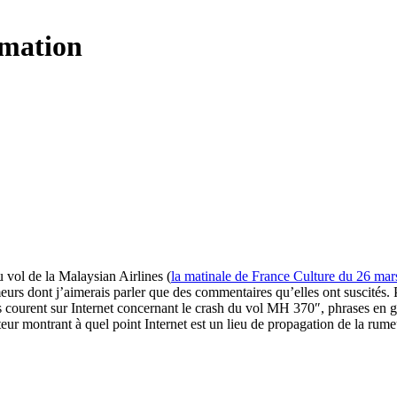
rmation
u vol de la Malaysian Airlines (
la matinale de France Culture du 26 mar
meurs dont j’aimerais parler que des commentaires qu’elles ont suscités.
courent sur Internet concernant le crash du vol MH 370″, phrases en géné
ur montrant à quel point Internet est un lieu de propagation de la rumeur