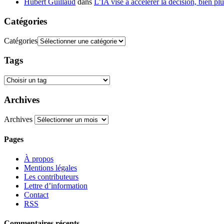
Hubert Guillaud
dans
L’IA vise à accélérer la décision, bien plu
Catégories
Catégories
Tags
Archives
Archives
Pages
À propos
Mentions légales
Les contributeurs
Lettre d’information
Contact
RSS
Commentaires récents