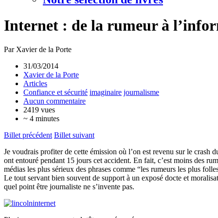
Internet : de la rumeur à l’info
Par Xavier de la Porte
31/03/2014
Xavier de la Porte
Articles
Confiance et sécurité
imaginaire
journalisme
Aucun commentaire
2419 vues
~ 4 minutes
Billet précédent
Billet suivant
Je voudrais profiter de cette émission où l’on est revenu sur le crash d
ont entouré pendant 15 jours cet accident. En fait, c’est moins des ru
médias les plus sérieux des phrases comme “les rumeurs les plus folles 
Le tout servant bien souvent de support à un exposé docte et moralisate
quel point être journaliste ne s’invente pas.