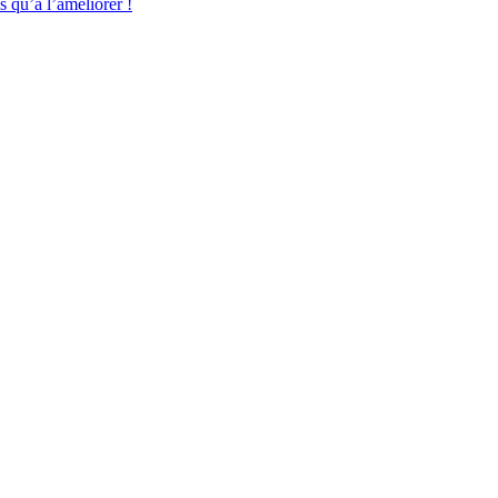
s qu’à l’améliorer !