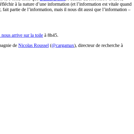
léchir à la nature d’une information (et l’information est vitale quand
 fait partie de l’information, mais il nous dit aussi que l’information –
 nous arrive sur la toile
à 8h45.
mpagnie de
Nicolas Roussel
(
@cargamax
), directeur de recherche à