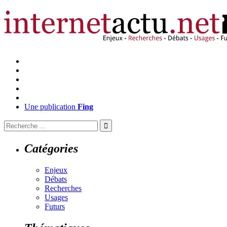
Une publication
Fing
Catégories
Enjeux
Débats
Recherches
Usages
Futurs