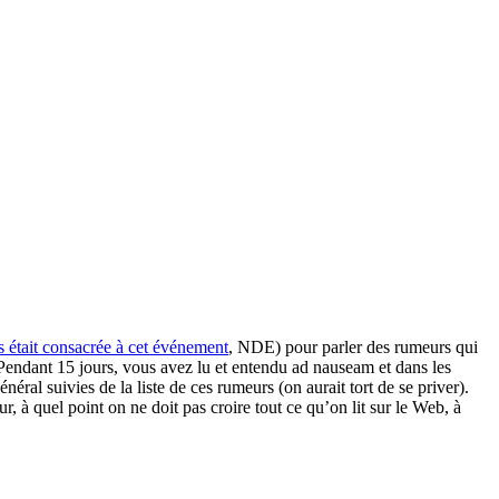
s était consacrée à cet événement
, NDE) pour parler des rumeurs qui
 Pendant 15 jours, vous avez lu et entendu ad nauseam et dans les
ral suivies de la liste de ces rumeurs (on aurait tort de se priver).
, à quel point on ne doit pas croire tout ce qu’on lit sur le Web, à