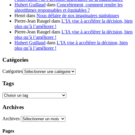
Hubert Guillaud
dans
Concrètement, comment rendre les
algorithmes responsables et équitables ?
Henri
dans
Nous défaire de nos imaginaires statistiques
Pierre-Jean Raugel
dans
L’IA vise à accélérer la décision, bien
plus qu’à l’améliorer !
Pierre-Jean Raugel
dans
L’IA vise à accélérer la décision, bien
plus qu’à l’améliorer !
Hubert Guillaud
dans
L’IA vise à accélérer la décision, bien
plus qu’à l’améliorer !
Catégories
Catégories
Tags
Archives
Archives
Pages