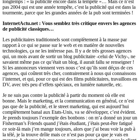
longtemps : « la publicité encore dans la tempête »… Mais ce n’est
pas 2004 qui est une année tempête, c’est la publicité qui est dans la
tourmente, parce que les grandes années de la pub sont terminées !
InternetActu.net : Vous semblez très critique envers les agences
de publicité classiques…
Les publicitaires traditionnels sont complètement à la masse par
rapport à ce qui se passe sur le web et en matière de nouvelles
technologies, ça ne les intéresse pas. Il y a de très grosses agences
qui, un mois avant de sortir un blog publicitaire -celui de Vichy-, ne
savaient même pas ce qu’était un blog, il aurait fallu se renseigner !
Si les annonceurs viennent vers nous c’est qu’ils sont déçus de ces
agences, qui coûtent très cher, contrairement à nous qui connaissons
l’internet, et qui, pour ce qui est des films publicitaires, travaillons en
DV, avec très peu d’effets spéciaux, en lumière naturelle, etc.
Je ne suis pas contre la publicité à partir du moment où elle est
bonne. Mais le marketing, et la communication en général, ce n’est
pas que de la publicité, et le street marketing, qui est aujourd’hui
complètement banal aux Etats-Unis, va se développer, c’est évident.
Je prends toujours l’exemple des bonbons : on m’a donné un jour un
Fisherman’s Friends quand j’étais étudiant, j’étais peut-être fatigué
ce soir-là mais j’en mange toujours, alors que j’ai beau voir la pub à
la télé, je la trouve drôle mais ce n’est pas pour ça que je vais en