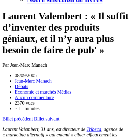
Laurent Valembert : « Il suffit
d’inventer des produits
géniaux, et il n’y aura plus
besoin de faire de pub' »
Par Jean-Marc Manach
08/09/2005
Jean-Marc Manach
Débats
Economie et marchés
Médias
Aucun commentaire
2370 vues
~ 11 minutes
Billet précédent
Billet suivant
Laurent Valembert, 31 ans, est directeur de
Tribeca
, agence de
«
marketing alternatif
» qui entend «
cibler efficacement les