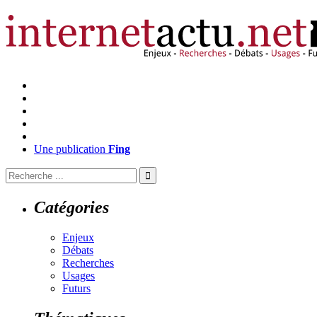
Une publication
Fing
Catégories
Enjeux
Débats
Recherches
Usages
Futurs