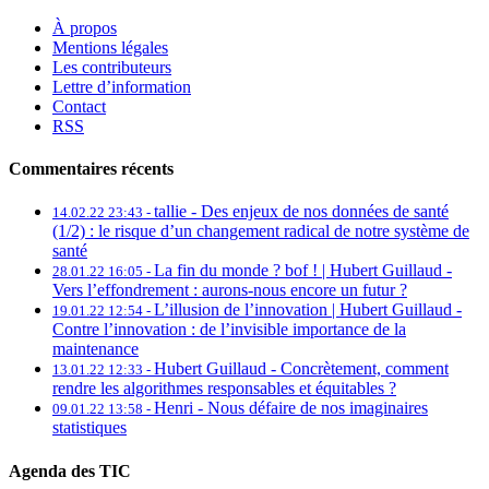
À propos
Mentions légales
Les contributeurs
Lettre d’information
Contact
RSS
Commentaires récents
tallie -
Des enjeux de nos données de santé
14.02.22 23:43 -
(1/2) : le risque d’un changement radical de notre système de
santé
La fin du monde ? bof ! | Hubert Guillaud -
28.01.22 16:05 -
Vers l’effondrement : aurons-nous encore un futur ?
L’illusion de l’innovation | Hubert Guillaud -
19.01.22 12:54 -
Contre l’innovation : de l’invisible importance de la
maintenance
Hubert Guillaud -
Concrètement, comment
13.01.22 12:33 -
rendre les algorithmes responsables et équitables ?
Henri -
Nous défaire de nos imaginaires
09.01.22 13:58 -
statistiques
Agenda des TIC