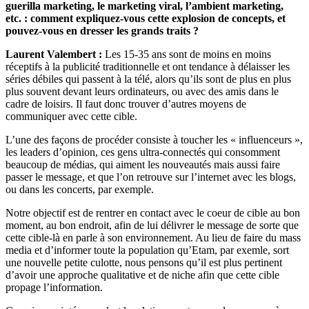
guerilla marketing, le marketing viral, l’ambient marketing,
etc. : comment expliquez-vous cette explosion de concepts, et
pouvez-vous en dresser les grands traits ?
Laurent Valembert :
Les 15-35 ans sont de moins en moins
réceptifs à la publicité traditionnelle et ont tendance à délaisser les
séries débiles qui passent à la télé, alors qu’ils sont de plus en plus
plus souvent devant leurs ordinateurs, ou avec des amis dans le
cadre de loisirs. Il faut donc trouver d’autres moyens de
communiquer avec cette cible.
L’une des façons de procéder consiste à toucher les « influenceurs »,
les leaders d’opinion, ces gens ultra-connectés qui consomment
beaucoup de médias, qui aiment les nouveautés mais aussi faire
passer le message, et que l’on retrouve sur l’internet avec les blogs,
ou dans les concerts, par exemple.
Notre objectif est de rentrer en contact avec le coeur de cible au bon
moment, au bon endroit, afin de lui délivrer le message de sorte que
cette cible-là en parle à son environnement. Au lieu de faire du mass
media et d’informer toute la population qu’Etam, par exemle, sort
une nouvelle petite culotte, nous pensons qu’il est plus pertinent
d’avoir une approche qualitative et de niche afin que cette cible
propage l’information.