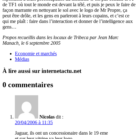
de TF1 où tout le monde est devant la télé, et puis je peux le faire de
façon marrante en nettoyant le sol avec le logo de Mr Propre, ça
peut être drôle, et les gens en parleront à leurs copains, et c’est ce
qui me plaît : faire dans l’interaction et donner de l’intelligence aux
gens…
Propos recueillis dans les locaux de Tribeca par Jean Marc
Manach, le 6 septembre 2005
Economie et marchés
Médias
À lire aussi sur internetactu.net
0 commentaires
Nicolas
dit :
20/04/2006 à 11:35
Jaguar, ils ont un concessionaire dans le 19 eme
et sur leur vitrine ya leur logo…