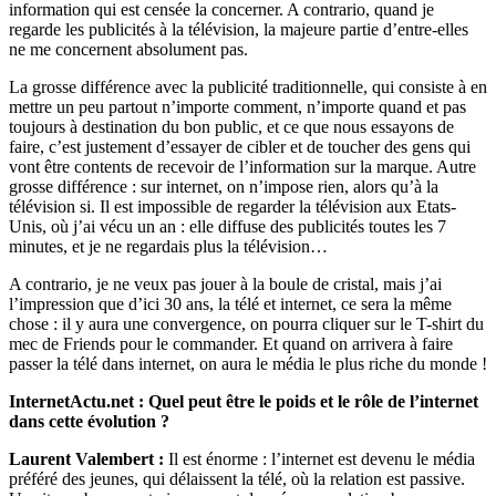
information qui est censée la concerner. A contrario, quand je
regarde les publicités à la télévision, la majeure partie d’entre-elles
ne me concernent absolument pas.
La grosse différence avec la publicité traditionnelle, qui consiste à en
mettre un peu partout n’importe comment, n’importe quand et pas
toujours à destination du bon public, et ce que nous essayons de
faire, c’est justement d’essayer de cibler et de toucher des gens qui
vont être contents de recevoir de l’information sur la marque. Autre
grosse différence : sur internet, on n’impose rien, alors qu’à la
télévision si. Il est impossible de regarder la télévision aux Etats-
Unis, où j’ai vécu un an : elle diffuse des publicités toutes les 7
minutes, et je ne regardais plus la télévision…
A contrario, je ne veux pas jouer à la boule de cristal, mais j’ai
l’impression que d’ici 30 ans, la télé et internet, ce sera la même
chose : il y aura une convergence, on pourra cliquer sur le T-shirt du
mec de Friends pour le commander. Et quand on arrivera à faire
passer la télé dans internet, on aura le média le plus riche du monde !
InternetActu.net : Quel peut être le poids et le rôle de l’internet
dans cette évolution ?
Laurent Valembert :
Il est énorme : l’internet est devenu le média
préféré des jeunes, qui délaissent la télé, où la relation est passive.