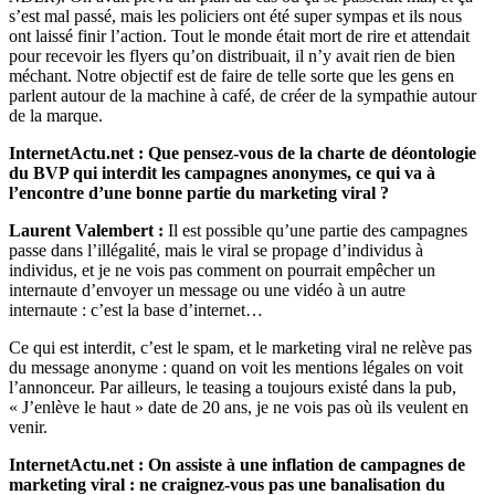
s’est mal passé, mais les policiers ont été super sympas et ils nous
ont laissé finir l’action. Tout le monde était mort de rire et attendait
pour recevoir les flyers qu’on distribuait, il n’y avait rien de bien
méchant. Notre objectif est de faire de telle sorte que les gens en
parlent autour de la machine à café, de créer de la sympathie autour
de la marque.
InternetActu.net : Que pensez-vous de la charte de déontologie
du BVP qui interdit les campagnes anonymes, ce qui va à
l’encontre d’une bonne partie du marketing viral ?
Laurent Valembert :
Il est possible qu’une partie des campagnes
passe dans l’illégalité, mais le viral se propage d’individus à
individus, et je ne vois pas comment on pourrait empêcher un
internaute d’envoyer un message ou une vidéo à un autre
internaute : c’est la base d’internet…
Ce qui est interdit, c’est le spam, et le marketing viral ne relève pas
du message anonyme : quand on voit les mentions légales on voit
l’annonceur. Par ailleurs, le teasing a toujours existé dans la pub,
« J’enlève le haut » date de 20 ans, je ne vois pas où ils veulent en
venir.
InternetActu.net : On assiste à une inflation de campagnes de
marketing viral : ne craignez-vous pas une banalisation du