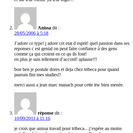
Anissa
dit :
28/05/2006 à 5:18
J’adore ce type! j adore cet etat d esprit! quel passion dans ses
reponses c est genial on peut faire confiance à des gens
comme ça qui croient en ce qu ils font!
en plus je suis tellement d’accord! aplause!!!
bon ben je postule dores et deja chez tribeca pour quand
jaurrais fini mes studies!!
merci aussi a jean marc manach pour cette itw bien menée.
réponse
dit :
10/09/2011 à 11:16
je crois que anissa travail pour tribeca…j’espère au moins