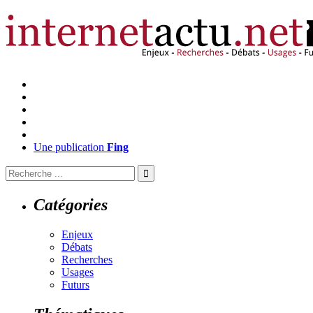
Une publication
Fing
Catégories
Enjeux
Débats
Recherches
Usages
Futurs