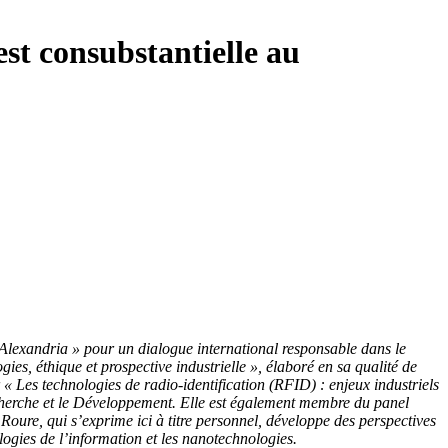
st consubstantielle au
 Alexandria » pour un dialogue international responsable dans le
ies, éthique et prospective industrielle », élaboré en sa qualité de
 « Les technologies de radio-identification (RFID) : enjeux industriels
echerche et le Développement. Elle est également membre du panel
 Roure, qui s’exprime ici à titre personnel, développe des perspectives
ogies de l’information et les nanotechnologies.