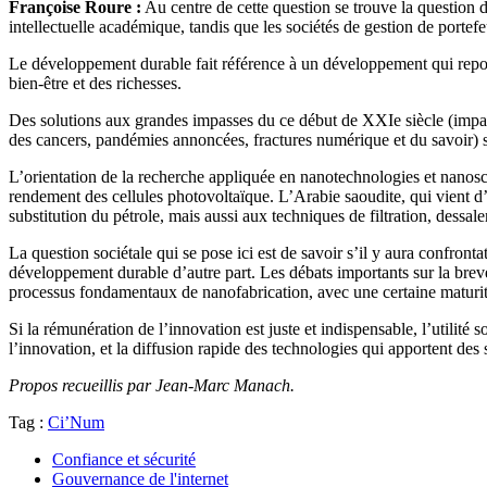
Françoise Roure :
Au centre de cette question se trouve la question d
intellectuelle académique, tandis que les sociétés de gestion de porte
Le développement durable fait référence à un développement qui repouss
bien-être et des richesses.
Des solutions aux grandes impasses du ce début de XXIe siècle (impass
des cancers, pandémies annoncées, fractures numérique et du savoir) 
L’orientation de la recherche appliquée en nanotechnologies et nanosc
rendement des cellules photovoltaïque. L’Arabie saoudite, qui vient d’
substitution du pétrole, mais aussi aux techniques de filtration, dessal
La question sociétale qui se pose ici est de savoir s’il y aura confronta
développement durable d’autre part. Les débats importants sur la brevet
processus fondamentaux de nanofabrication, avec une certaine maturité
Si la rémunération de l’innovation est juste et indispensable, l’utilité
l’innovation, et la diffusion rapide des technologies qui apportent d
Propos recueillis par Jean-Marc Manach.
Tag :
Ci’Num
Confiance et sécurité
Gouvernance de l'internet