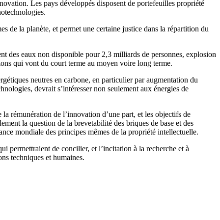
innovation. Les pays développés disposent de portefeuilles propriété
notechnologies.
 de la planète, et permet une certaine justice dans la répartition du
ent des eaux non disponible pour 2,3 milliards de personnes, explosion
zons qui vont du court terme au moyen voire long terme.
rgétiques neutres en carbone, en particulier par augmentation du
chnologies, devrait s’intéresser non seulement aux énergies de
e la rémunération de l’innovation d’une part, et les objectifs de
ement la question de la brevetabilité des briques de base et des
ance mondiale des principes mêmes de la propriété intellectuelle.
 permettraient de concilier, et l’incitation à la recherche et à
ions techniques et humaines.