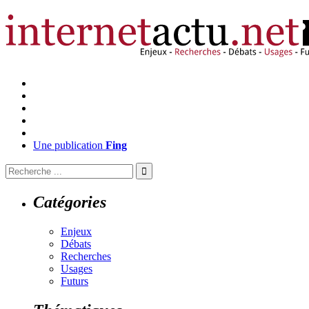
Une publication
Fing
Catégories
Enjeux
Débats
Recherches
Usages
Futurs