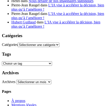
Henri
dans
Nous défaire de nos imaginaires statistiques
Pierre-Jean Raugel
dans
L’IA vise à accélérer la décision, bien
plus qu’à l’améliorer !
Pierre-Jean Raugel
dans
L’IA vise à accélérer la décision, bien
plus qu’à l’améliorer !
Hubert Guillaud
dans
L’IA vise à accélérer la décision, bien
plus qu’à l’améliorer !
Catégories
Catégories
Tags
Archives
Archives
Pages
À propos
Mentions légales