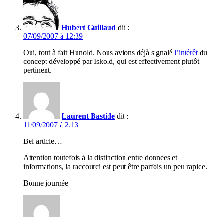
Hubert Guillaud
dit :
07/09/2007 à 12:39
Oui, tout à fait Hunold. Nous avions déjà signalé
l’intérêt
du
concept développé par Iskold, qui est effectivement plutôt
pertinent.
Laurent Bastide
dit :
11/09/2007 à 2:13
Bel article…
Attention toutefois à la distinction entre données et
informations, la raccourci est peut être parfois un peu rapide.
Bonne journée