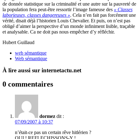
de donnée statistique sur la criminalité et une autre sur la pauvreté de
la population fera peut-être ressortir l’image fameuse des
« Classes
laborieuses, classes dangereuses »
. Cela n’en fait pas forcément une
vérité, disait déjà l’historien Louis Chevalier. Et puis, on n’est pas
obligé d’aimer la perspective d’un monde infiniment lisible, traçable
et analysable. Ca ne doit pas nous empêcher d’y réfléchir.
Hubert Guillaud
web sémantique
Web sémantique
À lire aussi sur internetactu.net
0 commentaires
dormez
dit :
07/09/2007 à 10:37
n’était-ce pas un certain rêve hitlérien ?
OUI ! REFLECHISSONS-Y !