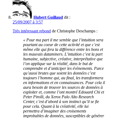
Hubert Guillaud
dit :
25/09/2007 à 3:57
Très intéressant rebond
de Christophe Deschamps :
« Pour ma part il me semble que l’intuition sera
pourtant au coeur de cette activité et que c’est
même elle qui fera la différence entre les bons et
les mauvais dataminers. L’intuition c’est la part
humaine, subjective, créative, interprétative que
l’on applique sur la réalité, dans le but de
comprendre et d’anticiper les évènements. Parce
qu’aussi brutes que soient les données c’est
toujours l’homme qui, au final, les transformera
en informations et en connaissances. Pour cela il
aura besoin de trouver les sources de données à
exploiter et, comme l’ont montré Edouard Chi et
Peter Pirolli, du Xerox Palo Alto Research
Center, c’est d’abord à son instinct qu’il se fie
pour cela. Quant à la créativité, elle lui
permettra d’imaginer des croisements
improbables de données, susceptibles de générer