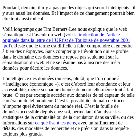
Pourtant, demain, il n’y a pas que les objets qui seront intelligents : il
y aura aussi les données. Et l’impact de ce changement pourrait bien
être tout aussi radical.
Voilà longtemps que Tim Berners-Lee nous explique que le web
sémantique est l’avenir du web (voir
la traduction de l’article
originale dans la lettre de l’URfist de Toulouse de novembre 2001
.pdf
). Reste que le terme est difficile à faire comprendre et entendre
à bien des néophytes. Sans compter que l’évolution qui se profile
dans le domaine des données ne repose pas seulement sur la
sémantisation du web et ne se résume pas à inscrire des méta-
données pour décrire les données.
L’intelligence des données (au sens, plutôt, que l’on donne à
« intelligence économique »), c’est d’abord leur abondance et leur
accessibilité, même si chaque donnée demeure elle-même tout à fait
brute. C’est par exemple accéder aux données de tel capteur, de telle
caméra ou de tel moniteur. C’est la possibilité, demain de tracer
n’importe quel évènement du monde réel. C’est la fouille de
données accessible depuis chez soi, permettant d’analyser les
statistiques de la criminalité ou de la circulation dans sa ville, ou des
informations sur
ce que lisent les gens
, avec un raffinement de
détails, des modalités de recherche et de précision dans la requête
toujours plus grands.