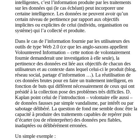
intelligentes, c’est l’information produite par les traitements
sur les données qui (le cas échéant) peut incorporer une
certaine intelligence. Les données ne peuvent avoir qu’un
certain niveau de pertinence par rapport aux objectifs
implicites ou explicites de celui (individu, organisation ou
système) qui l’a collecté et produite.
Dans le cas de l’information fournie par les utilisateurs des
outils de type Web 2.0 (ce que les anglo-saxons appellent
Volounteered Information – cette notion de volontairement
fournie demanderait une investigation à elle seule), la
pertinence des données est liée aux objectifs de chacun des
utilisateurs et au contexte dans lequel celui-ci le produit (blog,
réseau social, partage d’information …). La réutilisation de
ces données brutes pour en faire un traitement intelligent, en
fonction de buts qui diffèrent nécessairement de ceux qui ont
présidé à la collection pose des problèmes très difficiles. D.
Kaplan point celui de l’introduction – volontaire elle aussi –
de données fausses par simple vandalisme, par intérêt ou par
sabotage délibéré. La question de fond me semble donc être la
capacité à produire des traitements capables de repérer puis
d’écarter (ou de réinterpréter) des données peu fiables,
inadaptées ou délibérément erronées.
Un simple exemple :