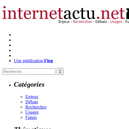
Une publication
Fing
Catégories
Enjeux
Débats
Recherches
Usages
Futurs