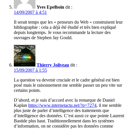
Yves Epelboin
dit :
14/09/2007 à 4:51
Il serait temps que les « penseurs du Web » construisent leur
bibliographie : cela a déjà été étudié et très bien expliqué
depuis longtemps. Je vous recommande la lecture des
ouvrages de Stephen Jay Gould.
Thierry Joliveau
dit :
15/09/2007 à 1:55
La question va devenir cruciale et le cadre général est bien
posé mais le raisonnement me semble passer un peu vite sur
certains points.
D’abord, et je suis d’accord avec la remarque de Daniel
Kaplan
https://www.internetactu.net/?p=7274
, il me semble
plus juste de parler d’intelligence des traitements que
d’intelligence des données. C’est aussi ce que pointe Laurent
Bastide plus haut. Traditionnellement dans les systèmes
d’information, on ne considère pas les données comme