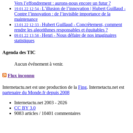
Vers l’effondrement : aurons-nous encore un futur ?
L’illusion de l’innovation | Hubert Guillaud -
19.01.22 12:54 -
Contre l’innovation : de l’invisible importance de la
maintenance
Hubert Guillaud -
Concrètement, comment
13.01.22 12:33 -
rendre les algorithmes responsables et équitables ?
Henri -
Nous défaire de nos imaginaires
09.01.22 13:58 -
statistiques
Agenda des TIC
Aucun événement à venir.
Flux inconnu
Internetactu.net est une production de la
Fing
. Internetactu.net est
partenaire du Monde.fr depuis 2008
Internetactu.net 2003 - 2026
CC BY 3.0
9083 articles / 10401 commentaires