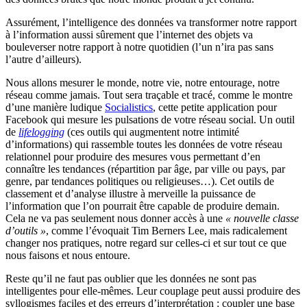
Assurément, l’intelligence des données va transformer notre rapport
à l’information aussi sûrement que l’internet des objets va
bouleverser notre rapport à notre quotidien (l’un n’ira pas sans
l’autre d’ailleurs).
Nous allons mesurer le monde, notre vie, notre entourage, notre
réseau comme jamais. Tout sera traçable et tracé, comme le montre
d’une manière ludique
Socialistics
, cette petite application pour
Facebook qui mesure les pulsations de votre réseau social. Un outil
de
lifelogging
(ces outils qui augmentent notre intimité
d’informations) qui rassemble toutes les données de votre réseau
relationnel pour produire des mesures vous permettant d’en
connaître les tendances (répartition par âge, par ville ou pays, par
genre, par tendances politiques ou religieuses…). Cet outils de
classement et d’analyse illustre à merveille la puissance de
l’information que l’on pourrait être capable de produire demain.
Cela ne va pas seulement nous donner accès à une
« nouvelle classe
d’outils »
, comme l’évoquait Tim Berners Lee, mais radicalement
changer nos pratiques, notre regard sur celles-ci et sur tout ce que
nous faisons et nous entoure.
Reste qu’il ne faut pas oublier que les données ne sont pas
intelligentes pour elle-mêmes. Leur couplage peut aussi produire des
syllogismes faciles et des erreurs d’interprétation : coupler une base