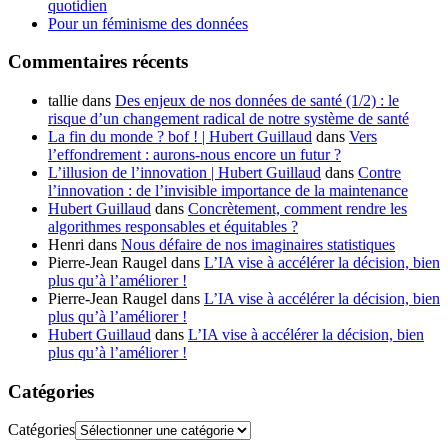
quotidien
Pour un féminisme des données
Commentaires récents
tallie
dans
Des enjeux de nos données de santé (1/2) : le
risque d’un changement radical de notre système de santé
La fin du monde ? bof ! | Hubert Guillaud
dans
Vers
l’effondrement : aurons-nous encore un futur ?
L’illusion de l’innovation | Hubert Guillaud
dans
Contre
l’innovation : de l’invisible importance de la maintenance
Hubert Guillaud
dans
Concrètement, comment rendre les
algorithmes responsables et équitables ?
Henri
dans
Nous défaire de nos imaginaires statistiques
Pierre-Jean Raugel
dans
L’IA vise à accélérer la décision, bien
plus qu’à l’améliorer !
Pierre-Jean Raugel
dans
L’IA vise à accélérer la décision, bien
plus qu’à l’améliorer !
Hubert Guillaud
dans
L’IA vise à accélérer la décision, bien
plus qu’à l’améliorer !
Catégories
Catégories