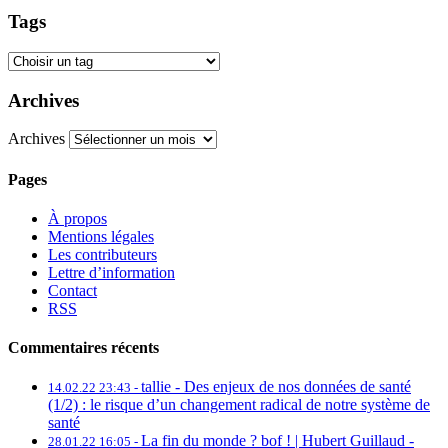
Tags
Archives
Archives
Pages
À propos
Mentions légales
Les contributeurs
Lettre d’information
Contact
RSS
Commentaires récents
tallie -
Des enjeux de nos données de santé
14.02.22 23:43 -
(1/2) : le risque d’un changement radical de notre système de
santé
La fin du monde ? bof ! | Hubert Guillaud -
28.01.22 16:05 -