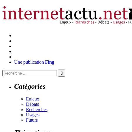
Une publication
Fing
Catégories
Enjeux
Débats
Recherches
Usages
Futurs