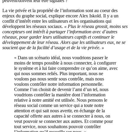
peuvent/doivent leur être signalés ?
La vie privée et la propriété de l’information sont au coeur des
enjeux du graphe social, explique encore Alex Iskold. Il y a un
conflit d’intérêt entre les utilisateurs et les organisations qui
développent les réseaux sociaux.
« Plus le réseau grossit, moins ses
concepteurs ont intérêt à partager l’information avec d’autres
réseaux, pour garder leurs utilisateurs captifs et continuer le
développement de leur réseau. Alors que les utilisateurs eux, ne se
soucient que de la facilité d’usage et de la vie privée. »
« Dans un scénario idéal, nous voudrions passer le
moins de temps possible à nous connecter, à configurer
le système et à lui faire comprendre ce qu’on aime, avec
qui nous sommes reliés. Plus important, nous ne
voulons pas nous sentir sous contrôle, mais nous
voulons contrôler notre information personnelle.
Comme l’on choisit de devenir l’ami d’un tel, nous
voudrions contrôler la manière dont l’information
relative à notre amitié est utilisée. Nous pensons le
réseau social comme un service qui a toute notre
attention et qui sait nous avertir, en échange de la
capacité offerte aux autres à se connecter à nous, on
veut pouvoir se connecter aux autres. Et comme pour
tout service, nous souhaitons pouvoir contrôler
l’information qu’il recueille sur nous. »