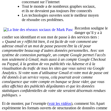
concernant sur l’internet
Tout le monde a de nombreux graphes sociaux,
et ils ne devraient pas toujours être connectés
Les technologies ouvertes sont le meilleur moyen
de résoudre ces problèmes.
Recordon souligne le
danger qu’il y a à
confier son identifiant et son mot de passe à des services tiers :
« Quand on y réfléchit bien, il est facile de voir comment une
adresse email et un mot de passe peuvent être la clé pour
compromettre beaucoup d’autres données personnelles. Avec son
système de connexion partagée, un compte Google permet l’accès
non seulement à Gmail, mais aussi à un compte Google Checkout
ou Paypal, à la gestion de vos publicités via Adsense et à la
visualisation du trafic de tous les sites que vous suivez via Google
Analytics. Si votre nom d’utilisateur Gmail et votre mot de passe ont
été donnés à un service voyou, cela pourrait avoir comme
conséquence que votre compte en banque se fasse vider, que vous
allez affichiez des publicités dégoûtantes et que les données
statistiques confidentielles de votre site seraient désormais rendues
publiques. »
Et de montrer, par l’exemple (
voir les vidéos
), comment Six Apart
expérimente les formats ouverts de structuration de données comme