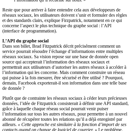
Reste que pour arriver à faire entendre cela aux développeurs de
réseaux sociaux, les utilisateurs doivent s’unir et formuler des règles
et des standards clairs, explique Firzpatrick, notamment en ce qui
concerne l’aspect le plus technique du graphe social : l’API
(interface de programmation).
L’API du graphe social
Dans son billet, Brad Fitzpatrick décrit précisément comment un
service pourrait résoudre l’échange d’informations entre multiples
réseaux sociaux. Sa vision repose sur une base de donnée open
source qui accepterait l’information des réseaux sociaux et
permettrait aux utilisateurs d’autoriser les autres réseaux à accéder à
l’information qui les concerne. Mais comment construire un réseau
qui puisse à la fois mesurer, être sécurisé et être utilisé ? Pourquoi,
demain, Facebook exporterait-il son information dans une telle base
de donnée ?
Plutôt que de contrainte les réseaux sociaux à céder leurs précieuses
données, l’idée de Fitzpatrick consisterait à définir une API standard,
grâce à laquelle chaque réseau social pourrait venir puiser
l’information sur tous les autres réseaux, pour permettre à un nouvel
abonné de récupérer toutes les relations qu’il a déjà enregistré par
ailleurs.
« Cette approche est similaire à la fonction d’import de ses
contacts quand on change de logiciel de courrier. »
Le problème,