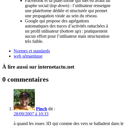
FaceBook et sa plate-forme qui met en avant un
graphe social (
top down
) : l’utilisateur renseigne
une plateforme dédiée et structurée qui permet
une propagation virale au sein du réseau.
Google qui propose des agrégations
automatiques des traces d’activités rattachées à
un profil utilisateur (
bottom up
) : pratiquement
aucun effort pour l’utilisateur mais structuration
très faible.
Normes et standards
web sémantique
À lire aussi sur internetactu.net
0 commentaires
Pinch
dit :
28/09/2007 à 10:33
à quand les roues 3D qui comme des vers se balladent dans le