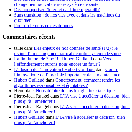
changement radical de notre système de santé
Dé-monopoliser l’internet par l’interopérabilité
Sans transition : de nos vies avec et dans les machines du
quotidien
Pour un féminisme des données
Commentaires récents
tallie
dans
Des enjeux de nos données de santé (1/2) : le
risque d’un changement radical de notre système de santé
La fin du monde ? bof ! | Hubert Guillaud
dans
Vers
l’effondrement : aurons-nous encore un futur ?
L’illusion de l’innovation | Hubert Guillaud
dans
Contre
l’innovation : de l’invisible importance de la maintenance
Hubert Guillaud
dans
Concrètement, comment rendre les
algorithmes responsables et équitables ?
Henri
dans
Nous défaire de nos imaginaires statistiques
Pierre-Jean Raugel
dans
L’IA vise à accélérer la décision, bien
plus qu’à l’améliorer !
Pierre-Jean Raugel
dans
L’IA vise à accélérer la décision, bien
plus qu’à l’améliorer !
Hubert Guillaud
dans
L’IA vise à accélérer la décision, bien
plus qu’à l’améliorer !