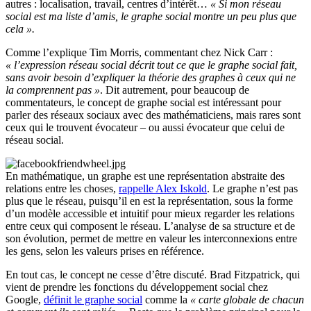
autres : localisation, travail, centres d’intérêt…
« Si mon réseau
social est ma liste d’amis, le graphe social montre un peu plus que
cela ».
Comme l’explique Tim Morris, commentant chez Nick Carr :
« l’expression réseau social décrit tout ce que le graphe social fait,
sans avoir besoin d’expliquer la théorie des graphes à ceux qui ne
la comprennent pas »
. Dit autrement, pour beaucoup de
commentateurs, le concept de graphe social est intéressant pour
parler des réseaux sociaux avec des mathématiciens, mais rares sont
ceux qui le trouvent évocateur – ou aussi évocateur que celui de
réseau social.
En mathématique, un graphe est une représentation abstraite des
relations entre les choses,
rappelle Alex Iskold
. Le graphe n’est pas
plus que le réseau, puisqu’il en est la représentation, sous la forme
d’un modèle accessible et intuitif pour mieux regarder les relations
entre ceux qui composent le réseau. L’analyse de sa structure et de
son évolution, permet de mettre en valeur les interconnexions entre
les gens, selon les valeurs prises en référence.
En tout cas, le concept ne cesse d’être discuté. Brad Fitzpatrick, qui
vient de prendre les fonctions du développement social chez
Google,
définit le graphe social
comme la
« carte globale de chacun