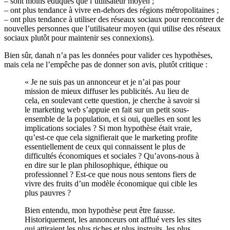
– sont moins éduqués que l’utilisateur moyen ;
– ont plus tendance à vivre en-dehors des régions métropolitaines ;
– ont plus tendance à utiliser des réseaux sociaux pour rencontrer de
nouvelles personnes que l’utilisateur moyen (qui utilise des réseaux
sociaux plutôt pour maintenir ses connexions).
Bien sûr, danah n’a pas les données pour valider ces hypothèses,
mais cela ne l’empêche pas de donner son avis, plutôt critique :
« Je ne suis pas un annonceur et je n’ai pas pour
mission de mieux diffuser les publicités. Au lieu de
cela, en soulevant cette question, je cherche à savoir si
le marketing web s’appuie en fait sur un petit sous-
ensemble de la population, et si oui, quelles en sont les
implications sociales ? Si mon hypothèse était vraie,
qu’est-ce que cela signifierait que le marketing profite
essentiellement de ceux qui connaissent le plus de
difficultés économiques et sociales ? Qu’avons-nous à
en dire sur le plan philosophique, éthique ou
professionnel ? Est-ce que nous nous sentons fiers de
vivre des fruits d’un modèle économique qui cible les
plus pauvres ?
Bien entendu, mon hypothèse peut être fausse.
Historiquement, les annonceurs ont afflué vers les sites
qui attiraient les plus riches et plus instruits, les plus