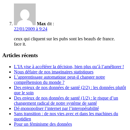
Max
dit :
22/01/2009 à 9:24
ceux qui cliquent sur les pubs sont les beaufs de france.
face it.
Articles récents
L’IA vise à accélérer la décision, bien plus qu’à l’améliorer !
Nous défaire de nos imaginaires statistiques
L’apprentissage automatique peut-il changer notre
compréhension du monde ?
Des enjeux de nos données de santé (2/2) : les données plutôt
que le soin
Des enjeux de nos données de santé (1/2) : le risque d’un
changement radical de notre système de santé
Dé-monopoliser l’internet par l’interopérabilité
Sans transition : de nos vies avec et dans les machines du
quotidien
Pour un féminisme des données