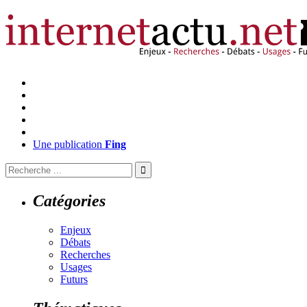
Une publication
Fing
Catégories
Enjeux
Débats
Recherches
Usages
Futurs