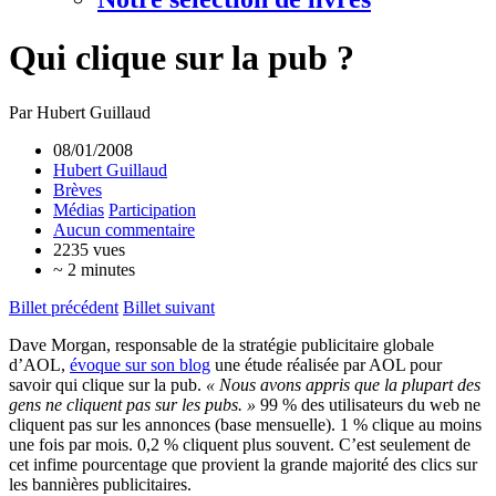
Qui clique sur la pub ?
Par Hubert Guillaud
08/01/2008
Hubert Guillaud
Brèves
Médias
Participation
Aucun commentaire
2235 vues
~ 2 minutes
Billet précédent
Billet suivant
Dave Morgan, responsable de la stratégie publicitaire globale
d’AOL,
évoque sur son blog
une étude réalisée par AOL pour
savoir qui clique sur la pub.
« Nous avons appris que la plupart des
gens ne cliquent pas sur les pubs. »
99 % des utilisateurs du web ne
cliquent pas sur les annonces (base mensuelle). 1 % clique au moins
une fois par mois. 0,2 % cliquent plus souvent. C’est seulement de
cet infime pourcentage que provient la grande majorité des clics sur
les bannières publicitaires.