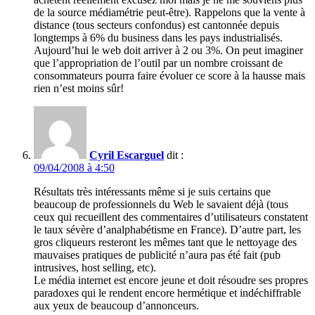
de la source médiamétrie peut-être). Rappelons que la vente à
distance (tous secteurs confondus) est cantonnée depuis
longtemps à 6% du business dans les pays industrialisés.
Aujourd’hui le web doit arriver à 2 ou 3%. On peut imaginer
que l’appropriation de l’outil par un nombre croissant de
consommateurs pourra faire évoluer ce score à la hausse mais
rien n’est moins sûr!
Cyril Escarguel
dit :
09/04/2008 à 4:50
Résultats très intéressants même si je suis certains que
beaucoup de professionnels du Web le savaient déjà (tous
ceux qui recueillent des commentaires d’utilisateurs constatent
le taux sévère d’analphabétisme en France). D’autre part, les
gros cliqueurs resteront les mêmes tant que le nettoyage des
mauvaises pratiques de publicité n’aura pas été fait (pub
intrusives, host selling, etc).
Le média internet est encore jeune et doit résoudre ses propres
paradoxes qui le rendent encore hermétique et indéchiffrable
aux yeux de beaucoup d’annonceurs.