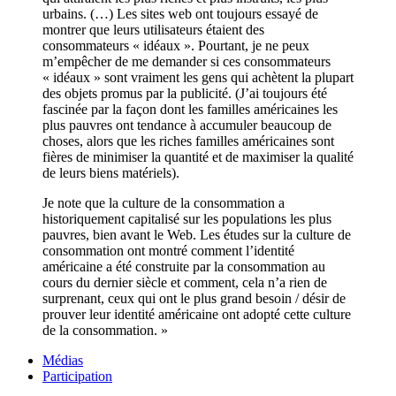
urbains. (…) Les sites web ont toujours essayé de
montrer que leurs utilisateurs étaient des
consommateurs « idéaux ». Pourtant, je ne peux
m’empêcher de me demander si ces consommateurs
« idéaux » sont vraiment les gens qui achètent la plupart
des objets promus par la publicité. (J’ai toujours été
fascinée par la façon dont les familles américaines les
plus pauvres ont tendance à accumuler beaucoup de
choses, alors que les riches familles américaines sont
fières de minimiser la quantité et de maximiser la qualité
de leurs biens matériels).
Je note que la culture de la consommation a
historiquement capitalisé sur les populations les plus
pauvres, bien avant le Web. Les études sur la culture de
consommation ont montré comment l’identité
américaine a été construite par la consommation au
cours du dernier siècle et comment, cela n’a rien de
surprenant, ceux qui ont le plus grand besoin / désir de
prouver leur identité américaine ont adopté cette culture
de la consommation. »
Médias
Participation