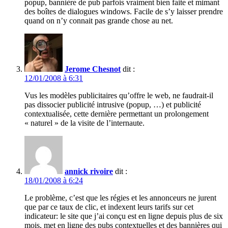
popup, bannière de pub parfois vraiment bien faite et mimant
des boîtes de dialogues windows. Facile de s’y laisser prendre
quand on n’y connait pas grande chose au net.
Jerome Chesnot
dit :
12/01/2008 à 6:31
Vus les modèles publicitaires qu’offre le web, ne faudrait-il
pas dissocier publicité intrusive (popup, …) et publicité
contextualisée, cette dernière permettant un prolongement
« naturel » de la visite de l’internaute.
annick rivoire
dit :
18/01/2008 à 6:24
Le problème, c’est que les régies et les annonceurs ne jurent
que par ce taux de clic, et indexent leurs tarifs sur cet
indicateur: le site que j’ai conçu est en ligne depuis plus de six
mois, met en ligne des pubs contextuelles et des bannières qui