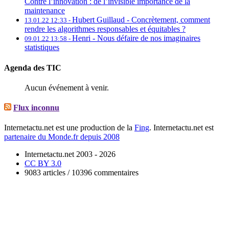
Contre l’innovation : de l’invisible importance de la
maintenance
Hubert Guillaud -
Concrètement, comment
13.01.22 12:33 -
rendre les algorithmes responsables et équitables ?
Henri -
Nous défaire de nos imaginaires
09.01.22 13:58 -
statistiques
Agenda des TIC
Aucun événement à venir.
Flux inconnu
Internetactu.net est une production de la
Fing
. Internetactu.net est
partenaire du Monde.fr depuis 2008
Internetactu.net 2003 - 2026
CC BY 3.0
9083 articles / 10396 commentaires