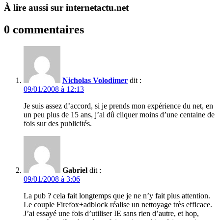
À lire aussi sur internetactu.net
0 commentaires
Nicholas Volodimer
dit :
09/01/2008 à 12:13
Je suis assez d’accord, si je prends mon expérience du net, en
un peu plus de 15 ans, j’ai dû cliquer moins d’une centaine de
fois sur des publicités.
Gabriel
dit :
09/01/2008 à 3:06
La pub ? cela fait longtemps que je ne n’y fait plus attention.
Le couple Firefox+adblock réalise un nettoyage très efficace.
J’ai essayé une fois d’utiliser IE sans rien d’autre, et hop,