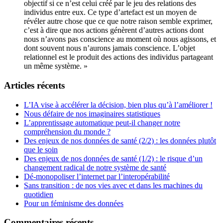
objectif si ce n’est celui créé par le jeu des relations des
individus entre eux. Ce type d’artefact est un moyen de
révéler autre chose que ce que notre raison semble exprimer,
c’est à dire que nos actions génèrent d’autres actions dont
nous n’avons pas conscience au moment où nous agissons, et
dont souvent nous n’aurons jamais conscience. L’objet
relationnel est le produit des actions des individus partageant
un même système. »
Articles récents
L’IA vise à accélérer la décision, bien plus qu’à l’améliorer !
Nous défaire de nos imaginaires statistiques
L’apprentissage automatique peut-il changer notre
compréhension du monde ?
Des enjeux de nos données de santé (2/2) : les données plutôt
que le soin
Des enjeux de nos données de santé (1/2) : le risque d’un
changement radical de notre système de santé
Dé-monopoliser l’internet par l’interopérabilité
Sans transition : de nos vies avec et dans les machines du
quotidien
Pour un féminisme des données
Commentaires récents