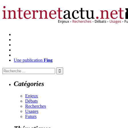
Une publication
Fing
Catégories
Enjeux
Débats
Recherches
Usages
Futurs