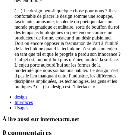
deviendront. »
(…) Le design peut-il quelque chose pour nous ? Il est
confortable de placer le design somme une soupape,
fascinante, amusante, insolente ou poétique dans un
monde pragmatique et utilitaire, sorte de bouffon du roi
des temps technologiques ou pire encore comme un
producteur de forme, créateur d’un désir pulsionnel.
Doit-on encore opposer la fascination de l’art à l’utilité
de la technique quand la technique n’est plus un enjeu
en tant que tel et que le progrès a perdu son innocence ?
L’objet est, aujourd’hui plus qu’hier, au-delà la surface.
L’enjeu porte aujourd’hui sur les formes de la
modernité que nous souhaitons habiter. Le design n’est-
il pas le lien manquant entre l’industrie, les différentes
disciplines impliquées, les technologies, les gens et les
pratiques ? (…) Le design est l’interface. »
design
Interfaces
Usages
À lire aussi sur internetactu.net
0 commentaires