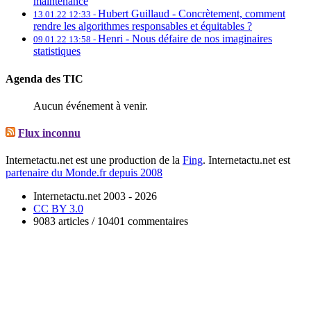
maintenance
Hubert Guillaud -
Concrètement, comment
13.01.22 12:33 -
rendre les algorithmes responsables et équitables ?
Henri -
Nous défaire de nos imaginaires
09.01.22 13:58 -
statistiques
Agenda des TIC
Aucun événement à venir.
Flux inconnu
Internetactu.net est une production de la
Fing
. Internetactu.net est
partenaire du Monde.fr depuis 2008
Internetactu.net 2003 - 2026
CC BY 3.0
9083 articles / 10401 commentaires