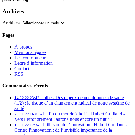
Archives
Archives
Pages
À propos
Mentions légales
Les contributeurs
Lettre d’information
Contact
RSS
Commentaires récents
tallie -
Des enjeux de nos données de santé
14.02.22 23:43 -
(1/2) : le risque d’un changement radical de notre système de
santé
La fin du monde ? bof ! | Hubert Guillaud -
28.01.22 16:05 -
Vers l’effondrement : aurons-nous encore un futur ?
L’illusion de l’innovation | Hubert Guillaud -
19.01.22 12:54 -
Contre l’innovation : de l’invisible importance de la