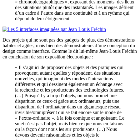
« chronopictographiques », exposant des moments, des lieux,
des situations plutôt que des instantanés. Les images défilent
d’un cadre à l’autre dans une continuité et à un rythme qui
dépend de leur éloignement.
Des projets qui ne sont pas des gadgets de plus, des démonstrations
habiles et agiles, mais bien des démonstrateurs d’une conception du
design comme interface. Comme le dit lui-même Jean-Louis Fréchin
en conclusion de son exposition électronique :
« Il s’agit ici de proposer des objets et des pratiques qui
provoquent, autant quelles y répondent, des situations
nouvelles, qui imaginent des modes d’interactions
différentes et qui dessinent également un échange avec
la recherche et les producteurs des technologies futures.
(…) Puisqu’il y a trop d’objets, on nous promet une
disparition ce ceux-ci grâce aux ordinateurs, puis une
disparition de l’ordinateur dans un gigantesque réseau
invisible/omniprésent qui se fait encore sur le mode de
« l’extra-ordinaire », à la fois comique et angoissant. Le
sujet n’est pas l’objet, mais bien ce que nous en faisons
ou la façon dont nous les sur-produisons. (…) Nous
devons devenir raisonnables et les objets le