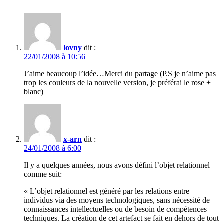
lovny
dit :
22/01/2008 à 10:56
J’aime beaucoup l’idée…Merci du partage (P.S je n’aime pas
trop les couleurs de la nouvelle version, je préférai le rose +
blanc)
x-arn
dit :
24/01/2008 à 6:00
Il y a quelques années, nous avons défini l’objet relationnel
comme suit:
« L’objet relationnel est généré par les relations entre
individus via des moyens technologiques, sans nécessité de
connaissances intellectuelles ou de besoin de compétences
techniques. La création de cet artefact se fait en dehors de tout