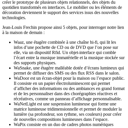
créer le prototype de plusieurs objets relationnels, des objets du
quotidien transformés en interfaces. Le mobilier ou les éléments de
décoration deviennent le support des services issus des nouvelles
technologies.
Jean-Louis Frechin propose ainsi 5 objets, pour interroger notre lien
à la maison de demain :
Waaz, une étagère combinée à une chaîne hi-fi, qui lit les
infos d’une pochette de CD ou de DVD que l’on pose sur
elle, via un dispositif Rfid. Un objet-interface qui comble
l’écart entre la musique immatérielle et la musique stockée sur
des supports physiques.
WaSnake, une étagère malléable dotée d’écrans lumineux qui
permet de diffuser des SMS ou des flux RSS dans le salon.
WaDoor est un écran-objet pour la maison ou l’espace public.
Il consiste en un papier électroluminescent qui permet
d’afficher des informations ou des ambiances en grand format
et de les personnaliser dans des chorégraphies réactives et
récréatives, comme un panneau d’affichage personnalisable.
WaNetLight est une suspension lumineuse qui forme une
matrice lumineuse tridimensionnelle et permet de moduler la
lumière (sa profondeur, son rythme, ses couleurs) pour créer
de nouvelles compositions lumineuses dans l’espace.
WaPix consiste en un duo de cadres photos numériques