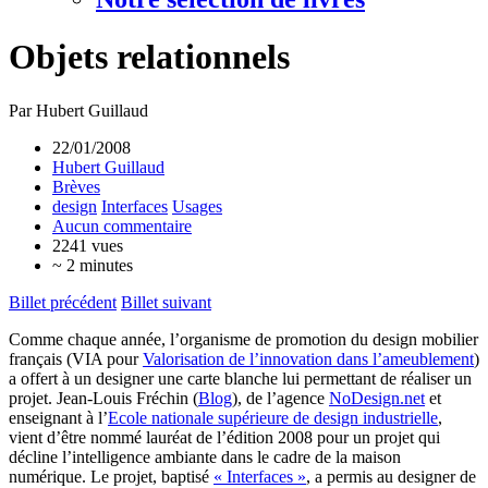
Objets relationnels
Par Hubert Guillaud
22/01/2008
Hubert Guillaud
Brèves
design
Interfaces
Usages
Aucun commentaire
2241 vues
~ 2 minutes
Billet précédent
Billet suivant
Comme chaque année, l’organisme de promotion du design mobilier
français (VIA pour
Valorisation de l’innovation dans l’ameublement
)
a offert à un designer une carte blanche lui permettant de réaliser un
projet. Jean-Louis Fréchin (
Blog
), de l’agence
NoDesign.net
et
enseignant à l’
Ecole nationale supérieure de design industrielle
,
vient d’être nommé lauréat de l’édition 2008 pour un projet qui
décline l’intelligence ambiante dans le cadre de la maison
numérique. Le projet, baptisé
« Interfaces »
, a permis au designer de