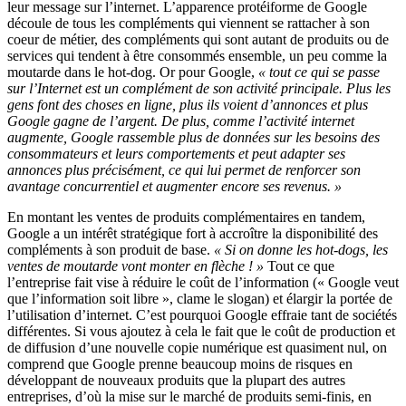
leur message sur l’internet. L’apparence protéiforme de Google
découle de tous les compléments qui viennent se rattacher à son
coeur de métier, des compléments qui sont autant de produits ou de
services qui tendent à être consommés ensemble, un peu comme la
moutarde dans le hot-dog. Or pour Google,
« tout ce qui se passe
sur l’Internet est un complément de son activité principale. Plus les
gens font des choses en ligne, plus ils voient d’annonces et plus
Google gagne de l’argent. De plus, comme l’activité internet
augmente, Google rassemble plus de données sur les besoins des
consommateurs et leurs comportements et peut adapter ses
annonces plus précisément, ce qui lui permet de renforcer son
avantage concurrentiel et augmenter encore ses revenus. »
En montant les ventes de produits complémentaires en tandem,
Google a un intérêt stratégique fort à accroître la disponibilité des
compléments à son produit de base.
« Si on donne les hot-dogs, les
ventes de moutarde vont monter en flèche ! »
Tout ce que
l’entreprise fait vise à réduire le coût de l’information (« Google veut
que l’information soit libre », clame le slogan) et élargir la portée de
l’utilisation d’internet. C’est pourquoi Google effraie tant de sociétés
différentes. Si vous ajoutez à cela le fait que le coût de production et
de diffusion d’une nouvelle copie numérique est quasiment nul, on
comprend que Google prenne beaucoup moins de risques en
développant de nouveaux produits que la plupart des autres
entreprises, d’où la mise sur le marché de produits semi-finis, en