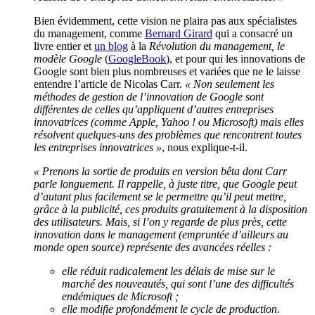
Bien évidemment, cette vision ne plaira pas aux spécialistes
du management, comme
Bernard Girard
qui a consacré un
livre entier et
un blog
à la
Révolution du management, le
modèle Google
(
GoogleBook
), et pour qui les innovations de
Google sont bien plus nombreuses et variées que ne le laisse
entendre l’article de Nicolas Carr.
« Non seulement les
méthodes de gestion de l’innovation de Google sont
différentes de celles qu’appliquent d’autres entreprises
innovatrices (comme Apple, Yahoo ! ou Microsoft) mais elles
résolvent quelques-uns des problèmes que rencontrent toutes
les entreprises innovatrices »
, nous explique-t-il.
« Prenons la sortie de produits en version bêta dont Carr
parle longuement. Il rappelle, à juste titre, que Google peut
d’autant plus facilement se le permettre qu’il peut mettre,
grâce à la publicité, ces produits gratuitement à la disposition
des utilisateurs. Mais, si l’on y regarde de plus près, cette
innovation dans le management (empruntée d’ailleurs au
monde open source) représente des avancées réelles :
elle réduit radicalement les délais de mise sur le
marché des nouveautés, qui sont l’une des difficultés
endémiques de Microsoft ;
elle modifie profondément le cycle de production.