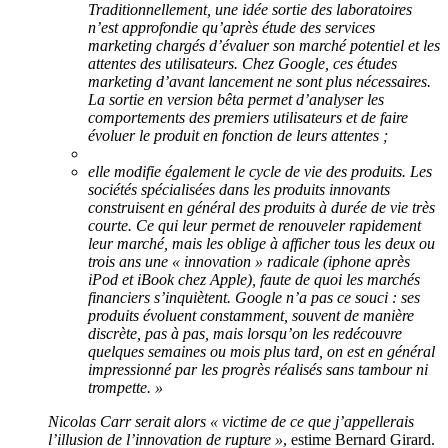
Traditionnellement, une idée sortie des laboratoires
n’est approfondie qu’après étude des services
marketing chargés d’évaluer son marché potentiel et les
attentes des utilisateurs. Chez Google, ces études
marketing d’avant lancement ne sont plus nécessaires.
La sortie en version bêta permet d’analyser les
comportements des premiers utilisateurs et de faire
évoluer le produit en fonction de leurs attentes ;
elle modifie également le cycle de vie des produits. Les
sociétés spécialisées dans les produits innovants
construisent en général des produits à durée de vie très
courte. Ce qui leur permet de renouveler rapidement
leur marché, mais les oblige à afficher tous les deux ou
trois ans une « innovation » radicale (iphone après
iPod et iBook chez Apple), faute de quoi les marchés
financiers s’inquiètent. Google n’a pas ce souci : ses
produits évoluent constamment, souvent de manière
discrète, pas à pas, mais lorsqu’on les redécouvre
quelques semaines ou mois plus tard, on est en général
impressionné par les progrès réalisés sans tambour ni
trompette. »
Nicolas Carr serait alors
« victime de ce que j’appellerais
l’illusion de l’innovation de rupture »
, estime Bernard Girard.