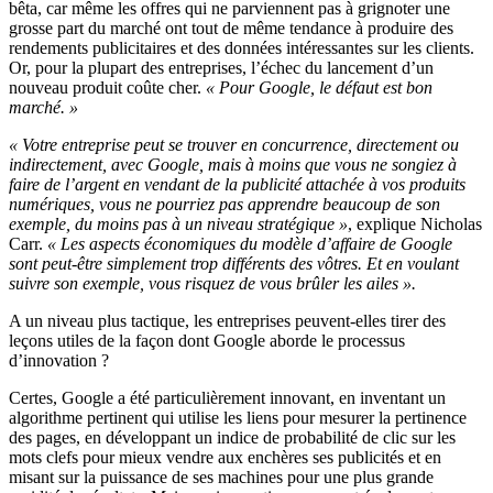
bêta, car même les offres qui ne parviennent pas à grignoter une
grosse part du marché ont tout de même tendance à produire des
rendements publicitaires et des données intéressantes sur les clients.
Or, pour la plupart des entreprises, l’échec du lancement d’un
nouveau produit coûte cher.
« Pour Google, le défaut est bon
marché. »
« Votre entreprise peut se trouver en concurrence, directement ou
indirectement, avec Google, mais à moins que vous ne songiez à
faire de l’argent en vendant de la publicité attachée à vos produits
numériques, vous ne pourriez pas apprendre beaucoup de son
exemple, du moins pas à un niveau stratégique »
, explique Nicholas
Carr.
« Les aspects économiques du modèle d’affaire de Google
sont peut-être simplement trop différents des vôtres. Et en voulant
suivre son exemple, vous risquez de vous brûler les ailes ».
A un niveau plus tactique, les entreprises peuvent-elles tirer des
leçons utiles de la façon dont Google aborde le processus
d’innovation ?
Certes, Google a été particulièrement innovant, en inventant un
algorithme pertinent qui utilise les liens pour mesurer la pertinence
des pages, en développant un indice de probabilité de clic sur les
mots clefs pour mieux vendre aux enchères ses publicités et en
misant sur la puissance de ses machines pour une plus grande