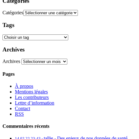
Catégories
Catégories
Tags
Archives
Archives
Pages
À propos
Mentions légales
Les contributeurs
Lettre d’information
Contact
RSS
Commentaires récents
tallie -
Des enjeux de nos données de santé
14.02.22 23:43 -