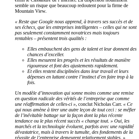
semble un risque que beaucoup redoutent pour la firme de
Mountain View.
« Reste que Google nous apprend, à travers ses succès et de
ses échecs, que les entreprises intelligentes – celles qui ne sont
pas seulement constamment novatrices mais toujours
rentables – présentent trois qualités :
Elles embauchent des gens de talent et leur donnent des
chances d’exceller.
Elles mesurent les progrès et les résultats de manière
rigoureuse et font des ajustements rapidement.
Et elles restent disciplinées dans leur travail et leurs
dépenses en luttant contre l’instinct d’en faire trop à la
fois.
Un modèle d’innovation qui sonne moins comme une remise
en question radicale des vérités de l’entreprise que comme
une réaffirmation de celles-ci »
, conclut Nicholas Carr.
« Ce
qui nous amène à tirer une autre leçon de tout ceci : se méfier
de l’inévitable battage sur la façon dont la plus récente
tendance ou le plus récent succès « change tout. » Oui, les
marchés et la technologie évoluent, parfois avec une rapidité
dévastatrice, mais à travers le tumulte, des fondements de la
réussite de l’entreprise demeurent relativement stables. »