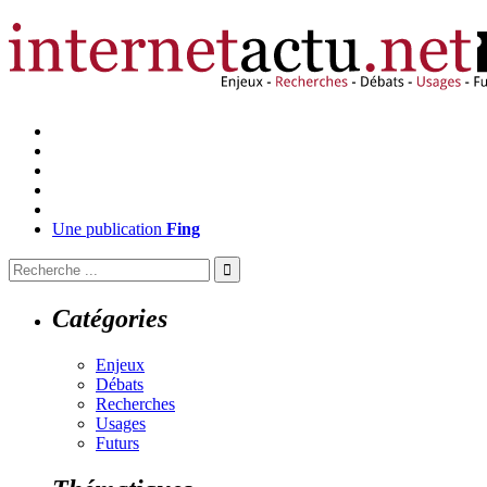
Une publication
Fing
Catégories
Enjeux
Débats
Recherches
Usages
Futurs