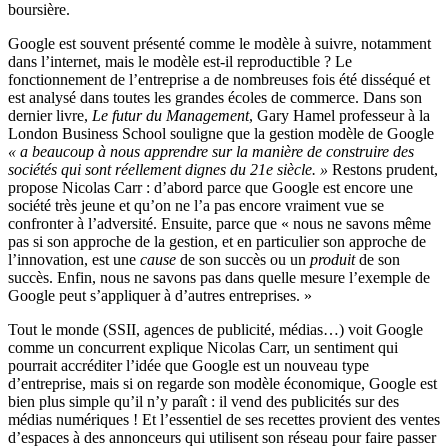
boursière.
Google est souvent présenté comme le modèle à suivre, notamment
dans l’internet, mais le modèle est-il reproductible ? Le
fonctionnement de l’entreprise a de nombreuses fois été disséqué et
est analysé dans toutes les grandes écoles de commerce. Dans son
dernier livre,
Le futur du Management
, Gary Hamel professeur à la
London Business School souligne que la gestion modèle de Google
« a beaucoup à nous apprendre sur la manière de construire des
sociétés qui sont réellement dignes du 21e siècle. »
Restons prudent,
propose Nicolas Carr : d’abord parce que Google est encore une
société très jeune et qu’on ne l’a pas encore vraiment vue se
confronter à l’adversité. Ensuite, parce que « nous ne savons même
pas si son approche de la gestion, et en particulier son approche de
l’innovation, est une
cause
de son succès ou un
produit
de son
succès. Enfin, nous ne savons pas dans quelle mesure l’exemple de
Google peut s’appliquer à d’autres entreprises. »
Tout le monde (SSII, agences de publicité, médias…) voit Google
comme un concurrent explique Nicolas Carr, un sentiment qui
pourrait accréditer l’idée que Google est un nouveau type
d’entreprise, mais si on regarde son modèle économique, Google est
bien plus simple qu’il n’y paraît : il vend des publicités sur des
médias numériques ! Et l’essentiel de ses recettes provient des ventes
d’espaces à des annonceurs qui utilisent son réseau pour faire passer