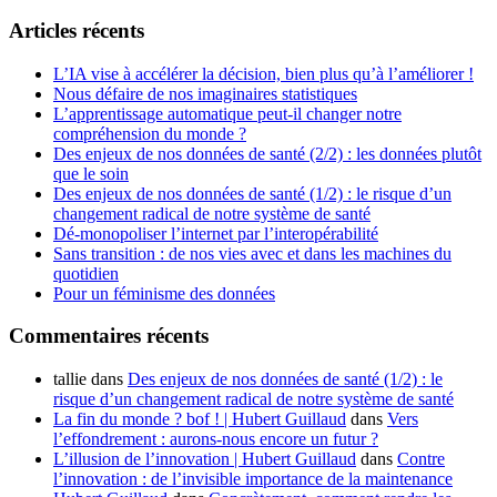
Articles récents
L’IA vise à accélérer la décision, bien plus qu’à l’améliorer !
Nous défaire de nos imaginaires statistiques
L’apprentissage automatique peut-il changer notre
compréhension du monde ?
Des enjeux de nos données de santé (2/2) : les données plutôt
que le soin
Des enjeux de nos données de santé (1/2) : le risque d’un
changement radical de notre système de santé
Dé-monopoliser l’internet par l’interopérabilité
Sans transition : de nos vies avec et dans les machines du
quotidien
Pour un féminisme des données
Commentaires récents
tallie
dans
Des enjeux de nos données de santé (1/2) : le
risque d’un changement radical de notre système de santé
La fin du monde ? bof ! | Hubert Guillaud
dans
Vers
l’effondrement : aurons-nous encore un futur ?
L’illusion de l’innovation | Hubert Guillaud
dans
Contre
l’innovation : de l’invisible importance de la maintenance