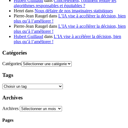
Hubert Guillaud
dans
Concrètement, comment rendre les
algorithmes responsables et équitables ?
Henri
dans
Nous défaire de nos imaginaires statistiques
Pierre-Jean Raugel
dans
L’IA vise à accélérer la décision, bien
plus qu’à l’améliorer !
Pierre-Jean Raugel
dans
L’IA vise à accélérer la décision, bien
plus qu’à l’améliorer !
Hubert Guillaud
dans
L’IA vise à accélérer la décision, bien
plus qu’à l’améliorer !
Catégories
Catégories
Tags
Archives
Archives
Pages