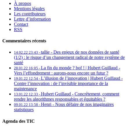
À propos
Mentions légales
Les contributeurs
Lettre d’information
Contact
RSS
Commentaires récents
tallie -
Des enjeux de nos données de santé
14.02.22 23:43 -
(1/2) : le risque d’un changement radical de notre système de
santé
La fin du monde ? bof ! | Hubert Guillaud -
28.01.22 16:05 -
Vers l’effondrement : aurons-nous encore un futur ?
L’illusion de l’innovation | Hubert Guillaud -
19.01.22 12:54 -
Contre l’innovation : de l’invisible importance de la
maintenance
Hubert Guillaud -
Concrètement, comment
13.01.22 12:33 -
rendre les algorithmes responsables et équitables ?
Henri -
Nous défaire de nos imaginaires
09.01.22 13:58 -
statistiques
Agenda des TIC