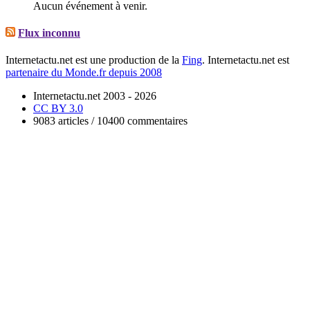
Aucun événement à venir.
Flux inconnu
Internetactu.net est une production de la
Fing
. Internetactu.net est
partenaire du Monde.fr depuis 2008
Internetactu.net 2003 - 2026
CC BY 3.0
9083 articles / 10400 commentaires