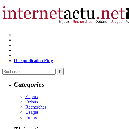
Une publication
Fing
Catégories
Enjeux
Débats
Recherches
Usages
Futurs