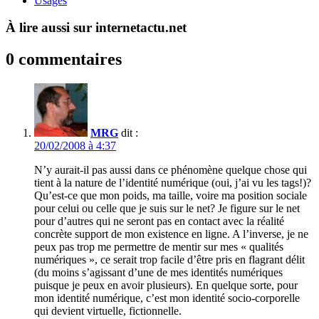
Usages
À lire aussi sur internetactu.net
0 commentaires
MRG
dit :
20/02/2008 à 4:37
N’y aurait-il pas aussi dans ce phénomène quelque chose qui
tient à la nature de l’identité numérique (oui, j’ai vu les tags!)?
Qu’est-ce que mon poids, ma taille, voire ma position sociale
pour celui ou celle que je suis sur le net? Je figure sur le net
pour d’autres qui ne seront pas en contact avec la réalité
concrète support de mon existence en ligne. A l’inverse, je ne
peux pas trop me permettre de mentir sur mes « qualités
numériques », ce serait trop facile d’être pris en flagrant délit
(du moins s’agissant d’une de mes identités numériques
puisque je peux en avoir plusieurs). En quelque sorte, pour
mon identité numérique, c’est mon identité socio-corporelle
qui devient virtuelle, fictionnelle.