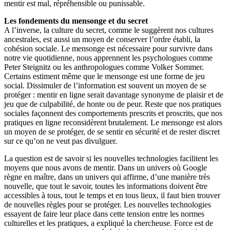
mentir est mal, répréhensible ou punissable.
Les fondements du mensonge et du secret
A l’inverse, la culture du secret, comme le suggèrent nos cultures
ancestrales, est aussi un moyen de conserver l’ordre établi, la
cohésion sociale. Le mensonge est nécessaire pour survivre dans
notre vie quotidienne, nous apprennent les psychologues comme
Peter Steignitz ou les anthropologues comme Volker Sommer.
Certains estiment même que le mensonge est une forme de jeu
social. Dissimuler de l’information est souvent un moyen de se
protéger : mentir en ligne serait davantage synonyme de plaisir et de
jeu que de culpabilité, de honte ou de peur. Reste que nos pratiques
sociales façonnent des comportements prescrits et proscrits, que nos
pratiques en ligne reconsidèrent brutalement. Le mensonge est alors
un moyen de se protéger, de se sentir en sécurité et de rester discret
sur ce qu’on ne veut pas divulguer.
La question est de savoir si les nouvelles technologies facilitent les
moyens que nous avons de mentir. Dans un univers où Google
règne en maître, dans un univers qui affirme, d’une manière très
nouvelle, que tout le savoir, toutes les informations doivent être
accessibles à tous, tout le temps et en tous lieux, il faut bien trouver
de nouvelles règles pour se protéger. Les nouvelles technologies
essayent de faire leur place dans cette tension entre les normes
culturelles et les pratiques, a expliqué la chercheuse. Force est de