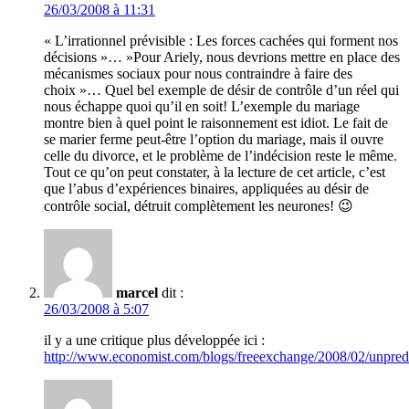
26/03/2008 à 11:31
« L’irrationnel prévisible : Les forces cachées qui forment nos
décisions »… »Pour Ariely, nous devrions mettre en place des
mécanismes sociaux pour nous contraindre à faire des
choix »… Quel bel exemple de désir de contrôle d’un réel qui
nous échappe quoi qu’il en soit! L’exemple du mariage
montre bien à quel point le raisonnement est idiot. Le fait de
se marier ferme peut-être l’option du mariage, mais il ouvre
celle du divorce, et le problème de l’indécision reste le même.
Tout ce qu’on peut constater, à la lecture de cet article, c’est
que l’abus d’expériences binaires, appliquées au désir de
contrôle social, détruit complètement les neurones! 😉
marcel
dit :
26/03/2008 à 5:07
il y a une critique plus développée ici :
http://www.economist.com/blogs/freeexchange/2008/02/unpred