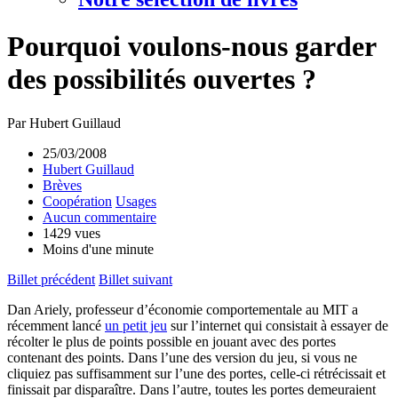
Pourquoi voulons-nous garder
des possibilités ouvertes ?
Par Hubert Guillaud
25/03/2008
Hubert Guillaud
Brèves
Coopération
Usages
Aucun commentaire
1429 vues
Moins d'une minute
Billet précédent
Billet suivant
Dan Ariely, professeur d’économie comportementale au MIT a
récemment lancé
un petit jeu
sur l’internet qui consistait à essayer de
récolter le plus de points possible en jouant avec des portes
contenant des points. Dans l’une des version du jeu, si vous ne
cliquiez pas suffisamment sur l’une des portes, celle-ci rétrécissait et
finissait par disparaître. Dans l’autre, toutes les portes demeuraient