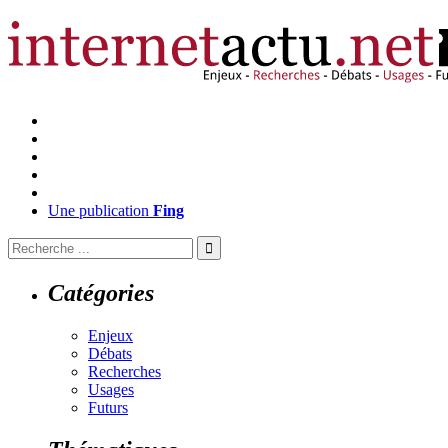
Une publication
Fing
Catégories
Enjeux
Débats
Recherches
Usages
Futurs