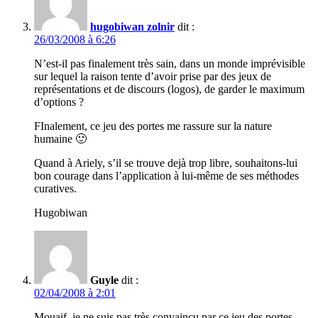
hugobiwan zolnir
dit :
26/03/2008 à 6:26
N’est-il pas finalement très sain, dans un monde imprévisible
sur lequel la raison tente d’avoir prise par des jeux de
représentations et de discours (logos), de garder le maximum
d’options ?
FInalement, ce jeu des portes me rassure sur la nature
humaine 🙂
Quand à Ariely, s’il se trouve dejà trop libre, souhaitons-lui
bon courage dans l’application à lui-même de ses méthodes
curatives.
Hugobiwan
Guyle
dit :
02/04/2008 à 2:01
Mouaif, je ne suis pas très convaincu par ce jeu des portes.