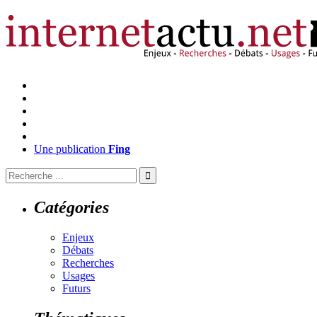
Une publication
Fing
Catégories
Enjeux
Débats
Recherches
Usages
Futurs