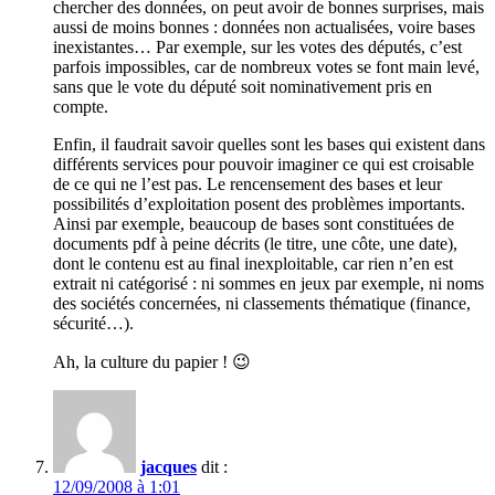
chercher des données, on peut avoir de bonnes surprises, mais
aussi de moins bonnes : données non actualisées, voire bases
inexistantes… Par exemple, sur les votes des députés, c’est
parfois impossibles, car de nombreux votes se font main levé,
sans que le vote du député soit nominativement pris en
compte.
Enfin, il faudrait savoir quelles sont les bases qui existent dans
différents services pour pouvoir imaginer ce qui est croisable
de ce qui ne l’est pas. Le rencensement des bases et leur
possibilités d’exploitation posent des problèmes importants.
Ainsi par exemple, beaucoup de bases sont constituées de
documents pdf à peine décrits (le titre, une côte, une date),
dont le contenu est au final inexploitable, car rien n’en est
extrait ni catégorisé : ni sommes en jeux par exemple, ni noms
des sociétés concernées, ni classements thématique (finance,
sécurité…).
Ah, la culture du papier ! 😉
jacques
dit :
12/09/2008 à 1:01