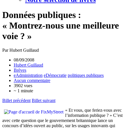
Données publiques :
« Montrez-nous une meilleure
voie ? »
Par Hubert Guillaud
08/09/2008
Hubert Guillaud
Brèves
eAdministration
eDémocratie
politiques publiques
Aucun commentaire
3902 vues
~ 1 minute
Billet précédent
Billet suivant
« Et vous, que feriez-vous avec
l’information publique ? » C’est
avec cette question que le gouvernement britannique lance un
concours d’idées ouvert au public, sur les usages innovants qui