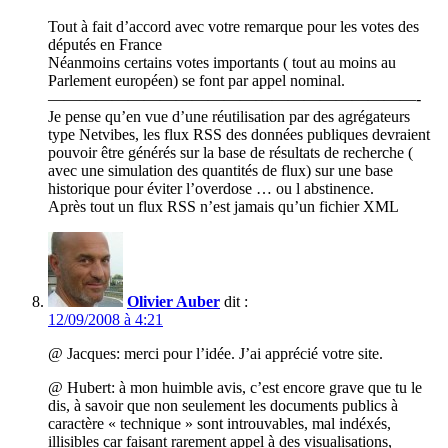
Tout à fait d’accord avec votre remarque pour les votes des
députés en France
Néanmoins certains votes importants ( tout au moins au
Parlement européen) se font par appel nominal.
———————————————————————-
Je pense qu’en vue d’une réutilisation par des agrégateurs
type Netvibes, les flux RSS des données publiques devraient
pouvoir être générés sur la base de résultats de recherche (
avec une simulation des quantités de flux) sur une base
historique pour éviter l’overdose … ou l abstinence.
Après tout un flux RSS n’est jamais qu’un fichier XML
Olivier Auber
dit :
12/09/2008 à 4:21
@ Jacques: merci pour l’idée. J’ai apprécié votre site.
@ Hubert: à mon huimble avis, c’est encore grave que tu le
dis, à savoir que non seulement les documents publics à
caractère « technique » sont introuvables, mal indéxés,
illisibles car faisant rarement appel à des visualisations,