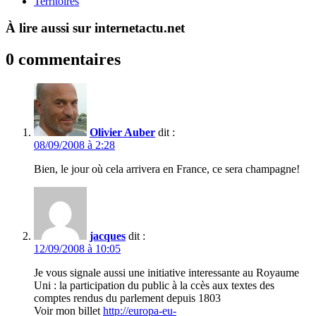
Territoires
À lire aussi sur internetactu.net
0 commentaires
Olivier Auber
dit :
08/09/2008 à 2:28
Bien, le jour où cela arrivera en France, ce sera champagne!
jacques
dit :
12/09/2008 à 10:05
Je vous signale aussi une initiative interessante au Royaume
Uni : la participation du public à la ccès aux textes des
comptes rendus du parlement depuis 1803
Voir mon billet
http://europa-eu-