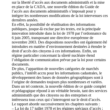
sur la liberté d’accès aux documents administratifs et la mise
en place de la CADA, une nouvelle édition du Guide de
l’accès aux documents administratifs s’imposait pour y
intégrer les nombreuses modifications de la loi intervenues ces
dernières années.
En effet, la possibilité de réutilisation des informations
publiques, jusque-là exclue par les textes, est la principale
innovation introduite dans la loi de 1978 par l’ordonnance du
6 juin 2005, transposant une directive européenne de
novembre 2003. Des dispositions nouvelles ont également été
introduites en matière d’environnement destinées à étendre le
droit d’accès des citoyens à ces informations. Enfin, un
régime particulier concernant la sûreté nucléaire étend
l’obligation de communication prévue par la loi pour certains
documents.
De plus, l’apparition de nouvelles catégories de marchés
publics, l’intérêt accru pour les informations cadastrales, le
développement des bases de données géographiques sont à
l’origine de demandes toujours plus nombreuses et variées.
Dans un tel contexte, la nouvelle édition de ce guide complet
et pédagogique répond à un véritable besoin, tant des services
administratifs que des citoyens ou des entreprises et
intéressera tous ceux qui s’interrogent sur le droit d’accès.
Le rapport aborde successivement les chapitres suivants :
– La loi du 17 juillet 1978 et les régimes spéciaux d’accès ;