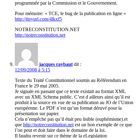
programmée par la Commission et le Gouvernement.
Pour mémoire: « TCE, le bug de la publication en ligne »
http://tinyurl.com/4lkxf5
NOTRECONSTITUTION.NET
http://notreconstitution.net
jacques raybaut
dit :
12/09/2008 à 5:15
Texte du Traité Constitutionnel soumis au Référendum en
France le 29 mai 2005.
Je signale en passant que ce texte existait au format XML
avec un XML Schema public. C’est d ailleurs ainsi qu’il est
produit à la source en vue de sa publication au JO de l’Union
européenne. Le PDF n’est qu’un format déruvé pour la
présentation sur papier.
Cela n’empêche pas qu’il était peu lisible (euphémisme).et
que
http://notreconstitution.net
est un bon exemple de ce que
l’on peut et doit faire dans le domaine de la loi.
Il faudra revenir sur ce thème de la eLegislation