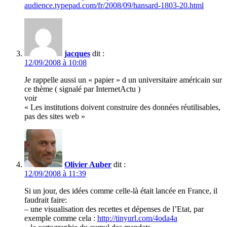
audience.typepad.com/fr/2008/09/hansard-1803-20.html
jacques
dit :
12/09/2008 à 10:08
Je rappelle aussi un « papier » d un universitaire américain sur
ce thème ( signalé par InternetActu )
voir
« Les institutions doivent construire des données réutilisables,
pas des sites web »
Olivier Auber
dit :
12/09/2008 à 11:39
Si un jour, des idées comme celle-là était lancée en France, il
faudrait faire:
– une visualisation des recettes et dépenses de l’Etat, par
exemple comme cela :
http://tinyurl.com/4oda4a