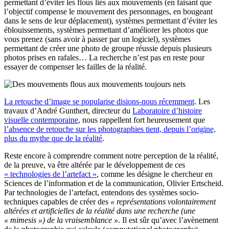
permettant d’éviter les flous liés aux mouvements (en faisant que
l’objectif compense le mouvement des personnages, en bougeant
dans le sens de leur déplacement), systèmes permettant d’éviter les
éblouissements, systèmes permettant d’améliorer les photos que
vous prenez (sans avoir à passer par un logiciel), systèmes
permettant de créer une photo de groupe réussie depuis plusieurs
photos prises en rafales… La recherche n’est pas en reste pour
essayer de compenser les failles de la réalité.
La retouche d’image se popularise disions-nous récemment
. Les
travaux d’André Gunthert, directeur du
Laboratoire d’histoire
visuelle contemporaine
, nous rappellent fort heureusement que
l’absence de retouche sur les photographies tient, depuis l’origine,
plus du mythe que de la réalité
.
Reste encore à comprendre comment notre perception de la réalité,
de la preuve, va être altérée par le développement de ces
« technologies de l’artefact »
, comme les désigne le chercheur en
Sciences de l’information et de la communication, Olivier Ertscheid.
Par technologies de l’artefact, entendons des systèmes socio-
techniques capables de créer des
« représentations volontairement
altérées et artificielles de la réalité dans une recherche (une
« mimesis ») de la vraisemblance »
. Il est sûr qu’avec l’avènement