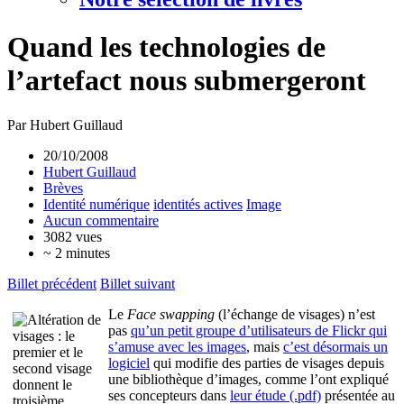
Quand les technologies de
l’artefact nous submergeront
Par Hubert Guillaud
20/10/2008
Hubert Guillaud
Brèves
Identité numérique
identités actives
Image
Aucun commentaire
3082 vues
~ 2 minutes
Billet précédent
Billet suivant
Le
Face swapping
(l’échange de visages) n’est
pas
qu’un petit groupe d’utilisateurs de Flickr qui
s’amuse avec les images
, mais
c’est désormais un
logiciel
qui modifie des parties de visages depuis
une bibliothèque d’images, comme l’ont expliqué
ses concepteurs dans
leur étude (.pdf)
présentée au