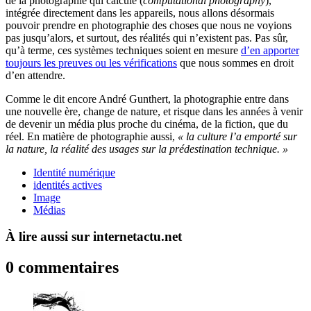
de la photographie qui calcule (
computational photography
),
intégrée directement dans les appareils, nous allons désormais
pouvoir prendre en photographie des choses que nous ne voyions
pas jusqu’alors, et surtout, des réalités qui n’existent pas. Pas sûr,
qu’à terme, ces systèmes techniques soient en mesure
d’en apporter
toujours les preuves ou les vérifications
que nous sommes en droit
d’en attendre.
Comme le dit encore André Gunthert, la photographie entre dans
une nouvelle ère, change de nature, et risque dans les années à venir
de devenir un média plus proche du cinéma, de la fiction, que du
réel. En matière de photographie aussi,
« la culture l’a emporté sur
la nature, la réalité des usages sur la prédestination technique. »
Identité numérique
identités actives
Image
Médias
À lire aussi sur internetactu.net
0 commentaires