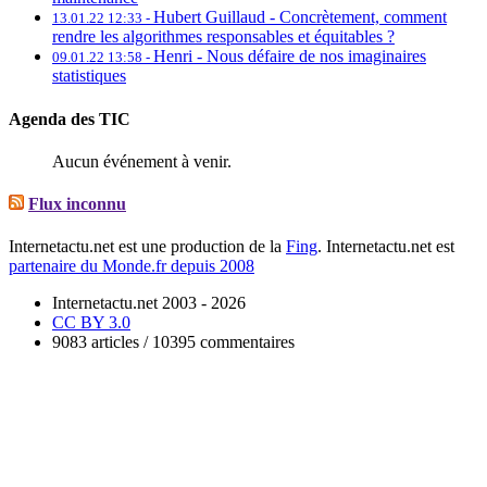
Hubert Guillaud -
Concrètement, comment
13.01.22 12:33 -
rendre les algorithmes responsables et équitables ?
Henri -
Nous défaire de nos imaginaires
09.01.22 13:58 -
statistiques
Agenda des TIC
Aucun événement à venir.
Flux inconnu
Internetactu.net est une production de la
Fing
. Internetactu.net est
partenaire du Monde.fr depuis 2008
Internetactu.net 2003 - 2026
CC BY 3.0
9083 articles / 10395 commentaires