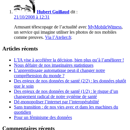
Hubert Guillaud
dit :
21/10/2008 à 12:31
Amusant télescopage de l’actualité avec
MyMobileWitness
,
un service qui imagine utiliser les photos de nos mobiles
comme preuves.
Via l’Atelier.fr
.
Articles récents
L’IA vise à accélérer la décision, bien plus qu’à l’améliorer !
Nous défaire de nos imaginaires statistiques
L’apprentissage automatique peut-il changer notre
compréhension du monde ?
Des enjeux de nos données de santé (2/2) : les données plutôt
que le soin
Des enjeux de nos données de santé (1/2) : le risque d’un
changement radical de notre système de santé
Dé-monopoliser l’internet par l’interopérabilité
Sans transition : de nos vies avec et dans les machines du
quotidien
Pour un féminisme des données
Commentaires récents