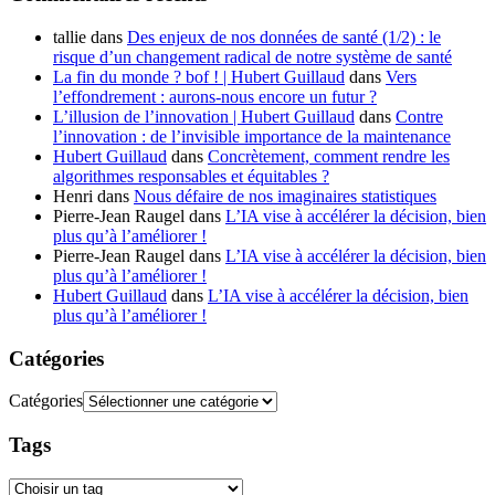
tallie
dans
Des enjeux de nos données de santé (1/2) : le
risque d’un changement radical de notre système de santé
La fin du monde ? bof ! | Hubert Guillaud
dans
Vers
l’effondrement : aurons-nous encore un futur ?
L’illusion de l’innovation | Hubert Guillaud
dans
Contre
l’innovation : de l’invisible importance de la maintenance
Hubert Guillaud
dans
Concrètement, comment rendre les
algorithmes responsables et équitables ?
Henri
dans
Nous défaire de nos imaginaires statistiques
Pierre-Jean Raugel
dans
L’IA vise à accélérer la décision, bien
plus qu’à l’améliorer !
Pierre-Jean Raugel
dans
L’IA vise à accélérer la décision, bien
plus qu’à l’améliorer !
Hubert Guillaud
dans
L’IA vise à accélérer la décision, bien
plus qu’à l’améliorer !
Catégories
Catégories
Tags