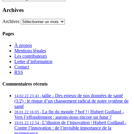
Archives
Archives
Pages
À propos
Mentions légales
Les contributeurs
Lettre d’information
Contact
RSS
Commentaires récents
tallie -
Des enjeux de nos données de santé
14.02.22 23:43 -
(1/2) : le risque d’un changement radical de notre système de
santé
La fin du monde ? bof ! | Hubert Guillaud -
28.01.22 16:05 -
Vers l’effondrement : aurons-nous encore un futur ?
L’illusion de l’innovation | Hubert Guillaud -
19.01.22 12:54 -
Contre l’innovation : de l’invisible importance de la
maintenance