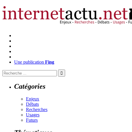
Une publication
Fing
Catégories
Enjeux
Débats
Recherches
Usages
Futurs