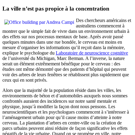
La ville n’est pas propice à la concentration
Des chercheurs américains et
australiens commencent à
montrer que le simple fait de vivre dans un environnement urbain à
des effets sur nos processus mentaux de base. Après avoir passé
quelques minutes dans une rue bondée, le cerveau est moins en
mesure d’organiser les informations qu’il reçoit dans la mémoire,
explique le psychologue du
Laboratoire de neuroscience cognitive
de l’université du Michigan, Marc Berman. A l’inverse, la nature
serait un élément extrêmement bénéfique pour le cerveau : des
études ont même démontré que des patients d’hôpital qui peuvent
voir des arbres de leurs fenêtres se rétablissent plus rapidement que
ceux qui en sont privés.
Alors que la majorité de la population réside dans les villes, les
environnements de béton et d’automobiles auxquels nous sommes
confrontés auraient des incidences sur notre santé mentale et
physique, jusqu’à modifier la façon dont nous pensons. Les
neuroscientifiques et les psychologues commencent à s’intéresser à
l’aménagement urbain pour qu’il cause moins d’atteinte à notre
cerveau. La plantation d’arbres en centre-ville ou la création de
parcs urbains peuvent ainsi réduire de façon significative les effets
négatifs de la vie urbaine. Quand on se promène en ville, notre