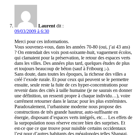
Laurent
dit :
09/03/2009 à 6:30
Merci pour ces informations.
Vous souvenez-vous, dans les années 70-80 (oui, j’ai 43 ans)
? On entendait des voix post-soixante-huit, vaguement écolos,
qui clamaient pour la préservation, le retour des espaces verts
dans les villes. Des années plus tard, quelques études de plus
et toujours beaucoup de béton (sauf à Fribourg ;-).
Sans doute, dans toutes les époques, la richesse des villes a
créé l’exode rurale. Et pour ceux qui peuvent se le permettre
ensuite, seule reste la fuite de ces hyper-concentrations pour
revenir dans des cités à taille humaine (je ne saurais en donner
une définition, un ressenti propre à chaque individu…), voire
carrément retourner dans le larzac pour les plus extrémistes.
Paradoxalement, l’urbanisme moderne nous propose des
constructions de très grande hauteur, auto-suffisante en
énergie, disposant d’espaces verts intégrés, etc… Les effets de
la surpopulation nous réserve encore bien des surprises. Et
est-ce que ce que trouve pour nuisible certains occidentaux
l’est pour d’autres habitants des mégalopoles telles Shangai,