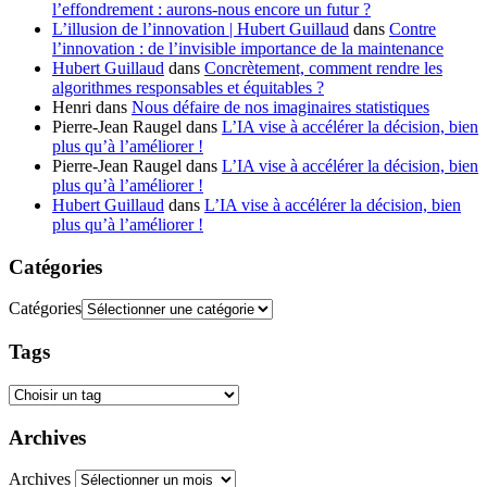
l’effondrement : aurons-nous encore un futur ?
L’illusion de l’innovation | Hubert Guillaud
dans
Contre
l’innovation : de l’invisible importance de la maintenance
Hubert Guillaud
dans
Concrètement, comment rendre les
algorithmes responsables et équitables ?
Henri
dans
Nous défaire de nos imaginaires statistiques
Pierre-Jean Raugel
dans
L’IA vise à accélérer la décision, bien
plus qu’à l’améliorer !
Pierre-Jean Raugel
dans
L’IA vise à accélérer la décision, bien
plus qu’à l’améliorer !
Hubert Guillaud
dans
L’IA vise à accélérer la décision, bien
plus qu’à l’améliorer !
Catégories
Catégories
Tags
Archives
Archives