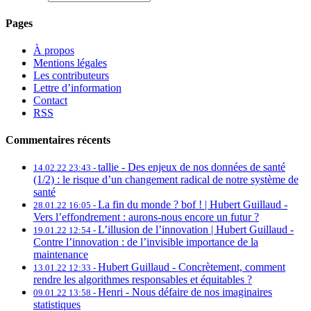
Pages
À propos
Mentions légales
Les contributeurs
Lettre d’information
Contact
RSS
Commentaires récents
tallie -
Des enjeux de nos données de santé
14.02.22 23:43 -
(1/2) : le risque d’un changement radical de notre système de
santé
La fin du monde ? bof ! | Hubert Guillaud -
28.01.22 16:05 -
Vers l’effondrement : aurons-nous encore un futur ?
L’illusion de l’innovation | Hubert Guillaud -
19.01.22 12:54 -
Contre l’innovation : de l’invisible importance de la
maintenance
Hubert Guillaud -
Concrètement, comment
13.01.22 12:33 -
rendre les algorithmes responsables et équitables ?
Henri -
Nous défaire de nos imaginaires
09.01.22 13:58 -
statistiques