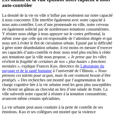
auto-contrôler
La densité de la vie en ville n’influe pas seulement sur notre capacité
à nous concentrer. Elle interfère également avec notre capacité à
nous auto-contrôler. Lors d’une promenade en ville, notre cerveau
est également sollicité par de nombreuses tentations consuméristes.
Y résister nous oblige à nous appuyer sur le cortex préfrontal, la
même zone que celle qui est responsable de l’attention dirigée et qui
nous sert à éviter le flot de circulation urbain. Epuisé par la difficulté
à gérer notre déambulation urbaine, il est moins en mesure d’exercer
ses capacités d’auto-contrôle et donc nous rend plus enclins à céder
aux tentations que la ville nous propose.
« Je pense que les villes
révèlent la fragilité de certaines de nos « plus hautes » fonctions
mentales »
, explique Frances Kuo, directrice du
Laboratoire du
paysage et de la santé humaine
à l’université de l’Illinois.
« Nous
prenons ces talents pour acquis, mais ils ont vraiment besoin d’être
protégés. »
Des recherches ont montré que l’augmentation de la
charge cognitive liée à la vie urbaine rend les gens plus susceptibles
de choisir un gâteau au chocolat au lieu d’une salade de fruits. La
ville subvertit notre capacité à résister à la tentation consumériste,
avancent même certains spécialistes.
La vie urbaine peut aussi conduire à la perte de contrôle de ses
émotions. Kuo et ses collègues ont montré que la violence