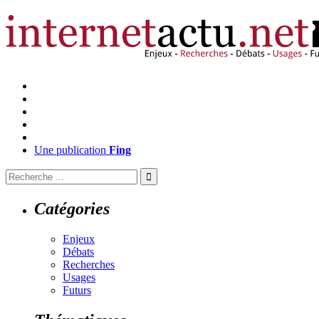
Une publication
Fing
Catégories
Enjeux
Débats
Recherches
Usages
Futurs