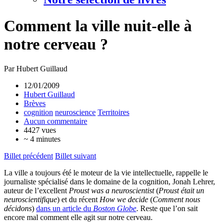
Comment la ville nuit-elle à
notre cerveau ?
Par Hubert Guillaud
12/01/2009
Hubert Guillaud
Brèves
cognition
neuroscience
Territoires
Aucun commentaire
4427 vues
~ 4 minutes
Billet précédent
Billet suivant
La ville a toujours été le moteur de la vie intellectuelle, rappelle le
journaliste spécialisé dans le domaine de la cognition, Jonah Lehrer,
auteur de l’excellent
Proust was a neuroscientist
(
Proust était un
neuroscientifique
) et du récent
How we decide
(
Comment nous
décidons
)
dans un article du
Boston Globe
. Reste que l’on sait
encore mal comment elle agit sur notre cerveau.