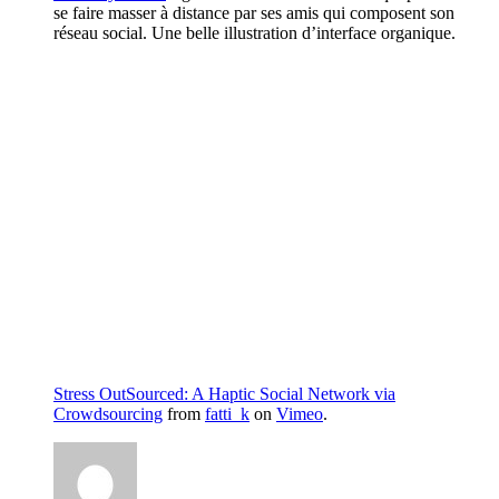
se faire masser à distance par ses amis qui composent son
réseau social. Une belle illustration d’interface organique.
Stress OutSourced: A Haptic Social Network via
Crowdsourcing
from
fatti_k
on
Vimeo
.