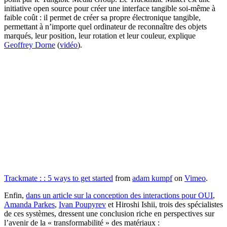
initiative open source pour créer une interface tangible soi-même à
faible coût : il permet de créer sa propre électronique tangible,
permettant à n’importe quel ordinateur de reconnaître des objets
marqués, leur position, leur rotation et leur couleur, explique
Geoffrey Dorne
(
vidéo
).
Trackmate : : 5 ways to get started
from
adam kumpf
on
Vimeo
.
Enfin,
dans un article sur la conception des interactions pour OUI
,
Amanda Parkes
,
Ivan Poupyrev
et Hiroshi Ishii, trois des spécialistes
de ces systèmes, dressent une conclusion riche en perspectives sur
l’avenir de la « transformabilité » des matériaux :