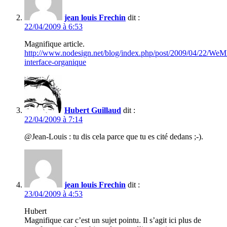
jean louis Frechin
dit :
22/04/2009 à 6:53
Magnifique article.
http://www.nodesign.net/blog/index.php/post/2009/04/22/We
interface-organique
Hubert Guillaud
dit :
22/04/2009 à 7:14
@Jean-Louis : tu dis cela parce que tu es cité dedans ;-).
jean louis Frechin
dit :
23/04/2009 à 4:53
Hubert
Magnifique car c’est un sujet pointu. Il s’agit ici plus de