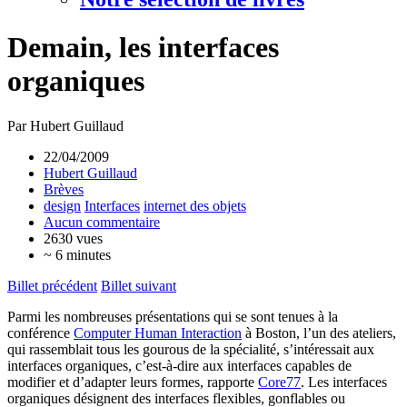
Demain, les interfaces
organiques
Par Hubert Guillaud
22/04/2009
Hubert Guillaud
Brèves
design
Interfaces
internet des objets
Aucun commentaire
2630 vues
~ 6 minutes
Billet précédent
Billet suivant
Parmi les nombreuses présentations qui se sont tenues à la
conférence
Computer Human Interaction
à Boston, l’un des ateliers,
qui rassemblait tous les gourous de la spécialité, s’intéressait aux
interfaces organiques, c’est-à-dire aux interfaces capables de
modifier et d’adapter leurs formes, rapporte
Core77
. Les interfaces
organiques désignent des interfaces flexibles, gonflables ou