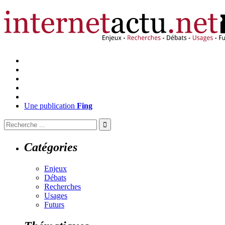
Une publication
Fing
Catégories
Enjeux
Débats
Recherches
Usages
Futurs