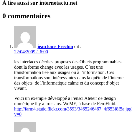
À lire aussi sur internetactu.net
0 commentaires
jean louis Frechin
dit :
22/04/2009 à 6:00
les interfaces décrites proposes des Objets programmables
dont la forme change avec les usages. C’est une
transformation liée aux usages ou à l’information. Ces
transformations sont intéressantes dans la quête de l’internet
des objets, de l’informatique calme et du concept d’objet
vivant.
Voici un exemple développé a l’ensci Ateleir de design
numérique il y a trois ans. WeME, à base de FeroFluid.
http://farm4.static.flickr.com/3593/3465246467_4f653f8f5a.jpg
v=0