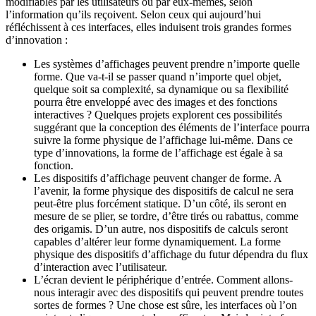
modifiables par les utilisateurs ou par eux-mêmes, selon
l’information qu’ils reçoivent. Selon ceux qui aujourd’hui
réfléchissent à ces interfaces, elles induisent trois grandes formes
d’innovation :
Les systèmes d’affichages peuvent prendre n’importe quelle
forme. Que va-t-il se passer quand n’importe quel objet,
quelque soit sa complexité, sa dynamique ou sa flexibilité
pourra être enveloppé avec des images et des fonctions
interactives ? Quelques projets explorent ces possibilités
suggérant que la conception des éléments de l’interface pourra
suivre la forme physique de l’affichage lui-même. Dans ce
type d’innovations, la forme de l’affichage est égale à sa
fonction.
Les dispositifs d’affichage peuvent changer de forme. A
l’avenir, la forme physique des dispositifs de calcul ne sera
peut-être plus forcément statique. D’un côté, ils seront en
mesure de se plier, se tordre, d’être tirés ou rabattus, comme
des origamis. D’un autre, nos dispositifs de calculs seront
capables d’altérer leur forme dynamiquement. La forme
physique des dispositifs d’affichage du futur dépendra du flux
d’interaction avec l’utilisateur.
L’écran devient le périphérique d’entrée. Comment allons-
nous interagir avec des dispositifs qui peuvent prendre toutes
sortes de formes ? Une chose est sûre, les interfaces où l’on