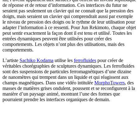
de réponse et de retour d’information. Ces interfaces du futur ne
seraient pas seulement un clavier qui ne connait que la pression des
doigts, mais seraient un clavier qui comprendrait aussi par exemple
le niveau de pression des doigts ou le rythme de leur utilisation pour
adapter l’information à ce ressenti. Pour Jun Rekimoto, chaque objet
peut sentir exactement la façon dont il est tenu et utilisé. Toutes les
entrées dynamiques peuvent être utilisées pour créer des
comportements. Les objets n’ont plus des utilisations, mais des
comportements.
L’artiste
Sachiko Kodama
utilise les
ferrofluides
pour créer de
véritables chorégraphies de sculptures dynamiques. Les ferrofluides
sont des suspensions de particules ferromagnétiques d’une dizaine
de nanomètres qui trempent dans un liquide et qui réagissent aux
champs magnétiques. Dans une vidéo intitulée
MorphoTowers
, des
masses de matières grises ondulent, poussent et se reconfigurent à la
manière d’un paysage animé, montrant l’une des formes que
pourraient prendre les interfaces organiques de demain.