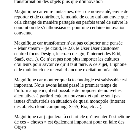
transformation des objets plus que d’innovation
Magnifique car entre fantasmes, désir de nouveauté, envie de
reporter et de contribuer, le monde de ceux qui ont envie que
cela change de manière partagée est parfois tenté de suivre le
courant ou de s’enthousiasmer pour une certaine innovation
convenue.
Magnifique car transformer n’est pas colporter une pensée
« Mainstream » (le cloud, le 2.0, le User User Customer
centred focus Design, le co-co design, l’internet des Rfid,
SaaS, etc…). Ce n’est pas non plus importer les cultures
d’ailleurs pour savoir ce qu’il faut faire. A ce sujet, L’iphone
et le multitouch ne relevait d’aucune excitation préalable…
Magnifique car montrer que la technologie est saisissable est
important. Nous avons laissé passé le premier temps de
l’informatique ici, il est possible de proposer de nouvelles
alternatives à partir d’enjeux nouveaux et qui ne sont pas
issues d’industriels en situation de quasi monopole (internet
des objets, cloud computing, SaaS, Ria, etc…).
Magnifique car j’ajouterai à cet article qu’inventer l’esthétique
de ces « choses » est également important pour en faire des
Objets.