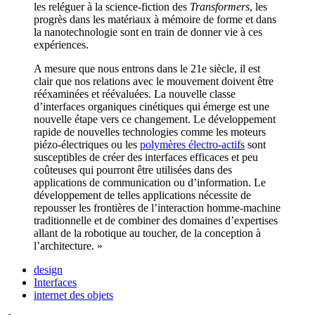
les reléguer à la science-fiction des
Transformers
, les
progrès dans les matériaux à mémoire de forme et dans
la nanotechnologie sont en train de donner vie à ces
expériences.
A mesure que nous entrons dans le 21e siècle, il est
clair que nos relations avec le mouvement doivent être
rééxaminées et réévaluées. La nouvelle classe
d’interfaces organiques cinétiques qui émerge est une
nouvelle étape vers ce changement. Le développement
rapide de nouvelles technologies comme les moteurs
piézo-électriques ou les
polymères électro-actifs
sont
susceptibles de créer des interfaces efficaces et peu
coûteuses qui pourront être utilisées dans des
applications de communication ou d’information. Le
développement de telles applications nécessite de
repousser les frontières de l’interaction homme-machine
traditionnelle et de combiner des domaines d’expertises
allant de la robotique au toucher, de la conception à
l’architecture. »
design
Interfaces
internet des objets