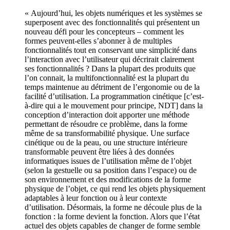
« Aujourd’hui, les objets numériques et les systèmes se
superposent avec des fonctionnalités qui présentent un
nouveau défi pour les concepteurs – comment les
formes peuvent-elles s’abonner à de multiples
fonctionnalités tout en conservant une simplicité dans
l’interaction avec l’utilisateur qui décrirait clairement
ses fonctionnalités ? Dans la plupart des produits que
l’on connait, la multifonctionnalité est la plupart du
temps maintenue au détriment de l’ergonomie ou de la
facilité d’utilisation. La programmation cinétique [c’est-
à-dire qui a le mouvement pour principe, NDT] dans la
conception d’interaction doit apporter une méthode
permettant de résoudre ce problème, dans la forme
même de sa transformabilité physique. Une surface
cinétique ou de la peau, ou une structure intérieure
transformable peuvent être liées à des données
informatiques issues de l’utilisation même de l’objet
(selon la gestuelle ou sa position dans l’espace) ou de
son environnement et des modifications de la forme
physique de l’objet, ce qui rend les objets physiquement
adaptables à leur fonction ou à leur contexte
d’utilisation. Désormais, la forme ne découle plus de la
fonction : la forme devient la fonction. Alors que l’état
actuel des objets capables de changer de forme semble