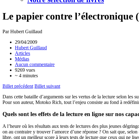
Le papier contre l’électronique (
Par Hubert Guillaud
29/04/2009
Hubert Guillaud
Articles
Médias
Aucun commentaire
9269 vues
~ 4 minutes
Billet précédent
Billet suivant
Dans cette bataille d’arguments sur les vertus de la lecture selon les s
Pour son auteur, Motoko Rich, tout l’enjeu consiste au fond à redéfinir
Quels sont les effets de la lecture en ligne sur nos capac
A l’heure où les résultats aux tests de lectures des plus jeunes dégring
on au contraire y trouver l’amorce d’une réponse ? On sait que, selon ce
libre, ont un meilleur score à leurs tests de lecture que ceux qui ne lis