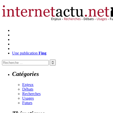
Une publication
Fing
Catégories
Enjeux
Débats
Recherches
Usages
Futurs