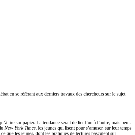
bat en se référant aux derniers travaux des chercheurs sur le sujet.
’à lire sur papier. La tendance serait de lier l’un à l’autre, mais peut-
 du
New York Times
, les jeunes qui lisent pour s’amuser, sur leur temps
t-ce que les jeunes, dont les pratiques de lectures basculent sur