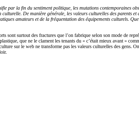
nifie par la fin du sentiment politique, les mutations contemporaines ob
 culturelle. De manière générale, les valeurs culturelles des parents e
pratiques amateurs et de la fréquentation des équipements culturels. Que 
pports sont surtout des fractures que l’on fabrique selon son mode de repré
s plastique, que ne le clament les tenants du « c’était mieux avant » 
ulture sur le web ne transforme pas les valeurs culturelles des gens. On
oir.