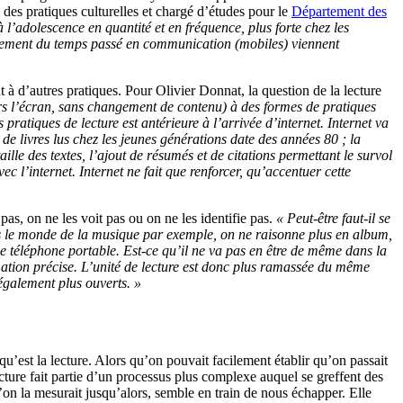
 des pratiques culturelles et chargé d’études pour le
Département des
à l’adolescence en quantité et en fréquence, plus forte chez les
loppement du temps passé en communication (mobiles) viennent
t à d’autres pratiques. Pour Olivier Donnat, la question de la lecture
vers l’écran, sans changement de contenu) à des formes de pratiques
 pratiques de lecture est antérieure à l’arrivée d’internet. Internet va
 de livres lus chez les jeunes générations date des années 80 ; la
lle des textes, l’ajout de résumés et de citations permettant le survol
c l’internet. Internet ne fait que renforcer, qu’accentuer cette
pas, on ne les voit pas ou on ne les identifie pas.
« Peut-être faut-il se
ns le monde de la musique par exemple, on ne raisonne plus en album,
 téléphone portable. Est-ce qu’il ne va pas en être de même dans la
ation précise. L’unité de lecture est donc plus ramassée du même
 également plus ouverts. »
qu’est la lecture. Alors qu’on pouvait facilement établir qu’on passait
 lecture fait partie d’un processus plus complexe auquel se greffent des
’on la mesurait jusqu’alors, semble en train de nous échapper. Elle