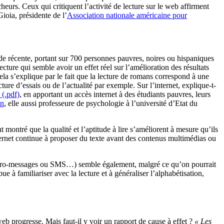
cheurs. Ceux qui critiquent l’activité de lecture sur le web affirment
Gioia, présidente de l’
Association nationale américaine pour
tude récente, portant sur 700 personnes pauvres, noires ou hispaniques
ecture qui semble avoir un effet réel sur l’amélioration des résultats
cela s’explique par le fait que la lecture de romans correspond à une
ture d’essais ou de l’actualité par exemple. Sur l’internet, explique-t-
 (.pdf)
, en apportant un accès internet à des étudiants pauvres, leurs
on
, elle aussi professeure de psychologie à l’université d’Etat du
t montré que la qualité et l’aptitude à lire s’améliorent à mesure qu’ils
internet continue à proposer du texte avant des contenus multimédias ou
, micro-messages ou SMS…) semble également, malgré ce qu’on pourrait
bue à familiariser avec la lecture et à généraliser l’alphabétisation,
web progresse. Mais faut-il y voir un rapport de cause à effet ?
« Les