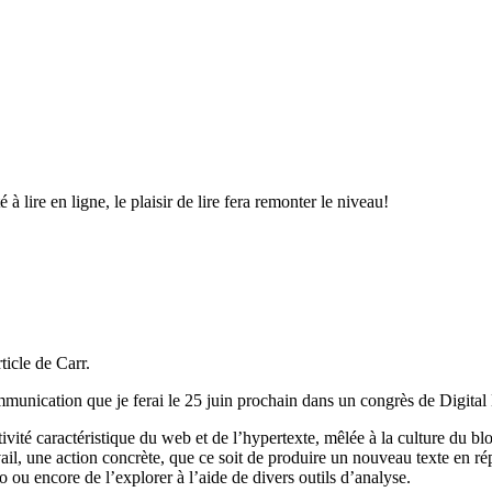
à lire en ligne, le plaisir de lire fera remonter le niveau!
ticle de Carr.
communication que je ferai le 25 juin prochain dans un congrès de Digit
ivité caractéristique du web et de l’hypertexte, mêlée à la culture du b
avail, une action concrète, que ce soit de produire un nouveau texte en 
o ou encore de l’explorer à l’aide de divers outils d’analyse.