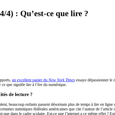
4/4) : Qu’est-ce que lire ?
upports,
un excellent papier du
New York Times
essaye dépassionner le dé
 ce que signifie lire à l’ère du numérique.
ités de lecture ?
olent, beaucoup enfants passent désormais plus de temps à lire en ligne qu
rtaines statistiques fédérales américaines que cite l’auteur de l’article
ent que dans le cadre scolaire. Est-ce que l’internet a ce même effet ? Es