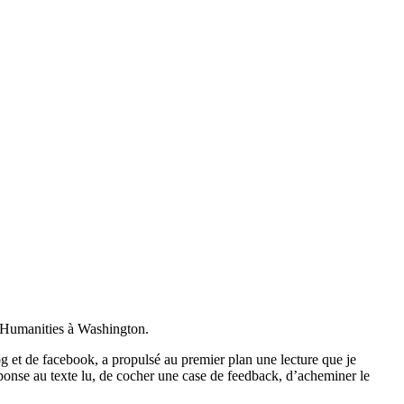
al Humanities à Washington.
log et de facebook, a propulsé au premier plan une lecture que je
réponse au texte lu, de cocher une case de feedback, d’acheminer le