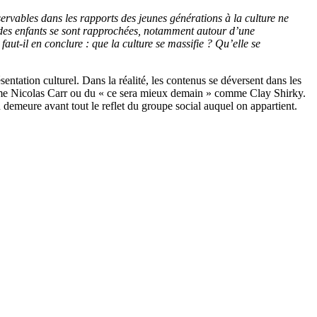
servables dans les rapports des jeunes générations à la culture ne
t des enfants se sont rapprochées, notamment autour d’une
faut-il en conclure : que la culture se massifie ? Qu’elle se
sentation culturel. Dans la réalité, les contenus se déversent dans les
comme Nicolas Carr ou du « ce sera mieux demain » comme Clay Shirky.
 demeure avant tout le reflet du groupe social auquel on appartient.