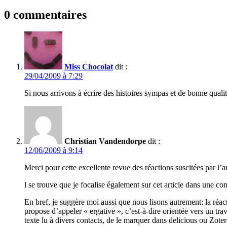
0 commentaires
Miss Chocolat
dit :
29/04/2009 à 7:29
Si nous arrivons à écrire des histoires sympas et de bonne qualité 
Christian Vandendorpe
dit :
12/06/2009 à 9:14
Merci pour cette excellente revue des réactions suscitées par l’ar
l se trouve que je focalise également sur cet article dans une 
En bref, je suggère moi aussi que nous lisons autrement: la réact
propose d’appeler « ergative », c’est-à-dire orientée vers un tr
texte lu à divers contacts, de le marquer dans delicious ou Zoter