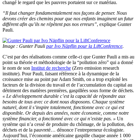
changé le regard que les pauvres portaient sur ce matériau.
“Il faut changer fondamentalement nos façons de penser. Nous
devons créer des chemins pour que nos enfants imaginent un futur
différent afin qu’ils ne répètent pas nos erreurs”
, explique Gunter
Pauli.
Image : Gunter Pauli
par Ivo Näpflin pour la LiftConference
.
C’est par des réalisations comme celle-ci que Gunter Pauli a mis au
point sa théorie et méthodologie de la “pollution zéro” qui a donné
le nom de son
Institut de recherche
(Zero emission research
institute). Pour Pauli, faisant référence à la dynamique de la
croissance mise au point par Adam Smith, on a trop exploité les
facteurs de la division du travail et de l’accumulation du capital au
détriment des matières premières, gaspillées sous forme de déchets.
« Le développement durable c’est la capacité de répondre aux
besoins de tous avec ce dont nous disposons. Chaque système
naturel, dont il s’inspire totalement, fonctionne avec ce qui est
disponible. Or depuis des années, notre économie, comme notre
système financier, a fonctionné avec ce qui n’existe pas. »
Un
système qui n’a cessé de produire du chômage, de la pollution, des
déchets et de la pauvreté… dénonce l’entrepreneur écologiste.
Aujourd’hui, l’économie américaine gaspille chaque année 1 000