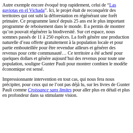
Autre exemple encore évoqué trop rapidement, celui de “
Las
gaviotas en el Vichada
”. Ici, le projet était de reconquérir des
territoires qui ont subi la déforestation en régénérant une forêt
primaire. Ce programme lancé depuis 25 ans est le plus important
programme de reboisement dans le monde. Il a permis de montrer
qu’on pouvait régénérer la biodiversité. Sur cet espace, nous
sommes passés de 11 à 250 espèces. La forêt génère une production
naturelle d’eau offerte gratuitement à la population locale et pour
partie embouteillée pour être revendue ailleurs et générer des
revenus pour cette communauté… Ce territoire a été acheté pour
quelques dollars et génère aujourd’hui des revenus pour toute une
population, souligne Gunter Pauli pour montrer combien le modèle
économique est sensé.
Impressionnante intervention en tout cas, qui nous fera nous
précipiter, pour ceux qui ne l’ont pas déjà lu, sur les livres de Gunter
Pauli comme
Croissance sans limites
pour aller plus en détail et plus
en profondeur dans sa stimulante vision.