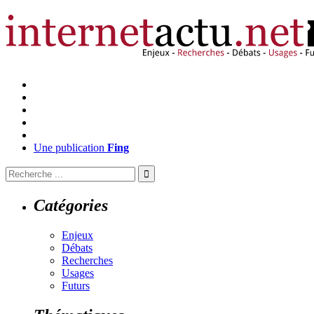
Une publication
Fing
Catégories
Enjeux
Débats
Recherches
Usages
Futurs