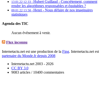
Hubert Guillaud -
Concrètement, comment
13.01.22 12:33 -
rendre les algorithmes responsables et équitables ?
Henri -
Nous défaire de nos imaginaires
09.01.22 13:58 -
statistiques
Agenda des TIC
Aucun événement à venir.
Flux inconnu
Internetactu.net est une production de la
Fing
. Internetactu.net est
partenaire du Monde.fr depuis 2008
Internetactu.net 2003 - 2026
CC BY 3.0
9083 articles / 10400 commentaires