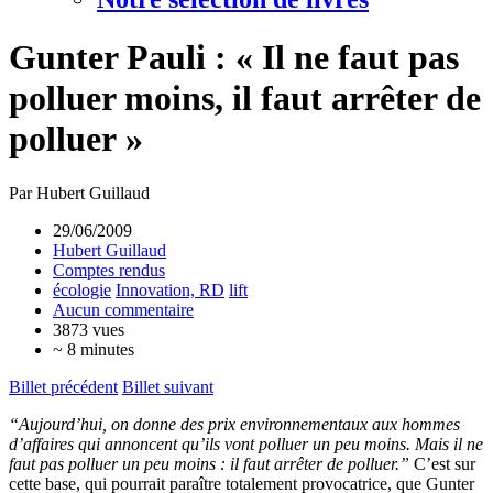
Gunter Pauli : « Il ne faut pas
polluer moins, il faut arrêter de
polluer »
Par Hubert Guillaud
29/06/2009
Hubert Guillaud
Comptes rendus
écologie
Innovation, RD
lift
Aucun commentaire
3873 vues
~ 8 minutes
Billet précédent
Billet suivant
“Aujourd’hui, on donne des prix environnementaux aux hommes
d’affaires qui annoncent qu’ils vont polluer un peu moins. Mais il ne
faut pas polluer un peu moins : il faut arrêter de polluer.”
C’est sur
cette base, qui pourrait paraître totalement provocatrice, que Gunter