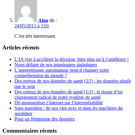
Alan
dit :
24/05/2013 à 3:01
C’est très interressant.
Articles récents
L’IA vise à accélérer la décision, bien plus qu’à l’améliorer !
Nous défaire de nos imaginaires statistiques
L’apprentissage automatique peut-il changer notre
compréhension du monde ?
Des enjeux de nos données de santé (2/2) : les données plutôt
que le soin
Des enjeux de nos données de santé (1/2) : le risque d’un
changement radical de notre système de santé
Dé-monopoliser l’internet par l’interopérabilité
Sans transition : de nos vies avec et dans les machines du
quotidien
Pour un féminisme des données
Commentaires récents