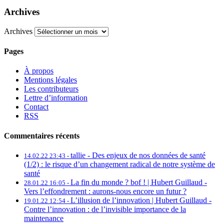
Archives
Archives
Pages
À propos
Mentions légales
Les contributeurs
Lettre d’information
Contact
RSS
Commentaires récents
tallie -
Des enjeux de nos données de santé
14.02.22 23:43 -
(1/2) : le risque d’un changement radical de notre système de
santé
La fin du monde ? bof ! | Hubert Guillaud -
28.01.22 16:05 -
Vers l’effondrement : aurons-nous encore un futur ?
L’illusion de l’innovation | Hubert Guillaud -
19.01.22 12:54 -
Contre l’innovation : de l’invisible importance de la
maintenance