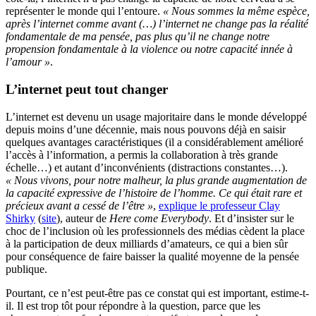
représenter le monde qui l’entoure.
« Nous sommes la même espèce,
après l’internet comme avant (…) l’internet ne change pas la réalité
fondamentale de ma pensée, pas plus qu’il ne change notre
propension fondamentale à la violence ou notre capacité innée à
l’amour »
.
L’internet peut tout changer
L’internet est devenu un usage majoritaire dans le monde développé
depuis moins d’une décennie, mais nous pouvons déjà en saisir
quelques avantages caractéristiques (il a considérablement amélioré
l’accès à l’information, a permis la collaboration à très grande
échelle…) et autant d’inconvénients (distractions constantes…).
« Nous vivons, pour notre malheur, la plus grande augmentation de
la capacité expressive de l’histoire de l’homme. Ce qui était rare et
précieux avant a cessé de l’être »
,
explique le professeur Clay
Shirky
(
site
), auteur de
Here come Everybody
. Et d’insister sur le
choc de l’inclusion où les professionnels des médias cèdent la place
à la participation de deux milliards d’amateurs, ce qui a bien sûr
pour conséquence de faire baisser la qualité moyenne de la pensée
publique.
Pourtant, ce n’est peut-être pas ce constat qui est important, estime-t-
il. Il est trop tôt pour répondre à la question, parce que les