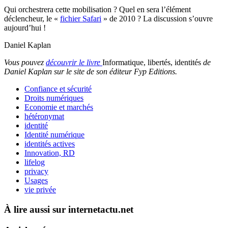
Qui orchestrera cette mobilisation ? Quel en sera l’élément
déclencheur, le «
fichier Safari
» de 2010 ? La discussion s’ouvre
aujourd’hui !
Daniel Kaplan
Vous pouvez
découvrir le livre
Informatique, libertés, identités
de
Daniel Kaplan sur le site de son éditeur Fyp Editions.
Confiance et sécurité
Droits numériques
Economie et marchés
hétéronymat
identité
Identité numérique
identités actives
Innovation, RD
lifelog
privacy
Usages
vie privée
À lire aussi sur internetactu.net