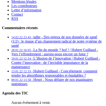
Mentions légales
Les contributeurs
Lettre d’information
Contact
RSS
Commentaires récents
tallie -
Des enjeux de nos données de santé
14.02.22 23:43 -
(1/2) : le risque d’un changement radical de notre système de
santé
La fin du monde ? bof ! | Hubert Guillaud -
28.01.22 16:05 -
Vers l’effondrement : aurons-nous encore un futur ?
L’illusion de l’innovation | Hubert Guillaud -
19.01.22 12:54 -
Contre l’innovation : de l’invisible importance de la
maintenance
Hubert Guillaud -
Concrètement, comment
13.01.22 12:33 -
rendre les algorithmes responsables et équitables ?
Henri -
Nous défaire de nos imaginaires
09.01.22 13:58 -
statistiques
Agenda des TIC
Aucun événement à venir.