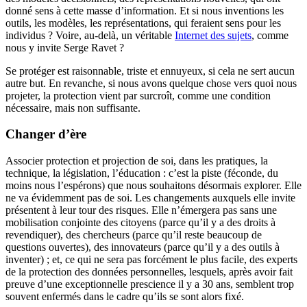
donné sens à cette masse d’information. Et si nous inventions les
outils, les modèles, les représentations, qui feraient sens pour les
individus ? Voire, au-delà, un véritable
Internet des sujets
, comme
nous y invite Serge Ravet ?
Se protéger est raisonnable, triste et ennuyeux, si cela ne sert aucun
autre but. En revanche, si nous avons quelque chose vers quoi nous
projeter, la protection vient par surcroît, comme une condition
nécessaire, mais non suffisante.
Changer d’ère
Associer protection et projection de soi, dans les pratiques, la
technique, la législation, l’éducation : c’est la piste (féconde, du
moins nous l’espérons) que nous souhaitons désormais explorer. Elle
ne va évidemment pas de soi. Les changements auxquels elle invite
présentent à leur tour des risques. Elle n’émergera pas sans une
mobilisation conjointe des citoyens (parce qu’il y a des droits à
revendiquer), des chercheurs (parce qu’il reste beaucoup de
questions ouvertes), des innovateurs (parce qu’il y a des outils à
inventer) ; et, ce qui ne sera pas forcément le plus facile, des experts
de la protection des données personnelles, lesquels, après avoir fait
preuve d’une exceptionnelle prescience il y a 30 ans, semblent trop
souvent enfermés dans le cadre qu’ils se sont alors fixé.