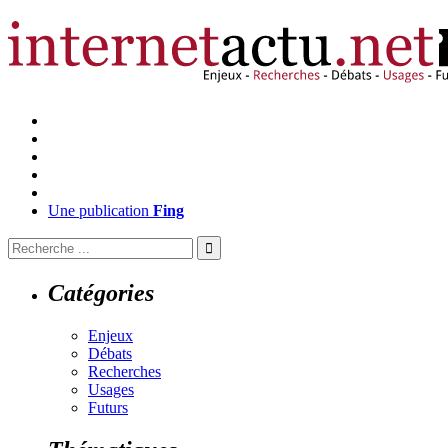
Une publication
Fing
Catégories
Enjeux
Débats
Recherches
Usages
Futurs