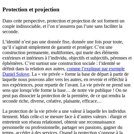
Protection et projection
Dans cette perspective, protection et projection de soi forment un
couple indissociable, et l’on n’assurera pas l’une sans faciliter la
seconde.
L’identité n’est pas une donnée fixe, donnée une fois pour toute,
qu’il s’agirait simplement de garantir et protéger. C’est une
construction permanente, multiformes, qui marie des éléments
extérieurs et intérieurs à l’individu, objectifs et subjectifs, pérennes et
éphémères. C’est surtout une construction sociale : l’identité se
définit dans la relation aux autres,
comme l’explique par exemple
Daniel Solove
. La « vie privée » forme la base de départ à partir de
laquelle nous pouvons aller vers les autres, en revenir et réfléchir à
nos expériences, pour repartir de l’avant. La vie privée ne prend son
sens que lorsqu’elle forme la base… de notre vie publique ! On ne
peut pas dissocier la protection de la première, de ce qui rendra la
seconde riche, diverse, créative, plaisante, efficace…
La protection de la vie privée a une valeur à laquelle les individus
tiennent. Mais celle-ci se mesure face à d’autres valeurs : élargir et
entretenir son réseau relationnel, obtenir une reconnaissance
personnelle ou professionnelle, partager ses passions, gagner du
temps, accéder à des services. Quand la protection s’oppose à la