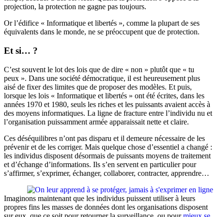
projection, la protection ne gagne pas toujours.
Or l’édifice « Informatique et libertés », comme la plupart de ses
équivalents dans le monde, ne se préoccupent que de protection.
Et si… ?
C’est souvent le lot des lois que de dire « non » plutôt que « tu
peux ». Dans une société démocratique, il est heureusement plus
aisé de fixer des limites que de proposer des modèles. Et puis,
lorsque les lois « Informatique et libertés » ont été écrites, dans les
années 1970 et 1980, seuls les riches et les puissants avaient accès à
des moyens informatiques. La ligne de fracture entre l’individu nu et
l’organisation puissamment armée apparaissait nette et claire.
Ces déséquilibres n’ont pas disparu et il demeure nécessaire de les
prévenir et de les corriger. Mais quelque chose d’essentiel a changé :
les individus disposent désormais de puissants moyens de traitement
et d’échange d’informations. Ils s’en servent en particulier pour
s’affirmer, s’exprimer, échanger, collaborer, contracter, apprendre…
Imaginons maintenant que les individus puissent utiliser à leurs
propres fins les masses de données dont les organisations disposent
sur eux, que ce soit pour retourner la surveillance, ou pour
mieux se