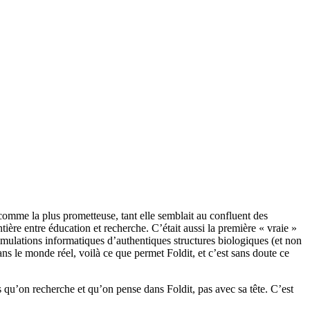
 comme la plus prometteuse, tant elle semblait au confluent des
tière entre éducation et recherche. C’était aussi la première « vraie »
imulations informatiques d’authentiques structures biologiques (et non
dans le monde réel, voilà ce que permet Foldit, et c’est sans doute ce
s qu’on recherche et qu’on pense dans Foldit, pas avec sa tête. C’est