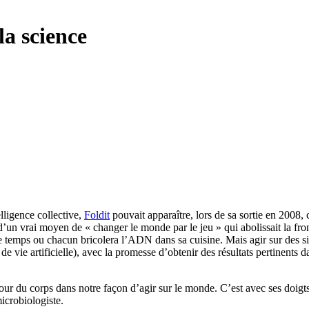
la science
elligence collective,
Foldit
pouvait apparaître, lors de sa sortie en 2008,
 d’un vrai moyen de « changer le monde par le jeu » qui abolissait la fron
e temps ou chacun bricolera l’ADN dans sa cuisine. Mais agir sur des s
de vie artificielle), avec la promesse d’obtenir des résultats pertinents 
tour du corps dans notre façon d’agir sur le monde. C’est avec ses doigt
icrobiologiste.