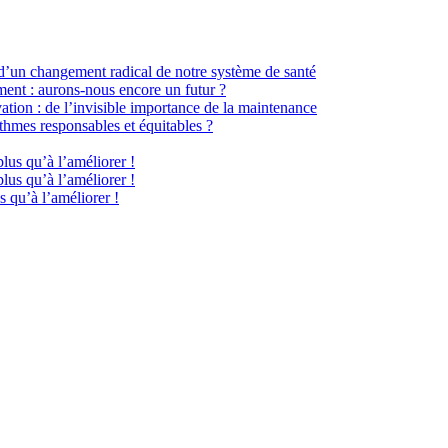
 d’un changement radical de notre système de santé
ment : aurons-nous encore un futur ?
ation : de l’invisible importance de la maintenance
hmes responsables et équitables ?
plus qu’à l’améliorer !
plus qu’à l’améliorer !
s qu’à l’améliorer !