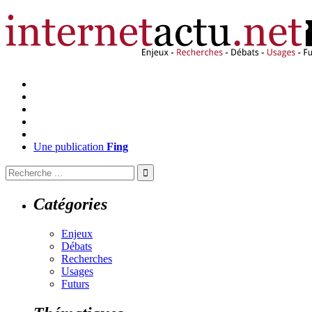
Une publication
Fing
Catégories
Enjeux
Débats
Recherches
Usages
Futurs