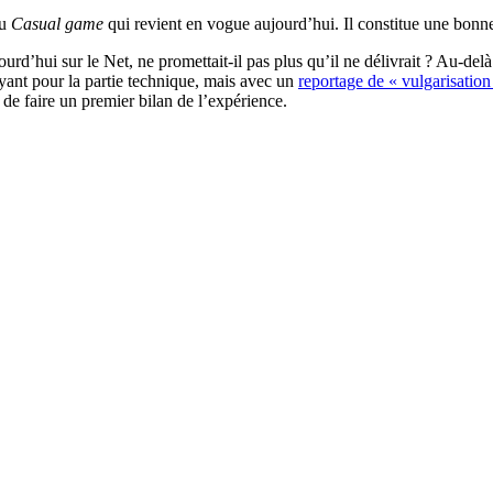
du
Casual game
qui revient en vogue aujourd’hui. Il constitue une bonne 
urd’hui sur le Net, ne promettait-il pas plus qu’il ne délivrait ? Au-delà
ant pour la partie technique, mais avec un
reportage de « vulgarisation 
 de faire un premier bilan de l’expérience.