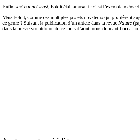
Enfin,
last but not least
, Foldit était amusant : c’est l’exemple même 
Mais Foldit, comme ces multiples projets novateurs qui prolifèrent aujo
ce genre ? Suivant la publication d’un article dans la revue
Nature
(pay
dans la presse scientifique de ce mois d’août, nous donnant l’occasion