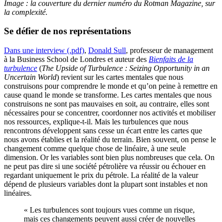
Image : la couverture du dernier numéro du Rotman Magazine, sur
la complexité.
Se défier de nos représentations
Dans une interview (.pdf)
,
Donald Sull
, professeur de management
à la Business School de Londres et auteur des
Bienfaits de la
turbulence
(
The Upside of Turbulence : Seizing Opportunity in an
Uncertain World
) revient sur les cartes mentales que nous
construisons pour comprendre le monde et qu’on peine à remettre en
cause quand le monde se transforme. Les cartes mentales que nous
construisons ne sont pas mauvaises en soit, au contraire, elles sont
nécessaires pour se concentrer, coordonner nos activités et mobiliser
nos ressources, explique-t-il. Mais les turbulences que nous
rencontrons développent sans cesse un écart entre les cartes que
nous avons établies et la réalité du terrain. Bien souvent, on pense le
changement comme quelque chose de linéaire, à une seule
dimension. Or les variables sont bien plus nombreuses que cela. On
ne peut pas dire si une société pétrolière va réussir ou échouer en
regardant uniquement le prix du pétrole. La réalité de la valeur
dépend de plusieurs variables dont la plupart sont instables et non
linéaires.
« Les turbulences sont toujours vues comme un risque,
mais ces changements peuvent aussi créer de nouvelles