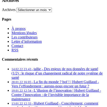
Archives
Archives
Pages
À propos
Mentions légales
Les contributeurs
Lettre d’information
Contact
RSS
Commentaires récents
tallie -
Des enjeux de nos données de santé
14.02.22 23:43 -
(1/2) : le risque d’un changement radical de notre système de
santé
La fin du monde ? bof ! | Hubert Guillaud -
28.01.22 16:05 -
Vers l’effondrement : aurons-nous encore un futur ?
L’illusion de l’innovation | Hubert Guillaud -
19.01.22 12:54 -
Contre l’innovation : de l’invisible importance de la
maintenance
Hubert Guillaud -
Concrètement, comment
13.01.22 12:33 -