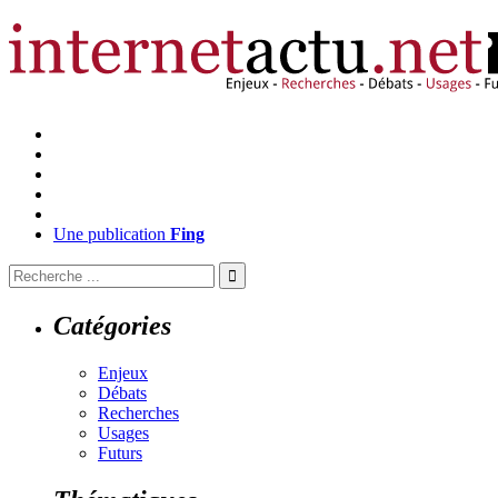
Une publication
Fing
Catégories
Enjeux
Débats
Recherches
Usages
Futurs