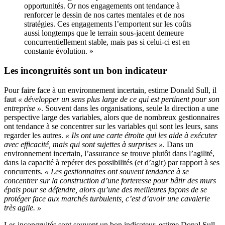
opportunités. Or nos engagements ont tendance à
renforcer le dessin de nos cartes mentales et de nos
stratégies. Ces engagements l’emportent sur les coûts
aussi longtemps que le terrain sous-jacent demeure
concurrentiellement stable, mais pas si celui-ci est en
constante évolution. »
Les incongruités sont un bon indicateur
Pour faire face à un environnement incertain, estime Donald Sull, il
faut
« développer un sens plus large de ce qui est pertinent pour son
entreprise »
. Souvent dans les organisations, seule la direction a une
perspective large des variables, alors que de nombreux gestionnaires
ont tendance à se concentrer sur les variables qui sont les leurs, sans
regarder les autres.
« Ils ont une carte étroite qui les aide à exécuter
avec efficacité, mais qui sont sujettes à surprises »
. Dans un
environnement incertain, l’assurance se trouve plutôt dans l’agilité,
dans la capacité à repérer des possibilités (et d’agir) par rapport à ses
concurrents.
« Les gestionnaires ont souvent tendance à se
concentrer sur la construction d’une forteresse pour bâtir des murs
épais pour se défendre, alors qu’une des meilleures façons de se
protéger face aux marchés turbulents, c’est d’avoir une cavalerie
très agile. »
Les incongruités sont souvent un bon indicateur, estime Donal Sull.