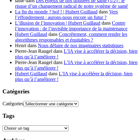
tallie
dans
Des enjeux de nos données de santé (1/2) : le
risque d’un changement radical de notre système de santé
La fin du monde ? bof ! | Hubert Guillaud
dans
Vers
l’effondrement : aurons-nous encore un futur ?
L’illusion de l’innovation | Hubert Guillaud
dans
Contre
l’innovation : de l’invisible importance de la maintenance
Hubert Guillaud
dans
Concrètement, comment rendre les
algorithmes responsables et équitables ?
Henri
dans
Nous défaire de nos imaginaires statistiques
Pierre-Jean Raugel
dans
L’IA vise à accélérer la décision, bien
plus qu’à l’améliorer !
Pierre-Jean Raugel
dans
L’IA vise à accélérer la décision, bien
plus qu’à l’améliorer !
Hubert Guillaud
dans
L’IA vise à accélérer la décision, bien
plus qu’à l’améliorer !
Catégories
Catégories
Tags