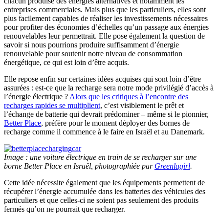
chacun produise des énergies alternatives et notamment les
entreprises commerciales. Mais plus que les particuliers, elles sont
plus facilement capables de réaliser les investissements nécessaires
pour profiter des économies d’échelles qu’un passage aux énergies
renouvelables leur permettrait. Elle pose également la question de
savoir si nous pourrions produire suffisamment d’énergie
renouvelable pour soutenir notre niveau de consommation
énergétique, ce qui est loin d’être acquis.
Elle repose enfin sur certaines idées acquises qui sont loin d’être
assurées : est-ce que la recharge sera notre mode privilégié d’accès à
l’énergie électrique ?
Alors que les critiques à l’encontre des
recharges rapides se multiplient
, c’est visiblement le prêt et
l’échange de batterie qui devrait prédominer – même si le pionnier,
Better Place
, préfère pour le moment déployer des bornes de
recharge comme il commence à le faire en Israël et au Danemark.
Image : une voiture électrique en train de se recharger sur une
borne Better Place en Israël, photographiée par
Greenlagirl
.
Cette idée nécessite également que les équipements permettent de
récupérer l’énergie accumulée dans les batteries des véhicules des
particuliers et que celles-ci ne soient pas seulement des produits
fermés qu’on ne pourrait que recharger.