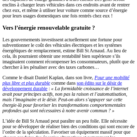
enclins à charger leurs véhicules dans ces endroits avant de rentrer
chez eux, et même à utiliser leur voiture comme source d’énergie
pour leurs usages domestiques une fois rentrés chez eux !
Vers l’énergie renouvelable gratuite ?
Les gouvernements investissent actuellement une fortune pour
subventionner le coût des véhicules électriques et les systèmes
énergétiques de remplacement, estime Bill St Arnaud. Au lieu de
cela, ils pourraient obtenir une rentabilité bien supérieure s’ils
imaginaient comment récompenser les consommateurs, plutôt que de
chercher à les pénaliser avec des taxes carbones…
Comme le disait Daniel Kaplan, dans son livre,
Pour une mobilité
plus libre et plus durable
comme dans
son édito sur le désir de
développement durable
:
« La formidable croissance de l’internet
avait pour principes actifs, non pas la raison et l’automatisation,
mais l’imaginaire et le désir. Peut-on alors s’appuyer sur cette
énergie-là pour favoriser les transformations comportementales
profondes qui sont nécessaires à notre avenir commun ? »
L’idée de Bill St Arnaud peut paraître un peu folle. Elle nécessite
pour se développer de réaliser bien des conditions qui sont encore de
l’ordre de la spéculation. Favoriser un équipement massif pour que