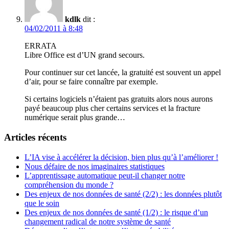
kdlk
dit :
04/02/2011 à 8:48
ERRATA
Libre Office est d’UN grand secours.
Pour continuer sur cet lancée, la gratuité est souvent un appel
d’air, pour se faire connaître par exemple.
Si certains logiciels n’étaient pas gratuits alors nous aurons
payé beaucoup plus cher certains services et la fracture
numérique serait plus grande…
Articles récents
L’IA vise à accélérer la décision, bien plus qu’à l’améliorer !
Nous défaire de nos imaginaires statistiques
L’apprentissage automatique peut-il changer notre
compréhension du monde ?
Des enjeux de nos données de santé (2/2) : les données plutôt
que le soin
Des enjeux de nos données de santé (1/2) : le risque d’un
changement radical de notre système de santé