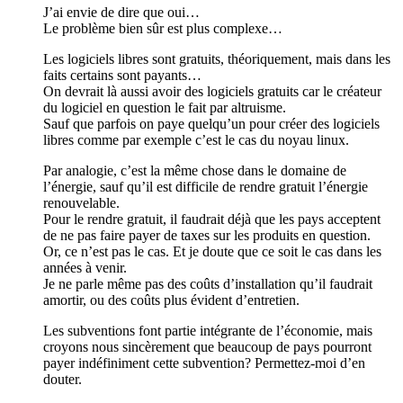
J’ai envie de dire que oui…
Le problème bien sûr est plus complexe…
Les logiciels libres sont gratuits, théoriquement, mais dans les
faits certains sont payants…
On devrait là aussi avoir des logiciels gratuits car le créateur
du logiciel en question le fait par altruisme.
Sauf que parfois on paye quelqu’un pour créer des logiciels
libres comme par exemple c’est le cas du noyau linux.
Par analogie, c’est la même chose dans le domaine de
l’énergie, sauf qu’il est difficile de rendre gratuit l’énergie
renouvelable.
Pour le rendre gratuit, il faudrait déjà que les pays acceptent
de ne pas faire payer de taxes sur les produits en question.
Or, ce n’est pas le cas. Et je doute que ce soit le cas dans les
années à venir.
Je ne parle même pas des coûts d’installation qu’il faudrait
amortir, ou des coûts plus évident d’entretien.
Les subventions font partie intégrante de l’économie, mais
croyons nous sincèrement que beaucoup de pays pourront
payer indéfiniment cette subvention? Permettez-moi d’en
douter.