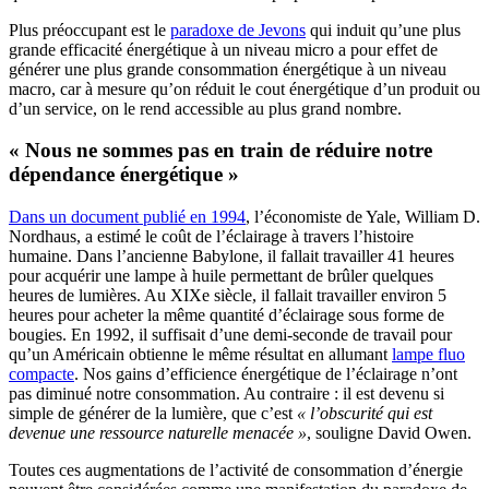
Plus préoccupant est le
paradoxe de Jevons
qui induit qu’une plus
grande efficacité énergétique à un niveau micro a pour effet de
générer une plus grande consommation énergétique à un niveau
macro, car à mesure qu’on réduit le cout énergétique d’un produit ou
d’un service, on le rend accessible au plus grand nombre.
« Nous ne sommes pas en train de réduire notre
dépendance énergétique »
Dans un document publié en 1994
, l’économiste de Yale, William D.
Nordhaus, a estimé le coût de l’éclairage à travers l’histoire
humaine. Dans l’ancienne Babylone, il fallait travailler 41 heures
pour acquérir une lampe à huile permettant de brûler quelques
heures de lumières. Au XIXe siècle, il fallait travailler environ 5
heures pour acheter la même quantité d’éclairage sous forme de
bougies. En 1992, il suffisait d’une demi-seconde de travail pour
qu’un Américain obtienne le même résultat en allumant
lampe fluo
compacte
. Nos gains d’efficience énergétique de l’éclairage n’ont
pas diminué notre consommation. Au contraire : il est devenu si
simple de générer de la lumière, que c’est
« l’obscurité qui est
devenue une ressource naturelle menacée »
, souligne David Owen.
Toutes ces augmentations de l’activité de consommation d’énergie