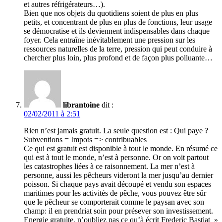
et autres réfrigérateurs…).
Bien que nos objets du quotidiens soient de plus en plus
petits, et concentrant de plus en plus de fonctions, leur usage
se démocratise et ils deviennent indispensables dans chaque
foyer. Cela entraîne inévitablement une pression sur les
ressources naturelles de la terre, pression qui peut conduire à
chercher plus loin, plus profond et de façon plus polluante…
librantoine
dit :
02/02/2011 à 2:51
Rien n’est jamais gratuit. La seule question est : Qui paye ?
Subventions = Impots => contribuables
Ce qui est gratuit est disponible à tout le monde. En résumé ce
qui est à tout le monde, n’est à personne. Or on voit partout
les catastrophes liées à ce raisonnement. La mer n’est à
personne, aussi les pêcheurs videront la mer jusqu’au dernier
poisson. Si chaque pays avait découpé et vendu son espaces
maritimes pour les activités de pêche, vous pouvez être sûr
que le pêcheur se comporterait comme le paysan avec son
champ: il en prendriat soin pour présever son investissement.
Energie gratuite, n’oubliez pas ce qu’à écrit Frederic Bastiat »