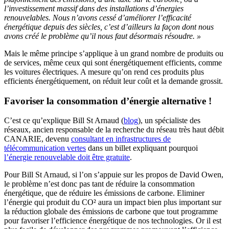
l’investissement massif dans des installations d’énergies
renouvelables. Nous n’avons cessé d’améliorer l’efficacité
énergétique depuis des siècles, c’est d’ailleurs la façon dont nous
avons créé le problème qu’il nous faut désormais résoudre. »
Mais le même principe s’applique à un grand nombre de produits ou
de services, même ceux qui sont énergétiquement efficients, comme
les voitures électriques. A mesure qu’on rend ces produits plus
efficients énergétiquement, on réduit leur coût et la demande grossit.
Favoriser la consommation d’énergie alternative !
C’est ce qu’explique Bill St Arnaud (
blog
), un spécialiste des
réseaux, ancien responsable de la recherche du réseau très haut débit
CANARIE, devenu
consultant en infrastructures de
télécommunication vertes
dans un billet expliquant pourquoi
l’énergie renouvelable doit être gratuite
.
Pour Bill St Arnaud, si l’on s’appuie sur les propos de David Owen,
le problème n’est donc pas tant de réduire la consommation
énergétique, que de réduire les émissions de carbone. Eliminer
l’énergie qui produit du CO² aura un impact bien plus important sur
la réduction globale des émissions de carbone que tout programme
pour favoriser l’efficience énergétique de nos technologies. Or il est