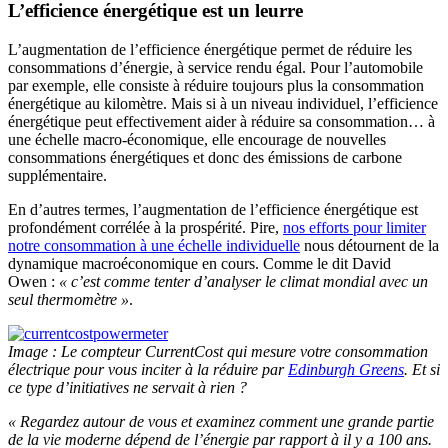
L’efficience énergétique est un leurre
L’augmentation de l’efficience énergétique permet de réduire les
consommations d’énergie, à service rendu égal. Pour l’automobile
par exemple, elle consiste à réduire toujours plus la consommation
énergétique au kilomètre. Mais si à un niveau individuel, l’efficience
énergétique peut effectivement aider à réduire sa consommation… à
une échelle macro-économique, elle encourage de nouvelles
consommations énergétiques et donc des émissions de carbone
supplémentaire.
En d’autres termes, l’augmentation de l’efficience énergétique est
profondément corrélée à la prospérité. Pire,
nos efforts pour limiter
notre consommation à une échelle individuelle
nous détournent de la
dynamique macroéconomique en cours. Comme le dit David
Owen :
« c’est comme tenter d’analyser le climat mondial avec un
seul thermomètre »
.
Image : Le compteur CurrentCost qui mesure votre consommation
électrique pour vous inciter à la réduire par
Edinburgh Greens
. Et si
ce type d’initiatives ne servait à rien ?
« Regardez autour de vous et examinez comment une grande partie
de la vie moderne dépend de l’énergie par rapport à il y a 100 ans.