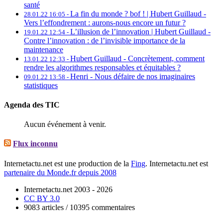
santé
La fin du monde ? bof ! | Hubert Guillaud -
28.01.22 16:05 -
Vers l’effondrement : aurons-nous encore un futur ?
L’illusion de l’innovation | Hubert Guillaud -
19.01.22 12:54 -
Contre l’innovation : de l’invisible importance de la
maintenance
Hubert Guillaud -
Concrètement, comment
13.01.22 12:33 -
rendre les algorithmes responsables et équitables ?
Henri -
Nous défaire de nos imaginaires
09.01.22 13:58 -
statistiques
Agenda des TIC
Aucun événement à venir.
Flux inconnu
Internetactu.net est une production de la
Fing
. Internetactu.net est
partenaire du Monde.fr depuis 2008
Internetactu.net 2003 - 2026
CC BY 3.0
9083 articles / 10395 commentaires