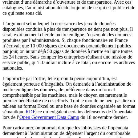
vraiment d’une démarche d’ouverture et de transparence. Avec ces
catalogues, l’administration décide toujours de ce qui est public et de
ce qui reste sous clé.
L’argument selon lequel la croissance des jeux de données
disponibles conduira à plus de transparence ne tient pas non plus. Il
serait extrêmement cher de mettre en ligne l’ensemble des données
produites par l’administration. Si chaque fonctionnaire en France
n’écrivait que 10 000 signes de documents potentiellement publics
par jour, on aurait déjà 50 gigas de données à mettre en ligne toutes
les 24 heures. Sans compter les entreprises réalisant une mission de
service public, qu’il faudrait inclure à ce total, ou encore les archives
nationales.
L’approche par l’offre, telle qu’on la pense aujourd’hui, est
également porteuse d’inégalités. On demande à l’administration de
mettre en ligne des données, de préférence dans un format
compréhensible par les machines, mais le citoyen est rarement le
premier bénéficiaire de ces efforts. Tout le monde ne peut pas lire un
tableau au format Excel ou une base de données organisée au format
sémantique
RDF
, ce qu’exigaient certains défenseurs de l’opendata
lors de l’
Open Government Data Camp
du 18 novembre dernier.
Pour caricaturer, on pourrait dire que les lobbyistes de l’opendata
demandent à l’administration de dépenser l’argent du contribuable