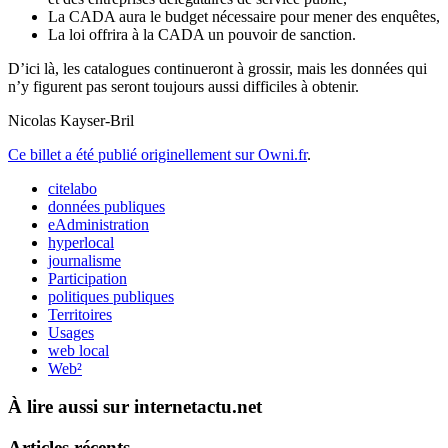
La CADA aura le budget nécessaire pour mener des enquêtes,
La loi offrira à la CADA un pouvoir de sanction.
D’ici là, les catalogues continueront à grossir, mais les données qui
n’y figurent pas seront toujours aussi difficiles à obtenir.
Nicolas Kayser-Bril
Ce billet a été publié originellement sur Owni.fr
.
citelabo
données publiques
eAdministration
hyperlocal
journalisme
Participation
politiques publiques
Territoires
Usages
web local
Web²
À lire aussi sur internetactu.net
Articles récents