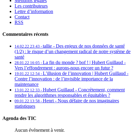
Mentions légales
Les contributeurs
Lettre d’information
Contact
RSS
Commentaires récents
tallie -
Des enjeux de nos données de santé
14.02.22 23:43 -
(1/2) : le risque d’un changement radical de notre système de
santé
La fin du monde ? bof ! | Hubert Guillaud -
28.01.22 16:05 -
Vers l’effondrement : aurons-nous encore un futur ?
L’illusion de l’innovation | Hubert Guillaud -
19.01.22 12:54 -
Contre l’innovation : de l’invisible importance de la
maintenance
Hubert Guillaud -
Concrètement, comment
13.01.22 12:33 -
rendre les algorithmes responsables et équitables ?
Henri -
Nous défaire de nos imaginaires
09.01.22 13:58 -
statistiques
Agenda des TIC
Aucun événement à venir.