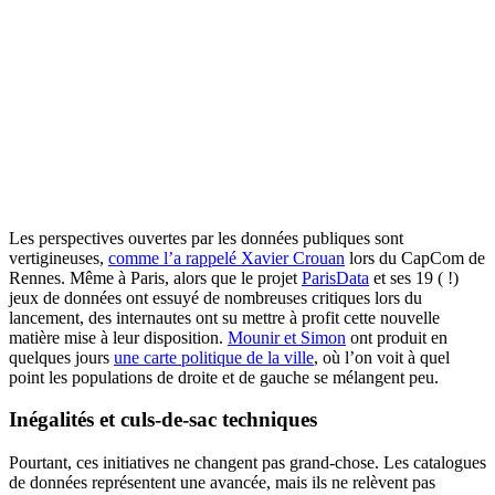
Les perspectives ouvertes par les données publiques sont
vertigineuses,
comme l’a rappelé Xavier Crouan
lors du CapCom de
Rennes. Même à Paris, alors que le projet
ParisData
et ses 19 ( !)
jeux de données ont essuyé de nombreuses critiques lors du
lancement, des internautes ont su mettre à profit cette nouvelle
matière mise à leur disposition.
Mounir et Simon
ont produit en
quelques jours
une carte politique de la ville
, où l’on voit à quel
point les populations de droite et de gauche se mélangent peu.
Inégalités et culs-de-sac techniques
Pourtant, ces initiatives ne changent pas grand-chose. Les catalogues
de données représentent une avancée, mais ils ne relèvent pas