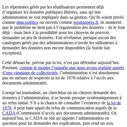
Les répertoires gérés par les réutilisateurs permettent déjà
d’organiser les données publiques libérées, sans qu’une
administration ne soit impliquée dans sa gestion. Qu’ils soient privés
comme
data-publica
ou ouverts comme
nosdonnées.fr
, ils montrent
que le problème ne tient pas à l’organisation des données – ils le font
déjà – mais bien à la possibilité pour les citoyens de pouvoir
demander un jeu de données. Fait révélateur, presque aucun des
catalogues gérés par des administrations n’invite les utilisateurs à
demander des données non encore disponibles (la Suède fait
exception).
Cette démarche, prévue par la loi, n’est pas défendue aujourd’hui.
Pourtant,
comme le montre l’enquête que nous avons réalisée auprès
d’une vingtaine de collectivités
, l’administration n’est absolument
pas en mesure de respecter la loi de 1978 relative à l’accès aux
documents administratifs.
Lorsqu’un journaliste, un chercheur ou un citoyen demande des
données à l’administration, il se heurte presque systématiquement à
un refus initial. S’il a la chance de connaître l’existence de
la loi de
1978
, il peut faire appel du refus de communication auprès de la
CADA
(Commission d’accès aux documents administratifs). Or,
aujourd’hui, la CADA ne fait qu’appeler l’administration en
question pour lui demander des explications, puis rend un avis.