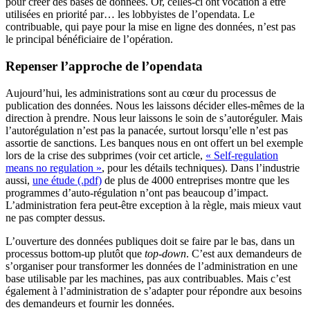
pour créer des bases de données. Or, celles-ci ont vocation à être
utilisées en priorité par… les lobbyistes de l’opendata. Le
contribuable, qui paye pour la mise en ligne des données, n’est pas
le principal bénéficiaire de l’opération.
Repenser l’approche de l’opendata
Aujourd’hui, les administrations sont au cœur du processus de
publication des données. Nous les laissons décider elles-mêmes de la
direction à prendre. Nous leur laissons le soin de s’autoréguler. Mais
l’autorégulation n’est pas la panacée, surtout lorsqu’elle n’est pas
assortie de sanctions. Les banques nous en ont offert un bel exemple
lors de la crise des subprimes (voir cet article,
« Self-regulation
means no regulation »
, pour les détails techniques). Dans l’industrie
aussi,
une étude (.pdf)
de plus de 4000 entreprises montre que les
programmes d’auto-régulation n’ont pas beaucoup d’impact.
L’administration fera peut-être exception à la règle, mais mieux vaut
ne pas compter dessus.
L’ouverture des données publiques doit se faire par le bas, dans un
processus bottom-up plutôt que
top-down
. C’est aux demandeurs de
s’organiser pour transformer les données de l’administration en une
base utilisable par les machines, pas aux contribuables. Mais c’est
également à l’administration de s’adapter pour répondre aux besoins
des demandeurs et fournir les données.