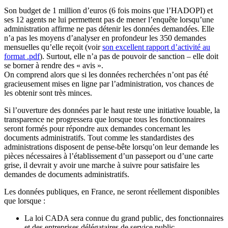
Son budget de 1 million d’euros (6 fois moins que l’HADOPI) et
ses 12 agents ne lui permettent pas de mener l’enquête lorsqu’une
administration affirme ne pas détenir les données demandées. Elle
n’a pas les moyens d’analyser en profondeur les 350 demandes
mensuelles qu’elle reçoit (voir
son excellent rapport d’activité au
format .pdf
). Surtout, elle n’a pas de pouvoir de sanction – elle doit
se borner à rendre des « avis ».
On comprend alors que si les données recherchées n’ont pas été
gracieusement mises en ligne par l’administration, vos chances de
les obtenir sont très minces.
Si l’ouverture des données par le haut reste une initiative louable, la
transparence ne progressera que lorsque tous les fonctionnaires
seront formés pour répondre aux demandes concernant les
documents administratifs. Tout comme les standardistes des
administrations disposent de pense-bête lorsqu’on leur demande les
pièces nécessaires à l’établissement d’un passeport ou d’une carte
grise, il devrait y avoir une marche à suivre pour satisfaire les
demandes de documents administratifs.
Les données publiques, en France, ne seront réellement disponibles
que lorsque :
La loi CADA sera connue du grand public, des fonctionnaires
et des entreprises délégataires de service public,