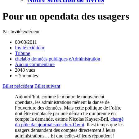
Pour un opendata des usagers
Par Invité extérieur
08/03/2011
Invité extérieur
Tribune
citelabo
données publiques
eAdministration
Aucun commentaire
2048 vues
~ 5 minutes
Billet précédent
Billet suivant
Aujourd’hui, comme le montre le mouvement
opendata, les administrations mènent la danse de
l’ouverture des données. Mais cette politique de l’offre
doit être remplacée par une démarche qui prenne en
compte la demande, estime Nicolas Kayser-Bril,
chargé
du pôle datajournalisme chez Owni
. Il est temps que les
usagers demandent des comptes directement à leurs
administrations… Et que celles-ci leurs répondent !