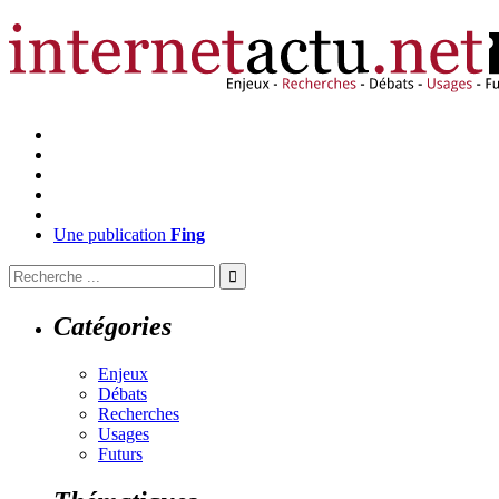
Une publication
Fing
Catégories
Enjeux
Débats
Recherches
Usages
Futurs