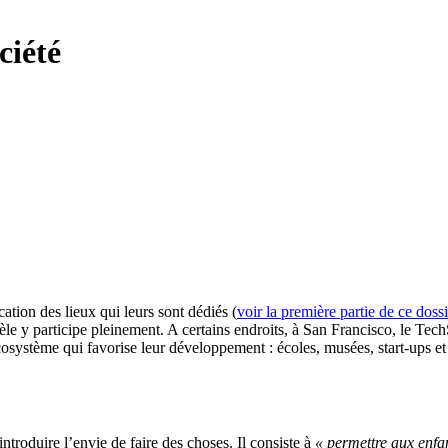
ciété
tion des lieux qui leurs sont dédiés (
voir la première partie de ce dossi
y participe pleinement. A certains endroits, à San Francisco, le TechSh
système qui favorise leur développement : écoles, musées, start-ups et g
éintroduire l’envie de faire des choses. Il consiste à
« permettre aux enfa