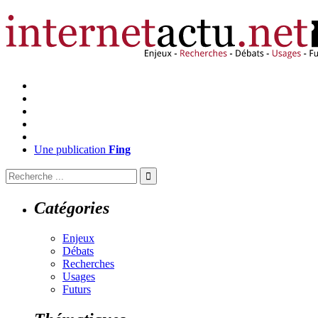
Une publication
Fing
Catégories
Enjeux
Débats
Recherches
Usages
Futurs