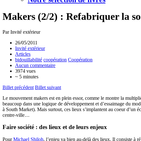
Makers (2/2) : Refabriquer la so
Par Invité extérieur
26/05/2011
Invité extérieur
Articles
bidouillabilité
coopération
Coopération
Aucun commentaire
3974 vues
~ 5 minutes
Billet précédent
Billet suivant
Le mouvement makers est en plein essor, comme le montre la multiplica
beaucoup dans une logique de développement et d’essaimage du modèle 
à South Market). Mais surtout, ces lieux s’implantent au coeur d’un éco
centre-ville…
Faire société : des lieux et de leurs enjeux
Pour
Michael Shiloh
, l’enjeu va bien au-delà des lieux. Il consiste à r