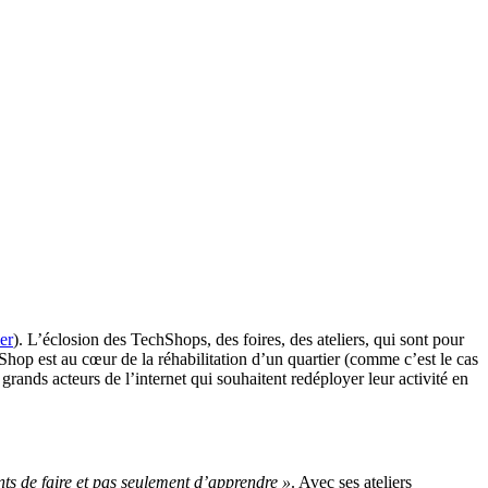
er
). L’éclosion des TechShops, des foires, des ateliers, qui sont pour
op est au cœur de la réhabilitation d’un quartier (comme c’est le cas
rands acteurs de l’internet qui souhaitent redéployer leur activité en
nts de faire et pas seulement d’apprendre »
. Avec ses ateliers