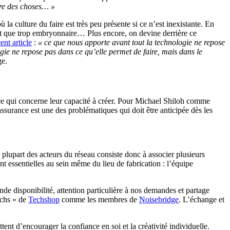
ire des choses… »
a culture du faire est très peu présente si ce n’est inexistante. En
est que trop embryonnaire… Plus encore, on devine derrière ce
nt article
:
« ce que nous apporte avant tout la technologie ne repose
ogie ne repose pas dans ce qu’elle permet de faire, mais dans le
ge.
 ce qui concerne leur capacité à créer. Pour Michael Shiloh comme
ssurance est une des problématiques qui doit être anticipée dès les
 plupart des acteurs du réseau consiste donc à associer plusieurs
nt essentielles au sein même du lieu de fabrication : l’équipe
de disponibilité, attention particulière à nos demandes et partage
achs » de
Techshop
comme les membres de
Noisebridge
. L’échange et
ent d’encourager la confiance en soi et la créativité individuelle.