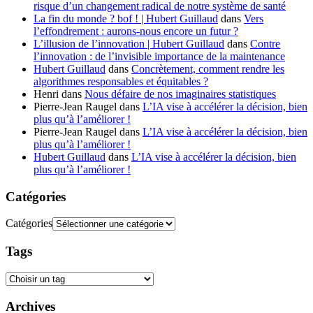
risque d’un changement radical de notre système de santé
La fin du monde ? bof ! | Hubert Guillaud
dans
Vers
l’effondrement : aurons-nous encore un futur ?
L’illusion de l’innovation | Hubert Guillaud
dans
Contre
l’innovation : de l’invisible importance de la maintenance
Hubert Guillaud
dans
Concrètement, comment rendre les
algorithmes responsables et équitables ?
Henri
dans
Nous défaire de nos imaginaires statistiques
Pierre-Jean Raugel
dans
L’IA vise à accélérer la décision, bien
plus qu’à l’améliorer !
Pierre-Jean Raugel
dans
L’IA vise à accélérer la décision, bien
plus qu’à l’améliorer !
Hubert Guillaud
dans
L’IA vise à accélérer la décision, bien
plus qu’à l’améliorer !
Catégories
Catégories
Tags
Archives