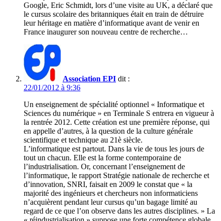
Google, Eric Schmidt, lors d’une visite au UK, a déclaré que
le cursus scolaire des britanniques était en train de détruire
leur héritage en matière d’informatique avant de venir en
France inaugurer son nouveau centre de recherche…
Association EPI
dit :
22/01/2012 à 9:36
Un enseignement de spécialité optionnel « Informatique et
Sciences du numérique » en Terminale S entrera en vigueur à
la rentrée 2012. Cette création est une première réponse, qui
en appelle d’autres, à la question de la culture générale
scientifique et technique au 21è siècle.
L’informatique est partout. Dans la vie de tous les jours de
tout un chacun. Elle est la forme contemporaine de
l’industrialisation. Or, concernant l’enseignement de
l’informatique, le rapport Stratégie nationale de recherche et
d’innovation, SNRI, faisait en 2009 le constat que « la
majorité des ingénieurs et chercheurs non informaticiens
n’acquièrent pendant leur cursus qu’un bagage limité au
regard de ce que l’on observe dans les autres disciplines. » La
« réindustrialisation » suppose une forte compétence globale