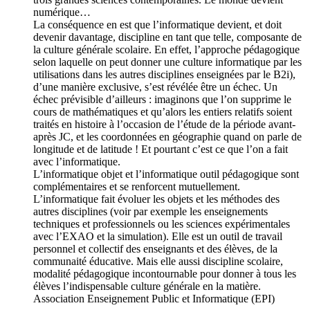
numérique…
La conséquence en est que l’informatique devient, et doit
devenir davantage, discipline en tant que telle, composante de
la culture générale scolaire. En effet, l’approche pédagogique
selon laquelle on peut donner une culture informatique par les
utilisations dans les autres disciplines enseignées par le B2i),
d’une manière exclusive, s’est révélée être un échec. Un
échec prévisible d’ailleurs : imaginons que l’on supprime le
cours de mathématiques et qu’alors les entiers relatifs soient
traités en histoire à l’occasion de l’étude de la période avant-
après JC, et les coordonnées en géographie quand on parle de
longitude et de latitude ! Et pourtant c’est ce que l’on a fait
avec l’informatique.
L’informatique objet et l’informatique outil pédagogique sont
complémentaires et se renforcent mutuellement.
L’informatique fait évoluer les objets et les méthodes des
autres disciplines (voir par exemple les enseignements
techniques et professionnels ou les sciences expérimentales
avec l’EXAO et la simulation). Elle est un outil de travail
personnel et collectif des enseignants et des élèves, de la
communaité éducative. Mais elle aussi discipline scolaire,
modalité pédagogique incontournable pour donner à tous les
élèves l’indispensable culture générale en la matière.
Association Enseignement Public et Informatique (EPI)