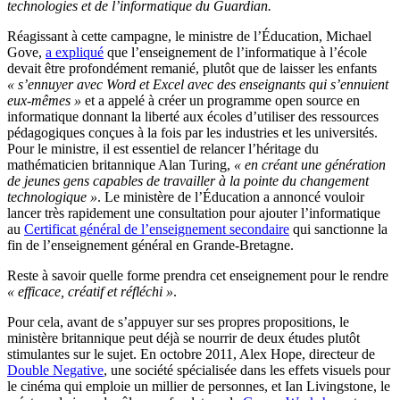
technologies et de l’informatique du Guardian.
Réagissant à cette campagne, le ministre de l’Éducation, Michael
Gove,
a expliqué
que l’enseignement de l’informatique à l’école
devait être profondément remanié, plutôt que de laisser les enfants
« s’ennuyer avec Word et Excel avec des enseignants qui s’ennuient
eux-mêmes »
et a appelé à créer un programme open source en
informatique donnant la liberté aux écoles d’utiliser des ressources
pédagogiques conçues à la fois par les industries et les universités.
Pour le ministre, il est essentiel de relancer l’héritage du
mathématicien britannique Alan Turing,
« en créant une génération
de jeunes gens capables de travailler à la pointe du changement
technologique »
. Le ministère de l’Éducation a annoncé vouloir
lancer très rapidement une consultation pour ajouter l’informatique
au
Certificat général de l’enseignement secondaire
qui sanctionne la
fin de l’enseignement général en Grande-Bretagne.
Reste à savoir quelle forme prendra cet enseignement pour le rendre
« efficace, créatif et réfléchi »
.
Pour cela, avant de s’appuyer sur ses propres propositions, le
ministère britannique peut déjà se nourrir de deux études plutôt
stimulantes sur le sujet. En octobre 2011, Alex Hope, directeur de
Double Negative
, une société spécialisée dans les effets visuels pour
le cinéma qui emploie un millier de personnes, et Ian Livingstone, le