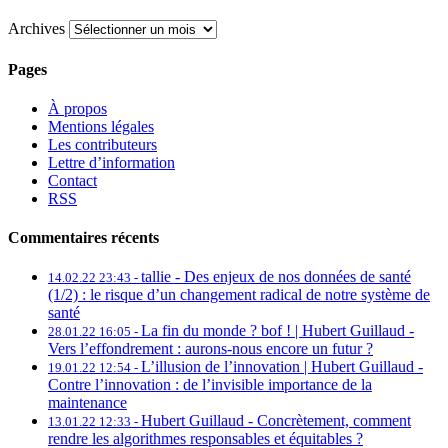
Archives
Pages
À propos
Mentions légales
Les contributeurs
Lettre d’information
Contact
RSS
Commentaires récents
tallie -
Des enjeux de nos données de santé
14.02.22 23:43 -
(1/2) : le risque d’un changement radical de notre système de
santé
La fin du monde ? bof ! | Hubert Guillaud -
28.01.22 16:05 -
Vers l’effondrement : aurons-nous encore un futur ?
L’illusion de l’innovation | Hubert Guillaud -
19.01.22 12:54 -
Contre l’innovation : de l’invisible importance de la
maintenance
Hubert Guillaud -
Concrètement, comment
13.01.22 12:33 -
rendre les algorithmes responsables et équitables ?