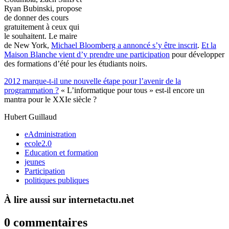
Ryan Bubinski, propose
de donner des cours
gratuitement à ceux qui
le souhaitent. Le maire
de New York,
Michael Bloomberg a annoncé s’y être inscrit
.
Et la
Maison Blanche vient d’y prendre une participation
pour développer
des formations d’été pour les étudiants noirs.
2012 marque-t-il une nouvelle étape pour l’avenir de la
programmation ?
« L’informatique pour tous » est-il encore un
mantra pour le XXIe siècle ?
Hubert Guillaud
eAdministration
ecole2.0
Education et formation
jeunes
Participation
politiques publiques
À lire aussi sur internetactu.net
0 commentaires