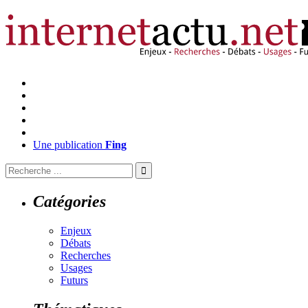
Une publication
Fing
Catégories
Enjeux
Débats
Recherches
Usages
Futurs