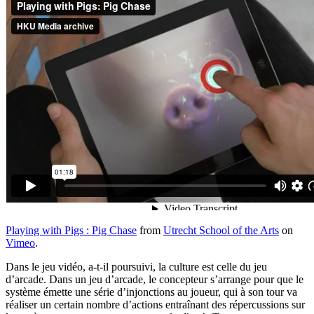
Playing with Pigs : Pig Chase
from
Utrecht School of the Arts
on
Vimeo
.
Dans le jeu vidéo, a-t-il poursuivi, la culture est celle du jeu
d’arcade. Dans un jeu d’arcade, le concepteur s’arrange pour que le
système émette une série d’injonctions au joueur, qui à son tour va
réaliser un certain nombre d’actions entraînant des répercussions sur