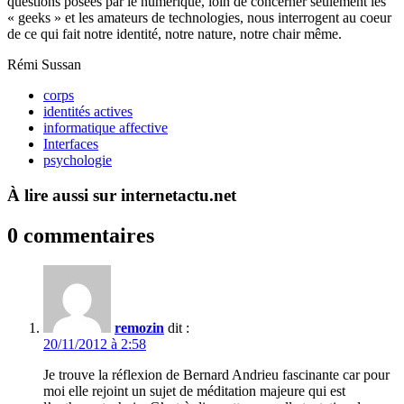
questions posées par le numérique, loin de concerner seulement les
« geeks » et les amateurs de technologies, nous interrogent au coeur
de ce qui fait notre identité, notre nature, notre chair même.
Rémi Sussan
corps
identités actives
informatique affective
Interfaces
psychologie
À lire aussi sur internetactu.net
0 commentaires
remozin
dit :
20/11/2012 à 2:58
Je trouve la réflexion de Bernard Andrieu fascinante car pour
moi elle rejoint un sujet de méditation majeure qui est