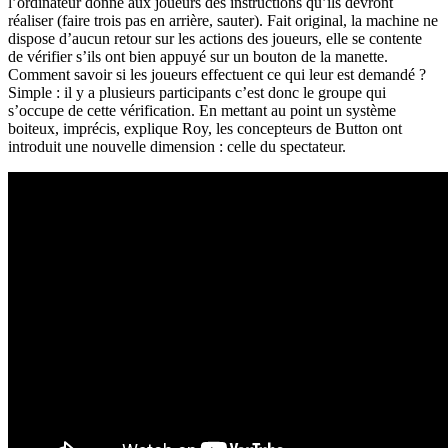
l’ordinateur donne aux joueurs des instructions qu’ils devront
réaliser (faire trois pas en arrière, sauter). Fait original, la machine ne
dispose d’aucun retour sur les actions des joueurs, elle se contente
de vérifier s’ils ont bien appuyé sur un bouton de la manette.
Comment savoir si les joueurs effectuent ce qui leur est demandé ?
Simple : il y a plusieurs participants c’est donc le groupe qui
s’occupe de cette vérification. En mettant au point un système
boiteux, imprécis, explique Roy, les concepteurs de Button ont
introduit une nouvelle dimension : celle du spectateur.