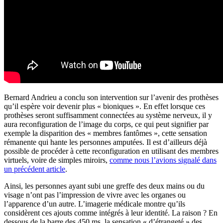
Bernard Andrieu a conclu son intervention sur l’avenir des prothèses
qu’il espère voir devenir plus « bioniques ». En effet lorsque ces
prothèses seront suffisamment connectées au système nerveux, il y
aura reconfiguration de l’image du corps, ce qui peut signifier par
exemple la disparition des « membres fantômes », cette sensation
rémanente qui hante les personnes amputées. Il est d’ailleurs déjà
possible de procéder à cette reconfiguration en utilisant des membres
virtuels, voire de simples miroirs,
comme nous l’avions signalé dans
un précédent article
.
Ainsi, les personnes ayant subi une greffe des deux mains ou du
visage n’ont pas l’impression de vivre avec les organes ou
l’apparence d’un autre. L’imagerie médicale montre qu’ils
considèrent ces ajouts comme intégrés à leur identité. La raison ? En
dessous de la barre des 450 ms, la sensation « d’étrangeté » des