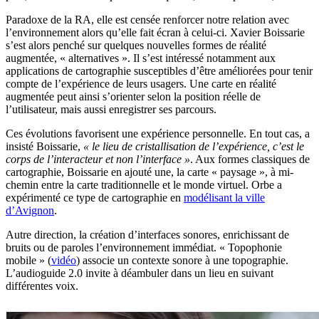
Paradoxe de la RA, elle est censée renforcer notre relation avec
l’environnement alors qu’elle fait écran à celui-ci. Xavier Boissarie
s’est alors penché sur quelques nouvelles formes de réalité
augmentée, « alternatives ». Il s’est intéressé notamment aux
applications de cartographie susceptibles d’être améliorées pour tenir
compte de l’expérience de leurs usagers. Une carte en réalité
augmentée peut ainsi s’orienter selon la position réelle de
l’utilisateur, mais aussi enregistrer ses parcours.
Ces évolutions favorisent une expérience personnelle. En tout cas, a
insisté Boissarie,
« le lieu de cristallisation de l’expérience, c’est le
corps de l’interacteur et non l’interface »
. Aux formes classiques de
cartographie, Boissarie en ajouté une, la carte « paysage », à mi-
chemin entre la carte traditionnelle et le monde virtuel. Orbe a
expérimenté ce type de cartographie en
modélisant la ville
d’Avignon
.
Autre direction, la création d’interfaces sonores, enrichissant de
bruits ou de paroles l’environnement immédiat. « Topophonie
mobile » (
vidéo
) associe un contexte sonore à une topographie.
L’audioguide 2.0 invite à déambuler dans un lieu en suivant
différentes voix.