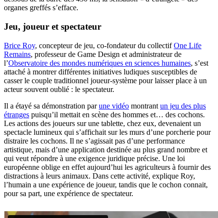
organes greffés s’efface.
Jeu, joueur et spectateur
Brice Roy
, concepteur de jeu, co-fondateur du collectif
One Life
Remains
, professeur de Game Design et administrateur de
l’
Observatoire des mondes numériques en sciences humaines
, s’est
attaché à montrer différentes initiatives ludiques susceptibles de
casser le couple traditionnel joueur-système pour laisser place à un
acteur souvent oublié : le spectateur.
Il a étayé sa démonstration par
une vidéo
montrant
un jeu des plus
étranges
puisqu’il mettait en scène des hommes et… des cochons.
Les actions des joueurs sur une tablette, chez eux, devenaient un
spectacle lumineux qui s’affichait sur les murs d’une porcherie pour
distraire les cochons. Il ne s’agissait pas d’une performance
artistique, mais d’une application destinée au plus grand nombre et
qui veut répondre à une exigence juridique précise. Une loi
européenne oblige en effet aujourd’hui les agriculteurs à fournir des
distractions à leurs animaux. Dans cette activité, explique Roy,
l’humain a une expérience de joueur, tandis que le cochon connait,
pour sa part, une expérience de spectateur.