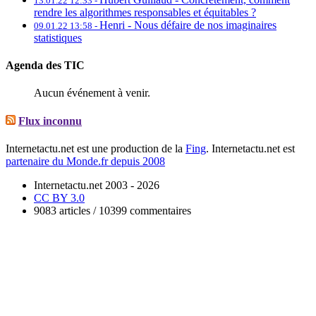
13.01.22 12:33 -
rendre les algorithmes responsables et équitables ?
Henri -
Nous défaire de nos imaginaires
09.01.22 13:58 -
statistiques
Agenda des TIC
Aucun événement à venir.
Flux inconnu
Internetactu.net est une production de la
Fing
. Internetactu.net est
partenaire du Monde.fr depuis 2008
Internetactu.net 2003 - 2026
CC BY 3.0
9083 articles / 10399 commentaires