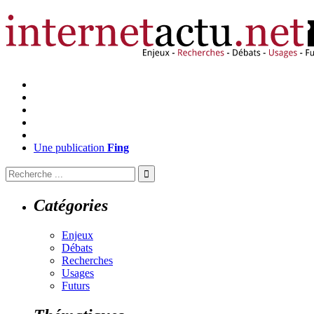
Une publication
Fing
Catégories
Enjeux
Débats
Recherches
Usages
Futurs