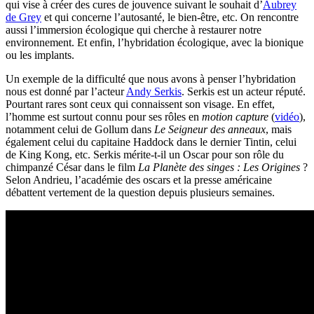
qui vise à créer des cures de jouvence suivant le souhait d’
Aubrey
de Grey
et qui concerne l’autosanté, le bien-être, etc. On rencontre
aussi l’immersion écologique qui cherche à restaurer notre
environnement. Et enfin, l’hybridation écologique, avec la bionique
ou les implants.
Un exemple de la difficulté que nous avons à penser l’hybridation
nous est donné par l’acteur
Andy Serkis
. Serkis est un acteur réputé.
Pourtant rares sont ceux qui connaissent son visage. En effet,
l’homme est surtout connu pour ses rôles en
motion capture
(
vidéo
),
notamment celui de Gollum dans
Le Seigneur des anneaux
, mais
également celui du capitaine Haddock dans le dernier Tintin, celui
de King Kong, etc. Serkis mérite-t-il un Oscar pour son rôle du
chimpanzé César dans le film
La Planète des singes : Les Origines
?
Selon Andrieu, l’académie des oscars et la presse américaine
débattent vertement de la question depuis plusieurs semaines.