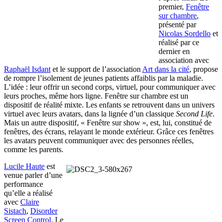
premier,
Fenêtre
sur chambre
,
présenté par
Nicolas Sordello
et
réalisé par ce
dernier en
association avec
Raphaël Isdant
et le support de l’association
Art dans la cité
, propose
de rompre l’isolement de jeunes patients affaiblis par la maladie.
L’idée : leur offrir un second corps, virtuel, pour communiquer avec
leurs proches, même hors ligne. Fenêtre sur chambre est un
dispositif de réalité mixte. Les enfants se retrouvent dans un univers
virtuel avec leurs avatars, dans la lignée d’un classique
Second Life
.
Mais un autre dispositif, « Fenêtre sur show », est, lui, constitué de
fenêtres, des écrans, relayant le monde extérieur. Grâce ces fenêtres
les avatars peuvent communiquer avec des personnes réelles,
comme les parents.
Lucile Haute
est
venue parler d’une
performance
qu’elle a réalisé
avec
Claire
Sistach
,
Disorder
Screen Control
. Le