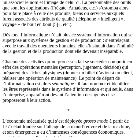
lui associer le nom et l’image de celui-ci. La personnalité des outils
que sont les applications (Frégate, Amadeus, etc.) s’estompa alors
pour faire place à celle des produits, biens ou services auxquels
furent associés des attributs de qualité (téléphone « intelligent »,
voyage « de bout en bout [5]», etc.).
Dès lors, l’informatique n’était plus ce système d’information qui se
superpose aux systèmes de gestion et de production : s’entrelaçant
avec le travail des opérateurs humains, elle s’insinuait dans l’intimité
de la gestion et de la production dont elle devenait inséparable.
Chacune des activités qu’un processus fait se succéder comporte en
effet des opérations mentales (perception, jugement, décision) qui
préparent des tâches physiques (donner un billet d’avion à un client,
réaliser une opération de maintenance). Le point de départ de
l’informatisation est alors
sémantique
: il faut nommer et identifier
les êtres représentés dans le système d’information et qui seuls, dans
l’entreprise, apparaîtront devant l’attention des agents et se
proposeront à leur action.
*
L’économie mécanisée qui s’est déployée
grosso modo
à partir de
1775 était fondée sur l’alliage de la maind’œuvre et de la machine,
et son émergence a eu d’immenses conséquences économiques,