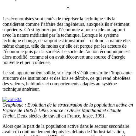
*
Les économistes sont tentés de mépriser la technique : ils la
considèrent comme l’affaire des ingénieurs, auxquels ils s’estiment
supérieurs. C’est ignorer que l’économie a pour socle un rapport
avec la nature médiatisé par la technique. Lorsque le système
technique change, ce rapport est transformé – et donc la nature elle-
même change, telle du moins qu’elle est perçue par les acteurs de
l’économie puis par la société. Le socle de l’action économique est
alors modifié, comme si on avait découvert une source d’énergie
nouvelle et peu coûteuse.
Le sol, apparemment solide, sur lequel s’était construite l’imposante
structure des institutions et des lois se dérobe, ce qui rend obsolètes
des valeurs, habitudes et comportements adaptés au système
technique antérieur.
Graphique : Evolution de la structuration de la population active en
France de 1806 à 1996. Source : Olivier Marchand et Claude
Thélot,
Deux siècles de travail en France
, Insee, 1991.
Alors que la part de la population active dans le secteur secondaire
avait crû continuellement depuis les débuts de l’industrialisation,