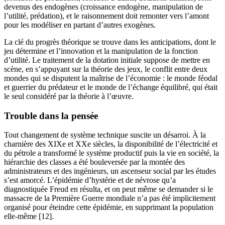
devenus des endogènes (croissance endogène, manipulation de
l’utilité, prédation), et le raisonnement doit remonter vers l’amont
pour les modéliser en partant d’autres exogènes.
La clé du progrès théorique se trouve dans les anticipations, dont le
jeu détermine et l’innovation et la manipulation de la fonction
d’utilité. Le traitement de la dotation initiale suppose de mettre en
scène, en s’appuyant sur la théorie des jeux, le conflit entre deux
mondes qui se disputent la maîtrise de l’économie : le monde féodal
et guerrier du prédateur et le monde de l’échange équilibré, qui était
le seul considéré par la théorie à l’œuvre.
Trouble dans la pensée
Tout changement de système technique suscite un désarroi. À la
charnière des XIXe et XXe siècles, la disponibilité de l’électricité et
du pétrole a transformé le système productif puis la vie en société, la
hiérarchie des classes a été bouleversée par la montée des
administrateurs et des ingénieurs, un ascenseur social par les études
s’est amorcé. L’épidémie d’hystérie et de névrose qu’a
diagnostiquée Freud en résulta, et on peut même se demander si le
massacre de la Première Guerre mondiale n’a pas été implicitement
organisé pour éteindre cette épidémie, en supprimant la population
elle-même [12].