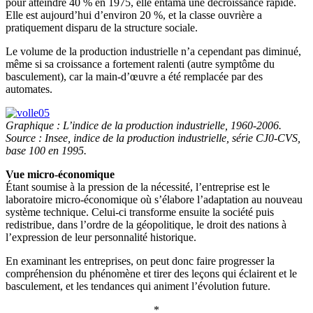
pour atteindre 40 % en 1975, elle entama une décroissance rapide.
Elle est aujourd’hui d’environ 20 %, et la classe ouvrière a
pratiquement disparu de la structure sociale.
Le volume de la production industrielle n’a cependant pas diminué,
même si sa croissance a fortement ralenti (autre symptôme du
basculement), car la main-d’œuvre a été remplacée par des
automates.
Graphique : L’indice de la production industrielle, 1960-2006.
Source : Insee, indice de la production industrielle, série CJ0-CVS,
base 100 en 1995.
Vue micro-économique
Étant soumise à la pression de la nécessité, l’entreprise est le
laboratoire micro-économique où s’élabore l’adaptation au nouveau
système technique. Celui-ci transforme ensuite la société puis
redistribue, dans l’ordre de la géopolitique, le droit des nations à
l’expression de leur personnalité historique.
En examinant les entreprises, on peut donc faire progresser la
compréhension du phénomène et tirer des leçons qui éclairent et le
basculement, et les tendances qui animent l’évolution future.
*