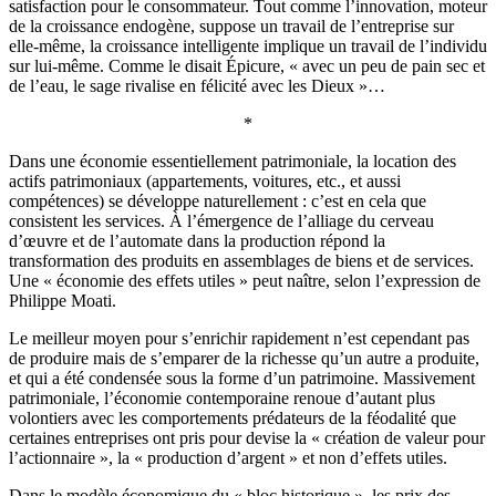
satisfaction pour le consommateur. Tout comme l’innovation, moteur
de la croissance endogène, suppose un travail de l’entreprise sur
elle-même, la croissance intelligente implique un travail de l’individu
sur lui-même. Comme le disait Épicure, « avec un peu de pain sec et
de l’eau, le sage rivalise en félicité avec les Dieux »…
*
Dans une économie essentiellement patrimoniale, la location des
actifs patrimoniaux (appartements, voitures, etc., et aussi
compétences) se développe naturellement : c’est en cela que
consistent les services. À l’émergence de l’alliage du cerveau
d’œuvre et de l’automate dans la production répond la
transformation des produits en assemblages de biens et de services.
Une « économie des effets utiles » peut naître, selon l’expression de
Philippe Moati.
Le meilleur moyen pour s’enrichir rapidement n’est cependant pas
de produire mais de s’emparer de la richesse qu’un autre a produite,
et qui a été condensée sous la forme d’un patrimoine. Massivement
patrimoniale, l’économie contemporaine renoue d’autant plus
volontiers avec les comportements prédateurs de la féodalité que
certaines entreprises ont pris pour devise la « création de valeur pour
l’actionnaire », la « production d’argent » et non d’effets utiles.
Dans le modèle économique du « bloc historique », les prix des