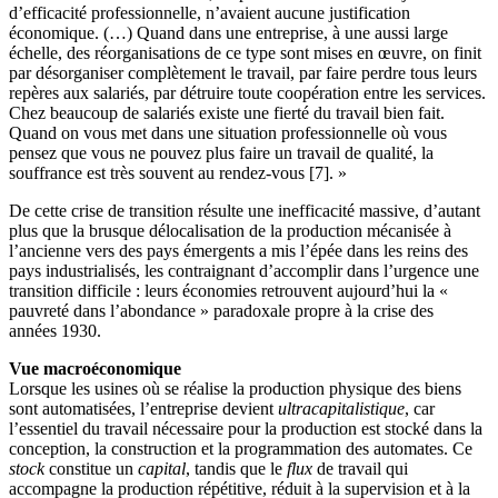
d’efficacité professionnelle, n’avaient aucune justification
économique. (…) Quand dans une entreprise, à une aussi large
échelle, des réorganisations de ce type sont mises en œuvre, on finit
par désorganiser complètement le travail, par faire perdre tous leurs
repères aux salariés, par détruire toute coopération entre les services.
Chez beaucoup de salariés existe une fierté du travail bien fait.
Quand on vous met dans une situation professionnelle où vous
pensez que vous ne pouvez plus faire un travail de qualité, la
souffrance est très souvent au rendez-vous [7]. »
De cette crise de transition résulte une inefficacité massive, d’autant
plus que la brusque délocalisation de la production mécanisée à
l’ancienne vers des pays émergents a mis l’épée dans les reins des
pays industrialisés, les contraignant d’accomplir dans l’urgence une
transition difficile : leurs économies retrouvent aujourd’hui la «
pauvreté dans l’abondance » paradoxale propre à la crise des
années 1930.
Vue macroéconomique
Lorsque les usines où se réalise la production physique des biens
sont automatisées, l’entreprise devient
ultracapitalistique
, car
l’essentiel du travail nécessaire pour la production est stocké dans la
conception, la construction et la programmation des automates. Ce
stock
constitue un
capital
, tandis que le
flux
de travail qui
accompagne la production répétitive, réduit à la supervision et à la