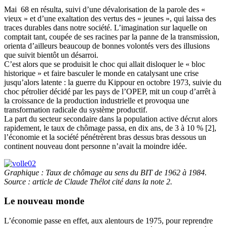
Mai 68 en résulta, suivi d’une dévalorisation de la parole des «
vieux » et d’une exaltation des vertus des « jeunes », qui laissa des
traces durables dans notre société. L’imagination sur laquelle on
comptait tant, coupée de ses racines par la panne de la transmission,
orienta d’ailleurs beaucoup de bonnes volontés vers des illusions
que suivit bientôt un désarroi.
C’est alors que se produisit le choc qui allait disloquer le « bloc
historique » et faire basculer le monde en catalysant une crise
jusqu’alors latente : la guerre du Kippour en octobre 1973, suivie du
choc pétrolier décidé par les pays de l’OPEP, mit un coup d’arrêt à
la croissance de la production industrielle et provoqua une
transformation radicale du système productif.
La part du secteur secondaire dans la population active décrut alors
rapidement, le taux de chômage passa, en dix ans, de 3 à 10 % [2],
l’économie et la société pénétrèrent bras dessus bras dessous un
continent nouveau dont personne n’avait la moindre idée.
Graphique : Taux de chômage au sens du BIT de 1962 à 1984.
Source : article de Claude Thélot cité dans la note 2.
Le nouveau monde
L’économie passe en effet, aux alentours de 1975, pour reprendre