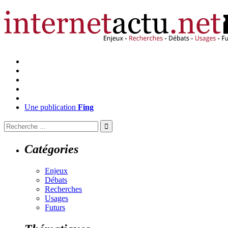
Une publication
Fing
Catégories
Enjeux
Débats
Recherches
Usages
Futurs