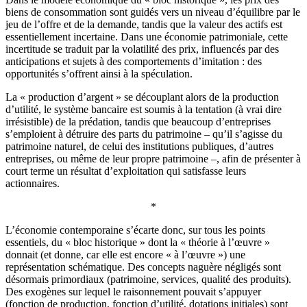
biens de consommation sont guidés vers un niveau d’équilibre par le
jeu de l’offre et de la demande, tandis que la valeur des actifs est
essentiellement incertaine. Dans une économie patrimoniale, cette
incertitude se traduit par la volatilité des prix, influencés par des
anticipations et sujets à des comportements d’imitation : des
opportunités s’offrent ainsi à la spéculation.
La « production d’argent » se découplant alors de la production
d’utilité, le système bancaire est soumis à la tentation (à vrai dire
irrésistible) de la prédation, tandis que beaucoup d’entreprises
s’emploient à détruire des parts du patrimoine – qu’il s’agisse du
patrimoine naturel, de celui des institutions publiques, d’autres
entreprises, ou même de leur propre patrimoine –, afin de présenter à
court terme un résultat d’exploitation qui satisfasse leurs
actionnaires.
*
L’économie contemporaine s’écarte donc, sur tous les points
essentiels, du « bloc historique » dont la « théorie à l’œuvre »
donnait (et donne, car elle est encore « à l’œuvre ») une
représentation schématique. Des concepts naguère négligés sont
désormais primordiaux (patrimoine, services, qualité des produits).
Des exogènes sur lequel le raisonnement pouvait s’appuyer
(fonction de production, fonction d’utilité, dotations initiales) sont