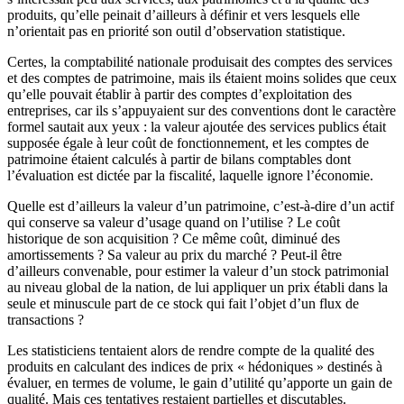
produits, qu’elle peinait d’ailleurs à définir et vers lesquels elle
n’orientait pas en priorité son outil d’observation statistique.
Certes, la comptabilité nationale produisait des comptes des services
et des comptes de patrimoine, mais ils étaient moins solides que ceux
qu’elle pouvait établir à partir des comptes d’exploitation des
entreprises, car ils s’appuyaient sur des conventions dont le caractère
formel sautait aux yeux : la valeur ajoutée des services publics était
supposée égale à leur coût de fonctionnement, et les comptes de
patrimoine étaient calculés à partir de bilans comptables dont
l’évaluation est dictée par la fiscalité, laquelle ignore l’économie.
Quelle est d’ailleurs la valeur d’un patrimoine, c’est-à-dire d’un actif
qui conserve sa valeur d’usage quand on l’utilise ? Le coût
historique de son acquisition ? Ce même coût, diminué des
amortissements ? Sa valeur au prix du marché ? Peut-il être
d’ailleurs convenable, pour estimer la valeur d’un stock patrimonial
au niveau global de la nation, de lui appliquer un prix établi dans la
seule et minuscule part de ce stock qui fait l’objet d’un flux de
transactions ?
Les statisticiens tentaient alors de rendre compte de la qualité des
produits en calculant des indices de prix « hédoniques » destinés à
évaluer, en termes de volume, le gain d’utilité qu’apporte un gain de
qualité. Mais ces tentatives restaient partielles et discutables.