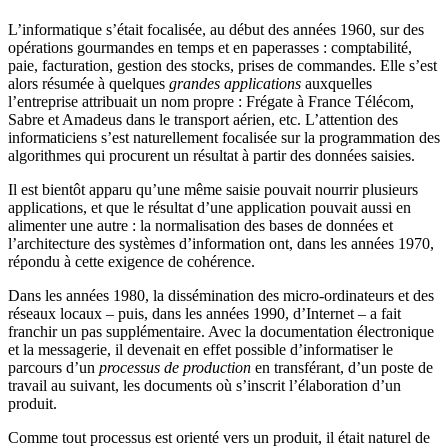
L’informatique s’était focalisée, au début des années 1960, sur des
opérations gourmandes en temps et en paperasses : comptabilité,
paie, facturation, gestion des stocks, prises de commandes. Elle s’est
alors résumée à quelques
grandes applications
auxquelles
l’entreprise attribuait un nom propre : Frégate à France Télécom,
Sabre et Amadeus dans le transport aérien, etc. L’attention des
informaticiens s’est naturellement focalisée sur la programmation des
algorithmes qui procurent un résultat à partir des données saisies.
Il est bientôt apparu qu’une même saisie pouvait nourrir plusieurs
applications, et que le résultat d’une application pouvait aussi en
alimenter une autre : la normalisation des bases de données et
l’architecture des systèmes d’information ont, dans les années 1970,
répondu à cette exigence de cohérence.
Dans les années 1980, la dissémination des micro-ordinateurs et des
réseaux locaux – puis, dans les années 1990, d’Internet – a fait
franchir un pas supplémentaire. Avec la documentation électronique
et la messagerie, il devenait en effet possible d’informatiser le
parcours d’un
processus de production
en transférant, d’un poste de
travail au suivant, les documents où s’inscrit l’élaboration d’un
produit.
Comme tout processus est orienté vers un produit, il était naturel de