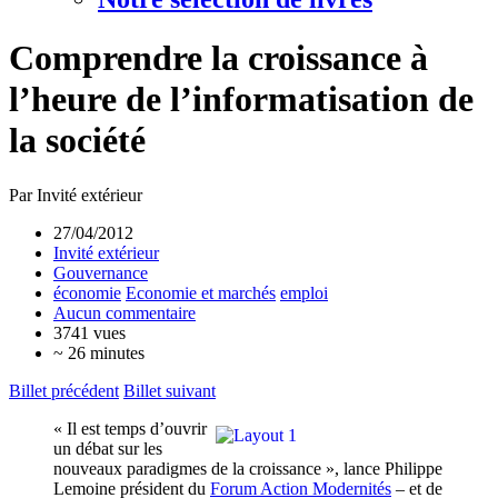
Comprendre la croissance à
l’heure de l’informatisation de
la société
Par Invité extérieur
27/04/2012
Invité extérieur
Gouvernance
économie
Economie et marchés
emploi
Aucun commentaire
3741 vues
~ 26 minutes
Billet précédent
Billet suivant
« Il est temps d’ouvrir
un débat sur les
nouveaux paradigmes de la croissance », lance Philippe
Lemoine président du
Forum Action Modernités
– et de