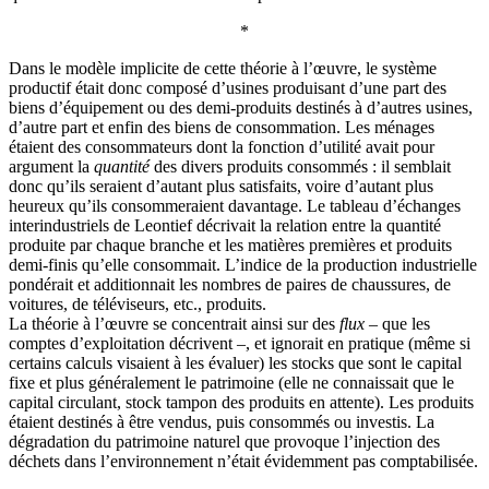
*
Dans le modèle implicite de cette théorie à l’œuvre, le système
productif était donc composé d’usines produisant d’une part des
biens d’équipement ou des demi-produits destinés à d’autres usines,
d’autre part et enfin des biens de consommation. Les ménages
étaient des consommateurs dont la fonction d’utilité avait pour
argument la
quantité
des divers produits consommés : il semblait
donc qu’ils seraient d’autant plus satisfaits, voire d’autant plus
heureux qu’ils consommeraient davantage. Le tableau d’échanges
interindustriels de Leontief décrivait la relation entre la quantité
produite par chaque branche et les matières premières et produits
demi-finis qu’elle consommait. L’indice de la production industrielle
pondérait et additionnait les nombres de paires de chaussures, de
voitures, de téléviseurs, etc., produits.
La théorie à l’œuvre se concentrait ainsi sur des
flux
– que les
comptes d’exploitation décrivent –, et ignorait en pratique (même si
certains calculs visaient à les évaluer) les stocks que sont le capital
fixe et plus généralement le patrimoine (elle ne connaissait que le
capital circulant, stock tampon des produits en attente). Les produits
étaient destinés à être vendus, puis consommés ou investis. La
dégradation du patrimoine naturel que provoque l’injection des
déchets dans l’environnement n’était évidemment pas comptabilisée.