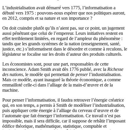
L’industrialisation avait démarré vers 1775, l’informatisation a
débuté vers 1975 : pouvons-nous espérer que nos politiques auront,
en 2012, compris et sa nature et son importance ?
On doit craindre plutôt qu’ils n’aient pas, sur ce point, un jugement
aussi pénétrant que celui de l’empereur. Leurs initiatives restent en
effet terriblement limitées, en regard de l’ampleur du phénomène :
tandis que les grands systèmes de la nation (enseignement, santé,
justice, etc.) s’informatisent dans le désordre et comme à reculons, le
législateur se focalise sur les droits d’auteur des produits culturels.
Les économistes sont, pour une part, responsables de cette
inconscience. Adam Smith avait dès 1776 publié, avec la
Richesse
des nations
, le modèle qui permettait de
penser
l’industrialisation.
Mais ce modèle, ayant inauguré la théorie économique, a comme
emmailloté celle-ci dans l’alliage de la main-d’œuvre et de la
machine.
Pour penser l’informatisation, il faudra retrouver l’énergie créatrice
qui, en son temps, a permis à Smith de modéliser l’industrialisation,
puis appliquer cette énergie à l’alliage du cerveau d’œuvre et de
l’automate que fait émerger l’informatisation. Ce travail n’est pas
impossible, mais il sera difficile, car il suppose de rebâtir l’imposant
édifice théorique, mathématique, statistique, comptable et