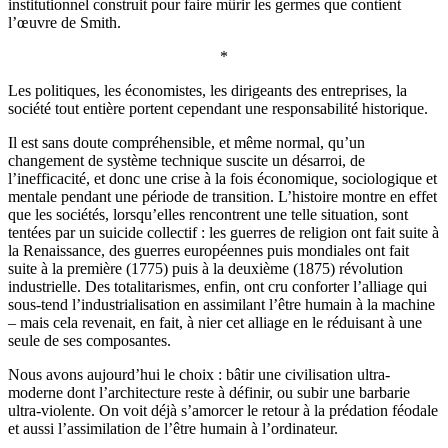
institutionnel construit pour faire mûrir les germes que contient
l’œuvre de Smith.
*
Les politiques, les économistes, les dirigeants des entreprises, la
société tout entière portent cependant une responsabilité historique.
Il est sans doute compréhensible, et même normal, qu’un
changement de système technique suscite un désarroi, de
l’inefficacité, et donc une crise à la fois économique, sociologique et
mentale pendant une période de transition. L’histoire montre en effet
que les sociétés, lorsqu’elles rencontrent une telle situation, sont
tentées par un suicide collectif : les guerres de religion ont fait suite à
la Renaissance, des guerres européennes puis mondiales ont fait
suite à la première (1775) puis à la deuxième (1875) révolution
industrielle. Des totalitarismes, enfin, ont cru conforter l’alliage qui
sous-tend l’industrialisation en assimilant l’être humain à la machine
– mais cela revenait, en fait, à nier cet alliage en le réduisant à une
seule de ses composantes.
Nous avons aujourd’hui le choix : bâtir une civilisation ultra-
moderne dont l’architecture reste à définir, ou subir une barbarie
ultra-violente. On voit déjà s’amorcer le retour à la prédation féodale
et aussi l’assimilation de l’être humain à l’ordinateur.