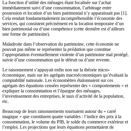
La fonction d’utilité des ménages étant focalisée sur l’achat
immédiatement suivi d’une consommation, l’arbitrage entre
possession et location d’un bien patrimonial n’y apparaissait pas [1].
Cela rendait fondamentalement incompréhensible l’économie des
services, qui consistent précisément en la location temporaire d’un
bien patrimonial ou d’une compétence (cette dernière est d’ailleurs
une forme de patrimoine).
Maladroite dans l’observation du patrimoine, cette économie ne
pouvait pas même se représenter la
prédation
que constitue
l’appropriation éventuellement violente d’un patrimoine mal protégé,
suivie d’une consommation qui le détruit ou d’une revente.
Le raisonnement s’appuyait enfin non sur la théorie micro-
économique, mais sur les agrégats macroéconomiques qu’évaluait la
comptabilité nationale. Les économètres étalonnaient sur ces
agrégats des équations censées représenter des « comportements » et
expliquer la consommation et l’épargne des ménages,
l’investissement des entreprises, le taux d’activité de la population,
etc.
Beaucoup de leurs raisonnements tournaient autour du « carré
magique » que constituent quatre variables : l’indice des prix à la
consommation, le volume du PIB, le solde du commerce extérieur et
l’emploi. Les projections que leurs équations permettaient de