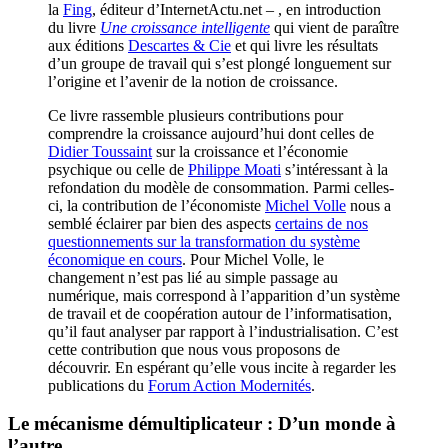
la
Fing
, éditeur d’InternetActu.net – , en introduction
du livre
Une croissance intelligente
qui vient de paraître
aux éditions
Descartes & Cie
et qui livre les résultats
d’un groupe de travail qui s’est plongé longuement sur
l’origine et l’avenir de la notion de croissance.
Ce livre rassemble plusieurs contributions pour
comprendre la croissance aujourd’hui dont celles de
Didier Toussaint
sur la croissance et l’économie
psychique ou celle de
Philippe Moati
s’intéressant à la
refondation du modèle de consommation. Parmi celles-
ci, la contribution de l’économiste
Michel Volle
nous a
semblé éclairer par bien des aspects
certains de nos
questionnements sur la transformation du système
économique en cours
. Pour Michel Volle, le
changement n’est pas lié au simple passage au
numérique, mais correspond à l’apparition d’un système
de travail et de coopération autour de l’informatisation,
qu’il faut analyser par rapport à l’industrialisation. C’est
cette contribution que nous vous proposons de
découvrir. En espérant qu’elle vous incite à regarder les
publications du
Forum Action Modernités
.
Le mécanisme démultiplicateur : D’un monde à
l’autre