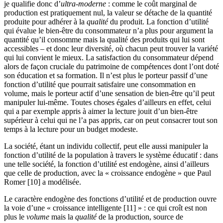
je qualifie donc d’
ultra-moderne
: comme le coût marginal de
production est pratiquement nul, la valeur se détache de la quantité
produite pour adhérer à la
qualité
du produit. La fonction d’utilité
qui évalue le bien-être du consommateur n’a plus pour argument la
quantité qu’il consomme mais la qualité des produits qui lui sont
accessibles – et donc leur diversité, où chacun peut trouver la variété
qui lui convient le mieux. La satisfaction du consommateur dépend
alors de façon cruciale du patrimoine de compétences dont l’ont doté
son éducation et sa formation. Il n’est plus le porteur passif d’une
fonction d’utilité que pourrait satisfaire une consommation en
volume, mais le porteur actif d’une sensation de bien-être qu’il peut
manipuler lui-même. Toutes choses égales d’ailleurs en effet, celui
qui a par exemple appris à aimer la lecture jouit d’un bien-être
supérieur à celui qui ne l’a pas appris, car on peut consacrer tout son
temps à la lecture pour un budget modeste.
La société, étant un individu collectif, peut elle aussi manipuler la
fonction d’utilité de la population à travers le système éducatif : dans
une telle société, la fonction d’utilité est endogène, ainsi d’ailleurs
que celle de production, avec la « croissance endogène » que Paul
Romer [10] a modélisée.
Le caractère endogène des fonctions d’utilité et de production ouvre
la voie d’une « croissance intelligente [11] » : ce qui croît est non
plus le
volume
mais la
qualité
de la production, source de