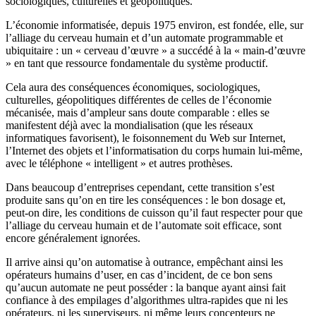
sociologiques, culturelles et géopolitiques.
L’économie informatisée, depuis 1975 environ, est fondée, elle, sur
l’alliage du cerveau humain et d’un automate programmable et
ubiquitaire : un « cerveau d’œuvre » a succédé à la « main-d’œuvre
» en tant que ressource fondamentale du système productif.
Cela aura des conséquences économiques, sociologiques,
culturelles, géopolitiques différentes de celles de l’économie
mécanisée, mais d’ampleur sans doute comparable : elles se
manifestent déjà avec la mondialisation (que les réseaux
informatiques favorisent), le foisonnement du Web sur Internet,
l’Internet des objets et l’informatisation du corps humain lui-même,
avec le téléphone « intelligent » et autres prothèses.
Dans beaucoup d’entreprises cependant, cette transition s’est
produite sans qu’on en tire les conséquences : le bon dosage et,
peut-on dire, les conditions de cuisson qu’il faut respecter pour que
l’alliage du cerveau humain et de l’automate soit efficace, sont
encore généralement ignorées.
Il arrive ainsi qu’on automatise à outrance, empêchant ainsi les
opérateurs humains d’user, en cas d’incident, de ce bon sens
qu’aucun automate ne peut posséder : la banque ayant ainsi fait
confiance à des empilages d’algorithmes ultra-rapides que ni les
opérateurs, ni les superviseurs, ni même leurs concepteurs ne