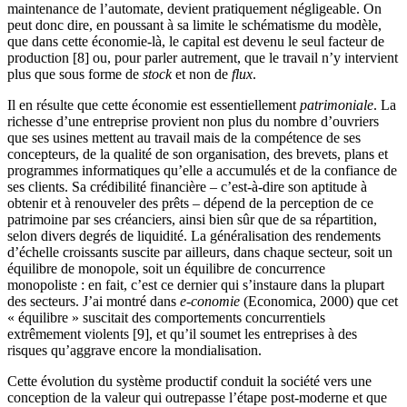
maintenance de l’automate, devient pratiquement négligeable. On
peut donc dire, en poussant à sa limite le schématisme du modèle,
que dans cette économie-là, le capital est devenu le seul facteur de
production [8] ou, pour parler autrement, que le travail n’y intervient
plus que sous forme de
stock
et non de
flux
.
Il en résulte que cette économie est essentiellement
patrimoniale
. La
richesse d’une entreprise provient non plus du nombre d’ouvriers
que ses usines mettent au travail mais de la compétence de ses
concepteurs, de la qualité de son organisation, des brevets, plans et
programmes informatiques qu’elle a accumulés et de la confiance de
ses clients. Sa crédibilité financière – c’est-à-dire son aptitude à
obtenir et à renouveler des prêts – dépend de la perception de ce
patrimoine par ses créanciers, ainsi bien sûr que de sa répartition,
selon divers degrés de liquidité. La généralisation des rendements
d’échelle croissants suscite par ailleurs, dans chaque secteur, soit un
équilibre de monopole, soit un équilibre de concurrence
monopoliste : en fait, c’est ce dernier qui s’instaure dans la plupart
des secteurs. J’ai montré dans
e-conomie
(Economica, 2000) que cet
« équilibre » suscitait des comportements concurrentiels
extrêmement violents [9], et qu’il soumet les entreprises à des
risques qu’aggrave encore la mondialisation.
Cette évolution du système productif conduit la société vers une
conception de la valeur qui outrepasse l’étape post-moderne et que