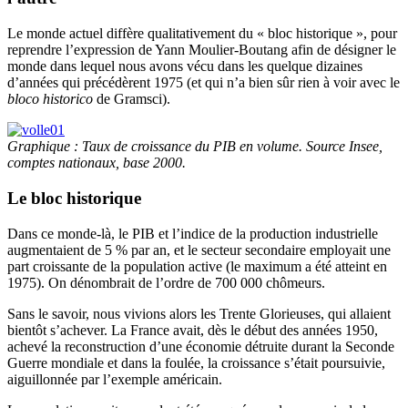
Le monde actuel diffère qualitativement du « bloc historique », pour
reprendre l’expression de Yann Moulier-Boutang afin de désigner le
monde dans lequel nous avons vécu dans les quelque dizaines
d’années qui précédèrent 1975 (et qui n’a bien sûr rien à voir avec le
bloco historico
de Gramsci).
Graphique : Taux de croissance du PIB en volume. Source Insee,
comptes nationaux, base 2000.
Le bloc historique
Dans ce monde-là, le PIB et l’indice de la production industrielle
augmentaient de 5 % par an, et le secteur secondaire employait une
part croissante de la population active (le maximum a été atteint en
1975). On dénombrait de l’ordre de 700 000 chômeurs.
Sans le savoir, nous vivions alors les Trente Glorieuses, qui allaient
bientôt s’achever. La France avait, dès le début des années 1950,
achevé la reconstruction d’une économie détruite durant la Seconde
Guerre mondiale et dans la foulée, la croissance s’était poursuivie,
aiguillonnée par l’exemple américain.