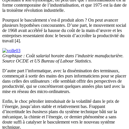
forme contemporaine de l’industrialisation, et que 1975 est la date de
la troisième révolution industrielle.
Pourquoi le basculement s’est-il produit alors ? On peut avancer
plusieurs hypothèses concourantes. D’une part, le mouvement social
de 1968 avait accéléré la hausse du coût de la main-d’œuvre et les
entreprises ressentaient donc le besoin d’accroître la productivité du
travail [4].
Graphique : Coût salarial horaire dans l’industrie manufacturière.
Source OCDE et US Bureau of Labour Statistics.
D’autre part l’informatique, avec la dissémination des terminaux,
commençait à sortir des mains des purs informaticiens pour se placer
dans celles des utilisateurs : elle semblait offrir des perspectives de
productivité, qui se concrétiseront quelques années plus tard avec la
mise en réseau des micro-ordinateurs.
Enfin, le choc pétrolier introduisait de la volatilité dans le prix de
l’énergie, jusqu’alors stable et relativement bas. Frappant
d’incertitude les
business
plans du système technique bâti sur la
mécanique, la chimie et l’énergie, ce dernier phénomène a sans
doute suffi à catalyser le basculement vers le nouveau système
technique.