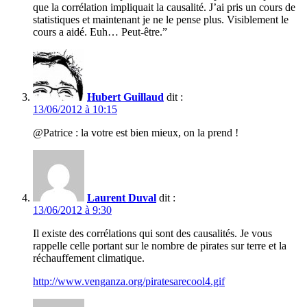
que la corrélation impliquait la causalité. J’ai pris un cours de
statistiques et maintenant je ne le pense plus. Visiblement le
cours a aidé. Euh… Peut-être.”
Hubert Guillaud
dit :
13/06/2012 à 10:15
@Patrice : la votre est bien mieux, on la prend !
Laurent Duval
dit :
13/06/2012 à 9:30
Il existe des corrélations qui sont des causalités. Je vous
rappelle celle portant sur le nombre de pirates sur terre et la
réchauffement climatique.
http://www.venganza.org/piratesarecool4.gif