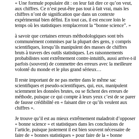
« Une formule populaire dit : on leur fait dire ce qu’on veut,
aux chiffres. Ce n’est peut-être pas tout à fait vrai, mais les
chiffres n’ont de signification que dans un contexte
expérimental bien défini. En tout cas, il est encore loin le
temps où les statistiques remplaceront la “bonne science”. »
à savoir que certaines erreurs méthodologiques sont très
communément commises par la plupart des gens, y compris
scientifiques, lorsqu’ils manipulent des masses de chiffres
bruts à travers des outils statistiques. Les raisonnements
probabilistes sont extrêmement contre-intuitifs, aussi arrive-t-il
parfois (souvent) de commettre des erreurs avec la meilleure
volonté du monde et le plus grand sérieux…
Il reste important de ne pas mettre dans le même sac
scientifiques et pseudo-scientifiques, qui, eux, manipulent
sciemment les données brutes, ou se fichent des erreurs de
méthode, puisque ce qui compte à leurs yeux c’est de se parer
de fausse crédibilité en « faisant dire ce qu’ils veulent aux
chiffres ».
Je trouve qu’il est au mieux extrêmement maladroit d’opposer
« bonne science » et statistiques dans les conclusions de
l’article, puisque justement il est bien souvent nécessaire de
faire de « bonnes statistiques » pour faire de la « bonne