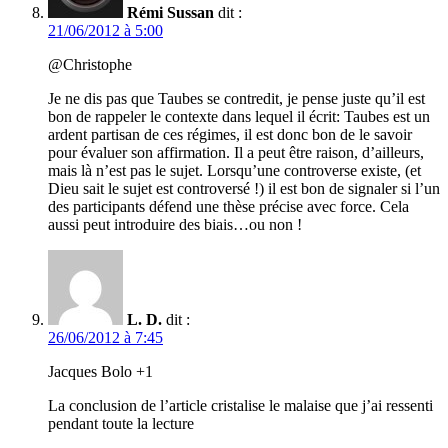
Rémi Sussan
dit :
21/06/2012 à 5:00
@Christophe
Je ne dis pas que Taubes se contredit, je pense juste qu’il est
bon de rappeler le contexte dans lequel il écrit: Taubes est un
ardent partisan de ces régimes, il est donc bon de le savoir
pour évaluer son affirmation. Il a peut être raison, d’ailleurs,
mais là n’est pas le sujet. Lorsqu’une controverse existe, (et
Dieu sait le sujet est controversé !) il est bon de signaler si l’un
des participants défend une thèse précise avec force. Cela
aussi peut introduire des biais…ou non !
L. D.
dit :
26/06/2012 à 7:45
Jacques Bolo +1
La conclusion de l’article cristalise le malaise que j’ai ressenti
pendant toute la lecture