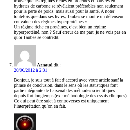
trouvé que les régimes riches en protéines et pauvres en
hydrates de carbone se révélaient préférables non seulement
pour la perte de poids, mais aussi pour la santé. A noter
toutefois que dans ses livres, Taubes se montre un défenseur
convaincu des régimes hyperprotéinés »
Un régime riche en protéines, c’est bien un régime
hyperprotéiné, non ? Sauf erreur de ma part, je ne vois pas en
quoi Taubes se contredit.
Arnaud
dit :
20/06/2012 à 2:31
Bonjour, je suis tout à fait d’accord avec votre article sauf la
phrase de conclusion, dans le sens où les statistiques font
partie intégrante de l’arsenal des méthodes scientifiques
depuis fort longtemps (ex : méthodologie des essais cliniques).
Ce qui peut être sujet à controverses est uniquement
l’interprétation qu’on en fait.