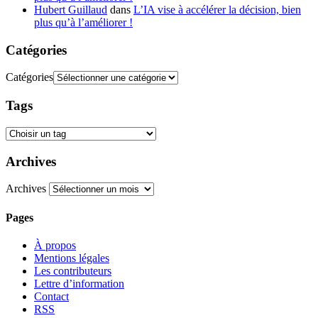
Hubert Guillaud
dans
L’IA vise à accélérer la décision, bien
plus qu’à l’améliorer !
Catégories
Catégories
Tags
Archives
Archives
Pages
À propos
Mentions légales
Les contributeurs
Lettre d’information
Contact
RSS