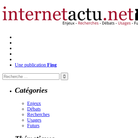
Une publication
Fing
Catégories
Enjeux
Débats
Recherches
Usages
Futurs