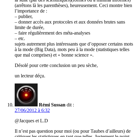
(arrêtons là les parenthèses), heureusement. Ceci montre bien
l’importance de :
– publier,
– donner accès aux protocoles et aux données brutes sans
limite de durée,
– faire régulièrement des méta-analyses
– etc.
sujets autrement plus intéressants que d’opposer certains mots
à la mode (Big Data), mots peu à la mode (statistiques telles
que mal comprises) et « bonne science ».
Désolé pour cette conclusion un peu sèche,
un lecteur déçu.
Rémi Sussan
dit :
27/06/2012 à 6:32
@Jacques et L.D
Il n’est pas question pour moi (ou pour Taubes d’ailleurs) de
critiquer les statistiques en tant que telles. Justement le point