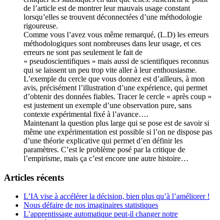
de l’article est de montrer leur mauvais usage constant
lorsqu’elles se trouvent déconnectées d’une méthodologie
rigoureuse.
Comme vous l’avez vous même remarqué, (L.D) les erreurs
méthodologiques sont nombreuses dans leur usage, et ces
erreurs ne sont pas seulement le fait de
« pseudoscientifiques » mais aussi de scientifiques reconnus
qui se laissent un peu trop vite aller à leur enthousiasme.
L’exemple du cercle que vous donnez est d’ailleurs, à mon
avis, précisément l’illustration d’une expérience, qui permet
d’obtenir des données fiables. Tracer le cercle « après coup »
est justement un exemple d’une observation pure, sans
contexte expérimental fixé à l’avance….
Maintenant la question plus large qui se pose est de savoir si
même une expérimentation est possible si l’on ne dispose pas
d’une théorie explicative qui permet d’en définir les
paramètres. C’est le problème posé par la critique de
l’empirisme, mais ça c’est encore une autre histoire…
Articles récents
L’IA vise à accélérer la décision, bien plus qu’à l’améliorer !
Nous défaire de nos imaginaires statistiques
L’apprentissage automatique peut-il changer notre