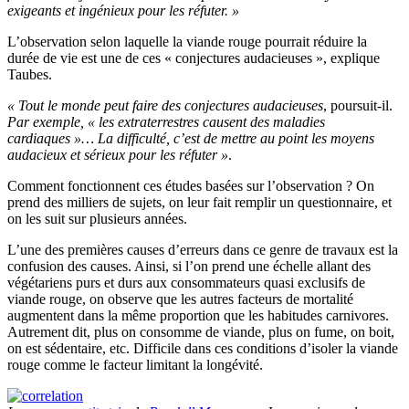
exigeants et ingénieux pour les réfuter. »
L’observation selon laquelle la viande rouge pourrait réduire la
durée de vie est une de ces « conjectures audacieuses », explique
Taubes.
« Tout le monde peut faire des conjectures audacieuses
, poursuit-il.
Par exemple, « les extraterrestres causent des maladies
cardiaques »… La difficulté, c’est de mettre au point les moyens
audacieux et sérieux pour les réfuter »
.
Comment fonctionnent ces études basées sur l’observation ? On
prend des milliers de sujets, on leur fait remplir un questionnaire, et
on les suit sur plusieurs années.
L’une des premières causes d’erreurs dans ce genre de travaux est la
confusion des causes. Ainsi, si l’on prend une échelle allant des
végétariens purs et durs aux consommateurs quasi exclusifs de
viande rouge, on observe que les autres facteurs de mortalité
augmentent dans la même proportion que les habitudes carnivores.
Autrement dit, plus on consomme de viande, plus on fume, on boit,
on est sédentaire, etc. Difficile dans ces conditions d’isoler la viande
rouge comme le facteur limitant la longévité.