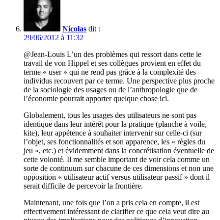
Nicolas
dit :
29/06/2012 à 11:32
@Jean-Louis L’un des problèmes qui ressort dans cette le
travail de von Hippel et ses collègues provient en effet du
terme « user » qui ne rend pas grâce à la complexité des
individus recouvert par ce terme. Une perspective plus proche
de la sociologie des usages ou de l’anthropologie que de
l’économie pourrait apporter quelque chose ici.
Globalement, tous les usages des utilisateurs ne sont pas
identique dans leur intérêt pour la pratique (planche à voile,
kite), leur appétence à souhaiter intervenir sur celle-ci (sur
l’objet, ses fonctionnalités et son apparence, les « règles du
jeu », etc.) et évidemment dans la concrétisation éventuelle de
cette volonté. Il me semble important de voir cela comme un
sorte de continuum sur chacune de ces dimensions et non une
opposition « utilisateur actif versus utilisateur passif » dont il
serait difficile de percevoir la frontière.
Maintenant, une fois que l’on a pris cela en compte, il est
effectivement intéressant de clarifier ce que cela veut dire au