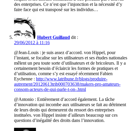
des enterprises. Ce n’est que l’injonction et la nécessité d’y
faire face qui est transposé sur les individus…
Hubert Guillaud
dit :
29/06/2012 à 11:16
@Jean-Louis : je suis assez d’accord. von Hippel, pour
l’instant, se focalise sur les utilisateurs et ses études nationales
mêlent un peu toute sorte d’utilisateurs et de bricoleurs. Il y a
certainement besoin d’éclaircir les formes de pratiques et
d’utilisation, comme s’y est essayé récemment Fabien
Eychenne :
http://www.latribune.fr/blogs/produire-
autrement/20120613trib000703638/makers-pro-amateurs-
consom-acteurs-de-qui-parle-t-on-.html
@Antonio : Entièrement d’accord également. La tâche
d’innovation qui incombe aux utilisateurs se fait au détriment
de leurs droits qui demeurent du ressort des entreprises
instituées. von Hippel insiste d’ailleurs beaucoup sur ces
questions d’inégalité des droits dans l’innovation.