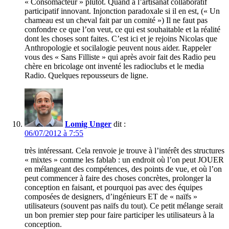
« Consomacteur » plutôt. Quand a l’artisanat collaboratif
participatif innovant. Injonction paradoxale si il en est, (« Un
chameau est un cheval fait par un comité ») Il ne faut pas
confondre ce que l’on veut, ce qui est souhaitable et la réalité
dont les choses sont faites. C’est ici et je rejoins Nicolas que
Anthropologie et socilalogie peuvent nous aider. Rappeler
vous des « Sans Filliste » qui après avoir fait des Radio peu
chère en bricolage ont inventé les radioclubs et le media
Radio. Quelques repousseurs de ligne.
Lomig Unger
dit :
06/07/2012 à 7:55
très intéressant. Cela renvoie je trouve à l’intérêt des structures
« mixtes » comme les fablab : un endroit où l’on peut JOUER
en mélangeant des compétences, des points de vue, et où l’on
peut commencer à faire des choses concrètes, prolonger la
conception en faisant, et pourquoi pas avec des équipes
composées de designers, d’ingénieurs ET de « naïfs »
utilisateurs (souvent pas naïfs du tout). Ce petit mélange serait
un bon premier step pour faire participer les utilisateurs à la
conception.