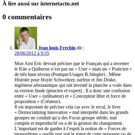
À lire aussi sur internetactu.net
0 commentaires
Jean louis Frechin
dit :
28/06/2012 à 9:35
Mon Ami Eric devrait préciser que le Français qui a inventer
le Kite a Quiberon n’est pas un « User » mais un « Praticien »
de très haut niveau (Pratique/Usages B.Stiegler) . Même
Histoire pour Hoyle Schweitzer, surfeur et Jim Drake,
ingénieur aéronautique qui ont inventé la planche a voile dans
sa version finale (ptracien et expert) . Il a donc une confusion
entre « User » (utilisateur) et « Concepteur libre et force de
proposition » (Créateur).
Il est important de préciser cela car avec le recul, le livre
« Democratizing innovation » mal interprété dans les grands
groupes ne conduit qu’a des Focus groupe stérile, mal
compris et improductif ou a de la gestion du changement.
L’important est de garder à l’esprit la notion de « Forces de
propositions » quelle que soit le statut de cette personne ou de