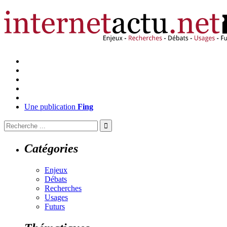
Une publication
Fing
Catégories
Enjeux
Débats
Recherches
Usages
Futurs