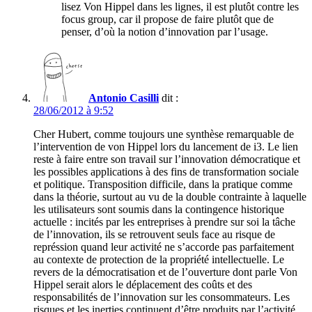
lisez Von Hippel dans les lignes, il est plutôt contre les
focus group, car il propose de faire plutôt que de
penser, d’où la notion d’innovation par l’usage.
Antonio Casilli
dit :
28/06/2012 à 9:52
Cher Hubert, comme toujours une synthèse remarquable de
l’intervention de von Hippel lors du lancement de i3. Le lien
reste à faire entre son travail sur l’innovation démocratique et
les possibles applications à des fins de transformation sociale
et politique. Transposition difficile, dans la pratique comme
dans la théorie, surtout au vu de la double contrainte à laquelle
les utilisateurs sont soumis dans la contingence historique
actuelle : incités par les entreprises à prendre sur soi la tâche
de l’innovation, ils se retrouvent seuls face au risque de
représsion quand leur activité ne s’accorde pas parfaitement
au contexte de protection de la propriété intellectuelle. Le
revers de la démocratisation et de l’ouverture dont parle Von
Hippel serait alors le déplacement des coûts et des
responsabilités de l’innovation sur les consommateurs. Les
risques et les inerties continuent d’être produits par l’activité