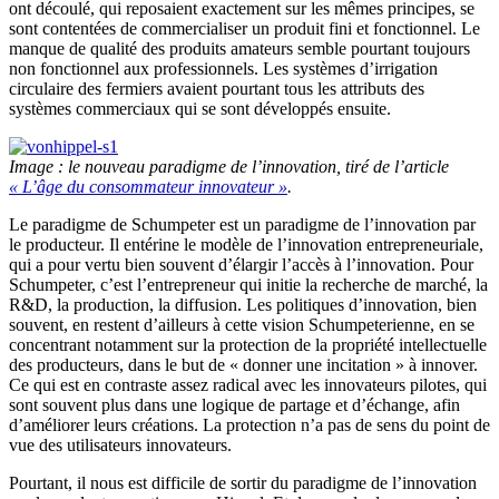
ont découlé, qui reposaient exactement sur les mêmes principes, se
sont contentées de commercialiser un produit fini et fonctionnel. Le
manque de qualité des produits amateurs semble pourtant toujours
non fonctionnel aux professionnels. Les systèmes d’irrigation
circulaire des fermiers avaient pourtant tous les attributs des
systèmes commerciaux qui se sont développés ensuite.
Image : le nouveau paradigme de l’innovation, tiré de l’article
« L’âge du consommateur innovateur »
.
Le paradigme de Schumpeter est un paradigme de l’innovation par
le producteur. Il entérine le modèle de l’innovation entrepreneuriale,
qui a pour vertu bien souvent d’élargir l’accès à l’innovation. Pour
Schumpeter, c’est l’entrepreneur qui initie la recherche de marché, la
R&D, la production, la diffusion. Les politiques d’innovation, bien
souvent, en restent d’ailleurs à cette vision Schumpeterienne, en se
concentrant notamment sur la protection de la propriété intellectuelle
des producteurs, dans le but de « donner une incitation » à innover.
Ce qui est en contraste assez radical avec les innovateurs pilotes, qui
sont souvent plus dans une logique de partage et d’échange, afin
d’améliorer leurs créations. La protection n’a pas de sens du point de
vue des utilisateurs innovateurs.
Pourtant, il nous est difficile de sortir du paradigme de l’innovation