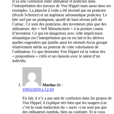
Il ya une confusion entre utilisateur et praticien dans
l’interprétation des travaux de Von Hippel mais aussi dans ses
exemples. La planche à voile a été inventé par un praticien
(Hoyle Schetzer) et un ingénieur aéronautique praticien. Le
kite surf par un pratiquant, sportif de haut niveau prêt de
Carnac. Ce sont des praticiens, des inventeurs plus que des
utilisateurs. des « Self Manufacturer » à la posture connu
d’inventeur. Ce qui est dangereux avec cette imprécision
sémantique est l’interprétation qui en est fait et les dérives
quelles engendres qui justifie ainsi les eternels focus groupe
relativement stérile au pretexte de cette valorisation de
l’utilisateur. Ce que demontre Von Hippel est la valeur des
« propositions » créés et ses liaisons avec le talent d’un
individu.
Marina
dit :
19/03/2019 à 12:10
En fait, il n’y a pas tant de confusion dans les propos de
Von Hippel, il explique très bien que les usagers (car
c’est la vraie traduction du « users ») ne sont pas que
des utilisateurs lambda, bien au contraire. Et si vous