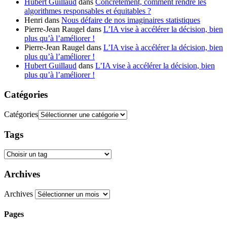
Hubert Guillaud
dans
Concrètement, comment rendre les
algorithmes responsables et équitables ?
Henri
dans
Nous défaire de nos imaginaires statistiques
Pierre-Jean Raugel
dans
L’IA vise à accélérer la décision, bien
plus qu’à l’améliorer !
Pierre-Jean Raugel
dans
L’IA vise à accélérer la décision, bien
plus qu’à l’améliorer !
Hubert Guillaud
dans
L’IA vise à accélérer la décision, bien
plus qu’à l’améliorer !
Catégories
Catégories
Tags
Archives
Archives
Pages