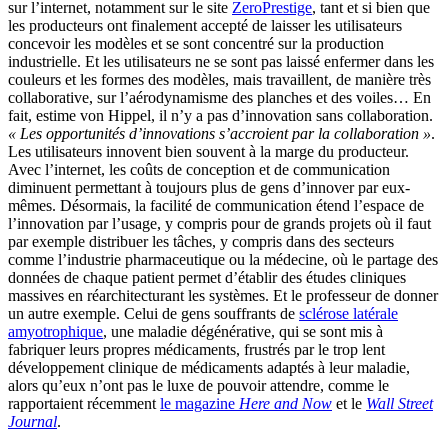
sur l’internet, notamment sur le site
ZeroPrestige
, tant et si bien que
les producteurs ont finalement accepté de laisser les utilisateurs
concevoir les modèles et se sont concentré sur la production
industrielle. Et les utilisateurs ne se sont pas laissé enfermer dans les
couleurs et les formes des modèles, mais travaillent, de manière très
collaborative, sur l’aérodynamisme des planches et des voiles… En
fait, estime von Hippel, il n’y a pas d’innovation sans collaboration.
« Les opportunités d’innovations s’accroient par la collaboration »
.
Les utilisateurs innovent bien souvent à la marge du producteur.
Avec l’internet, les coûts de conception et de communication
diminuent permettant à toujours plus de gens d’innover par eux-
mêmes. Désormais, la facilité de communication étend l’espace de
l’innovation par l’usage, y compris pour de grands projets où il faut
par exemple distribuer les tâches, y compris dans des secteurs
comme l’industrie pharmaceutique ou la médecine, où le partage des
données de chaque patient permet d’établir des études cliniques
massives en réarchitecturant les systèmes. Et le professeur de donner
un autre exemple. Celui de gens souffrants de
sclérose latérale
amyotrophique
, une maladie dégénérative, qui se sont mis à
fabriquer leurs propres médicaments, frustrés par le trop lent
développement clinique de médicaments adaptés à leur maladie,
alors qu’eux n’ont pas le luxe de pouvoir attendre, comme le
rapportaient récemment
le magazine
Here and Now
et le
Wall Street
Journal
.