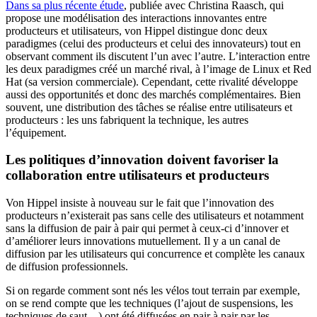
Dans sa plus récente étude
, publiée avec Christina Raasch, qui
propose une modélisation des interactions innovantes entre
producteurs et utilisateurs, von Hippel distingue donc deux
paradigmes (celui des producteurs et celui des innovateurs) tout en
observant comment ils discutent l’un avec l’autre. L’interaction entre
les deux paradigmes créé un marché rival, à l’image de Linux et Red
Hat (sa version commerciale). Cependant, cette rivalité développe
aussi des opportunités et donc des marchés complémentaires. Bien
souvent, une distribution des tâches se réalise entre utilisateurs et
producteurs : les uns fabriquent la technique, les autres
l’équipement.
Les politiques d’innovation doivent favoriser la
collaboration entre utilisateurs et producteurs
Von Hippel insiste à nouveau sur le fait que l’innovation des
producteurs n’existerait pas sans celle des utilisateurs et notamment
sans la diffusion de pair à pair qui permet à ceux-ci d’innover et
d’améliorer leurs innovations mutuellement. Il y a un canal de
diffusion par les utilisateurs qui concurrence et complète les canaux
de diffusion professionnels.
Si on regarde comment sont nés les vélos tout terrain par exemple,
on se rend compte que les techniques (l’ajout de suspensions, les
techniques de saut…) ont été diffusées en pair à pair par les