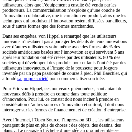
utilisateurs, alors que l’équipement a ensuite été vendu par les
producteurs. La commercialisation n’exploite qu’une couche de
l’innovation collaborative, une incarnation en produit, alors que les
techniques qui produisent l’innovation restent diffusées par ailleurs,
sous d’autres formes que des formes marchandes.
Dans ses enquêtes, von Hippel a remarqué que les utilisateurs
innovants n’hésitaient pas à partager les détails de leurs innovations
avec d’autres utilisateurs voire même avec des firmes. 46 % des
sociétés américaines basées sur l’innovation et qui survivent 5 ans
après leur fondation ont été créées par des utilisateurs. 80 % des
sociétés qui développent des produits pour enfants l’ont été par des
utilisateurs innovateurs, à l’image de la poussette pour Joggers
inventée par un papa passionné de course à pied, Phil Baechler, qui
a fondé
sa propre société
pour commercialiser son idée.
Pour Eric von Hippel, ces nouveaux phénomènes, sont autant de
nouveaux défis à prendre en compte dans toute politique
d’innovation. Pour lui, ce constat doit nous inciter à prendre en
considération d’autres sources d’innovation et surtout, il doit nous
interroger sur les formes de financement et de création d’entreprise.
Avec l’internet, l’Open Source, l’impression 3D…, les utilisateurs
partagent de plus en plus de choses : des objets, des dessins, des
plans… Le passage à l’échelle d’une idée au produit semble se