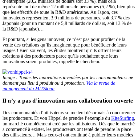
d’entreprise (20,2 milliards de dollars soit 33 %), mais cela
représente tout de même 12 millions de personnes (5,2 %), bien plus
que les effectifs de toute la R&D américaine. Au Japon, ces
innovateurs représentent 3,9 millions de personnes, soit 3,7 % des
Japonais (pour un montant de 5,8 milliards de dollars, soit 13 % de
la R&D japonaise)…
Et pourtant, si les gens innovent, ce n’est pas pour profiter de la
vente des créations qu’ils imaginent que pour bénéficier de leurs
usages ! Bien souvent, les études montrent qu’ils offrent leurs
créations à des producteurs parce qu’ils souhaitent que leurs
innovations soient produites, rappelle le chercheur.
Image : Toutes les innovations inventées par les consommateurs ne
donnent pas lieu à produit ou à protection.
Via la revue de
management du MITSloan
.
Il n’y a pas d’innovation sans collaboration ouverte
Des communautés d’utilisateurs se mettent désormais à concurrencer
les producteurs. Et von Hippel de prendre l’exemple du
KiteSurfing
,
un marché complètement créé par les utilisateurs. Dès que le marché
a commencé à exister, les producteurs ont tenté de prendre la place
des utilisateurs… Mais ceux-ci ont continué à publier leurs modèles