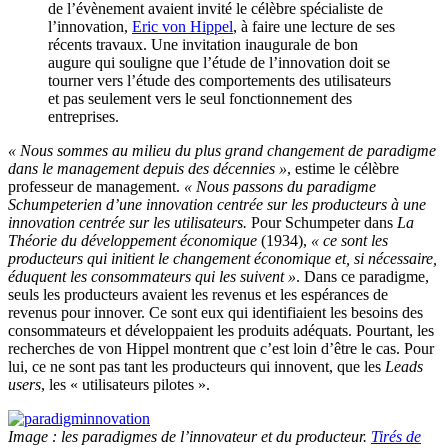
de l’évènement avaient invité le célèbre spécialiste de
l’innovation,
Eric von Hippel
, à faire une lecture de ses
récents travaux. Une invitation inaugurale de bon
augure qui souligne que l’étude de l’innovation doit se
tourner vers l’étude des comportements des utilisateurs
et pas seulement vers le seul fonctionnement des
entreprises.
« Nous sommes au milieu du plus grand changement de paradigme
dans le management depuis des décennies »
, estime le célèbre
professeur de management.
« Nous passons du paradigme
Schumpeterien d’une innovation centrée sur les producteurs à une
innovation centrée sur les utilisateurs.
Pour Schumpeter dans
La
Théorie du développement économique
(1934),
« ce sont les
producteurs qui initient le changement économique et, si nécessaire,
éduquent les consommateurs qui les suivent »
. Dans ce paradigme,
seuls les producteurs avaient les revenus et les espérances de
revenus pour innover. Ce sont eux qui identifiaient les besoins des
consommateurs et développaient les produits adéquats. Pourtant, les
recherches de von Hippel montrent que c’est loin d’être le cas. Pour
lui, ce ne sont pas tant les producteurs qui innovent, que les
Leads
users
, les « utilisateurs pilotes ».
Image : les paradigmes de l’innovateur et du producteur.
Tirés de