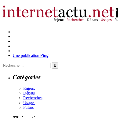
Une publication
Fing
Catégories
Enjeux
Débats
Recherches
Usages
Futurs