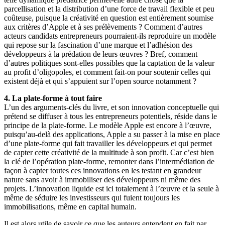
parcellisation et la distribution d’une force de travail flexible et peu
coûteuse, puisque la créativité en question est entièrement soumise
aux critères d’Apple et à ses prélèvements ? Comment d’autres
acteurs candidats entrepreneurs pourraient-ils reproduire un modèle
qui repose sur la fascination d’une marque et l’adhésion des
développeurs à la prédation de leurs œuvres ? Bref, comment
d’autres politiques sont-elles possibles que la captation de la valeur
au profit d’oligopoles, et comment fait-on pour soutenir celles qui
existent déjà et qui s’appuient sur l’open source notamment ?
4. La plate-forme à tout faire
L’un des arguments-clés du livre, et son innovation conceptuelle qui
prétend se diffuser à tous les entrepreneurs potentiels, réside dans le
principe de la plate-forme. Le modèle Apple est encore à l’œuvre,
puisqu’au-delà des applications, Apple a su passer à la mise en place
d’une plate-forme qui fait travailler les développeurs et qui permet
de capter cette créativité de la multitude à son profit. Car c’est bien
la clé de l’opération plate-forme, remonter dans l’intermédiation de
façon à capter toutes ces innovations en les testant en grandeur
nature sans avoir à immobiliser des développeurs ni même des
projets. L’innovation liquide est ici totalement à l’œuvre et la seule à
même de séduire les investisseurs qui fuient toujours les
immobilisations, même en capital humain.
Il est alors utile de savoir ce que les auteurs entendent en fait par