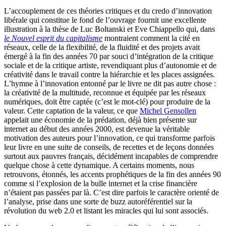
L’accouplement de ces théories critiques et du credo d’innovation
libérale qui constitue le fond de l’ouvrage fournit une excellente
illustration à la thèse de Luc Boltanski et Eve Chiappello qui, dans
le Nouvel esprit du capitalisme
montraient comment la cité en
réseaux, celle de la flexibilité, de la fluidité et des projets avait
émergé à la fin des années 70 par souci d’intégration de la critique
sociale et de la critique artiste, revendiquant plus d’autonomie et de
créativité dans le travail contre la hiérarchie et les places assignées.
L’hymne à l’innovation entonné par le livre ne dit pas autre chose :
la créativité de la multitude, reconnue et équipée par les réseaux
numériques, doit être captée (c’est le mot-clé) pour produire de la
valeur. Cette captation de la valeur, ce que
Michel Gensollen
appelait une économie de la prédation, déjà bien présente sur
internet au début des années 2000, est devenue la véritable
motivation des auteurs pour l’innovation, ce qui transforme parfois
leur livre en une suite de conseils, de recettes et de leçons données
surtout aux pauvres français, décidément incapables de comprendre
quelque chose à cette dynamique. A certains moments, nous
retrouvons, étonnés, les accents prophétiques de la fin des années 90
comme si l’explosion de la bulle internet et la crise financière
n’étaient pas passées par là. C’est dire parfois le caractère orienté de
l’analyse, prise dans une sorte de buzz autoréférentiel sur la
révolution du web 2.0 et listant les miracles qui lui sont associés.