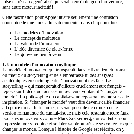
mise en réseaux généralisé qui serait censé obliger à l’ouverture,
sans autre moteur incitatif !
Cette fascination pour Apple illustre seulement une confusion
conceptuelle que nous allons documenter dans cinq domaines :
Les modèles d’innovation
Le concept de multitude
La valeur de l’immatériel
L’idée directrice de plate-forme
Le gouvernement à venir
1. Un modèle d’innovation mythique
Le modèle d’innovation qui transparait dans le livre tient du roman
ou mieux du storytelling et ne s’embarrasse ni des analyses
académiques en sociologie de l’innovation ni des faits. Le
storytelling – qui manquerait d’ailleurs cruellement aux français –
repose sur l’idée que tous ces innovateurs voulaient “changer le
monde”. La philosophie du capital-risque reposerait même sur cette
inspiration. Si “changer le monde” veut dire devenir calife financier
à la place du calife financier, il serait possible de croire à cette
version romantique du capital-risque mais cela resterait encore faux
pour des innovateurs comme Mark Zuckerberg, qui voulait surtout
impressionner sa copine et se faire valoir auprès de ses collègues que
changer le monde. Lorsque l’histoire de Google est réécrite, on y