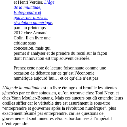
et Henri Verdier,
L’âge
de la multitude,
Entreprendre et
gouverner après la
révolution numérique
,
paru au printemps
2012 chez Armand
Colin. Il en livre une
critique sans
concession, mais qui
permet d’analyser et de prendre du recul sur la façon
dont l’innovation est trop souvent célébrée.
Prenez cette note de lecture foisonnante comme une
occasion de débattre sur ce qu’est l’économie
numérique aujourd’hui… et ce qu’elle n’est pas.
L’âge de la multitude
est un livre étrange qui brouille les attentes
générées par ce titre spinozien, qu’on retrouve chez Toni Negri et
chez Yann Moulier-Boutang. Mais ces auteurs ont dû entendre leurs
oreilles siffler car le véritable titre est assurément le sous-titre
“entreprendre et gouverner après la révolution numérique”, plus
exactement résumé par entreprendre, car les questions de
gouvernement sont mineures et/ou subordonnées à l’impératif
d’entreprendre.