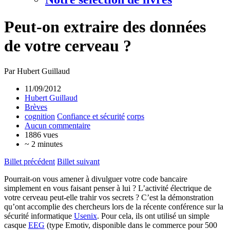
Peut-on extraire des données
de votre cerveau ?
Par Hubert Guillaud
11/09/2012
Hubert Guillaud
Brèves
cognition
Confiance et sécurité
corps
Aucun commentaire
1886 vues
~ 2 minutes
Billet précédent
Billet suivant
Pourrait-on vous amener à divulguer votre code bancaire
simplement en vous faisant penser à lui ? L’activité électrique de
votre cerveau peut-elle trahir vos secrets ? C’est la démonstration
qu’ont accomplie des chercheurs lors de la récente conférence sur la
sécurité informatique
Usenix
. Pour cela, ils ont utilisé un simple
casque
EEG
(type Emotiv, disponible dans le commerce pour 500