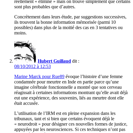
réellement « éliminé » mais on trouve simplement que certains
sont plus probables que d’autres.
Concrètement dans leurs étude, par suggestions successives,
ils trouvent la bonne information mémorisée (parmi 10
possibles) dans plus de la moitié des cas en 3 tentatives ou
moins.
Hubert Guillaud
dit :
08/10/2012 à 12:53
Marine Marck pour Rue89
évoque l’histoire d’une femme
condamnée pour meurtre en Inde en partie parce qu’une
imagine cérébrale fonctionnelle a montré que son cerveau
réagissait à certaines informations montrant qu’elle avait déjà
eut une expérience, des souvenirs, liés au meurtre dont elle
était accusée.
L’utilisation de l’IRM est en pleine expansion dans les
tribunaux, tant et si bien que certains évoquent déjà le
« neurodroit » pour désigner ces nouvelles formes de justice,
appuyées par les neurosciences. Si ces techniques n’ont pas