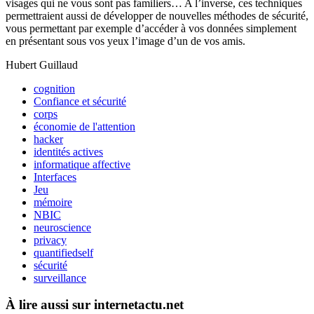
visages qui ne vous sont pas familiers… A l’inverse, ces techniques
permettraient aussi de développer de nouvelles méthodes de sécurité,
vous permettant par exemple d’accéder à vos données simplement
en présentant sous vos yeux l’image d’un de vos amis.
Hubert Guillaud
cognition
Confiance et sécurité
corps
économie de l'attention
hacker
identités actives
informatique affective
Interfaces
Jeu
mémoire
NBIC
neuroscience
privacy
quantifiedself
sécurité
surveillance
À lire aussi sur internetactu.net