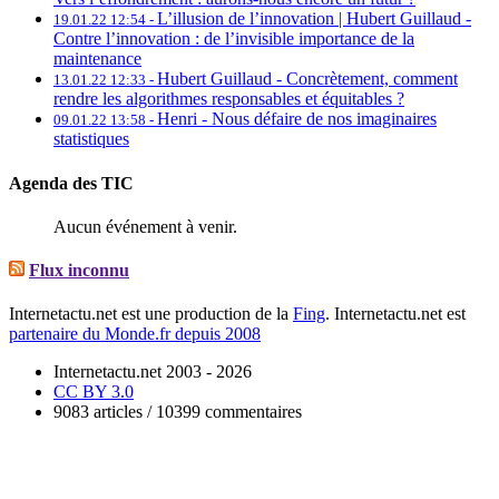
L’illusion de l’innovation | Hubert Guillaud -
19.01.22 12:54 -
Contre l’innovation : de l’invisible importance de la
maintenance
Hubert Guillaud -
Concrètement, comment
13.01.22 12:33 -
rendre les algorithmes responsables et équitables ?
Henri -
Nous défaire de nos imaginaires
09.01.22 13:58 -
statistiques
Agenda des TIC
Aucun événement à venir.
Flux inconnu
Internetactu.net est une production de la
Fing
. Internetactu.net est
partenaire du Monde.fr depuis 2008
Internetactu.net 2003 - 2026
CC BY 3.0
9083 articles / 10399 commentaires