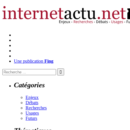
Une publication
Fing
Catégories
Enjeux
Débats
Recherches
Usages
Futurs