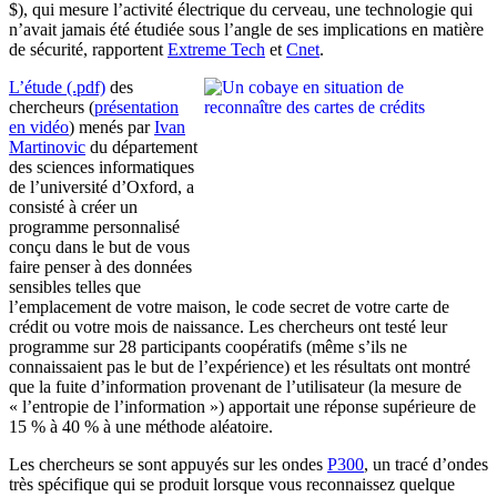
$), qui mesure l’activité électrique du cerveau, une technologie qui
n’avait jamais été étudiée sous l’angle de ses implications en matière
de sécurité, rapportent
Extreme Tech
et
Cnet
.
L’étude (.pdf)
des
chercheurs (
présentation
en vidéo
) menés par
Ivan
Martinovic
du département
des sciences informatiques
de l’université d’Oxford, a
consisté à créer un
programme personnalisé
conçu dans le but de vous
faire penser à des données
sensibles telles que
l’emplacement de votre maison, le code secret de votre carte de
crédit ou votre mois de naissance. Les chercheurs ont testé leur
programme sur 28 participants coopératifs (même s’ils ne
connaissaient pas le but de l’expérience) et les résultats ont montré
que la fuite d’information provenant de l’utilisateur (la mesure de
« l’entropie de l’information ») apportait une réponse supérieure de
15 % à 40 % à une méthode aléatoire.
Les chercheurs se sont appuyés sur les ondes
P300
, un tracé d’ondes
très spécifique qui se produit lorsque vous reconnaissez quelque