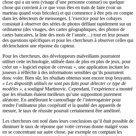
chose qui a un sens (visage d’une personne connue) ou quelque
chose qui convient à ce que vous êtes en train de faire (voir un
marteau quand vous bricolez) et qui commence à être pris en compte
dans les détecteurs de mensonges. L’exercice pour les cobayes
consistait à observer des séries de photos défilant rapidement sur un
ordinateur (des visages, des cartes géographiques, des photos de
cartes bancaires, la liste des mois de l’année…) tout en leur posant
des questions spécifiques et pour les chercheurs à observer celles qui
déclenchaient une réponse du capteur.
Pour les chercheurs, des développeurs malveillants pourraient
utiliser cette technologie, utilisée dans de plus en plus de jeux, pour
créer un « logiciel espion de cerveau », une application incitant les
joueurs à réfléchir à des informations sensibles qu’ils pourraient
donc voler. Bien sûr, les résultats obtenus sont encore trop bruyants.
« Les dispositifs utilisés ne sont pas faits pour détecter ce type de
modèles »
, a souligné Martinovic. Cependant, l’expérience a montré
que les résultats étaient meilleurs qu’une supposition purement
aléatoire. En améliorant le camouflage de l’interrogatoire pour
rendre l’utilisateur plus coopératif et la qualité des appareils de
mesure, le taux de réussite pourrait certainement être amélioré.
Les chercheurs ont noté dans leurs conclusions qu’il était possible de
diminuer le taux de réponse que votre cerveau donne malgré vous
en se concentrant sur autre chose, par exemple en comptant les