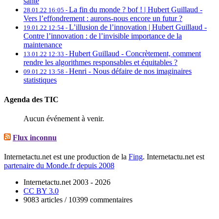
santé
La fin du monde ? bof ! | Hubert Guillaud -
28.01.22 16:05 -
Vers l’effondrement : aurons-nous encore un futur ?
L’illusion de l’innovation | Hubert Guillaud -
19.01.22 12:54 -
Contre l’innovation : de l’invisible importance de la
maintenance
Hubert Guillaud -
Concrètement, comment
13.01.22 12:33 -
rendre les algorithmes responsables et équitables ?
Henri -
Nous défaire de nos imaginaires
09.01.22 13:58 -
statistiques
Agenda des TIC
Aucun événement à venir.
Flux inconnu
Internetactu.net est une production de la
Fing
. Internetactu.net est
partenaire du Monde.fr depuis 2008
Internetactu.net 2003 - 2026
CC BY 3.0
9083 articles / 10399 commentaires