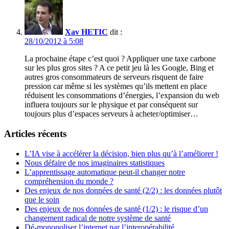
Xav HETIC
dit :
28/10/2012 à 5:08
La prochaine étape c’est quoi ? Appliquer une taxe carbone
sur les plus gros sites ? A ce petit jeu là les Google, Bing et
autres gros consommateurs de serveurs risquent de faire
pression car même si les systèmes qu’ils mettent en place
réduisent les consommations d’énergies, l’expansion du web
influera toujours sur le physique et par conséquent sur
toujours plus d’espaces serveurs à acheter/optimiser…
Articles récents
L’IA vise à accélérer la décision, bien plus qu’à l’améliorer !
Nous défaire de nos imaginaires statistiques
L’apprentissage automatique peut-il changer notre
compréhension du monde ?
Des enjeux de nos données de santé (2/2) : les données plutôt
que le soin
Des enjeux de nos données de santé (1/2) : le risque d’un
changement radical de notre système de santé
Dé-monopoliser l’internet par l’interopérabilité