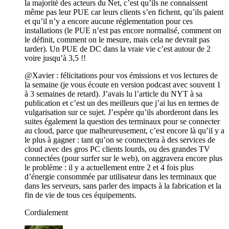
la majorité des acteurs du Net, c’est qu’ils ne connaissent
même pas leur PUE car leurs clients s’en fichent, qu’ils paient
et qu’il n’y a encore aucune réglementation pour ces
installations (le PUE n’est pas encore normalisé, comment on
le définit, comment on le mesure, mais cela ne devrait pas
tarder). Un PUE de DC dans la vraie vie c’est autour de 2
voire jusqu’à 3,5 !!
@Xavier : félicitations pour vos émissions et vos lectures de
la semaine (je vous écoute en version podcast avec souvent 1
à 3 semaines de retard). J’avais lu l’article du NYT à sa
publication et c’est un des meilleurs que j’ai lus en termes de
vulgarisation sur ce sujet. J’espère qu’ils aborderont dans les
suites également la question des terminaux pour se connecter
au cloud, parce que malheureusement, c’est encore là qu’il y a
le plus à gagner : tant qu’on se connectera à des services de
cloud avec des gros PC clients lourds, ou des grandes TV
connectées (pour surfer sur le web), on aggravera encore plus
le problème : il y a actuellement entre 2 et 4 fois plus
d’énergie consommée par utilisateur dans les terminaux que
dans les serveurs, sans parler des impacts à la fabrication et la
fin de vie de tous ces équipements.
Cordialement