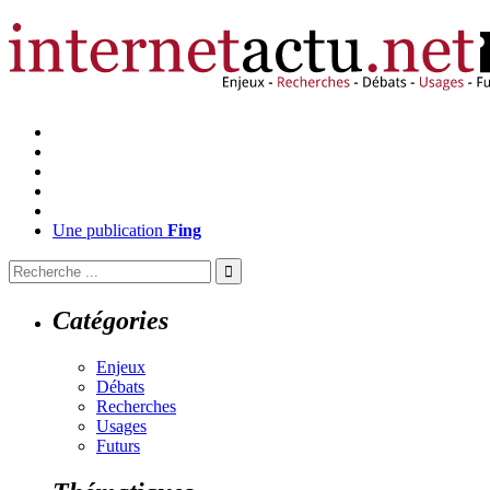
Une publication
Fing
Catégories
Enjeux
Débats
Recherches
Usages
Futurs