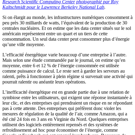
Research Scientific Computing Center
photographié par Roy
Kaltschmidt pour le Lawrence Berkeley National Lab
.
Si on élargit au monde, les infrastructures numériques consomment à
peu près 30 milliards de watts, l’équivalent de la production de 30
centrales nucléaires. Et on estime que les data center situés sur le sol
américain représentent entre un quart et un tiers de cette
consommation. Un seul data center peut consommer plus d’énergie
qu’une ville moyenne.
L’efficacité énergétique varie beaucoup d’une entreprise à l’autre.
Mais selon une étude commandée par le journal, on estime qu’en
moyenne, entre 6 et 12 % de l’énergie consommée est utilisée
comme puissance de calcul. Le reste sert à garder les serveurs au
ralenti, prêts à fonctionner à plein régime si survenait une activité qui
pourrait ralentir ou anéantir leurs opérations.
L’inefficacité énergétique est en grande partie due à une relation de
symbiose entre les utilisateurs, qui exigent une réponse instantanée à
leur clic, et des entreprises qui prendraient un risque en ne répondant
pas à cette attente. Des entreprises qui préfèrent donc violer les
mesures de régulation de la qualité de l’air, comme Amazon, qui a
été cité 24 fois en 3 ans en Virginie du Nord. Quelques entreprises
utilisent des logiciels entièrement repensés et des systèmes de
refroidissement ad hoc pour économiser de l’énergie, comme