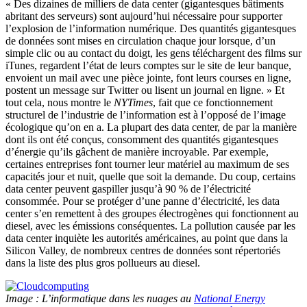
« Des dizaines de milliers de data center (gigantesques bâtiments
abritant des serveurs) sont aujourd’hui nécessaire pour supporter
l’explosion de l’information numérique. Des quantités gigantesques
de données sont mises en circulation chaque jour lorsque, d’un
simple clic ou au contact du doigt, les gens téléchargent des films sur
iTunes, regardent l’état de leurs comptes sur le site de leur banque,
envoient un mail avec une pièce jointe, font leurs courses en ligne,
postent un message sur Twitter ou lisent un journal en ligne. » Et
tout cela, nous montre le
NYTimes
, fait que ce fonctionnement
structurel de l’industrie de l’information est à l’opposé de l’image
écologique qu’on en a. La plupart des data center, de par la manière
dont ils ont été conçus, consomment des quantités gigantesques
d’énergie qu’ils gâchent de manière incroyable. Par exemple,
certaines entreprises font tourner leur matériel au maximum de ses
capacités jour et nuit, quelle que soit la demande. Du coup, certains
data center peuvent gaspiller jusqu’à 90 % de l’électricité
consommée. Pour se protéger d’une panne d’électricité, les data
center s’en remettent à des groupes électrogènes qui fonctionnent au
diesel, avec les émissions conséquentes. La pollution causée par les
data center inquiète les autorités américaines, au point que dans la
Silicon Valley, de nombreux centres de données sont répertoriés
dans la liste des plus gros pollueurs au diesel.
Image : L’informatique dans les nuages au
National Energy