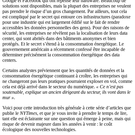
Google et Facebook qui ont repensé leur hardware. Beaucoup de
solutions sont disponibles, mais la plupart des entreprises ne veulent
pas prendre le risque d’un gros changement. Par ailleurs, tout cela
est compliqué par le secret qui entoure ces infrastructures (paradoxe
pour une industrie qui est largement édifié sur le fait de rendre
accessibles les données personnelles des gens). Pour des raisons de
sécurité, les entreprises ne révèlent pas la localisation de leurs data
center, qui sont abrités dans des bâtiments anonymes et bien
protégés. Et le secret s’étend à la consommation énergétique. Le
gouvernement américain a récemment confessé être incapable de
déterminer précisément la consommation énergétique des data
centers.
Certains analystes préviennent que les quantités de données et la
consommation énergétique continuant à croître, les entreprises qui
ne changeront pas leurs pratiques pourraient exploser en vol, comme
cela est déjà arrivé dans le secteur du numérique.
« Ce n’est pas
soutenable, explique un ancien dirigeant du secteur, ils vont dans le
mur »
.
Voici pour cette introduction très générale à cette série d’articles que
publie le
NYTimes
, et que je vous invite à prendre le temps de lire,
tant elle est éclairante sur une question qui émerge à peine, mais qui
risque de devenir majeure dans les années à venir : le coût
écologique des nouvelles technologies.