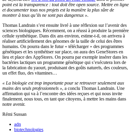
point est la transparence : tout doit être open source. Mettre en ligne
et documenter tous nos projets est la manière la plus sûre de
montrer à tous qu’ils ne sont pas dangereux »
.
Thomas Landrain s’est ensuite livré à une réflexion sur l’avenir des
sciences biologiques. Récemment, on a réussi à produire la première
cellule synthétique. Dans dix ans environ, estime-t-il, on arrivera à
réaliser artificiellement des génomes de la taille de celui des êtres
humains. On pourra dans le futur « télécharger » des programmes
génétiques et les synthétiser sur place, on aura des GeneStores en
lieu et place des AppStores. On pourra par exemple insérer dans les
bactéries lactiques un programme génétique qui s’exécutera lors de
la fabrication du yaourt, produisant des goûts naturels, des couleurs,
un effet fluo, des vitamines…
« La biologie est trop importante pour se retrouver seulement aux
mains des seuls professionnels »
, a conclu Thomas Landrain. Une
affirmation qui va à l’encontre des idées reçues et qui nous invite
finalement, nous tous, en tant que citoyens, à mettre les mains dans
notre avenir.
Rémi Sussan
adn
biotechnologies