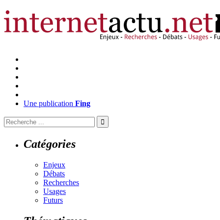
Une publication
Fing
Catégories
Enjeux
Débats
Recherches
Usages
Futurs