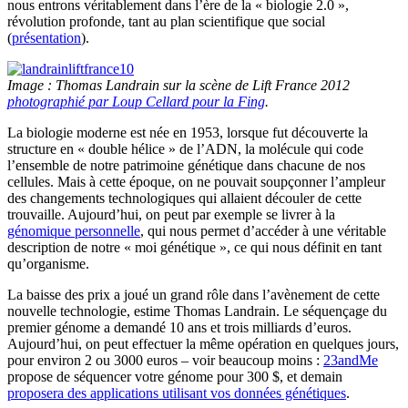
nous entrons véritablement dans l’ère de la « biologie 2.0 »,
révolution profonde, tant au plan scientifique que social
(
présentation
).
Image : Thomas Landrain sur la scène de Lift France 2012
photographié par Loup Cellard pour la Fing
.
La biologie moderne est née en 1953, lorsque fut découverte la
structure en « double hélice » de l’ADN, la molécule qui code
l’ensemble de notre patrimoine génétique dans chacune de nos
cellules. Mais à cette époque, on ne pouvait soupçonner l’ampleur
des changements technologiques qui allaient découler de cette
trouvaille. Aujourd’hui, on peut par exemple se livrer à la
génomique personnelle
, qui nous permet d’accéder à une véritable
description de notre « moi génétique », ce qui nous définit en tant
qu’organisme.
La baisse des prix a joué un grand rôle dans l’avènement de cette
nouvelle technologie, estime Thomas Landrain. Le séquençage du
premier génome a demandé 10 ans et trois milliards d’euros.
Aujourd’hui, on peut effectuer la même opération en quelques jours,
pour environ 2 ou 3000 euros – voir beaucoup moins :
23andMe
propose de séquencer votre génome pour 300 $, et demain
proposera des applications utilisant vos données génétiques
.