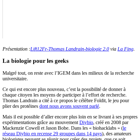
Présentation :
Lift12Fr-Thomas Landrain-biologie 2.0
via
La Fing
.
La biologie pour les geeks
Malgré tout, on reste avec l’IGEM dans les milieux de la recherche
universitaire.
Ce qui est encore plus nouveau, c’est la possibilité de donner à
chaque citoyen les moyens de participer à l’effort de recherche.
Thomas Landrain a cité à ce propos le célèbre Foldit, le jeu pour
plier des protéines
dont nous avons souvent parlé
.
Mais il est possible d’aller encore plus loin en se livrant à ses propres
expérimentations grâce au mouvement
Diybio
, créé en 2008 par
Mackenzie Cowell et Jason Bobe. Dans les « biohacklabs » (
le
réseau Diybio en recense 29 groupes dans 14 pays
), des amateurs
biologistes peuvent se réunir pour créer des projets, que ce soit