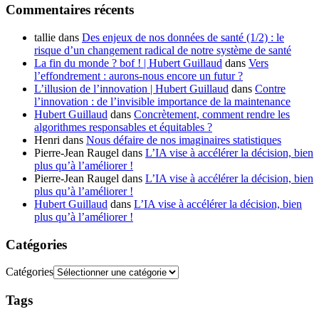
Commentaires récents
tallie
dans
Des enjeux de nos données de santé (1/2) : le
risque d’un changement radical de notre système de santé
La fin du monde ? bof ! | Hubert Guillaud
dans
Vers
l’effondrement : aurons-nous encore un futur ?
L’illusion de l’innovation | Hubert Guillaud
dans
Contre
l’innovation : de l’invisible importance de la maintenance
Hubert Guillaud
dans
Concrètement, comment rendre les
algorithmes responsables et équitables ?
Henri
dans
Nous défaire de nos imaginaires statistiques
Pierre-Jean Raugel
dans
L’IA vise à accélérer la décision, bien
plus qu’à l’améliorer !
Pierre-Jean Raugel
dans
L’IA vise à accélérer la décision, bien
plus qu’à l’améliorer !
Hubert Guillaud
dans
L’IA vise à accélérer la décision, bien
plus qu’à l’améliorer !
Catégories
Catégories
Tags