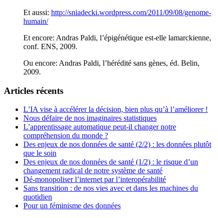
Et aussi:
http://sniadecki.wordpress.com/2011/09/08/genome-
humain/
Et encore: Andras Paldi, l’épigénétique est-elle lamarckienne,
conf. ENS, 2009.
Ou encore: Andras Paldi, l’hérédité sans gènes, éd. Belin,
2009.
Articles récents
L’IA vise à accélérer la décision, bien plus qu’à l’améliorer !
Nous défaire de nos imaginaires statistiques
L’apprentissage automatique peut-il changer notre
compréhension du monde ?
Des enjeux de nos données de santé (2/2) : les données plutôt
que le soin
Des enjeux de nos données de santé (1/2) : le risque d’un
changement radical de notre système de santé
Dé-monopoliser l’internet par l’interopérabilité
Sans transition : de nos vies avec et dans les machines du
quotidien
Pour un féminisme des données