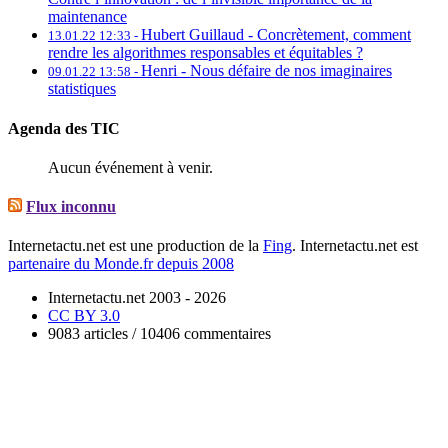
maintenance
Hubert Guillaud -
Concrètement, comment
13.01.22 12:33 -
rendre les algorithmes responsables et équitables ?
Henri -
Nous défaire de nos imaginaires
09.01.22 13:58 -
statistiques
Agenda des TIC
Aucun événement à venir.
Flux inconnu
Internetactu.net est une production de la
Fing
. Internetactu.net est
partenaire du Monde.fr depuis 2008
Internetactu.net 2003 - 2026
CC BY 3.0
9083 articles / 10406 commentaires