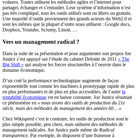
voitures. Toutes utilisent les méthodes agiles et l’internet pour
partager, échanger et s’entraider. Leur système d’information n’est
pas très compliqué, tous les outils utilisés sont ou libres ou gratuits.
Une majorité d’outils proviennent des grands acteurs du Web2.0 et
sont les mêmes que la plupart d’entre nous utilisent : Google docs,
Dropbox, Youtube, Scrumy, Linoit, …
Vers un management radical ?
Dans la suite de sa présentation et pour argumenter son propos Joe
Justice s’est appuyé sur l’étude du cabinet Deloitte de 2011
« The
Big Shift »
qui analyse les forces structurelles à l’oeuvre dans le
domaine économique.
D’un coté la performance technologique augmente de façon
exponentielle tout comme les machines à prototypage rapide de plus
en plus performantes et de plus en plus accessibles, de l’autre
la
rentabilité économique
est en baisse constante. Joe Justice résumait
ce phénomène en
« nous avons des outils de production du 21e
siècle, mais des méthodes de management des années 60… »
Chez Wikispeed c’est le contraire, les outils de production sont le
plus simple possible, peu chers, mais utilisent des méthodes de
management radicales. Joe Justice parle même de
Radical
transparence
. Par exemple, ils disposent d’une fraiseuse à