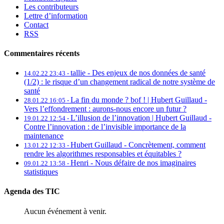
Les contributeurs
Lettre d’information
Contact
RSS
Commentaires récents
tallie -
Des enjeux de nos données de santé
14.02.22 23:43 -
(1/2) : le risque d’un changement radical de notre système de
santé
La fin du monde ? bof ! | Hubert Guillaud -
28.01.22 16:05 -
Vers l’effondrement : aurons-nous encore un futur ?
L’illusion de l’innovation | Hubert Guillaud -
19.01.22 12:54 -
Contre l’innovation : de l’invisible importance de la
maintenance
Hubert Guillaud -
Concrètement, comment
13.01.22 12:33 -
rendre les algorithmes responsables et équitables ?
Henri -
Nous défaire de nos imaginaires
09.01.22 13:58 -
statistiques
Agenda des TIC
Aucun événement à venir.