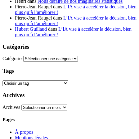
Henri
dans
Nous défaire de nos imaginaires statistiques
Pierre-Jean Raugel
dans
L’IA vise à accélérer la décision, bien
plus qu’à l’améliorer !
Pierre-Jean Raugel
dans
L’IA vise à accélérer la décision, bien
plus qu’à l’améliorer !
Hubert Guillaud
dans
L’IA vise à accélérer la décision, bien
plus qu’à l’améliorer !
Catégories
Catégories
Tags
Archives
Archives
Pages
À propos
Mentions légales