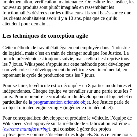
implémentation, vérification, maintenance. Or, estime Joe Justice, les
nouveaux produits sont plutôt imaginés en rassemblant les
fonctionnalités désirées par les utilisateurs. Ils sont basés sur ce que
les clients souhaitaient avoir il y a 10 ans, plus que ce qu’ils
attendent pour demain…
Les techniques de conception agile
Cette méthode de travail était également employée dans l’industrie
du logiciel, mais c’est en train de changer souligne Joe Justice. La
boucle précédente est toujours suivie, mais celle-ci est reprise tous
les 7 jours. Wikispeed s’appuie sur cette méthode pour développer
son véhicule : le développement du véhicule sera incrémental, en
reprenant le cycle de production tous les 7 jours.
Pour se faire, le véhicule est « découpé » en 8 parties modulaires et
indépendantes. Chaque équipe va travailler sur une partie tous les 7
jours. Pour reprendre le vocabulaire du développement logiciel et en
particulier de
la programmation orientée objet
, Joe Justice parle de
« object oriented engineering » (ingénierie orientée objet).
Pour conceptualiser, développer et produire le véhicule, l’équipe de
Wikispeed s’est appuyée sur la méthode de « fabrication extrême »
(
extreme manufacturing
), qui consiste à gérer des projets
« physiques » comme s’ils étaient des logiciels. Sous ce terme nous