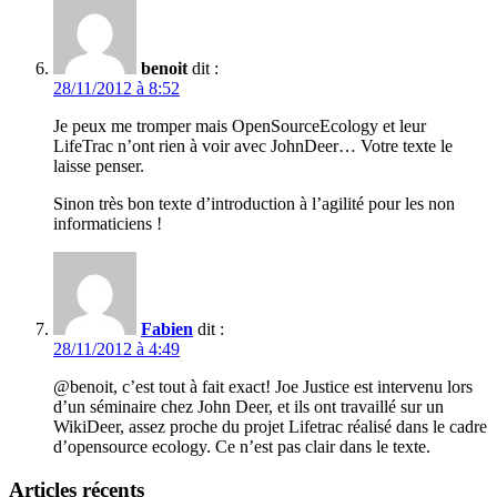
benoit
dit :
28/11/2012 à 8:52
Je peux me tromper mais OpenSourceEcology et leur
LifeTrac n’ont rien à voir avec JohnDeer… Votre texte le
laisse penser.
Sinon très bon texte d’introduction à l’agilité pour les non
informaticiens !
Fabien
dit :
28/11/2012 à 4:49
@benoit, c’est tout à fait exact! Joe Justice est intervenu lors
d’un séminaire chez John Deer, et ils ont travaillé sur un
WikiDeer, assez proche du projet Lifetrac réalisé dans le cadre
d’opensource ecology. Ce n’est pas clair dans le texte.
Articles récents