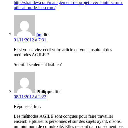
http://stratidev.com/management-de-projet-avec-loutil-scrum-
utilisation-de-icescrum/
fm
dit :
01/11/2012 à 7:31
Et si vous aviez écrit votre article en vous inspirant des
méthodes AGILE ?
Serait-il seulement lisible ?
Philippe
dit :
08/11/2012 à 2:22
Réponse à fm :
Les méthodes AGILE sont conçues pour faire travailler
ensemble plusieurs personnes et sur des sujets ayant, disons,
un minimum de complexité. Elles ne sont par conséquent pas