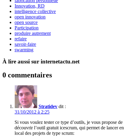
fabrication personnelle
Innovation, RD
intelligence collective
open innovation
open source
Participation
produire autrement
refaire
savoir-faire
swarming
À lire aussi sur internetactu.net
0 commentaires
Stratidev
dit :
31/10/2012 à 2:25
Si vous voulez tester ce type d’outils, je vous propose de
découvrir l’outil gratuit icescrum, qui permet de lancer en
local des projets de type scrum: