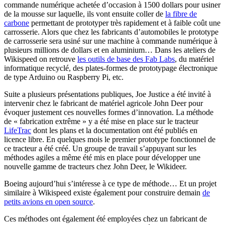
commande numérique achetée d’occasion à 1500 dollars pour usiner
de la mousse sur laquelle, ils vont ensuite coller de
la fibre de
carbone
permettant de prototyper très rapidement et à faible coût une
carrosserie. Alors que chez les fabricants d’automobiles le prototype
de carrosserie sera usiné sur une machine à commande numérique à
plusieurs millions de dollars et en aluminium… Dans les ateliers de
Wikispeed on retrouve
les outils de base des Fab Labs
, du matériel
informatique recyclé, des plates-formes de prototypage électronique
de type Arduino ou Raspberry Pi, etc.
Suite a plusieurs présentations publiques, Joe Justice a été invité à
intervenir chez le fabricant de matériel agricole John Deer pour
évoquer justement ces nouvelles formes d’innovation. La méthode
de « fabrication extrême » y a été mise en place sur le tracteur
LifeTrac
dont les plans et la documentation ont été publiés en
licence libre. En quelques mois le premier prototype fonctionnel de
ce tracteur a été créé. Un groupe de travail s’appuyant sur les
méthodes agiles a même été mis en place pour développer une
nouvelle gamme de tracteurs chez John Deer, le Wikideer.
Boeing aujourd’hui s’intéresse à ce type de méthode… Et un projet
similaire à Wikispeed existe également pour construire demain
de
petits avions en open source
.
Ces méthodes ont également été employées chez un fabricant de