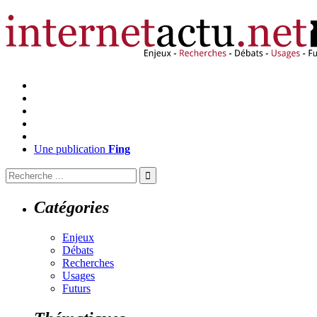
Une publication
Fing
Catégories
Enjeux
Débats
Recherches
Usages
Futurs