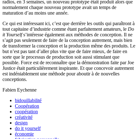
radios, en 3 semaines, un nouveau prototype était produit alors que
normalement chaque nouveau prototype avait un temps de
maturation d’au moins une année.
Ce qui est intéressant ici, c’est que derrière les outils qui paraîtront à
tout capitaine d’industrie comme étant parfaitement amateurs, le
Do
it Yourself
s’intéresse également aux méthodes de conception. Il ne
s’agit pas seulement de faire de la conception autrement, mais bien
de transformer la conception et la production même des produits. Le
but n’est pas tant d’aller plus vite que de faire mieux, de faire en
sorte que le processus de production soit aussi stimulant que
possible. Force est de reconnaître que la démonstration faite par Joe
Justice était particulièrement inspirante. Et que concevoir autrement
est indéniablement une méthode pour aboutir à de nouvelles
conceptions.
Fabien Eychenne
bidouillabilité
Coopération
coopération
créativité
design
do it yourself
économie