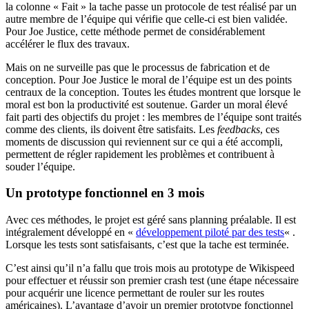
la colonne « Fait » la tache passe un protocole de test réalisé par un
autre membre de l’équipe qui vérifie que celle-ci est bien validée.
Pour Joe Justice, cette méthode permet de considérablement
accélérer le flux des travaux.
Mais on ne surveille pas que le processus de fabrication et de
conception. Pour Joe Justice le moral de l’équipe est un des points
centraux de la conception. Toutes les études montrent que lorsque le
moral est bon la productivité est soutenue. Garder un moral élevé
fait parti des objectifs du projet : les membres de l’équipe sont traités
comme des clients, ils doivent être satisfaits. Les
feedbacks
, ces
moments de discussion qui reviennent sur ce qui a été accompli,
permettent de régler rapidement les problèmes et contribuent à
souder l’équipe.
Un prototype fonctionnel en 3 mois
Avec ces méthodes, le projet est géré sans planning préalable. Il est
intégralement développé en «
développement piloté par des tests
« .
Lorsque les tests sont satisfaisants, c’est que la tache est terminée.
C’est ainsi qu’il n’a fallu que trois mois au prototype de Wikispeed
pour effectuer et réussir son premier crash test (une étape nécessaire
pour acquérir une licence permettant de rouler sur les routes
américaines). L’avantage d’avoir un premier prototype fonctionnel