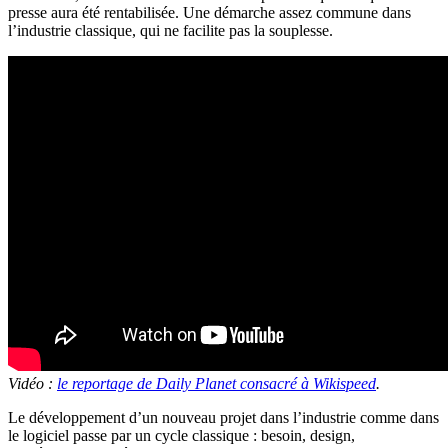
presse aura été rentabilisée. Une démarche assez commune dans
l’industrie classique, qui ne facilite pas la souplesse.
Vidéo :
le reportage de Daily Planet consacré à Wikispeed
.
Le développement d’un nouveau projet dans l’industrie comme dans
le logiciel passe par un cycle classique : besoin, design,