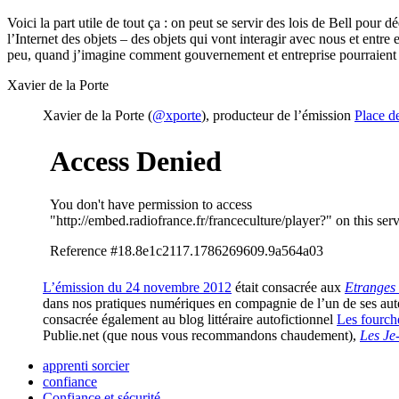
Voici la part utile de tout ça : on peut se servir des lois de Bell pour
l’Internet des objets – des objets qui vont interagir avec nous et entre
peu, quand j’imagine comment gouvernement et entreprise pourraient e
Xavier de la Porte
Xavier de la Porte (
@xporte
), producteur de l’émission
Place de
L’émission du 24 novembre 2012
était consacrée aux
Etranges 
dans nos pratiques numériques en compagnie de l’un de ses au
consacrée également au blog littéraire autofictionnel
Les fourch
Publie.net (que nous vous recommandons chaudement),
Les Je
apprenti sorcier
confiance
Confiance et sécurité