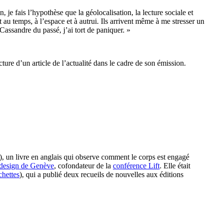
 je fais l’hypothèse que la géolocalisation, la lecture sociale et
t au temps, à l’espace et à autrui. Ils arrivent même à me stresser un
ssandre du passé, j’ai tort de paniquer. »
ture d’un article de l’actualité dans le cadre de son émission.
), un livre en anglais qui observe comment le corps est engagé
t design de Genève
, cofondateur de la
conférence Lift
. Elle était
hettes
), qui a publié deux recueils de nouvelles aux éditions