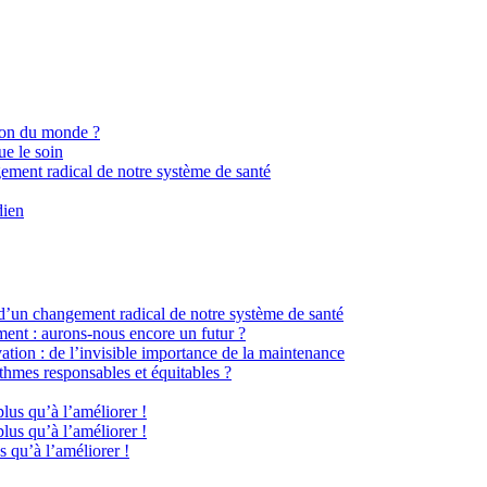
ion du monde ?
ue le soin
gement radical de notre système de santé
dien
 d’un changement radical de notre système de santé
ment : aurons-nous encore un futur ?
ation : de l’invisible importance de la maintenance
hmes responsables et équitables ?
plus qu’à l’améliorer !
plus qu’à l’améliorer !
s qu’à l’améliorer !