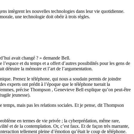
gens intègrent les nouvelles technologies dans leur vie quotidienne.
orale, une technologie doit obéir à trois règles.
ourd’hui avait changé ? » demande Bell.
l’espace et du temps et a offert d’autres possibilités pour les gens de
ait détruire la mémoire et l’art de l’argumentation.
nique. Prenez le téléphone, qui nous a soudain permis de joindre
 experts ont prédit à l’époque que le téléphone tuerait la
 femmes, précise Thompson , Genevieve Bell explique qu’on peut-être
ragile jeunesse).
le temps, mais pas les relations sociales. Et je pense, dit Thompson
 problème en termes de vie privée ; la cyberprédation, même rare,
ilité et de la contemplation. Or, c’est faux. Et de façon très marrante,
nteraction tellement pleine d’émotion qu’était le coup de téléphone.