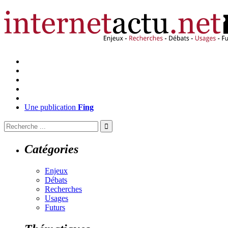
Une publication
Fing
Catégories
Enjeux
Débats
Recherches
Usages
Futurs