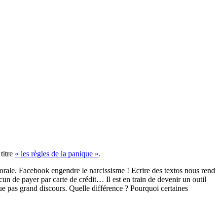
 titre
« les règles de la panique »
.
morale. Facebook engendre le narcissisme ! Ecrire des textos nous rend
un de payer par carte de crédit… Il est en train de devenir un outil
e pas grand discours. Quelle différence ? Pourquoi certaines