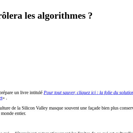
ôlera les algorithmes ?
prépare un livre intitulé
Pour tout sauver, cliquez ici : la folie du solut
et
« .
-culture de la Silicon Valley masque souvent une façade bien plus conser
u monde entier.