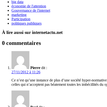
big data
économie de l'attention
Gouvernance de l'internet
marketing
Participation
politiques publiques
À lire aussi sur internetactu.net
0 commentaires
Pierre
dit :
27/11/2012 à 11:26
Ce n’est qu’une instance de plus d’une société hyper-normative, 
celles qui n’acceptent pas béatement toutes les imbécillités du