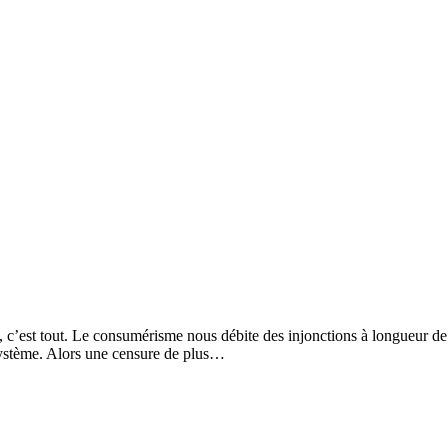
c’est tout. Le consumérisme nous débite des injonctions à longueur de jou
 système. Alors une censure de plus…