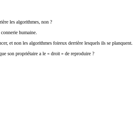
rière les algorithmes, non ?
de connerie humaine.
ncer, et non les algorithmes foireux derrière lesquels ils se planquent.
e son propriétaire a le « droit » de reproduire ?