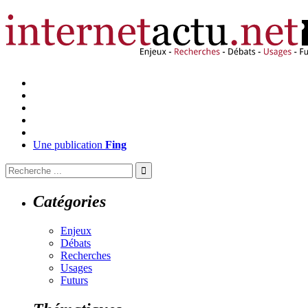
Une publication
Fing
Catégories
Enjeux
Débats
Recherches
Usages
Futurs