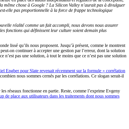
 la même chose à Google ? La Silicon Valley n’aurait pas à divulguer
est-elle pas proportionnelle à la force de frappe technologique
nouvelle réalité comme un fait accompli, nous devons nous assurer
les fonctions qui définissent leur culture soient demain plus
monde lissé qu’ils nous proposent. Jusqu’à présent, comme le montrent
ut-on continuer à accepter une gestion par l’erreur, dont la solution
e n’est pas une solution, à tout le moins que ce n’est pas une solution
el Engber pour Slate revenait récemment sur la formule « corrélation
 combien nous sommes cernés par les corrélations. Ce slogan serait-il
ur les réseaux fonctionne en partie. Reste, comme l’exprime Evgeny
oup de place aux utilisateurs dans les traitements dont nous sommes