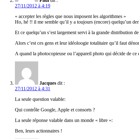
Paul
dit :
27/11/2012 à 4:19
« accepter les règles que nous imposent les algorithmes »
Ho, hé !! il me semble qu’il y a toujours (encore) quelqu’un der
Et ce quelqu’un s’est largement servi à la grande distribution 
Alors c’est ces gens et leur idéoloogie totalitaire qu’il faut déno
A quand la photocopieuse ou l’appareil photo qui décide de ce qu
Jacques
dit :
27/11/2012 à 4:31
La seule question valable:
Qui contrôle Google, Apple et consorts ?
La seule réponse valable dans un monde « libre »:
Ben, leurs actionnaires !