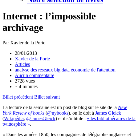
Internet : l’impossible
archivage
Par Xavier de la Porte
28/01/2013
Xavier de la Porte
Articles
analyse des réseaux
big data
économie de l'attention
Aucun commentaire
2728 vues
~ 4 minutes
Billet précédent
Billet suivant
La lecture de la semaine est un post de blog sur le site de la
New
York Review of books
(
@nybooks
), on le doit à
James Gleick
(
Wikipédia
,
@JamesGleick
) et il s’intitule :
« les bibliothécaires de la
twittosphère »
.
« Dans les années 1850, les compagnies de télégraphe anglaises et