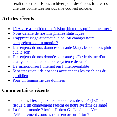
serait une erreur. Et les archiver pour des études futures est
une très bonne idée surtout si le coût est ridicule.
Articles récents
L’IA vise à accélérer la décision, bien plus qu’à l’améliorer !
Nous défaire de nos imaginaires statistiques
L’apprentissage automatique peut-il changer notre
compréhension du monde ?
Des enjeux de nos données de santé (2/2) : les données plutôt
que le soin
Des enjeux de nos données de santé (1/2) : le risque d’un
changement radical de notre système de santé
Dé-monopoliser l’internet par l’interopérabilité
Sans transition : de nos vies avec et dans les machines du
quotidien
Pour un féminisme des données
Commentaires récents
tallie
dans
Des enjeux de nos données de santé (1/2) : le
risque d’un changement radical de notre système de santé
La fin du monde ? bof ! | Hubert Guillaud
dans
Vers
l’effondrement : aurons-nous encore un futur ?