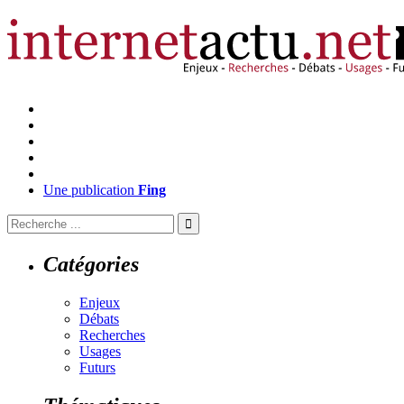
Une publication
Fing
Catégories
Enjeux
Débats
Recherches
Usages
Futurs