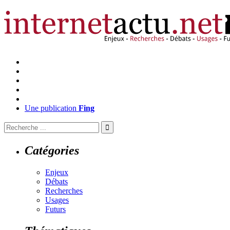
Une publication
Fing
Catégories
Enjeux
Débats
Recherches
Usages
Futurs