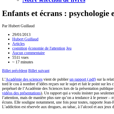
Enfants et écrans : psychologie 
Par Hubert Guillaud
29/01/2013
Hubert Guillaud
Articles
cognition
économie de l'attention
Jeu
Aucun commentaire
5511 vues
~ 17 minutes
Billet précédent
Billet suivant
L’
Académie des sciences
vient de publier
un rapport (.pdf)
sur la rela
tord le cou à nombre d’idées reçues sur le sujet et fait le point sur l
perpétuel de l’Académie des Sciences lors de la présentation publique 
vidéos des présentations
). Un rapport qui a voulu insister pas seulemen
l’attention, mais de manière plus rare qu’on a tendance à le penser – m
écrans. Elle souligne notamment, une fois pour toutes, rapporte Jean-F
L’addiction est réservée aux drogues, au tabac, à l’alcool et aux jeux 