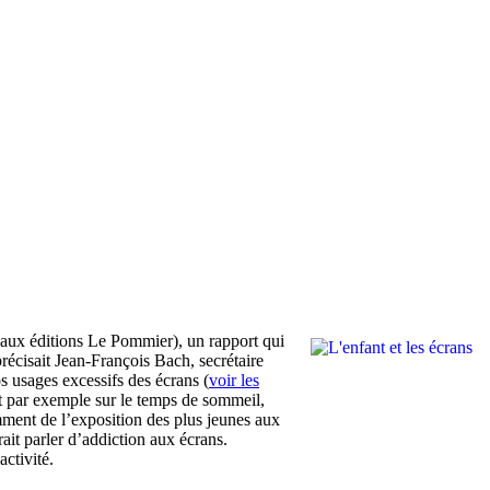
aux éditions Le Pommier), un rapport qui
précisait Jean-François Bach, secrétaire
s usages excessifs des écrans (
voir les
ent par exemple sur le temps de sommeil,
amment de l’exposition des plus jeunes aux
ait parler d’addiction aux écrans.
activité.