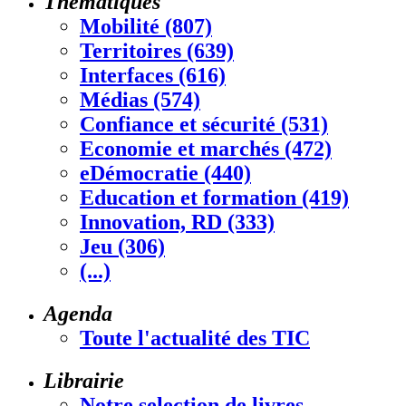
Thématiques
Mobilité (807)
Territoires (639)
Interfaces (616)
Médias (574)
Confiance et sécurité (531)
Economie et marchés (472)
eDémocratie (440)
Education et formation (419)
Innovation, RD (333)
Jeu (306)
(...)
Agenda
Toute l'actualité des TIC
Librairie
Notre selection de livres