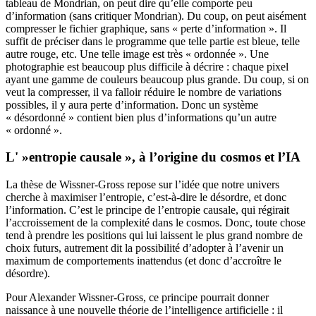
tableau de Mondrian, on peut dire qu’elle comporte peu
d’information (sans critiquer Mondrian). Du coup, on peut aisément
compresser le fichier graphique, sans « perte d’information ». Il
suffit de préciser dans le programme que telle partie est bleue, telle
autre rouge, etc. Une telle image est très « ordonnée ». Une
photographie est beaucoup plus difficile à décrire : chaque pixel
ayant une gamme de couleurs beaucoup plus grande. Du coup, si on
veut la compresser, il va falloir réduire le nombre de variations
possibles, il y aura perte d’information. Donc un système
« désordonné » contient bien plus d’informations qu’un autre
« ordonné ».
L' »entropie causale », à l’origine du cosmos et l’IA
La thèse de Wissner-Gross repose sur l’idée que notre univers
cherche à maximiser l’entropie, c’est-à-dire le désordre, et donc
l’information. C’est le principe de l’entropie causale, qui régirait
l’accroissement de la complexité dans le cosmos. Donc, toute chose
tend à prendre les positions qui lui laissent le plus grand nombre de
choix futurs, autrement dit la possibilité d’adopter à l’avenir un
maximum de comportements inattendus (et donc d’accroître le
désordre).
Pour Alexander Wissner-Gross, ce principe pourrait donner
naissance à une nouvelle théorie de l’intelligence artificielle : il