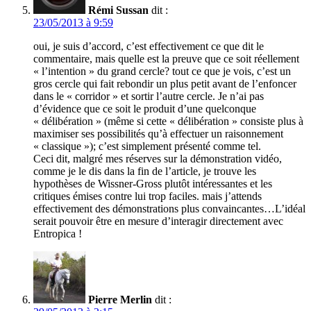
Rémi Sussan
dit :
23/05/2013 à 9:59
oui, je suis d’accord, c’est effectivement ce que dit le
commentaire, mais quelle est la preuve que ce soit réellement
« l’intention » du grand cercle? tout ce que je vois, c’est un
gros cercle qui fait rebondir un plus petit avant de l’enfoncer
dans le « corridor » et sortir l’autre cercle. Je n’ai pas
d’évidence que ce soit le produit d’une quelconque
« délibération » (même si cette « délibération » consiste plus à
maximiser ses possibilités qu’à effectuer un raisonnement
« classique »); c’est simplement présenté comme tel.
Ceci dit, malgré mes réserves sur la démonstration vidéo,
comme je le dis dans la fin de l’article, je trouve les
hypothèses de Wissner-Gross plutôt intéressantes et les
critiques émises contre lui trop faciles. mais j’attends
effectivement des démonstrations plus convaincantes…L’idéal
serait pouvoir être en mesure d’interagir directement avec
Entropica !
Pierre Merlin
dit :