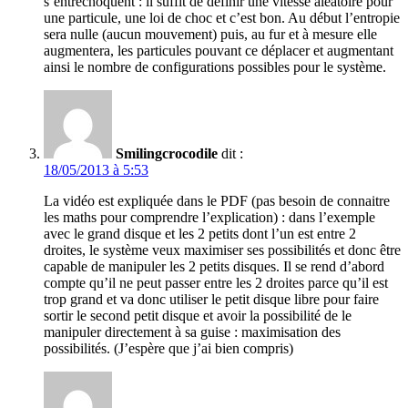
s’entrechoquent : il suffit de définir une vitesse aléatoire pour
une particule, une loi de choc et c’est bon. Au début l’entropie
sera nulle (aucun mouvement) puis, au fur et à mesure elle
augmentera, les particules pouvant ce déplacer et augmentant
ainsi le nombre de configurations possibles pour le système.
Smilingcrocodile
dit :
18/05/2013 à 5:53
La vidéo est expliquée dans le PDF (pas besoin de connaitre
les maths pour comprendre l’explication) : dans l’exemple
avec le grand disque et les 2 petits dont l’un est entre 2
droites, le système veux maximiser ses possibilités et donc être
capable de manipuler les 2 petits disques. Il se rend d’abord
compte qu’il ne peut passer entre les 2 droites parce qu’il est
trop grand et va donc utiliser le petit disque libre pour faire
sortir le second petit disque et avoir la possibilité de le
manipuler directement à sa guise : maximisation des
possibilités. (J’espère que j’ai bien compris)