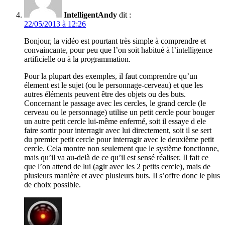
IntelligentAndy
dit :
22/05/2013 à 12:26
Bonjour, la vidéo est pourtant très simple à comprendre et
convaincante, pour peu que l’on soit habitué à l’intelligence
artificielle ou à la programmation.
Pour la plupart des exemples, il faut comprendre qu’un
élement est le sujet (ou le personnage-cerveau) et que les
autres éléments peuvent être des objets ou des buts.
Concernant le passage avec les cercles, le grand cercle (le
cerveau ou le personnage) utilise un petit cercle pour bouger
un autre petit cercle lui-même enfermé, soit il essaye d ele
faire sortir pour interragir avec lui directement, soit il se sert
du premier petit cercle pour interragir avec le deuxième petit
cercle. Cela montre non seulement que le système fonctionne,
mais qu’il va au-delà de ce qu’il est sensé réaliser. Il fait ce
que l’on attend de lui (agir avec les 2 petits cercle), mais de
plusieurs manière et avec plusieurs buts. Il s’offre donc le plus
de choix possible.