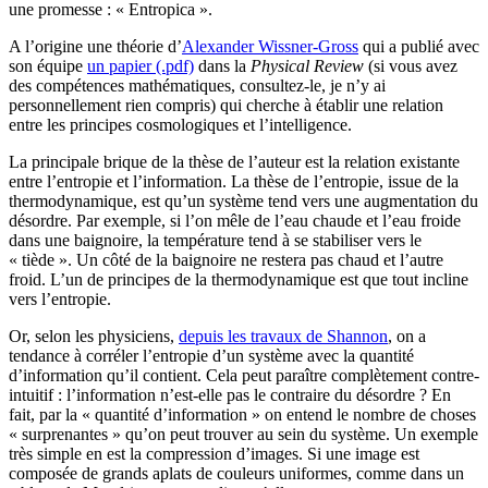
une promesse : « Entropica ».
A l’origine une théorie d’
Alexander Wissner-Gross
qui a publié avec
son équipe
un papier (.pdf)
dans la
Physical Review
(si vous avez
des compétences mathématiques, consultez-le, je n’y ai
personnellement rien compris) qui cherche à établir une relation
entre les principes cosmologiques et l’intelligence.
La principale brique de la thèse de l’auteur est la relation existante
entre l’entropie et l’information. La thèse de l’entropie, issue de la
thermodynamique, est qu’un système tend vers une augmentation du
désordre. Par exemple, si l’on mêle de l’eau chaude et l’eau froide
dans une baignoire, la température tend à se stabiliser vers le
« tiède ». Un côté de la baignoire ne restera pas chaud et l’autre
froid. L’un de principes de la thermodynamique est que tout incline
vers l’entropie.
Or, selon les physiciens,
depuis les travaux de Shannon
, on a
tendance à corréler l’entropie d’un système avec la quantité
d’information qu’il contient. Cela peut paraître complètement contre-
intuitif : l’information n’est-elle pas le contraire du désordre ? En
fait, par la « quantité d’information » on entend le nombre de choses
« surprenantes » qu’on peut trouver au sein du système. Un exemple
très simple en est la compression d’images. Si une image est
composée de grands aplats de couleurs uniformes, comme dans un