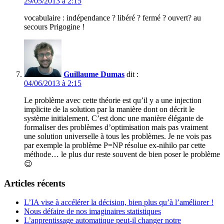
29/05/2013 à 2:15
vocabulaire : indépendance ? libéré ? fermé ? ouvert? au
secours Prigogine !
Guillaume Dumas
dit :
04/06/2013 à 2:15
Le problème avec cette théorie est qu’il y a une injection
implicite de la solution par la manière dont on décrit le
système initialement. C’est donc une manière élégante de
formaliser des problèmes d’optimisation mais pas vraiment
une solution universelle à tous les problèmes. Je ne vois pas
par exemple la problème P=NP résolue ex-nihilo par cette
méthode… le plus dur reste souvent de bien poser le problème
😉
Articles récents
L’IA vise à accélérer la décision, bien plus qu’à l’améliorer !
Nous défaire de nos imaginaires statistiques
L’apprentissage automatique peut-il changer notre