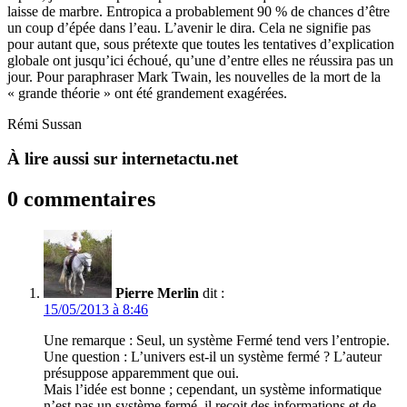
laisse de marbre. Entropica a probablement 90 % de chances d’être
un coup d’épée dans l’eau. L’avenir le dira. Cela ne signifie pas
pour autant que, sous prétexte que toutes les tentatives d’explication
globale ont jusqu’ici échoué, qu’une d’entre elles ne réussira pas un
jour. Pour paraphraser Mark Twain, les nouvelles de la mort de la
« grande théorie » ont été grandement exagérées.
Rémi Sussan
À lire aussi sur internetactu.net
0 commentaires
Pierre Merlin
dit :
15/05/2013 à 8:46
Une remarque : Seul, un système Fermé tend vers l’entropie.
Une question : L’univers est-il un système fermé ? L’auteur
présuppose apparemment que oui.
Mais l’idée est bonne ; cependant, un système informatique
n’est pas un système fermé, il reçoit des informations et de