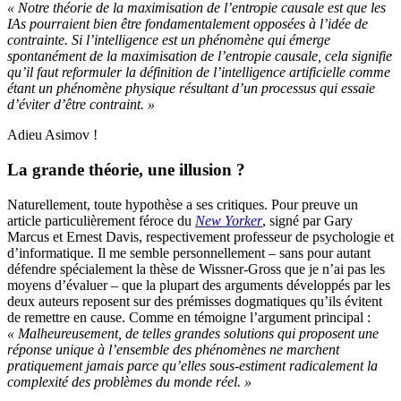
« Notre théorie de la maximisation de l’entropie causale est que les
IAs pourraient bien être fondamentalement opposées à l’idée de
contrainte. Si l’intelligence est un phénomène qui émerge
spontanément de la maximisation de l’entropie causale, cela signifie
qu’il faut reformuler la définition de l’intelligence artificielle comme
étant un phénomène physique résultant d’un processus qui essaie
d’éviter d’être contraint. »
Adieu Asimov !
La grande théorie, une illusion ?
Naturellement, toute hypothèse a ses critiques. Pour preuve un
article particulièrement féroce du
New Yorker
, signé par Gary
Marcus et Ernest Davis, respectivement professeur de psychologie et
d’informatique. Il me semble personnellement – sans pour autant
défendre spécialement la thèse de Wissner-Gross que je n’ai pas les
moyens d’évaluer – que la plupart des arguments développés par les
deux auteurs reposent sur des prémisses dogmatiques qu’ils évitent
de remettre en cause. Comme en témoigne l’argument principal :
« Malheureusement, de telles grandes solutions qui proposent une
réponse unique à l’ensemble des phénomènes ne marchent
pratiquement jamais parce qu’elles sous-estiment radicalement la
complexité des problèmes du monde réel. »