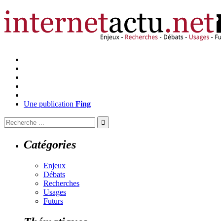
Une publication
Fing
Catégories
Enjeux
Débats
Recherches
Usages
Futurs