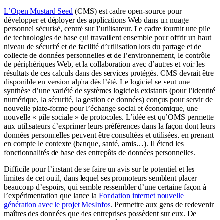
L’Open Mustard Seed
(OMS) est cadre open-source pour
développer et déployer des applications Web dans un nuage
personnel sécurisé, centré sur l’utilisateur. Le cadre fournit une pile
de technologies de base qui travaillent ensemble pour offrir un haut
niveau de sécurité et de facilité d’utilisation lors du partage et de
collecte de données personnelles et de l’environnement, le contrôle
de périphériques Web, et la collaboration avec d’autres et voir les
résultats de ces calculs dans des services protégés. OMS devrait être
disponible en version alpha dès l’été. Le logiciel se veut une
synthèse d’une variété de systèmes logiciels existants (pour l’identité
numérique, la sécurité, la gestion de données) conçus pour servir de
nouvelle plate-forme pour l’échange social et économique, une
nouvelle « pile sociale » de protocoles. L’idée est qu’OMS permette
aux utilisateurs d’exprimer leurs préférences dans la façon dont leurs
données personnelles peuvent être consultées et utilisées, en prenant
en compte le contexte (banque, santé, amis…). Il étend les
fonctionnalités de base des entrepôts de données personnelles.
Difficile pour l’instant de se faire un avis sur le potentiel et les
limites de cet outil, dans lequel ses promoteurs semblent placer
beaucoup d’espoirs, qui semble ressembler d’une certaine façon à
l’expérimentation que lance la
Fondation internet nouvelle
génération avec le projet MesInfos
. Permettre aux gens de redevenir
maîtres des données que des entreprises possèdent sur eux. De