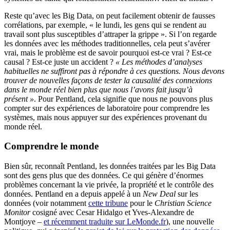
Reste qu’avec les Big Data, on peut facilement obtenir de fausses
corrélations, par exemple, « le lundi, les gens qui se rendent au
travail sont plus susceptibles d’attraper la grippe ». Si l’on regarde
les données avec les méthodes traditionnelles, cela peut s’avérer
vrai, mais le problème est de savoir pourquoi est-ce vrai ? Est-ce
causal ? Est-ce juste un accident ?
« Les méthodes d’analyses
habituelles ne suffiront pas à répondre à ces questions. Nous devons
trouver de nouvelles façons de tester la causalité des connexions
dans le monde réel bien plus que nous l’avons fait jusqu’à
présent »
. Pour Pentland, cela signifie que nous ne pouvons plus
compter sur des expériences de laboratoire pour comprendre les
systèmes, mais nous appuyer sur des expériences provenant du
monde réel.
Comprendre le monde
Bien sûr, reconnaît Pentland, les données traitées par les Big Data
sont des gens plus que des données. Ce qui génère d’énormes
problèmes concernant la vie privée, la propriété et le contrôle des
données. Pentland en a depuis appelé à un
New Deal
sur les
données (voir notamment
cette tribune
pour le
Christian Science
Monitor
cosigné avec Cesar Hidalgo et Yves-Alexandre de
Montjoye –
et récemment traduite sur LeMonde.fr
), une nouvelle