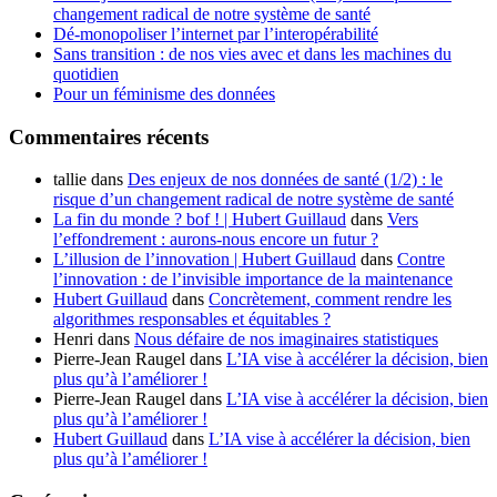
changement radical de notre système de santé
Dé-monopoliser l’internet par l’interopérabilité
Sans transition : de nos vies avec et dans les machines du
quotidien
Pour un féminisme des données
Commentaires récents
tallie
dans
Des enjeux de nos données de santé (1/2) : le
risque d’un changement radical de notre système de santé
La fin du monde ? bof ! | Hubert Guillaud
dans
Vers
l’effondrement : aurons-nous encore un futur ?
L’illusion de l’innovation | Hubert Guillaud
dans
Contre
l’innovation : de l’invisible importance de la maintenance
Hubert Guillaud
dans
Concrètement, comment rendre les
algorithmes responsables et équitables ?
Henri
dans
Nous défaire de nos imaginaires statistiques
Pierre-Jean Raugel
dans
L’IA vise à accélérer la décision, bien
plus qu’à l’améliorer !
Pierre-Jean Raugel
dans
L’IA vise à accélérer la décision, bien
plus qu’à l’améliorer !
Hubert Guillaud
dans
L’IA vise à accélérer la décision, bien
plus qu’à l’améliorer !