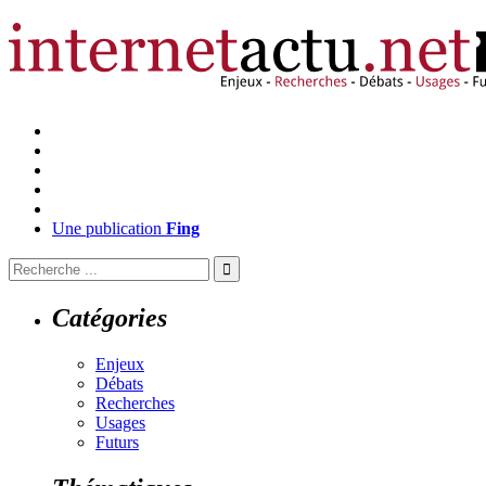
Une publication
Fing
Catégories
Enjeux
Débats
Recherches
Usages
Futurs