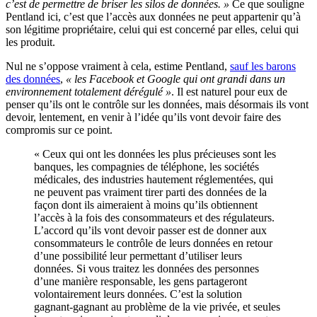
c’est de permettre de briser les silos de données. »
Ce que souligne
Pentland ici, c’est que l’accès aux données ne peut appartenir qu’à
son légitime propriétaire, celui qui est concerné par elles, celui qui
les produit.
Nul ne s’oppose vraiment à cela, estime Pentland,
sauf les barons
des données
,
« les Facebook et Google qui ont grandi dans un
environnement totalement dérégulé »
. Il est naturel pour eux de
penser qu’ils ont le contrôle sur les données, mais désormais ils vont
devoir, lentement, en venir à l’idée qu’ils vont devoir faire des
compromis sur ce point.
« Ceux qui ont les données les plus précieuses sont les
banques, les compagnies de téléphone, les sociétés
médicales, des industries hautement réglementées, qui
ne peuvent pas vraiment tirer parti des données de la
façon dont ils aimeraient à moins qu’ils obtiennent
l’accès à la fois des consommateurs et des régulateurs.
L’accord qu’ils vont devoir passer est de donner aux
consommateurs le contrôle de leurs données en retour
d’une possibilité leur permettant d’utiliser leurs
données. Si vous traitez les données des personnes
d’une manière responsable, les gens partageront
volontairement leurs données. C’est la solution
gagnant-gagnant au problème de la vie privée, et seules