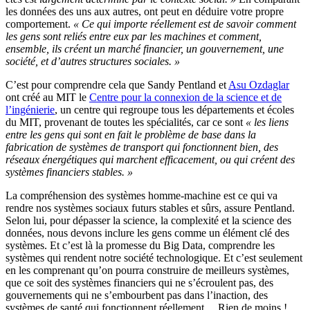
les données des uns aux autres, ont peut en déduire votre propre
comportement.
« Ce qui importe réellement est de savoir comment
les gens sont reliés entre eux par les machines et comment,
ensemble, ils créent un marché financier, un gouvernement, une
société, et d’autres structures sociales. »
C’est pour comprendre cela que Sandy Pentland et
Asu Ozdaglar
ont créé au MIT le
Centre pour la connexion de la science et de
l’ingénierie
, un centre qui regroupe tous les départements et écoles
du MIT, provenant de toutes les spécialités, car ce sont
« les liens
entre les gens qui sont en fait le problème de base dans la
fabrication de systèmes de transport qui fonctionnent bien, des
réseaux énergétiques qui marchent efficacement, ou qui créent des
systèmes financiers stables. »
La compréhension des systèmes homme-machine est ce qui va
rendre nos systèmes sociaux futurs stables et sûrs, assure Pentland.
Selon lui, pour dépasser la science, la complexité et la science des
données, nous devons inclure les gens comme un élément clé des
systèmes. Et c’est là la promesse du Big Data, comprendre les
systèmes qui rendent notre société technologique. Et c’est seulement
en les comprenant qu’on pourra construire de meilleurs systèmes,
que ce soit des systèmes financiers qui ne s’écroulent pas, des
gouvernements qui ne s’embourbent pas dans l’inaction, des
systèmes de santé qui fonctionnent réellement… Rien de moins !