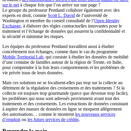
sur le net
à chaque fois que l’on arrive sur une page ?
Le groupe du professeur Pentland collabore également avec des
experts en droit, comme
Scott L. David
de l’université de
Washington et membre du conseil consultatif de l’
Open Identity
Exchange
, à élaborer des règles contractuelles innovantes pour le
traitement et l’échange de données qui assurent la confidentialité et
la sécurité et minimise les risques.
Les équipes du professeur Pentland travaillent aussi à étudier
concrètement nos échanges, comme dans le cas du programme
Mobile Territorial Lab
, qui consiste à étudier les données de mobilité
d’une centaine de familles autour de la région de Trente, en Italie,
pour comprendre à la fois leurs comportements et les problèmes de
vie privée issus de leurs données.
Mais ces solutions ne se focalisent-elles pas trop sur la collecte au
détriment de la régulation des croisements et des traitements ? Si la
collecte est toujours trop gourmande (parce que devenue trop facile),
les problèmes qui nous sont adressés proviennent avant tout des
traitements et des croisements. Les extractions de données consistant
à aspirer des masses de données en ligne se moquent allégrement
des autorisations… comme le montrent
les nouveaux services
d’emplois
ou
les futurs services de crédits
.
Reprendre la main