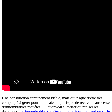
Une construction certainement idéale, mais qui risque d’être très
compliqué à gérer pour l’utilisateur, qui risque de recevoir sans cesse
d’innombrables requêtes… Faudra-t-il autoriser ou refuser les
demandes
des innombrables sociétés qui nous tracent quand on surfe