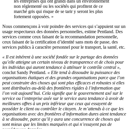
les entreprises qui ont grandi dans un environnement
non réglementé ou les sociétés qui profitent de ce
marché gris qui risque de se tarir y seront les plus
fortement opposées. »
Nous commençons à voir poindre des services qui s’appuient sur un
usage respectueux des données personnelles, estime Pentland. Des
services comme ceux faisant de la recommandation personnelle,
ceux faisant de la certification d’identité sans mots de passe, des
services publics à caractère personnel pour le transport, la santé, etc.
« Il est inhérent à une société fondée sur le partage des données
qu’elle atteigne un certain niveau de transparence et de choix pour
les individus qui auront tendance à atténuer le contrôle central »
,
conclut Sandy Pentland.
« Elle tend à dissoudre la puissance des
organisations étatiques et des grandes organisations parce que l’on
peut construire des choses qui sont plus efficaces et robustes si elles
sont distribuées au-delà des frontières rigides à l’information que
l’on voit aujourd’hui. Cela signifie que le gouvernement axé sur le
service ou l’entreprise axée sur le service aura tendance à avoir de
meilleures offres à un prix inférieur que ceux qui essayent de
posséder le client ou contrôler le citoyen. Je m’attends à ce que les
organisations avec des frontières d’information dures aient tendance
à se dissoudre, parce qu’il y aura une concurrence de choses qui
sont mieux que les limites marquées et qui n’essayent pas de