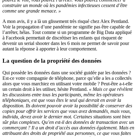
construire un monde où les pandémies infectieuses cessent d’être
comme une grande menace. »
A mon avis, il y a là un glissement très risqué chez Alex Pentland.
Voir la propagation d’une pandémie ne signifie pas être capable de
l’arrêter, hélas. Tout comme si un programme de Big Data appliqué
à Facebook permettait de discrétiser les enfants qui risquent de
devenir un serial shooter dans les 6 mois ne permet de savoir pour
autant la réponse à apporter à leur comportement.
La question de la propriété des données
Qui possède les données dans une société guidée par les données ?
Est-ce votre compagnie de téléphone, parce qu’elle a les a collectés
alors que vous marchiez en utilisant votre mobile ? Peut-être a-t-elle
un certain droit à les utiliser, hésite Pentland.
« Mais ce que révèlent
les discussions entre tous les participants, même les opérateurs
téléphoniques, est que vous êtes le seul qui devrait en avoir la
disposition. Ils doivent pouvoir avoir la possibilité de conserver des
copies pour offrir les services que vous avez demandés, mais vous,
individu, devez avoir le dernier mot. Certaines situations sont bien
sûr plus complexes. Qu’en est-il des données de transaction avec un
commerçant ? Il a un droit d’accès aux données également. Mais en
attribuant des droits de propriété aux personnes, ce que vous faites