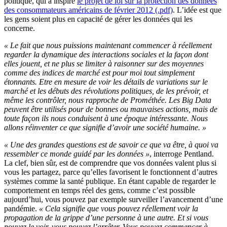
politique, qui a inspiré
le projet de loi sur la protection des données
des consommateurs américains de février 2012 (.pdf)
. L’idée est que
les gens soient plus en capacité de gérer les données qui les
concerne.
« Le fait que nous puissions maintenant commencer à réellement
regarder la dynamique des interactions sociales et la façon dont
elles jouent, et ne plus se limiter à raisonner sur des moyennes
comme des indices de marché est pour moi tout simplement
étonnants. Etre en mesure de voir les détails de variations sur le
marché et les débuts des révolutions politiques, de les prévoir, et
même les contrôler, nous rapproche de Prométhée. Les Big Data
peuvent être utilisés pour de bonnes ou mauvaises actions, mais de
toute façon ils nous conduisent à une époque intéressante. Nous
allons réinventer ce que signifie d’avoir une société humaine. »
« Une des grandes questions est de savoir ce que va être, à quoi va
ressembler ce monde guidé par les données »
, interroge Pentland.
La clef, bien sûr, est de comprendre que vos données valent plus si
vous les partagez, parce qu’elles favorisent le fonctionnent d’autres
systèmes comme la santé publique. En étant capable de regarder le
comportement en temps réel des gens, comme c’est possible
aujourd’hui, vous pouvez par exemple surveiller l’avancement d’une
pandémie.
« Cela signifie que vous pouvez réellement voir la
propagation de la grippe d’une personne à une autre. Et si vous
pouvez le voir, vous pouvez l’arrêter. Vous pouvez commencer à