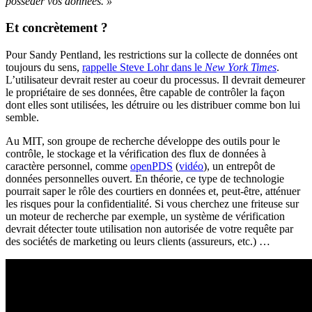
posséder vos données. »
Et concrètement ?
Pour Sandy Pentland, les restrictions sur la collecte de données ont
toujours du sens,
rappelle Steve Lohr dans le
New York Times
.
L’utilisateur devrait rester au coeur du processus. Il devrait demeurer
le propriétaire de ses données, être capable de contrôler la façon
dont elles sont utilisées, les détruire ou les distribuer comme bon lui
semble.
Au MIT, son groupe de recherche développe des outils pour le
contrôle, le stockage et la vérification des flux de données à
caractère personnel, comme
openPDS
(
vidéo
), un entrepôt de
données personnelles ouvert. En théorie, ce type de technologie
pourrait saper le rôle des courtiers en données et, peut-être, atténuer
les risques pour la confidentialité. Si vous cherchez une friteuse sur
un moteur de recherche par exemple, un système de vérification
devrait détecter toute utilisation non autorisée de votre requête par
des sociétés de marketing ou leurs clients (assureurs, etc.) …