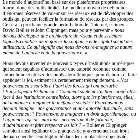
Le monde d’aujourd’hui basé sur des plateformes propriétaires
fournit donc des outils limités. Le meilleur moyen de débloquer
d’énormes réserves de valeur sur les réseaux est de développer des
outils qui peuvent faciliter la formation de réseaux par des groupes.
Ce sera la prochaine grande perturbation de l’internet, estiment
David Bollier et John Clippinger, mais pour y parvenir
« nous
devons développer une architecture de réseau et de systèmes
logiciels capables de renforcer la confiance et le capital social des
utilisateurs. Ce qui signifie que nous devons ré-imaginer la nature
même de l’autorité et de la gouvernance. »
Nous devons inventer de nouveaux types d’institutions numériques
qui soient capables d’administrer une autorité reconnue comme
authentique et utiliser des outils algorithmiques pour élaborer et faire
appliquer la loi, estiment-ils certainement très rapidement.
« Nos
gouvernements sont-ils à l’abri des forces qui ont perturbé
l’Encyclopedia Britannica ? Comment soutenir l’action coopérative
face à des institutions centralisées, alors que les plateformes, elles,
ont tendance à renforcer la méfiance sociale ? Pouvons-nous
demain imaginer une gouvernance et une autorité distribuée, sans
gouvernement ? Pouvons-nous imaginer un droit algorithmique, où
l’apprentissage des machines permettraient de formuler,
d’administrer et faire respecter les lois ? »
Bollier et Clippinger
semblent ainsi légitimer des pratiques de gouvernement qui iront
demain chercher leur légitimité dans leur implacable objectivité,