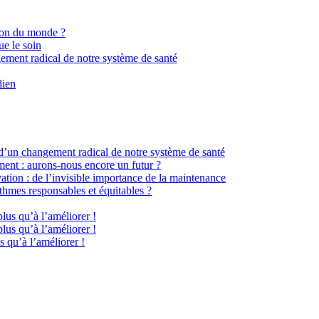
ion du monde ?
ue le soin
gement radical de notre système de santé
dien
 d’un changement radical de notre système de santé
ment : aurons-nous encore un futur ?
ation : de l’invisible importance de la maintenance
hmes responsables et équitables ?
plus qu’à l’améliorer !
plus qu’à l’améliorer !
s qu’à l’améliorer !