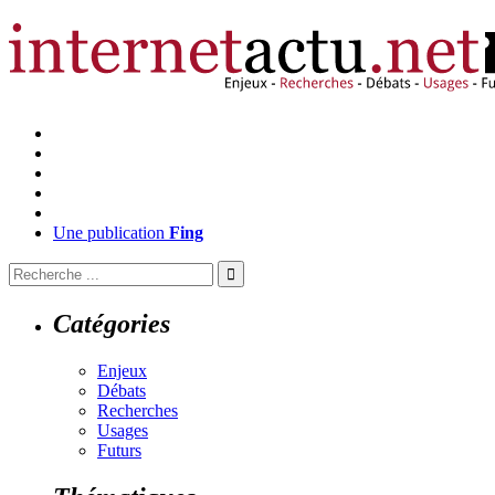
Une publication
Fing
Catégories
Enjeux
Débats
Recherches
Usages
Futurs