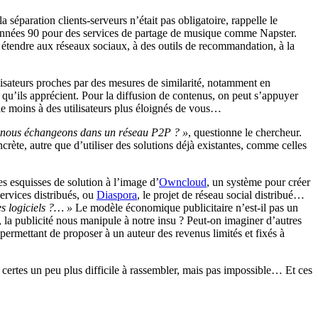
la séparation clients-serveurs n’était pas obligatoire, rappelle le
s années 90 pour des services de partage de musique comme Napster.
 étendre aux réseaux sociaux, à des outils de recommandation, à la
lisateurs proches par des mesures de similarité, notamment en
qu’ils apprécient. Pour la diffusion de contenus, on peut s’appuyer
 le moins à des utilisateurs plus éloignés de vous…
e nous échangeons dans un réseau P2P ? »
, questionne le chercheur.
rète, autre que d’utiliser des solutions déjà existantes, comme celles
s esquisses de solution à l’image d’
Owncloud
, un système pour créer
ervices distribués, ou
Diaspora
, le projet de réseau social distribué…
s logiciels ?… »
Le modèle économique publicitaire n’est-il pas un
la publicité nous manipule à notre insu ? Peut-on imaginer d’autres
rmettant de proposer à un auteur des revenus limités et fixés à
 certes un peu plus difficile à rassembler, mais pas impossible… Et ces