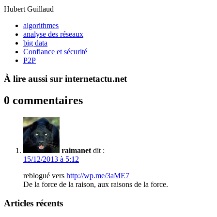
Hubert Guillaud
algorithmes
analyse des réseaux
big data
Confiance et sécurité
P2P
À lire aussi sur internetactu.net
0 commentaires
raimanet
dit :
15/12/2013 à 5:12
reblogué vers
http://wp.me/3aME7
De la force de la raison, aux raisons de la force.
Articles récents