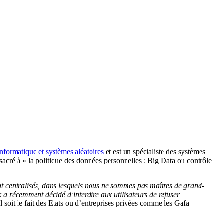
informatique et systèmes aléatoires
et est un spécialiste des systèmes
sacré à « la politique des données personnelles : Big Data ou contrôle
t centralisés, dans lesquels nous ne sommes pas maîtres de grand-
 a récemment décidé d’interdire aux utilisateurs de refuser
il soit le fait des Etats ou d’entreprises privées comme les Gafa