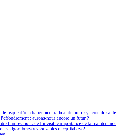
: le risque d’un changement radical de notre système de santé
 l’effondrement : aurons-nous encore un futur ?
tre l’innovation : de l’invisible importance de la maintenance
les algorithmes responsables et équitables ?
ues