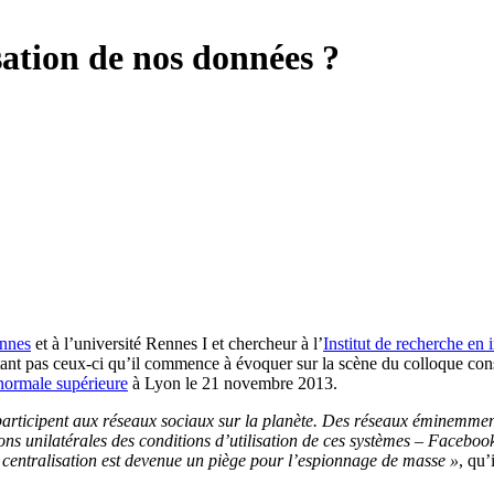
isation de nos données ?
ennes
et à l’université Rennes I et chercheur à l’
Institut de recherche en 
rtant pas ceux-ci qu’il commence à évoquer sur la scène du colloque con
normale supérieure
à Lyon le 21 novembre 2013.
participent aux réseaux sociaux sur la planète. Des réseaux éminemmen
s unilatérales des conditions d’utilisation de ces systèmes – Facebook
e centralisation est devenue un piège pour l’espionnage de masse »
, qu’