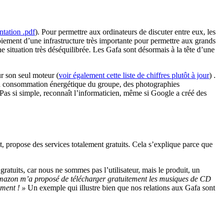
ntation .pdf
). Pour permettre aux ordinateurs de discuter entre eux, les
oiement d’une infrastructure très importante pour permettre aux grands
ne situation très déséquilibrée. Les Gafa sont désormais à la tête d’une
ur son seul moteur (
voir également cette liste de chiffres plutôt à jour
) .
r la consommation énergétique du groupe, des photographies
Pas si simple, reconnaît l’informaticien, même si Google a créé des
propose des services totalement gratuits. Cela s’explique parce que
ratuits, car nous ne sommes pas l’utilisateur, mais le produit, un
zon m’a proposé de télécharger gratuitement les musiques de CD
ment ! »
Un exemple qui illustre bien que nos relations aux Gafa sont