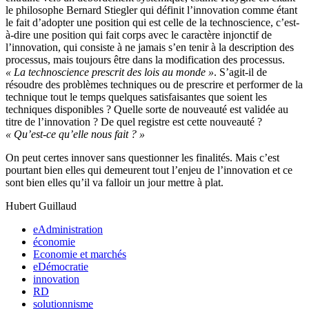
le philosophe Bernard Stiegler qui définit l’innovation comme étant
le fait d’adopter une position qui est celle de la technoscience, c’est-
à-dire une position qui fait corps avec le caractère injonctif de
l’innovation, qui consiste à ne jamais s’en tenir à la description des
processus, mais toujours être dans la modification des processus.
« La technoscience prescrit des lois au monde »
. S’agit-il de
résoudre des problèmes techniques ou de prescrire et performer de la
technique tout le temps quelques satisfaisantes que soient les
techniques disponibles ? Quelle sorte de nouveauté est validée au
titre de l’innovation ? De quel registre est cette nouveauté ?
« Qu’est-ce qu’elle nous fait ? »
On peut certes innover sans questionner les finalités. Mais c’est
pourtant bien elles qui demeurent tout l’enjeu de l’innovation et ce
sont bien elles qu’il va falloir un jour mettre à plat.
Hubert Guillaud
eAdministration
économie
Economie et marchés
eDémocratie
innovation
RD
solutionnisme