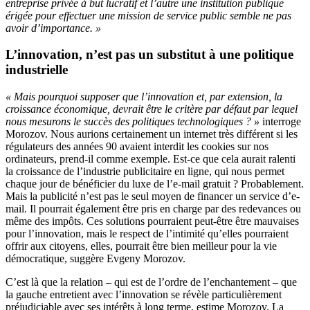
entreprise privée à but lucratif et l’autre une institution publique
érigée pour effectuer une mission de service public semble ne pas
avoir d’importance. »
L’innovation, n’est pas un substitut à une politique
industrielle
« Mais pourquoi supposer que l’innovation et, par extension, la
croissance économique, devrait être le critère par défaut par lequel
nous mesurons le succès des politiques technologiques ? »
interroge
Morozov. Nous aurions certainement un internet très différent si les
régulateurs des années 90 avaient interdit les cookies sur nos
ordinateurs, prend-il comme exemple. Est-ce que cela aurait ralenti
la croissance de l’industrie publicitaire en ligne, qui nous permet
chaque jour de bénéficier du luxe de l’e-mail gratuit ? Probablement.
Mais la publicité n’est pas le seul moyen de financer un service d’e-
mail. Il pourrait également être pris en charge par des redevances ou
même des impôts. Ces solutions pourraient peut-être être mauvaises
pour l’innovation, mais le respect de l’intimité qu’elles pourraient
offrir aux citoyens, elles, pourrait être bien meilleur pour la vie
démocratique, suggère Evgeny Morozov.
C’est là que la relation – qui est de l’ordre de l’enchantement – que
la gauche entretient avec l’innovation se révèle particulièrement
préjudiciable avec ses intérêts à long terme, estime Morozov. La