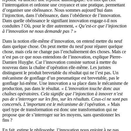
l’interrogation et ordonne une croyance et une pratique, permettant
d’organiser une obéissance. Nous sommes aujourd’hui dans
l’injonction, dans l’obéissance, dans l’obédience de l’innovation.
Dans quelle obéissance le signifiant innovation engage-t-il nos
conduites ? Où, pour le dire autrement,
« Qu’est-ce que l’injonction
à l’innovation ne nous demande pas ? »
Dans la notion elle-même d’innovation, on entend mettre du neuf
dans quelque chose. On peut mettre du neuf pour réparer quelque
chose, mais cela ne change pas l’enchaînement des choses. Mais ce
n’est pas ce que nous entendons de l’innovation, explique Pierre-
Damien Huyghe. Car l’innovation consiste surtout à mettre du
nouveau dans la chaîne d’opération elle-même. Les juristes
distinguent le produit brevetable du résultat qui ne l’est pas. Un
mécanisme de gonflage d’un pneumatique est brevetable, pas le
gonflage lui-même. Une innovation a sa place dans le mécanisme de
production, pas dans le résultat.
« L’innovation touche donc aux
chaînes opératoires. Cela signifie que l’injonction à innover n’est
pas de s’interroger sur les fins, sur les résultats. Ceux-ci ne sont pas
concernés. L’important est le mécanisme de l’opération. »
Mais
quel type de transformation est donc une transformation qui ne
propose que de s’interroger sur les moyens, sans questionner les
fins ?
En fait, estime le philosophe, l’innovation nous enjoint à ne pas