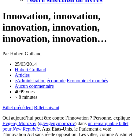
Innovation, innovation,
innovation, innovation,
innovation, innovation…
Par Hubert Guillaud
25/03/2014
Hubert Guillaud
Articles
eAdministration
économie
Economie et marchés
Aucun commentaire
4099 vues
~ 8 minutes
Billet précédent
Billet suivant
Qui aujourd’hui peut être contre l’innovation ? Personne, explique
Evgeny Morozov
(
@evgenymorozov
) dans
un remarquable billet
pour
New Republic
. Aux Etats-Unis, le Parlement a voté
l’Innovation Act sans réelle opposition. Les villes, comme Austin et