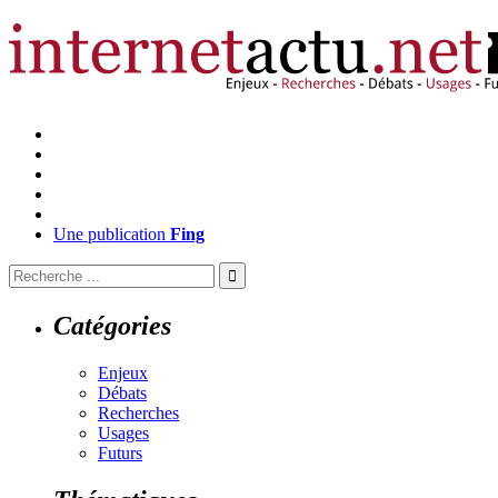
Une publication
Fing
Catégories
Enjeux
Débats
Recherches
Usages
Futurs