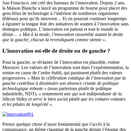
San Francisco, ont créé des bureaux de l’innovation. Depuis 2 ans,
la Maison Blanche a lancé un programme de bourse pour placer des
gens férus de technologie à l’intérieur de nombreux organismes
fédéraux pour qu’ils innovent… Et on pourrait continuer longtemps
à égrainer la longue liste des initiatives de soutien à l’innovation sans
distinguo politique. L’innovation est partout et tout le monde la
désire…
« Mot à la mode, l’innovation rassemble autant la droite
que la gauche, chacun la revendiquant comme sienne »
.
L’innovation est-elle de droite ou de gauche ?
Pour la gauche, se réclamer de l’innovation est plausible, estime
Morozov. Les valeurs de l’innovation sont dans l’expérimentation, la
remise en cause de l’ordre établi, qui paraissent plutôt des valeurs
progressives.
« Mais la célébration extatique de l’innovation par la
gauche contribue à dissimuler son absence criante de politique
technologique robuste »
(nous parlerions plutôt de politique
industrielle, NDT),
« notamment une qui soit indépendante de la
Silicon Valley et serve le bien social plutôt que les voitures volantes
et les pilules de longévité »
.
Prenez quelque chose d’aussi fondamental que l’accès à la
connaissance, un thème classique de la gauche depuis l’époque des