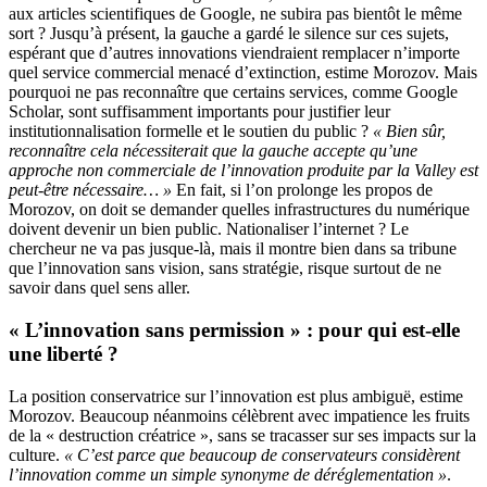
aux articles scientifiques de Google, ne subira pas bientôt le même
sort ? Jusqu’à présent, la gauche a gardé le silence sur ces sujets,
espérant que d’autres innovations viendraient remplacer n’importe
quel service commercial menacé d’extinction, estime Morozov. Mais
pourquoi ne pas reconnaître que certains services, comme Google
Scholar, sont suffisamment importants pour justifier leur
institutionnalisation formelle et le soutien du public ?
« Bien sûr,
reconnaître cela nécessiterait que la gauche accepte qu’une
approche non commerciale de l’innovation produite par la Valley est
peut-être nécessaire… »
En fait, si l’on prolonge les propos de
Morozov, on doit se demander quelles infrastructures du numérique
doivent devenir un bien public. Nationaliser l’internet ? Le
chercheur ne va pas jusque-là, mais il montre bien dans sa tribune
que l’innovation sans vision, sans stratégie, risque surtout de ne
savoir dans quel sens aller.
« L’innovation sans permission » : pour qui est-elle
une liberté ?
La position conservatrice sur l’innovation est plus ambiguë, estime
Morozov. Beaucoup néanmoins célèbrent avec impatience les fruits
de la « destruction créatrice », sans se tracasser sur ses impacts sur la
culture.
« C’est parce que beaucoup de conservateurs considèrent
l’innovation comme un simple synonyme de déréglementation »
.