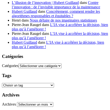
L’illusion de l’innovation | Hubert Guillaud
dans
Contre
l’innovation : de l’invisible importance de la maintenance
Hubert Guillaud
dans
Concrètement, comment rendre les
algorithmes responsables et équitables ?
Henri
dans
Nous défaire de nos imaginaires statistiques
Pierre-Jean Raugel
dans
L’IA vise à accélérer la décision, bien
plus qu’à l’améliorer !
Pierre-Jean Raugel
dans
L’IA vise à accélérer la décision, bien
plus qu’à l’améliorer !
Hubert Guillaud
dans
L’IA vise à accélérer la décision, bien
plus qu’à l’améliorer !
Catégories
Catégories
Tags
Archives
Archives