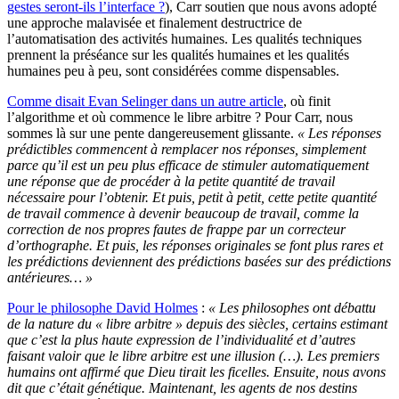
gestes seront-ils l’interface ?
), Carr soutien que nous avons adopté
une approche malavisée et finalement destructrice de
l’automatisation des activités humaines. Les qualités techniques
prennent la préséance sur les qualités humaines et les qualités
humaines peu à peu, sont considérées comme dispensables.
Comme disait Evan Selinger dans un autre article
, où finit
l’algorithme et où commence le libre arbitre ? Pour Carr, nous
sommes là sur une pente dangereusement glissante.
« Les réponses
prédictibles commencent à remplacer nos réponses, simplement
parce qu’il est un peu plus efficace de stimuler automatiquement
une réponse que de procéder à la petite quantité de travail
nécessaire pour l’obtenir. Et puis, petit à petit, cette petite quantité
de travail commence à devenir beaucoup de travail, comme la
correction de nos propres fautes de frappe par un correcteur
d’orthographe. Et puis, les réponses originales se font plus rares et
les prédictions deviennent des prédictions basées sur des prédictions
antérieures… »
Pour le philosophe David Holmes
:
« Les philosophes ont débattu
de la nature du « libre arbitre » depuis des siècles, certains estimant
que c’est la plus haute expression de l’individualité et d’autres
faisant valoir que le libre arbitre est une illusion (…). Les premiers
humains ont affirmé que Dieu tirait les ficelles. Ensuite, nous avons
dit que c’était génétique. Maintenant, les agents de nos destins