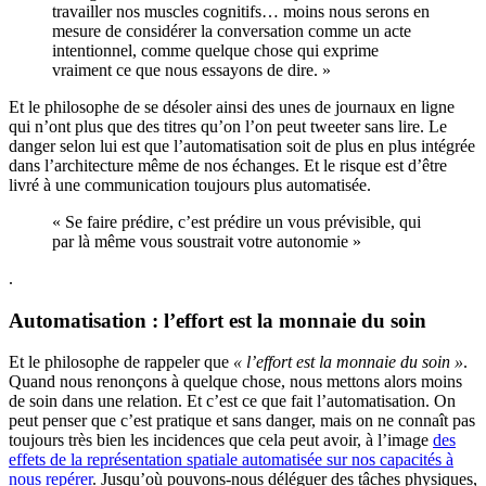
travailler nos muscles cognitifs… moins nous serons en
mesure de considérer la conversation comme un acte
intentionnel, comme quelque chose qui exprime
vraiment ce que nous essayons de dire. »
Et le philosophe de se désoler ainsi des unes de journaux en ligne
qui n’ont plus que des titres qu’on l’on peut tweeter sans lire. Le
danger selon lui est que l’automatisation soit de plus en plus intégrée
dans l’architecture même de nos échanges. Et le risque est d’être
livré à une communication toujours plus automatisée.
« Se faire prédire, c’est prédire un vous prévisible, qui
par là même vous soustrait votre autonomie »
.
Automatisation : l’effort est la monnaie du soin
Et le philosophe de rappeler que
« l’effort est la monnaie du soin »
.
Quand nous renonçons à quelque chose, nous mettons alors moins
de soin dans une relation. Et c’est ce que fait l’automatisation. On
peut penser que c’est pratique et sans danger, mais on ne connaît pas
toujours très bien les incidences que cela peut avoir, à l’image
des
effets de la représentation spatiale automatisée sur nos capacités à
nous repérer
. Jusqu’où pouvons-nous déléguer des tâches physiques,