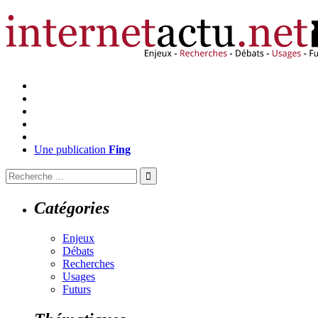
Une publication
Fing
Catégories
Enjeux
Débats
Recherches
Usages
Futurs