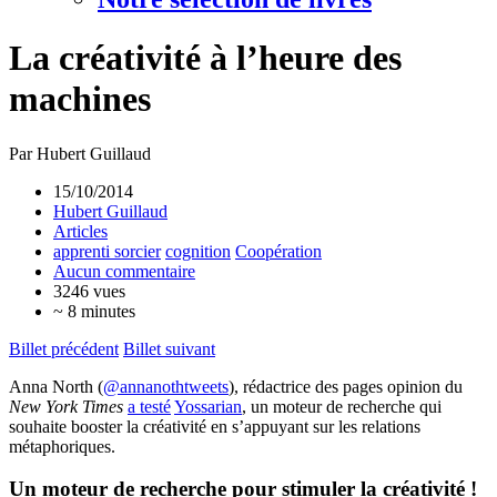
La créativité à l’heure des
machines
Par Hubert Guillaud
15/10/2014
Hubert Guillaud
Articles
apprenti sorcier
cognition
Coopération
Aucun commentaire
3246 vues
~ 8 minutes
Billet précédent
Billet suivant
Anna North (
@annanothtweets
), rédactrice des pages opinion du
New York Times
a testé
Yossarian
, un moteur de recherche qui
souhaite booster la créativité en s’appuyant sur les relations
métaphoriques.
Un moteur de recherche pour stimuler la créativité !