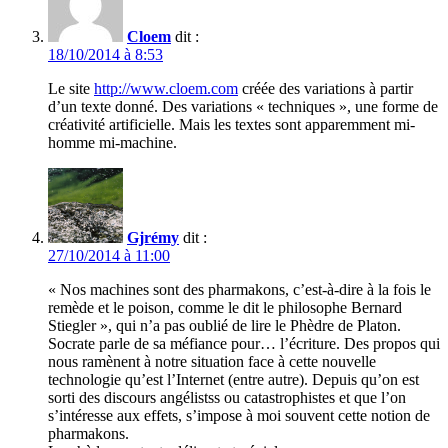
Cloem
dit :
18/10/2014 à 8:53
Le site
http://www.cloem.com
créée des variations à partir
d’un texte donné. Des variations « techniques », une forme de
créativité artificielle. Mais les textes sont apparemment mi-
homme mi-machine.
Gjrémy
dit :
27/10/2014 à 11:00
« Nos machines sont des pharmakons, c’est-à-dire à la fois le
remède et le poison, comme le dit le philosophe Bernard
Stiegler », qui n’a pas oublié de lire le Phèdre de Platon.
Socrate parle de sa méfiance pour… l’écriture. Des propos qui
nous ramènent à notre situation face à cette nouvelle
technologie qu’est l’Internet (entre autre). Depuis qu’on est
sorti des discours angélistss ou catastrophistes et que l’on
s’intéresse aux effets, s’impose à moi souvent cette notion de
pharmakons.