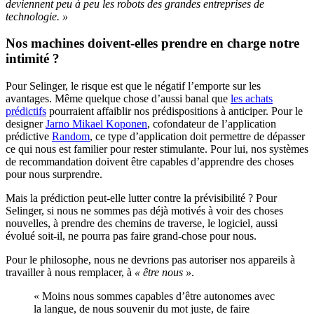
deviennent peu à peu les robots des grandes entreprises de
technologie. »
Nos machines doivent-elles prendre en charge notre
intimité ?
Pour Selinger, le risque est que le négatif l’emporte sur les
avantages. Même quelque chose d’aussi banal que
les achats
prédictifs
pourraient affaiblir nos prédispositions à anticiper. Pour le
designer
Jarno Mikael Koponen
, cofondateur de l’application
prédictive
Random
, ce type d’application doit permettre de dépasser
ce qui nous est familier pour rester stimulante. Pour lui, nos systèmes
de recommandation doivent être capables d’apprendre des choses
pour nous surprendre.
Mais la prédiction peut-elle lutter contre la prévisibilité ? Pour
Selinger, si nous ne sommes pas déjà motivés à voir des choses
nouvelles, à prendre des chemins de traverse, le logiciel, aussi
évolué soit-il, ne pourra pas faire grand-chose pour nous.
Pour le philosophe, nous ne devrions pas autoriser nos appareils à
travailler à nous remplacer, à
« être nous »
.
« Moins nous sommes capables d’être autonomes avec
la langue, de nous souvenir du mot juste, de faire