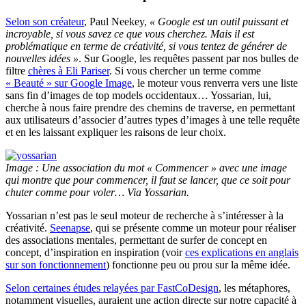
Selon son créateur
, Paul Neekey,
« Google est un outil puissant et
incroyable, si vous savez ce que vous cherchez. Mais il est
problématique en terme de créativité, si vous tentez de générer de
nouvelles idées »
. Sur Google, les requêtes passent par nos bulles de
filtre
chères à Eli Pariser
. Si vous chercher un terme comme
« Beauté » sur Google Image
, le moteur vous renverra vers une liste
sans fin d’images de top models occidentaux… Yossarian, lui,
cherche à nous faire prendre des chemins de traverse, en permettant
aux utilisateurs d’associer d’autres types d’images à une telle requête
et en les laissant expliquer les raisons de leur choix.
Image : Une association du mot « Commencer » avec une image
qui montre que pour commencer, il faut se lancer, que ce soit pour
chuter comme pour voler… Via Yossarian.
Yossarian n’est pas le seul moteur de recherche à s’intéresser à la
créativité.
Seenapse
, qui se présente comme un moteur pour réaliser
des associations mentales, permettant de surfer de concept en
concept, d’inspiration en inspiration (voir
ces explications en anglais
sur son fonctionnement
) fonctionne peu ou prou sur la même idée.
Selon certaines études relayées par FastCoDesign
, les métaphores,
notamment visuelles, auraient une action directe sur notre capacité à