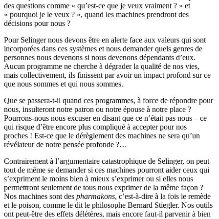
des questions comme « qu’est-ce que je veux vraiment ? » et
« pourquoi je le veux ? », quand les machines prendront des
décisions pour nous ?
Pour Selinger nous devons être en alerte face aux valeurs qui sont
incorporées dans ces systèmes et nous demander quels genres de
personnes nous devenons si nous devenons dépendants d’eux.
Aucun programme ne cherche à dégrader la qualité de nos vies,
mais collectivement, ils finissent par avoir un impact profond sur ce
que nous sommes et qui nous sommes.
Que se passera-t-il quand ces programmes, à force de répondre pour
nous, insulteront notre patron ou notre épouse à notre place ?
Pourrons-nous nous excuser en disant que ce n’était pas nous – ce
qui risque d’être encore plus compliqué à accepter pour nos
proches ! Est-ce que le dérèglement des machines ne sera qu’un
révélateur de notre pensée profonde ?…
Contrairement à l’argumentaire catastrophique de Selinger, on peut
tout de même se demander si ces machines pourront aider ceux qui
s’expriment le moins bien à mieux s’exprimer ou si elles nous
permettront seulement de tous nous exprimer de la même façon ?
Nos machines sont des
pharmakons
, c’est-à-dire à la fois le remède
et le poison, comme le dit le philosophe Bernard Stiegler. Nos outils
ont peut-être des effets délétères, mais encore faut-il parvenir à bien