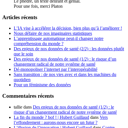
Le phèdre, un texte délirant et génial.
Pour une fois, merci Platon
Articles récents
L’IA vise à accélérer la décision, bien plus qu’à l’améliorer !
Nous défaire de nos imaginaires statistiques
L’apprentissage automatique peut-il changer notre
compréhension du monde ?
Des enjeux de nos données de santé (2/2) : les données plutôt
que le soin
Des enjeux de nos données de santé (1/2) : le risque d’un
changement radical de notre système de santé
Dé-monopoliser l’internet par l’interopérabilité
Sans transition : de nos vies avec et dans les machines du
quotidien
Pour un féminisme des données
Commentaires récents
tallie
dans
Des enjeux de nos données de santé (1/2) : le
risque d’un changement radical de notre système de santé
La fin du monde ? bof ! | Hubert Guillaud
dans
Vers
l’effondrement : aurons-nous encore un futur ?
L’illusion de l’innovation | Hubert Guillaud
dans
Contre