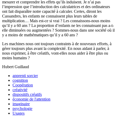
mesurer et comprendre les effets qu’ils induisent. Je n’ai pas
l’impression que l’introduction des calculatrices et des ordinateurs
ont fait disparaître notre capacité à calculer. Certes, diront les
Cassandres, les enfants ne connaissent plus leurs tables de
multiplication… Mais est-ce si vrai ? Les connaissons-nous moins
qu’il y a 60 ans ? La proportion d’enfants ne les connaissant pas a-t-
elle diminuées ou augmentées ? Sommes-nous dans une société où il
y a moins de mathématiques qu’il y a 60 ans ?
Les machines nous ont toujours contraints à de nouveaux efforts, à
gérer toujours plus avant la complexité. En nous aidant à parler, à
nous exprimer, à être créatifs, vont-elles nous aider à être plus ou
moins humains ?
Hubert Guillaud
apprenti sorcier
cognition
Coopération
créativité
dispositifs créatifs
économie de l'attention
imaginaire
psychologie
Usages