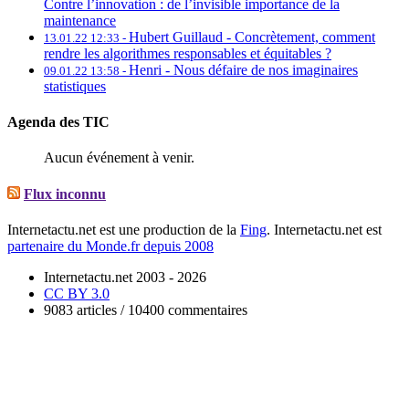
Contre l’innovation : de l’invisible importance de la
maintenance
Hubert Guillaud -
Concrètement, comment
13.01.22 12:33 -
rendre les algorithmes responsables et équitables ?
Henri -
Nous défaire de nos imaginaires
09.01.22 13:58 -
statistiques
Agenda des TIC
Aucun événement à venir.
Flux inconnu
Internetactu.net est une production de la
Fing
. Internetactu.net est
partenaire du Monde.fr depuis 2008
Internetactu.net 2003 - 2026
CC BY 3.0
9083 articles / 10400 commentaires