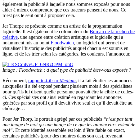
également la publicité à laquelle nous sommes exposés pour nous
aider à mieux comprendre que ces traceurs pensent de nous. Ce
n’est pas le seul outil à proposer cela.
Jer Thorpe se présente comme un artiste de la programmation
logicielle. Il est également le cofondateur du
Bureau de la recherche
créative
, une agence entre création artistique et logicielle qui a
notamment mis au point
Floodwatch
, un logiciel qui permet de
visualiser l’historique des publicités auquel chacun est soumis en
ligne, et de les trier selon les catégories, les couleurs, l’annonceur.
Image : Floodwatch : à quel type de publicité êtes-vous exposés ?
Récemment,
rapporte-t-il sur
Medium
, il a fait étudier les annonces
auxquelles il a été exposé pendant plusieurs mois à des spécialistes
pour qu’ils lui disent quelle personne pouvait être la cible de celles-
ci. Ces spécialistes ont ainsi estimé en regardant les annonces
générées par son profil qu’il devait vivre seul et qu’il devait être au
chômage…
Pour Jer Thorp, le portrait agrégé par ces publicités
“n’est pas tant
une image de moi qu’une image de ce que les annonceurs voient de
moi”
. Et cette identité assemblée est loin d’être fiable ou exact,
certaines publicités (pour des montres dans son cas), revenant