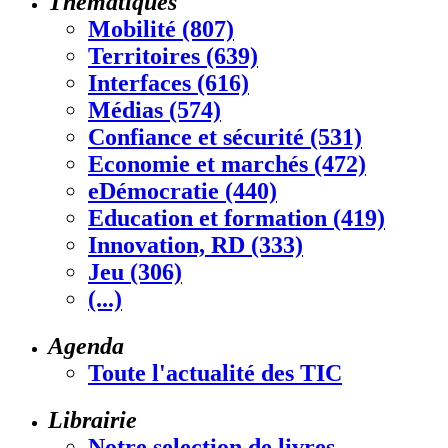
Thématiques
Mobilité (807)
Territoires (639)
Interfaces (616)
Médias (574)
Confiance et sécurité (531)
Economie et marchés (472)
eDémocratie (440)
Education et formation (419)
Innovation, RD (333)
Jeu (306)
(...)
Agenda
Toute l'actualité des TIC
Librairie
Notre selection de livres