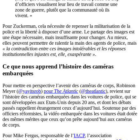
d’officiers visualisent leur lieu de travail comme une
zone de guerre, plutôt que la communauté où ils
vivent. »
Pour Zuckerman, cela nécessite de repenser la militarisation de la
police et la liberté à disposer d’une arme. Le partage des images est
une étape nécessaire, mais insuffisante pour changer. Au mieux,
elles peuvent permettre de ralentir la main des agents de police, mais
« la contradiction entre ces images intolérables et les réponses
institutionnelles injustes est, elle, exaspérante »
.
Ce que nous apprend l’histoire des caméras
embarquées
Pour mettre en perspective l’avenir des caméras de corps, Robinson
Meyer (
@yayitsrob
)
pour
The Atlantic
(
@theatlantic
), revient sur
l’histoire des caméras embarquées dans les voitures de police, qui se
sont développées aux Etats-Unis depuis 20 ans, et dont les débats
passés rappellent étrangement ceux d’aujourd’hui. Soutenue par des
officiers réformistes, la vidéo embarquée dans les voitures était dotée
des mêmes mérites que ceux qu’on prête aujourd’hui aux caméras
de corps.
Pour Mike Fergus, responsable de l’
IACP
, l’association