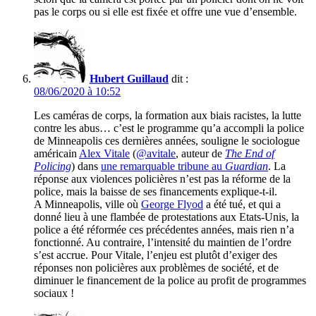
pas le corps ou si elle est fixée et offre une vue d’ensemble.
Hubert Guillaud
dit :
08/06/2020 à 10:52
Les caméras de corps, la formation aux biais racistes, la lutte
contre les abus… c’est le programme qu’a accompli la police
de Minneapolis ces dernières années, souligne le sociologue
américain
Alex Vitale
(
@avitale
, auteur de
The End of
Policing
) dans
une remarquable tribune au
Guardian
. La
réponse aux violences policières n’est pas la réforme de la
police, mais la baisse de ses financements explique-t-il.
A Minneapolis, ville où
George Flyod
a été tué, et qui a
donné lieu à une flambée de protestations aux Etats-Unis, la
police a été réformée ces précédentes années, mais rien n’a
fonctionné. Au contraire, l’intensité du maintien de l’ordre
s’est accrue. Pour Vitale, l’enjeu est plutôt d’exiger des
réponses non policières aux problèmes de société, et de
diminuer le financement de la police au profit de programmes
sociaux !