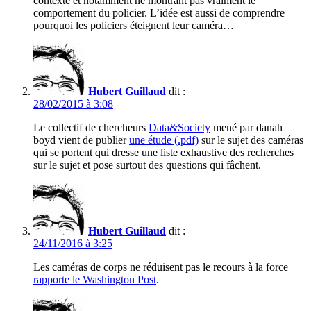
contexte et notamment ne montrant pas vraiment le
comportement du policier. L’idée est aussi de comprendre
pourquoi les policiers éteignent leur caméra…
Hubert Guillaud
dit :
28/02/2015 à 3:08
Le collectif de chercheurs
Data&Society
mené par danah
boyd vient de publier
une étude (.pdf)
sur le sujet des caméras
qui se portent qui dresse une liste exhaustive des recherches
sur le sujet et pose surtout des questions qui fâchent.
Hubert Guillaud
dit :
24/11/2016 à 3:25
Les caméras de corps ne réduisent pas le recours à la force
rapporte le Washington Post
.