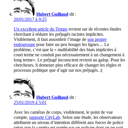
Hubert Guillaud
dit :
20/01/2017 à 9:25
Un excellent article du Temps
revient sur de récentes études
cherchant à réduire les préjugés racistes implicites.
Visiblement, il faut assombrir l’image de
son propre
endogroupe
pour faire un peu bouger les lignes… Le
problème, c’est que la « malléabilité des biais implicites à
court terme ne conduit pas nécessairement à un changement à
long terme». Le préjugé inconscient revient au galop. Pour les
chercheurs, il demeure plus efficace de changer les règles et
processus politique que d’agir sur nos préjugés. ;(
Hubert Guillaud
dit :
25/01/2019 à 5:01
Avec les caméras de corps, visiblement, le point de vue
compte,
rapporte CityLab
. Selon une étude, les observateurs
attribuent un niveau d’intention différent aux forces de police
selon que la caméra est portée par un policier dont on ne voit