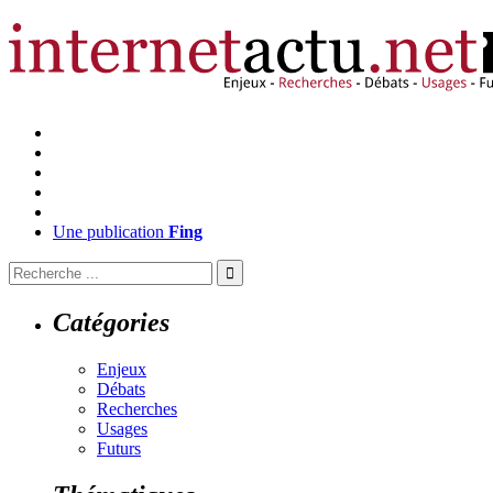
Une publication
Fing
Catégories
Enjeux
Débats
Recherches
Usages
Futurs