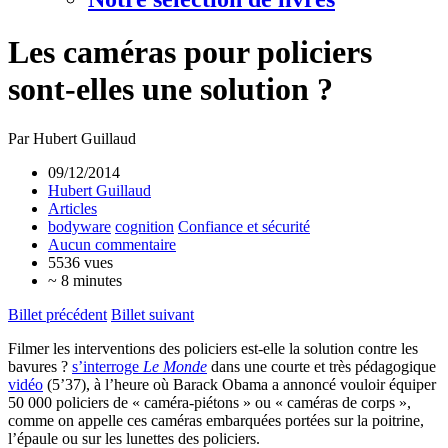
Les caméras pour policiers
sont-elles une solution ?
Par Hubert Guillaud
09/12/2014
Hubert Guillaud
Articles
bodyware
cognition
Confiance et sécurité
Aucun commentaire
5536 vues
~ 8 minutes
Billet précédent
Billet suivant
Filmer les interventions des policiers est-elle la solution contre les
bavures ?
s’interroge
Le Monde
dans une courte et très pédagogique
vidéo
(5’37), à l’heure où Barack Obama a annoncé vouloir équiper
50 000 policiers de « caméra-piétons » ou « caméras de corps »,
comme on appelle ces caméras embarquées portées sur la poitrine,
l’épaule ou sur les lunettes des policiers.