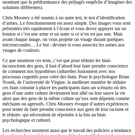
montrant que la prédominance des préjugés empêche d’imaginer des
solutions différentes).
Chris Mooney a été soumis à un autre test, le test d’identification
d’armes. Le fonctionnement est assez simple. Des images vous sont
présentées très rapidement à l’écran et vous devez appuyer sur un
bouton si c’est une arme et un autre si ce n’en est pas une. Mais
avant chaque image, on vous projette un visage durant quelques
microsecondes… Le but : deviner si vous associez les armes aux
visages de couleurs.
Ce que montrent ces tests, c’est que pour réduire les biais
inconscients des gens, il faut d’abord leur faire prendre conscience
de comment nos hypothèses culturelles fusionnent avec nos
processus cognitifs pour créer des biais. Pour le psychologue Brian
Nosek, de l’université de Virgine, la meilleure manière de réduire
ces biais consiste à placer les participants dans un scénario où des
gens d’une autre culture deviennent leur allié ou leur sauve la vie
alors que des gens de la même culture qu’eux sont dépeints comme
méchants ou agressifs. Chris Mooney évoque d’autres expériences
pour tenter de faire prendre conscience aux gens de leur racisme et
le réduire, qui nécessitent de répondre à la fois au biais
psychologique et culturel.
Les recherches montrent aussi que le travail des policiers a tendance