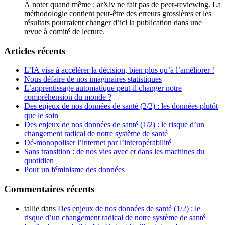
À noter quand même : arXiv ne fait pas de peer-reviewing. La
méthodologie contient peut-être des erreurs grossières et les
résultats pourraient changer d’ici la publication dans une
revue à comité de lecture.
Articles récents
L’IA vise à accélérer la décision, bien plus qu’à l’améliorer !
Nous défaire de nos imaginaires statistiques
L’apprentissage automatique peut-il changer notre
compréhension du monde ?
Des enjeux de nos données de santé (2/2) : les données plutôt
que le soin
Des enjeux de nos données de santé (1/2) : le risque d’un
changement radical de notre système de santé
Dé-monopoliser l’internet par l’interopérabilité
Sans transition : de nos vies avec et dans les machines du
quotidien
Pour un féminisme des données
Commentaires récents
tallie
dans
Des enjeux de nos données de santé (1/2) : le
risque d’un changement radical de notre système de santé