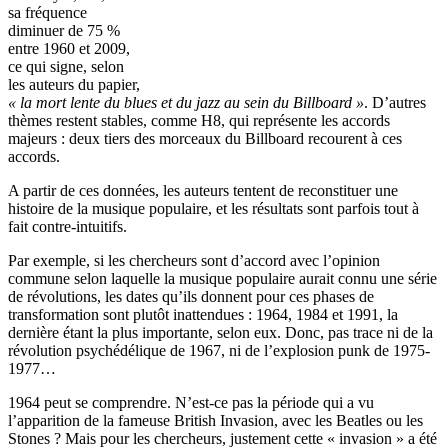
sa fréquence
diminuer de 75 %
entre 1960 et 2009,
ce qui signe, selon
les auteurs du papier,
« la mort lente du blues et du jazz au sein du Billboard »
. D’autres
thèmes restent stables, comme H8, qui représente les accords
majeurs : deux tiers des morceaux du Billboard recourent à ces
accords.
A partir de ces données, les auteurs tentent de reconstituer une
histoire de la musique populaire, et les résultats sont parfois tout à
fait contre-intuitifs.
Par exemple, si les chercheurs sont d’accord avec l’opinion
commune selon laquelle la musique populaire aurait connu une série
de révolutions, les dates qu’ils donnent pour ces phases de
transformation sont plutôt inattendues : 1964, 1984 et 1991, la
dernière étant la plus importante, selon eux. Donc, pas trace ni de la
révolution psychédélique de 1967, ni de l’explosion punk de 1975-
1977…
1964 peut se comprendre. N’est-ce pas la période qui a vu
l’apparition de la fameuse British Invasion, avec les Beatles ou les
Stones ? Mais pour les chercheurs, justement cette « invasion » a été