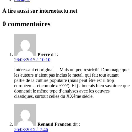
À lire aussi sur internetactu.net
0 commentaires
Pierre
dit :
26/03/2015 à 10:10
Intéressant et original… Mais un peu restrictif. Dommage que
les auteurs n’aient pas inclus le metal, qui fait tout autant
partie de la culture populaire (mais peut-être est-il trop
européen… et complexe????). Et j’aimerais bien savoir ce que
donnerait le même type d’analyses avec les oeuvres
classiques, surtout celles du XXème siècle.
Renaud Francou
dit :
26/03/2015 à 7:46