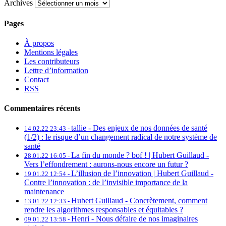
Archives
Pages
À propos
Mentions légales
Les contributeurs
Lettre d’information
Contact
RSS
Commentaires récents
tallie -
Des enjeux de nos données de santé
14.02.22 23:43 -
(1/2) : le risque d’un changement radical de notre système de
santé
La fin du monde ? bof ! | Hubert Guillaud -
28.01.22 16:05 -
Vers l’effondrement : aurons-nous encore un futur ?
L’illusion de l’innovation | Hubert Guillaud -
19.01.22 12:54 -
Contre l’innovation : de l’invisible importance de la
maintenance
Hubert Guillaud -
Concrètement, comment
13.01.22 12:33 -
rendre les algorithmes responsables et équitables ?
Henri -
Nous défaire de nos imaginaires
09.01.22 13:58 -