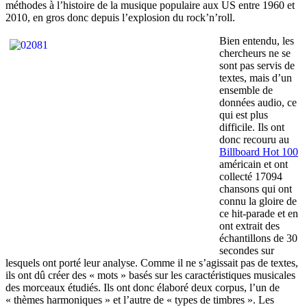
méthodes à l’histoire de la musique populaire aux US entre 1960 et
2010, en gros donc depuis l’explosion du rock’n’roll.
Bien entendu, les
chercheurs ne se
sont pas servis de
textes, mais d’un
ensemble de
données audio, ce
qui est plus
difficile. Ils ont
donc recouru au
Billboard Hot 100
américain et ont
collecté 17094
chansons qui ont
connu la gloire de
ce hit-parade et en
ont extrait des
échantillons de 30
secondes sur
lesquels ont porté leur analyse. Comme il ne s’agissait pas de textes,
ils ont dû créer des « mots » basés sur les caractéristiques musicales
des morceaux étudiés. Ils ont donc élaboré deux corpus, l’un de
« thèmes harmoniques » et l’autre de « types de timbres ». Les