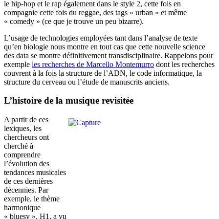
le hip-hop et le rap également dans le style 2, cette fois en
compagnie cette fois du reggae, des tags « urban » et même
« comedy » (ce que je trouve un peu bizarre).
L’usage de technologies employées tant dans l’analyse de texte
qu’en biologie nous montre en tout cas que cette nouvelle science
des data se montre définitivement transdisciplinaire. Rappelons pour
exemple
les recherches de Marcello Montemurro
dont les recherches
couvrent à la fois la structure de l’ADN, le code informatique, la
structure du cerveau ou l’étude de manuscrits anciens.
L’histoire de la musique revisitée
A partir de ces
lexiques, les
chercheurs ont
cherché à
comprendre
l’évolution des
tendances musicales
de ces dernières
décennies. Par
exemple, le thème
harmonique
« bluesy », H1, a vu