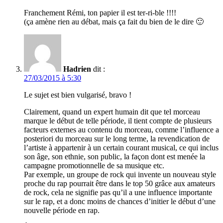
Franchement Rémi, ton papier il est ter-ri-ble !!!!
(ça amène rien au débat, mais ça fait du bien de le dire 🙂
Hadrien
dit :
27/03/2015 à 5:30
Le sujet est bien vulgarisé, bravo !
Clairement, quand un expert humain dit que tel morceau
marque le début de telle période, il tient compte de plusieurs
facteurs externes au contenu du morceau, comme l’influence a
posteriori du morceau sur le long terme, la revendication de
l’artiste à appartenir à un certain courant musical, ce qui inclus
son âge, son ethnie, son public, la façon dont est menée la
campagne promotionnelle de sa musique etc.
Par exemple, un groupe de rock qui invente un nouveau style
proche du rap pourrait être dans le top 50 grâce aux amateurs
de rock, cela ne signifie pas qu’il a une influence importante
sur le rap, et a donc moins de chances d’initier le début d’une
nouvelle période en rap.