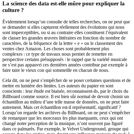
La science des data est-elle mûre pour expliquer la
culture ?
Évidemment lorsqu’on consulte de telles recherches, on ne peut que
se demander si elles capturent réellement des évolutions qui nous
sont imperceptibles, ou si au contraire elles constituent l’équivalent
de classer les grandes œuvres littéraires en fonction du nombre de
caractères, de la fréquence de la lettre « e » ou le classement des
ventes chez Amazon. Les choses sont probablement plus
complexes : ce type de travaux nous permet de remettre en
perspective certains présupposés : le rappel que la variété musicale
ne s’est pas appauvri ces dernières années contribue par exemple à
faire taire le vieux con qui sommeille en chacun de nous.
Cela dit, on ne peut s’empêcher de se poser certaines questions et de
mettre en lumière des limites. Les auteurs du papier en sont
conscients : leur étude est biaisée, reconnaissent-ils, par le choix du
Billboard comme source. Il est bien sûr normal de devoir choisir un
échantillon au milieu d’une telle masse de données, on ne peut faire
autrement. Mais cet échantillon est-il représentatif, significatif ?
Lorsqu’on regarde les archives du Billboard, on ne peut s’empêcher
de remarquer que les morceaux les plus marquants, ceux qui ont
changé notre perception de la musique, n’ont souvent pas figuré
dans ce palmarès. Par exemple, le Velvet Underground, groupe qui