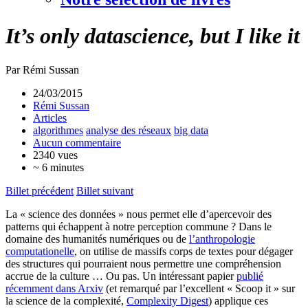
It’s only datascience, but I like it
Par Rémi Sussan
24/03/2015
Rémi Sussan
Articles
algorithmes
analyse des réseaux
big data
Aucun commentaire
2340 vues
~ 6 minutes
Billet précédent
Billet suivant
La « science des données » nous permet elle d’apercevoir des
patterns qui échappent à notre perception commune ? Dans le
domaine des humanités numériques ou de
l’anthropologie
computationelle
, on utilise de massifs corps de textes pour dégager
des structures qui pourraient nous permettre une compréhension
accrue de la culture … Ou pas. Un intéressant papier
publié
récemment dans Arxiv
(et remarqué par l’excellent « Scoop it » sur
la science de la complexité,
Complexity Digest
) applique ces