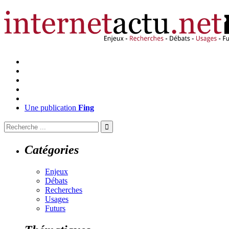
Une publication
Fing
Catégories
Enjeux
Débats
Recherches
Usages
Futurs