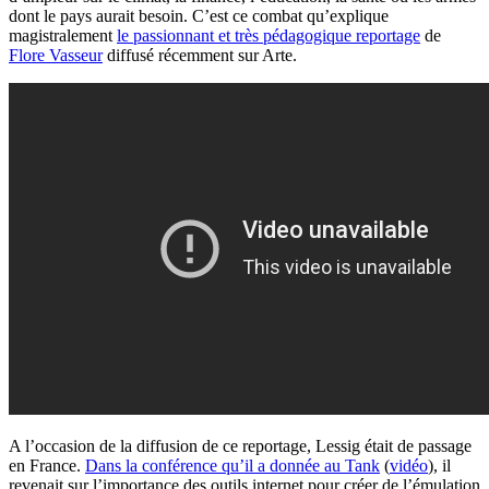
dont le pays aurait besoin. C’est ce combat qu’explique
magistralement
le passionnant et très pédagogique reportage
de
Flore Vasseur
diffusé récemment sur Arte.
A l’occasion de la diffusion de ce reportage, Lessig était de passage
en France.
Dans la conférence qu’il a donnée au Tank
(
vidéo
), il
revenait sur l’importance des outils internet pour créer de l’émulation