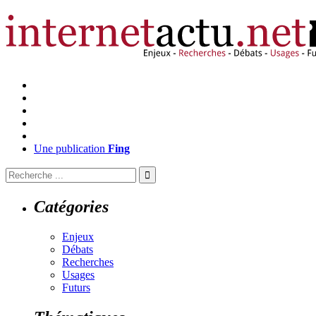
Une publication
Fing
Catégories
Enjeux
Débats
Recherches
Usages
Futurs