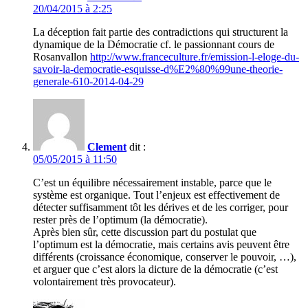
20/04/2015 à 2:25
La déception fait partie des contradictions qui structurent la
dynamique de la Démocratie cf. le passionnant cours de
Rosanvallon
http://www.franceculture.fr/emission-l-eloge-du-
savoir-la-democratie-esquisse-d%E2%80%99une-theorie-
generale-610-2014-04-29
Clement
dit :
05/05/2015 à 11:50
C’est un équilibre nécessairement instable, parce que le
système est organique. Tout l’enjeux est effectivement de
détecter suffisamment tôt les dérives et de les corriger, pour
rester près de l’optimum (la démocratie).
Après bien sûr, cette discussion part du postulat que
l’optimum est la démocratie, mais certains avis peuvent être
différents (croissance économique, conserver le pouvoir, …),
et arguer que c’est alors la dicture de la démocratie (c’est
volontairement très provocateur).