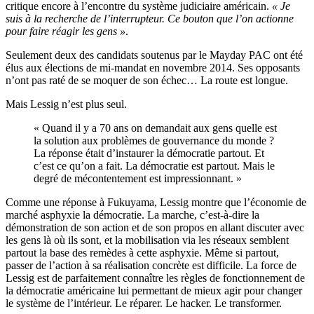
critique encore à l’encontre du système judiciaire américain.
« Je
suis à la recherche de l’interrupteur. Ce bouton que l’on actionne
pour faire réagir les gens »
.
Seulement deux des candidats soutenus par le Mayday PAC ont été
élus aux élections de mi-mandat en novembre 2014. Ses opposants
n’ont pas raté de se moquer de son échec… La route est longue.
Mais Lessig n’est plus seul.
« Quand il y a 70 ans on demandait aux gens quelle est
la solution aux problèmes de gouvernance du monde ?
La réponse était d’instaurer la démocratie partout. Et
c’est ce qu’on a fait. La démocratie est partout. Mais le
degré de mécontentement est impressionnant. »
Comme une réponse à Fukuyama, Lessig montre que l’économie de
marché asphyxie la démocratie. La marche, c’est-à-dire la
démonstration de son action et de son propos en allant discuter avec
les gens là où ils sont, et la mobilisation via les réseaux semblent
partout la base des remèdes à cette asphyxie. Même si partout,
passer de l’action à sa réalisation concrète est difficile. La force de
Lessig est de parfaitement connaître les règles de fonctionnement de
la démocratie américaine lui permettant de mieux agir pour changer
le système de l’intérieur. Le réparer. Le hacker. Le transformer.