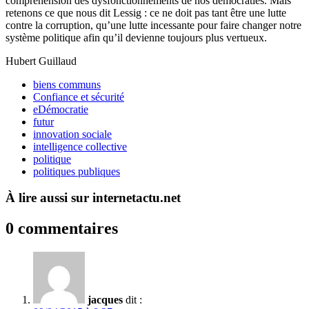
compréhension des dysfonctionnements de nos démocraties. Mais
retenons ce que nous dit Lessig : ce ne doit pas tant être une lutte
contre la corruption, qu’une lutte incessante pour faire changer notre
système politique afin qu’il devienne toujours plus vertueux.
Hubert Guillaud
biens communs
Confiance et sécurité
eDémocratie
futur
innovation sociale
intelligence collective
politique
politiques publiques
À lire aussi sur internetactu.net
0 commentaires
jacques
dit :