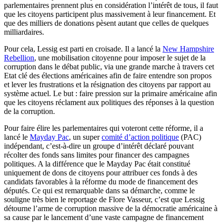
parlementaires prennent plus en considération l’intérêt de tous, il faut
que les citoyens participent plus massivement à leur financement. Et
que des milliers de donations pèsent autant que celles de quelques
milliardaires.
Pour cela, Lessig est parti en croisade. Il a lancé la
New Hampshire
Rebellion
, une mobilisation citoyenne pour imposer le sujet de la
corruption dans le débat public, via une grande marche à travers cet
Etat clé des élections américaines afin de faire entendre son propos
et lever les frustrations et la résignation des citoyens par rapport au
système actuel. Le but : faire pression sur la primaire américaine afin
que les citoyens réclament aux politiques des réponses à la question
de la corruption.
Pour faire élire les parlementaires qui voteront cette réforme, il a
lancé le
Mayday Pac
, un super
comité d’action politique
(PAC)
indépendant, c’est-à-dire un groupe d’intérêt déclaré pouvant
récolter des fonds sans limites pour financer des campagnes
politiques. A la différence que le Mayday Pac était constitué
uniquement de dons de citoyens pour attribuer ces fonds à des
candidats favorables à la réforme du mode de financement des
députés. Ce qui est remarquable dans sa démarche, comme le
souligne très bien le reportage de Flore Vasseur, c’est que Lessig
détourne l’arme de corruption massive de la démocratie américaine à
sa cause par le lancement d’une vaste campagne de financement