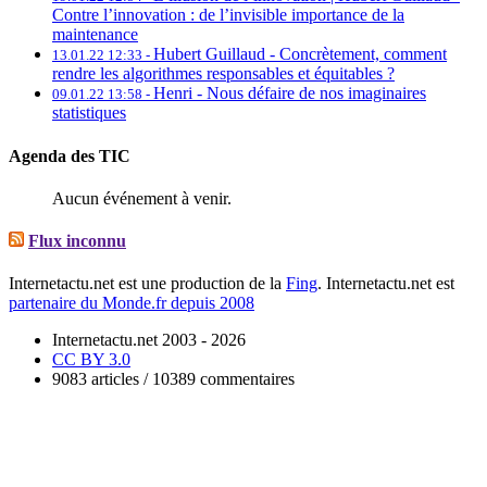
Contre l’innovation : de l’invisible importance de la
maintenance
Hubert Guillaud -
Concrètement, comment
13.01.22 12:33 -
rendre les algorithmes responsables et équitables ?
Henri -
Nous défaire de nos imaginaires
09.01.22 13:58 -
statistiques
Agenda des TIC
Aucun événement à venir.
Flux inconnu
Internetactu.net est une production de la
Fing
. Internetactu.net est
partenaire du Monde.fr depuis 2008
Internetactu.net 2003 - 2026
CC BY 3.0
9083 articles / 10389 commentaires