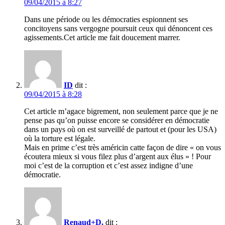
09/04/2015 à 8:27
Dans une période ou les démocraties espionnent ses
concitoyens sans vergogne poursuit ceux qui dénoncent ces
agissements.Cet article me fait doucement marrer.
ID
dit :
09/04/2015 à 8:28
Cet article m’agace bigrement, non seulement parce que je ne
pense pas qu’on puisse encore se considérer en démocratie
dans un pays où on est surveillé de partout et (pour les USA)
où la torture est légale.
Mais en prime c’est très américin catte façon de dire « on vous
écoutera mieux si vous filez plus d’argent aux élus » ! Pour
moi c’est de la corruption et c’est assez indigne d’une
démocratie.
Renaud+D.
dit :