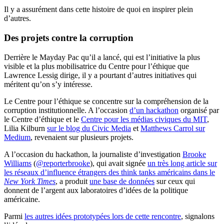
Il y a assurément dans cette histoire de quoi en inspirer plein
d’autres.
Des projets contre la corruption
Derrière le Mayday Pac qu’il a lancé, qui est l’initiative la plus
visible et la plus mobilisatrice du Centre pour l’éthique que
Lawrence Lessig dirige, il y a pourtant d’autres initiatives qui
méritent qu’on s’y intéresse.
Le Centre pour l’éthique se concentre sur la compréhension de la
corruption institutionnelle. A l’occasion
d’un hackathon
organisé par
le Centre d’éthique et le
Centre pour les médias civiques du MIT
,
Lilia Kilburn
sur le blog du Civic Media
et
Matthews Carrol sur
Medium
, revenaient sur plusieurs projets.
A l’occasion du hackathon, la journaliste d’investigation
Brooke
Williams
(
@reporterbrooke
), qui avait signée
un très long article sur
les réseaux d’influence étrangers des think tanks américains dans le
New York Times
, a produit
une base de données
sur ceux qui
donnent de l’argent aux laboratoires d’idées de la politique
américaine.
Parmi
les autres idées prototypées lors de cette rencontre
, signalons