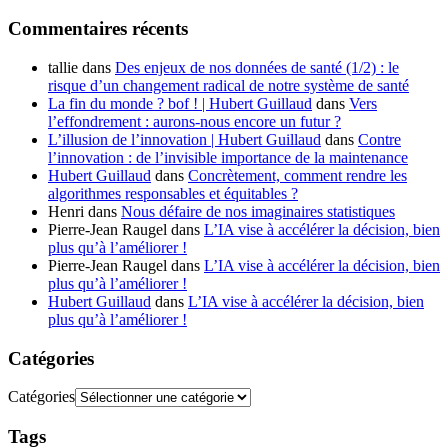
Commentaires récents
tallie
dans
Des enjeux de nos données de santé (1/2) : le
risque d’un changement radical de notre système de santé
La fin du monde ? bof ! | Hubert Guillaud
dans
Vers
l’effondrement : aurons-nous encore un futur ?
L’illusion de l’innovation | Hubert Guillaud
dans
Contre
l’innovation : de l’invisible importance de la maintenance
Hubert Guillaud
dans
Concrètement, comment rendre les
algorithmes responsables et équitables ?
Henri
dans
Nous défaire de nos imaginaires statistiques
Pierre-Jean Raugel
dans
L’IA vise à accélérer la décision, bien
plus qu’à l’améliorer !
Pierre-Jean Raugel
dans
L’IA vise à accélérer la décision, bien
plus qu’à l’améliorer !
Hubert Guillaud
dans
L’IA vise à accélérer la décision, bien
plus qu’à l’améliorer !
Catégories
Catégories
Tags