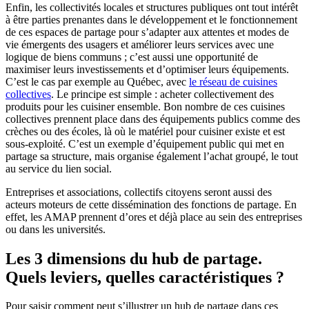
Enfin, les collectivités locales et structures publiques ont tout intérêt
à être parties prenantes dans le développement et le fonctionnement
de ces espaces de partage pour s’adapter aux attentes et modes de
vie émergents des usagers et améliorer leurs services avec une
logique de biens communs ; c’est aussi une opportunité de
maximiser leurs investissements et d’optimiser leurs équipements.
C’est le cas par exemple au Québec, avec
le réseau de cuisines
collectives
. Le principe est simple : acheter collectivement des
produits pour les cuisiner ensemble. Bon nombre de ces cuisines
collectives prennent place dans des équipements publics comme des
crèches ou des écoles, là où le matériel pour cuisiner existe et est
sous-exploité. C’est un exemple d’équipement public qui met en
partage sa structure, mais organise également l’achat groupé, le tout
au service du lien social.
Entreprises et associations, collectifs citoyens seront aussi des
acteurs moteurs de cette dissémination des fonctions de partage. En
effet, les AMAP prennent d’ores et déjà place au sein des entreprises
ou dans les universités.
Les 3 dimensions du hub de partage.
Quels leviers, quelles caractéristiques ?
Pour saisir comment peut s’illustrer un hub de partage dans ces