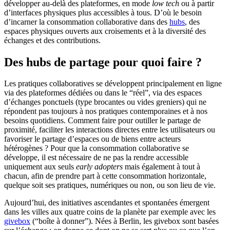
développer au-delà des plateformes, en mode
low tech
ou à partir
d’interfaces physiques plus accessibles à tous. D’où le besoin
d’incarner la consommation collaborative dans des
hubs
, des
espaces physiques ouverts aux croisements et à la diversité des
échanges et des contributions.
Des hubs de partage pour quoi faire ?
Les pratiques collaboratives se développent principalement en ligne
via des plateformes dédiées ou dans le “réel”, via des espaces
d’échanges ponctuels (type brocantes ou vides greniers) qui ne
répondent pas toujours à nos pratiques contemporaines et à nos
besoins quotidiens. Comment faire pour outiller le partage de
proximité, faciliter les interactions directes entre les utilisateurs ou
favoriser le partage d’espaces ou de biens entre acteurs
hétérogènes ? Pour que la consommation collaborative se
développe, il est nécessaire de ne pas la rendre accessible
uniquement aux seuls
early adopters
mais également à tout à
chacun, afin de prendre part à cette consommation horizontale,
quelque soit ses pratiques, numériques ou non, ou son lieu de vie.
Aujourd’hui, des initiatives ascendantes et spontanées émergent
dans les villes aux quatre coins de la planète par exemple avec les
givebox
(“boîte à donner”). Nées à Berlin, les givebox sont basées