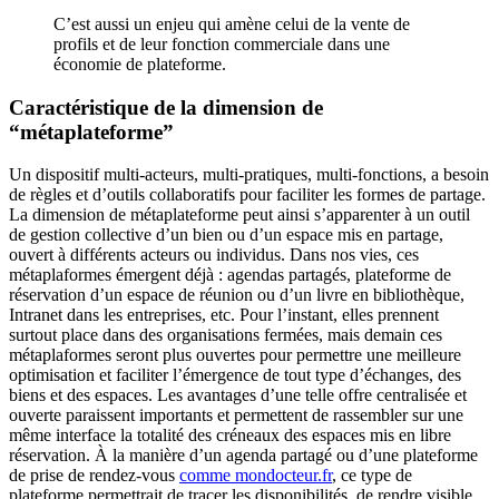
C’est aussi un enjeu qui amène celui de la vente de
profils et de leur fonction commerciale dans une
économie de plateforme.
Caractéristique de la dimension de
“métaplateforme”
Un dispositif multi-acteurs, multi-pratiques, multi-fonctions, a besoin
de règles et d’outils collaboratifs pour faciliter les formes de partage.
La dimension de métaplateforme peut ainsi s’apparenter à un outil
de gestion collective d’un bien ou d’un espace mis en partage,
ouvert à différents acteurs ou individus. Dans nos vies, ces
métaplaformes émergent déjà : agendas partagés, plateforme de
réservation d’un espace de réunion ou d’un livre en bibliothèque,
Intranet dans les entreprises, etc. Pour l’instant, elles prennent
surtout place dans des organisations fermées, mais demain ces
métaplaformes seront plus ouvertes pour permettre une meilleure
optimisation et faciliter l’émergence de tout type d’échanges, des
biens et des espaces. Les avantages d’une telle offre centralisée et
ouverte paraissent importants et permettent de rassembler sur une
même interface la totalité des créneaux des espaces mis en libre
réservation. À la manière d’un agenda partagé ou d’une plateforme
de prise de rendez-vous
comme mondocteur.fr
, ce type de
plateforme permettrait de tracer les disponibilités, de rendre visible