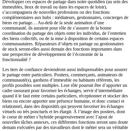
Développer ces espaces de partage dans notre quotidien (au sein des
immeubles, lieux de travail ou dans les espaces de loisir),
s’accompagnera de nouvelles professions ou des fonctions
complémentaires aux hubs : médiateurs, gestionnaires, concierges de
biens en partage… Au-delà de la seule animation d’une
communauté, ils auraient pour rôle de s’assurer de la bonne
coordination du partage des objets entre les individus, de l’entretien
des biens collectifs, ou de la mise à disposition de certains espaces
communautaires. Réparateurs d’objets en partage ou gestionnaires
de stock seront-elles aussi demain des fonctions importantes dans
une perspective de développement de l’économie de la
fonctionnalité ?
Les tiers de confiance deviendront aussi indispensables pour assurer
le partage entre particuliers. Postiers, commerçants, animateurs de
communauté(s), gardiens d’immeuble ou habitants référents, les
profils possibles sont multiples. Leur rôle pourrait être d’apporter un
cadre rassurant pour favoriser les échanges, servir d’intermédiaire
quand il le faut entre certains particuliers, réceptionner et stocker des
biens ou encore apporter une présence humaine, et donc contact et
relationnel, dans des dispositifs qui peuvent favoriser les échanges
virtuels ou très ponctuels et les élargir. À l’image des postiers, dont
le coeur de métier s’hybride progressivement avec l’ajout de
nouvelles tâches annexes, ces différentes fonctions seront sans doute
demain exécutées par des travailleurs dont le métier sera un véritable