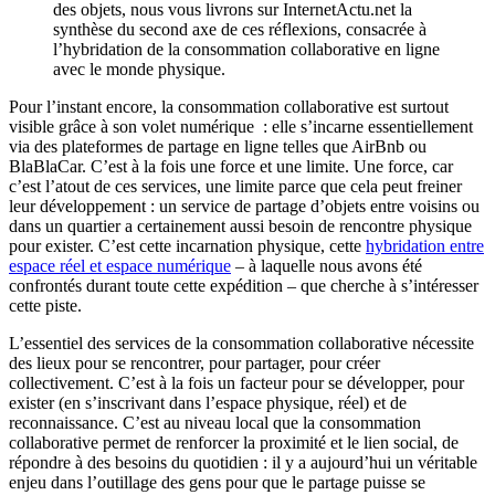
des objets, nous vous livrons sur InternetActu.net la
synthèse du second axe de ces réflexions, consacrée à
l’hybridation de la consommation collaborative en ligne
avec le monde physique.
Pour l’instant encore, la consommation collaborative est surtout
visible grâce à son volet numérique : elle s’incarne essentiellement
via des plateformes de partage en ligne telles que AirBnb ou
BlaBlaCar. C’est à la fois une force et une limite. Une force, car
c’est l’atout de ces services, une limite parce que cela peut freiner
leur développement : un service de partage d’objets entre voisins ou
dans un quartier a certainement aussi besoin de rencontre physique
pour exister. C’est cette incarnation physique, cette
hybridation entre
espace réel et espace numérique
– à laquelle nous avons été
confrontés durant toute cette expédition – que cherche à s’intéresser
cette piste.
L’essentiel des services de la consommation collaborative nécessite
des lieux pour se rencontrer, pour partager, pour créer
collectivement. C’est à la fois un facteur pour se développer, pour
exister (en s’inscrivant dans l’espace physique, réel) et de
reconnaissance. C’est au niveau local que la consommation
collaborative permet de renforcer la proximité et le lien social, de
répondre à des besoins du quotidien : il y a aujourd’hui un véritable
enjeu dans l’outillage des gens pour que le partage puisse se