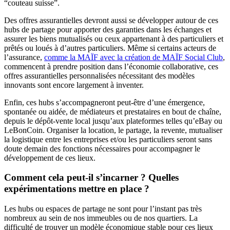
“couteau suisse”.
Des offres assurantielles devront aussi se développer autour de ces
hubs de partage pour apporter des garanties dans les échanges et
assurer les biens mutualisés ou ceux appartenant à des particuliers et
prêtés ou loués à d’autres particuliers. Même si certains acteurs de
l’assurance,
comme la MAÏF avec la création de MAÏF Social Club
,
commencent à prendre position dans l’économie collaborative, ces
offres assurantielles personnalisées nécessitant des modèles
innovants sont encore largement à inventer.
Enfin, ces hubs s’accompagneront peut-être d’une émergence,
spontanée ou aidée, de médiateurs et prestataires en bout de chaîne,
depuis le dépôt-vente local jusqu’aux plateformes telles qu’eBay ou
LeBonCoin. Organiser la location, le partage, la revente, mutualiser
la logistique entre les entreprises et/ou les particuliers seront sans
doute demain des fonctions nécessaires pour accompagner le
développement de ces lieux.
Comment cela peut-il s’incarner ? Quelles
expérimentations mettre en place ?
Les hubs ou espaces de partage ne sont pour l’instant pas très
nombreux au sein de nos immeubles ou de nos quartiers. La
difficulté de trouver un modèle économique stable pour ces lieux