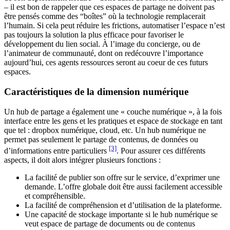
– il est bon de rappeler que ces espaces de partage ne doivent pas
être pensés comme des “boîtes” où la technologie remplacerait
l’humain. Si cela peut réduire les frictions, automatiser l’espace n’est
pas toujours la solution la plus efficace pour favoriser le
développement du lien social. À l’image du concierge, ou de
l’animateur de communauté, dont on redécouvre l’importance
aujourd’hui, ces agents ressources seront au coeur de ces futurs
espaces.
Caractéristiques de la dimension numérique
Un hub de partage a également une « couche numérique », à la fois
interface entre les gens et les pratiques et espace de stockage en tant
que tel : dropbox numérique, cloud, etc. Un hub numérique ne
permet pas seulement le partage de contenus, de données ou
[3]
d’informations entre particuliers
. Pour assurer ces différents
aspects, il doit alors intégrer plusieurs fonctions :
La facilité de publier son offre sur le service, d’exprimer une
demande. L’offre globale doit être aussi facilement accessible
et compréhensible.
La facilité de compréhension et d’utilisation de la plateforme.
Une capacité de stockage importante si le hub numérique se
veut espace de partage de documents ou de contenus