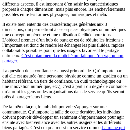
différents aspects, il est important d’en saisir les caractéristiques
propres à chaque dimension, mais plus encore, les enchevêtrements
possibles entre les formes physiques, numériques et méta.
Il existe bien entendu des caractéristiques générales aux 3
dimensions, qui permettront à ces espaces physiques ou numériques
une conception pérenne et une utilisation facilitée pour tous.
L’objectif premier d’un hub de partage est de réduire les frictions ;
l’important est donc de rendre les échanges les plus fluides, rapides,
collaboratifs possibles pour que les usagers favorisent le partage
entre eux.
C’est notamment la praticité qui fait que l’on va, ou non,
partager
.
La question de la confiance est aussi primordiale. Qu’importe par
qui elle est assurée (une personne physique comme un gardien ou un
habitant référant, un tiers de confiance, un outil technologique ou
une innovation numérique, etc.), c’est à partir du degré de confiance
qu’auront les gens ou les organisations dans le service qu’ils seront
prêts à partager leurs biens.
De la même façon, le hub doit pouvoir s’appuyer sur une
communauté. Qu’importe la taille de cette dernière, les individus
doivent pouvoir développer un sentiment d’appartenance pour agir
ensuite avec bienveillance avec les autres usagers et les différents
biens partagés. C’est ce qu’a réussi un service comme
La ruche qui