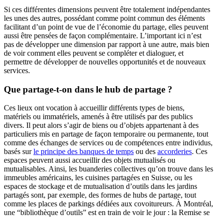
Si ces différentes dimensions peuvent être totalement indépendantes
les unes des autres, possédant comme point commun des éléments
facilitant d’un point de vue de l’économie du partage, elles peuvent
aussi être pensées de façon complémentaire. L’important ici n’est
pas de développer une dimension par rapport à une autre, mais bien
de voir comment elles peuvent se compléter et dialoguer, et
permettre de développer de nouvelles opportunités et de nouveaux
services.
Que partage-t-on dans le hub de partage ?
Ces lieux ont vocation à accueillir différents types de biens,
matériels ou immatériels, amenés à être utilisés par des publics
divers. Il peut alors s’agir de biens ou d’objets appartenant à des
particuliers mis en partage de façon temporaire ou permanente, tout
comme des échanges de services ou de compétences entre individus,
basés sur
le principe des banques de temps
ou des
accorderies
. Ces
espaces peuvent aussi accueillir des objets mutualisés ou
mutualisables. Ainsi, les buanderies collectives qu’on trouve dans les
immeubles américains, les cuisines partagées en Suisse, ou les
espaces de stockage et de mutualisation d’outils dans les jardins
partagés sont, par exemple, des formes de hubs de partage, tout
comme les places de parkings dédiées aux covoitureurs. À Montréal,
une “bibliothèque d’outils” est en train de voir le jour : la Remise se