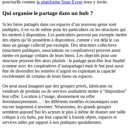
ponctuelle comme
la plateforme Snap Event
nous y invite.
Qui organise le partage dans un hub ?
Si les biens partagés dans ces espaces d’un nouveau genre sont
multiples, il en va de même pour les particuliers ou les structures qui
les mettent à disposition. Les particuliers peuvent par exemple mettre
des objets qu’ils possèdent à disposition, comme c’est déjà le cas
dans un garage collectif par exemple. Des structures collectives
(structures publiques, associations ou coopératives) peuvent aussi
mettre en partage certains de leurs biens. Les objectifs pour une
structure peuvent être alors pluriels : le partage peut-être leur finalité
(comme avec les coopératives d’autopartage) mais le but peut aussi
être de diversifier les rentrées d’argent en exploitant la capacité
excédentaire de certains de leurs biens ou espaces.
On peut aussi imaginer que des groupes privés, fabricants ou
vendeurs de produits ou de services souhaitent mettre à “disposition”
leur offre. Location à l’usage, abonnement ou offre
freemium/premium… : les différents modèles économiques sont
encore largement à inventer. Néanmoins, les grands groupes
semblent aujourd’hui les acteurs le plus à même de donner une taille
critique à ces hubs, par leur capacité à fournir objets, espaces et
services utiles par rapport à nos pratiques quotidiennes.