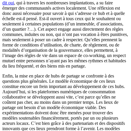
dit oui
, qui à travers les nombreuses implantations, a su faire
émerger des communautés actives localement. Une réflexion est
donc aussi nécessaire pour savoir à qui s’adresse ce hub et à quelle
échelle est-il pensé. Est-il ouvert à tous ceux qui le souhaitent ou
seulement à certaines populations (d’un immeuble, d’associations,
d’un quartier ?…). Cet aspect engage aussi directement des règles
communes, induites ou non, qui n’ont pas vocation à êtres punitives,
mais seulement à poser un cadre à respecter. Qu’elles prennent la
forme de conditions d’utilisation, de charte, de règlement, ou de
modalités d’organisation de la gouvernance, elles permettent, à
l’image des règles de vie dans un espace de co-working, un respect
mutuel entre personnes n’ayant pas les mêmes rythmes et habitudes
du lieu fréquenté, et des biens mis en partage.
Enfin, la mise en place de hubs de partage se confronte à des
questions plus générales. Le modèle économique de ces lieux
constitue encore un frein important au développement de ces hubs.
Aujourd’hui, si les plateformes numériques de consommation
collaborative se développent aussi vite, c’est parce qu’elles ne
coûtent pas cher, au moins dans un premier temps. Les lieux de
partage ont besoin d’un modèle économique viable. Des
expérimentations doivent donc être menées pour trouver des
modèles soutenables financièrement, portés par un ou plusieurs
acteurs locaux. C’est bien grâce à des partenariats et des dispositifs
innovants que ces lieux prendront forme à l’avenir. Les modèles