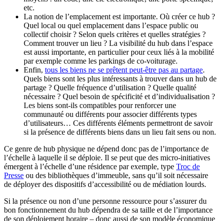
etc.
La notion de l’emplacement est importante. Où créer ce hub ?
Quel local ou quel emplacement dans l’espace public ou
collectif choisir ? Selon quels critères et quelles stratégies ?
Comment trouver un lieu ? La visibilité du hub dans l’espace
est aussi importante, en particulier pour ceux liés à la mobilité
par exemple comme les parkings de co-voiturage.
Enfin,
tous les biens ne se prêtent peut-être pas au partage
.
Quels biens sont les plus intéressants à trouver dans un hub de
partage ? Quelle fréquence d’utilisation ? Quelle qualité
nécessaire ? Quel besoin de spécificité et d’individualisation ?
Les biens sont-ils compatibles pour renforcer une
communauté ou différents pour associer différents types
d’utilisateurs… Ces différents éléments permettront de savoir
si la présence de différents biens dans un lieu fait sens ou non.
Ce genre de hub physique ne dépend donc pas de l’importance de
l’échelle à laquelle il se déploie. Il se peut que des micro-initiatives
émergent à l’échelle d’une résidence par exemple, type
Troc de
Presse
ou des bibliothèques d’immeuble, sans qu’il soit nécessaire
de déployer des dispositifs d’accessibilité ou de médiation lourds.
Si la présence ou non d’une personne ressource pour s’assurer du
bon fonctionnement du hub dépendra de sa taille et de l’importance
de son déploiement horaire – donc aussi de son modèle économique