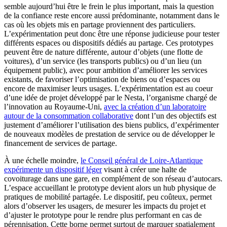
semble aujourd’hui être le frein le plus important, mais la question
de la confiance reste encore aussi prédominante, notamment dans le
cas où les objets mis en partage proviennent des particuliers.
L’expérimentation peut donc être une réponse judicieuse pour tester
différents espaces ou dispositifs dédiés au partage. Ces prototypes
peuvent être de nature différente, autour d’objets (une flotte de
voitures), d’un service (les transports publics) ou d’un lieu (un
équipement public), avec pour ambition d’améliorer les services
existants, de favoriser l’optimisation de biens ou d’espaces ou
encore de maximiser leurs usages. L’expérimentation est au coeur
d’une idée de projet développé par le Nesta, l’organisme chargé de
l’innovation au Royaume-Uni,
avec la création d’un laboratoire
autour de la consommation collaborative
dont l’un des objectifs est
justement d’améliorer l’utilisation des biens publics, d’expérimenter
de nouveaux modèles de prestation de service ou de développer le
financement de services de partage.
À une échelle moindre,
le Conseil général de Loire-Atlantique
expérimente un dispositif léger
visant à créer une halte de
covoiturage dans une gare, en complément de son réseau d’autocars.
L’espace accueillant le prototype devient alors un hub physique de
pratiques de mobilité partagée. Le dispositif, peu coûteux, permet
alors d’observer les usagers, de mesurer les impacts du projet et
d’ajuster le prototype pour le rendre plus performant en cas de
pérennisation. Cette borne permet surtout de marquer spatialement