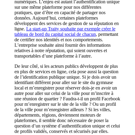
numériques. L’enjeu est autant l’authentification unique
sur une même plateforme pour nos différentes
pratiques, que d’être en capacité de partager nos
données. Aujourd’hui, certaines plateformes
développent des services de gestion de sa réputation en
ligne.
La start-up Traity souhaite par exemple créer le
tableau de bord du capital social de chacun
, permettant
de certifier nos identités et nos comportements.
L’entreprise souhaite ainsi fournir des informations
relatives à notre réputation, qui soient ouvertes et
transportables d’une plateforme à l’autre.
De leur côté, si les acteurs publics développent de plus
en plus de services en ligne, cela pose aussi la question
de l’identification publique unique. Si je dois avoir un
identifiant différent pour aller sur le site du gymnase
local et m’enregistrer pour réserver dois-je en avoir un
autre pour aller sur celui de la ville pour m’inscrire à
une réunion de quartier ? Faudra-t-il un profil Facebook
pour m’enregistrer sur le site de la ville ? Ou un profil
de la ville pour m’enregistrer ailleurs ? Si les villes,
départements, régions, deviennent moteurs de
plateformes, il semble donc nécessaire de poser la
question d’un système d’authentification unique et celui
de profils validés, conservés et sécurisés par elles.