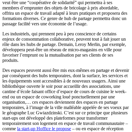
veut être une “coopérative de solidarité” qui permettra à ses
membres d’emprunter des objets de bricolage à prix abordable,
offrira un espace de travail adapté à leurs pratiques et proposera des
formations diverses. Ce genre de hub de partage permettra donc un
passage facilité vers une économie de l’usage.
Les industriels, qui prennent peu à peu conscience de certains
enjeux de consommation collaborative, peuvent tout à fait jouer un
rôle dans les hubs de partage. Demain, Leroy Merlin, par exemple,
développera peut-être un réseau de micro-magasins en ville pour
favoriser l’emprunt ou la mutualisation par ses clients de ses
produits.
Des espaces peuvent aussi être mis eux-mêmes en partage et devenir
par conséquent des hubs temporaires, dont la surface, les services et
les équipements sont accessibles à de nouveaux usagers. Ainsi une
bibliothèque ouverte le soir pour accueillir des associations, une
cantine d’école faisant office d’espace de cours de cuisine le week-
end ou un espace de coworking loué ponctuellement par une
organisation,… ces espaces deviennent des espaces en partage
temporaires, à l’image de la ville malléable appelée de ses voeux par
le géographe Luc Gwiazdzinski. C’est sur ce principe que plusieurs
start-ups ont développé des plateformes pour transformer
temporairement son logement en espace de travail communautaire –
comme
la start-up Hoffice le propose
– ou en espace de réception