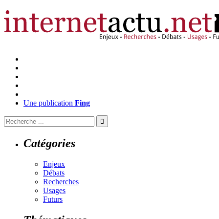
Une publication
Fing
Catégories
Enjeux
Débats
Recherches
Usages
Futurs