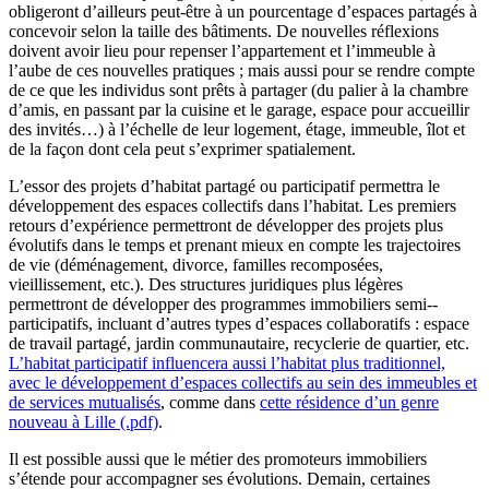
obligeront d’ailleurs peut-être à un pourcentage d’espaces partagés à
concevoir selon la taille des bâtiments. De nouvelles réflexions
doivent avoir lieu pour repenser l’appartement et l’immeuble à
l’aube de ces nouvelles pratiques ; mais aussi pour se rendre compte
de ce que les individus sont prêts à partager (du palier à la chambre
d’amis, en passant par la cuisine et le garage, espace pour accueillir
des invités…) à l’échelle de leur logement, étage, immeuble, îlot et
de la façon dont cela peut s’exprimer spatialement.
L’essor des projets d’habitat partagé ou participatif permettra le
développement des espaces collectifs dans l’habitat. Les premiers
retours d’expérience permettront de développer des projets plus
évolutifs dans le temps et prenant mieux en compte les trajectoires
de vie (déménagement, divorce, familles recomposées,
vieillissement, etc.). Des structures juridiques plus légères
permettront de développer des programmes immobiliers semi-­
participatifs, incluant d’autres types d’espaces collaboratifs : espace
de travail partagé, jardin communautaire, recyclerie de quartier, etc.
L’habitat participatif influencera aussi l’habitat plus traditionnel,
avec le développement d’espaces collectifs au sein des immeubles et
de services mutualisés
, comme dans
cette résidence d’un genre
nouveau à Lille (.pdf)
.
Il est possible aussi que le métier des promoteurs immobiliers
s’étende pour accompagner ses évolutions. Demain, certaines