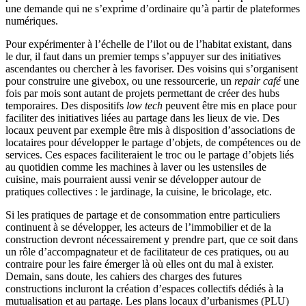
une demande qui ne s’exprime d’ordinaire qu’à partir de plateformes
numériques.
Pour expérimenter à l’échelle de l’ilot ou de l’habitat existant, dans
le dur, il faut dans un premier temps s’appuyer sur des initiatives
ascendantes ou chercher à les favoriser. Des voisins qui s’organisent
pour construire une givebox, ou une ressourcerie, un
repair café
une
fois par mois sont autant de projets permettant de créer des hubs
temporaires. Des dispositifs
low tech
peuvent être mis en place pour
faciliter des initiatives liées au partage dans les lieux de vie. Des
locaux peuvent par exemple être mis à disposition d’associations de
locataires pour développer le partage d’objets, de compétences ou de
services. Ces espaces faciliteraient le troc ou le partage d’objets liés
au quotidien comme les machines à laver ou les ustensiles de
cuisine, mais pourraient aussi venir se développer autour de
pratiques collectives : le jardinage, la cuisine, le bricolage, etc.
Si les pratiques de partage et de consommation entre particuliers
continuent à se développer, les acteurs de l’immobilier et de la
construction devront nécessairement y prendre part, que ce soit dans
un rôle d’accompagnateur et de facilitateur de ces pratiques, ou au
contraire pour les faire émerger là où elles ont du mal à exister.
Demain, sans doute, les cahiers des charges des futures
constructions incluront la création d’espaces collectifs dédiés à la
mutualisation et au partage. Les plans locaux d’urbanismes (PLU)