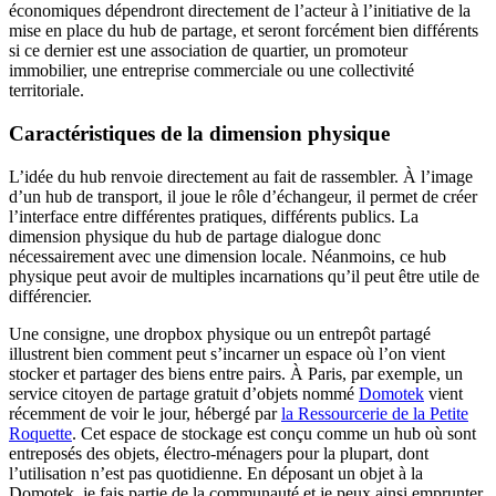
économiques dépendront directement de l’acteur à l’initiative de la
mise en place du hub de partage, et seront forcément bien différents
si ce dernier est une association de quartier, un promoteur
immobilier, une entreprise commerciale ou une collectivité
territoriale.
Caractéristiques de la dimension physique
L’idée du hub renvoie directement au fait de rassembler. À l’image
d’un hub de transport, il joue le rôle d’échangeur, il permet de créer
l’interface entre différentes pratiques, différents publics. La
dimension physique du hub de partage dialogue donc
nécessairement avec une dimension locale. Néanmoins, ce hub
physique peut avoir de multiples incarnations qu’il peut être utile de
différencier.
Une consigne, une dropbox physique ou un entrepôt partagé
illustrent bien comment peut s’incarner un espace où l’on vient
stocker et partager des biens entre pairs. À Paris, par exemple, un
service citoyen de partage gratuit d’objets nommé
Domotek
vient
récemment de voir le jour, hébergé par
la Ressourcerie de la Petite
Roquette
. Cet espace de stockage est conçu comme un hub où sont
entreposés des objets, électro-ménagers pour la plupart, dont
l’utilisation n’est pas quotidienne. En déposant un objet à la
Domotek, je fais partie de la communauté et je peux ainsi emprunter