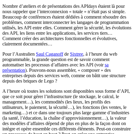
Nombre d’ateliers et de présentations des APIdays étaient là pour
nous rappeler que l’interconnexion « totale » n’était pas si simple.
Beaucoup de conférences étaient dédiées à comment résoudre des
problèmes, comment interconnecter les langages de programmation
utilisés, les API entre elles. Comment gérer la sécurité, les évolutions
des API, les liens entre les applications, les services tiers…
Comment créer des architectures fonctionnelles et évolutives,
clairement documentées…
Pour l’Australien
Saul Caganoff
de
Sixtree
, à l’heure du web
programmable, la grande question est de savoir comment
automatiser les processus d’affaires avec les API (voir
sa
présentation
). Pouvons-nous assembler, « composer » des
entreprises depuis des services web, comme on bâtit une structure
depuis des briques de Lego ?
A l’heure où toutes les solutions sont disponibles sous forme d’API,
que ce soit pour gérer l’infrastructure (le stockage, le calcul, le
management…), les commodités (les lieux, les profils des
utilisateurs, le paiement, la sécurité…), les fonctions (les ventes, le
marketing…) et ce dans une toujours plus large gamme d’industries
(la santé, l’éducation, la chaîne d’approvisionnement…), la valeur
des modèles d’affaires dépend de plus en plus de la façon dont on
intègre et opère ensemble ces différents éléments. Peut-on construire