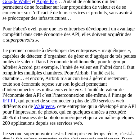
Google Wallet
et
Apple Pay
… Autant de solutions qui leur
permettent de se focaliser sur leur proposition de valeur et de se
concentrer sur l’efficacité de leurs services et produits, sans avoir à
se préoccuper des infrastructures…
Pour FaberNovel, pour que les entreprises développent un avantage
compétitif dans cette économie des API, elles doivent acquérir des
« superpouvoirs »
.
Le premier consiste à développer des entreprises « magnétiques »,
capables de détecter, d’organiser, de gérer et d’agréger de très petites
unités de valeur. Dans l’économie traditionnelle, pour le groupe
hôtelier Accord par exemple, l’unité de valeur est l’hôtel dont il faut
remplir les multiples chambres. Pour Airbnb, l’unité est la
chambre… et encore, Airbnb n’a aucun lieu à gérer directement,
toute son économie repose sur son logiciel permettant
d’interconnecter les utilisateurs entre eux. L’unité de valeur de
l’économie des API c’est l’interconnexion elle-même, à l’image de
IFTTT
, qui permet de se connecter à plus de 200 services web
différents ou de
Walgreens
, cette entreprise qui a développé une API
pour l’impression de photos, qui en quelques années a récupéré
40 % du business de la photo numérique et qui a vu naître quelques
200 applications depuis ses services web.
Le second superpouvoir c’est « l’entreprise en temps réel », c’est-à-