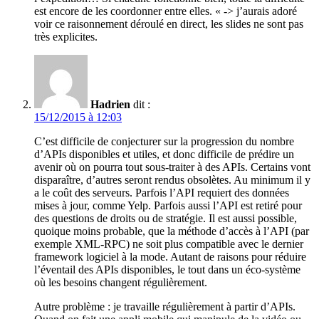
est encore de les coordonner entre elles. « -> j’aurais adoré
voir ce raisonnement déroulé en direct, les slides ne sont pas
très explicites.
Hadrien
dit :
15/12/2015 à 12:03
C’est difficile de conjecturer sur la progression du nombre
d’APIs disponibles et utiles, et donc difficile de prédire un
avenir où on pourra tout sous-traiter à des APIs. Certains vont
disparaître, d’autres seront rendus obsolètes. Au minimum il y
a le coût des serveurs. Parfois l’API requiert des données
mises à jour, comme Yelp. Parfois aussi l’API est retiré pour
des questions de droits ou de stratégie. Il est aussi possible,
quoique moins probable, que la méthode d’accès à l’API (par
exemple XML-RPC) ne soit plus compatible avec le dernier
framework logiciel à la mode. Autant de raisons pour réduire
l’éventail des APIs disponibles, le tout dans un éco-système
où les besoins changent régulièrement.
Autre problème : je travaille régulièrement à partir d’APIs.