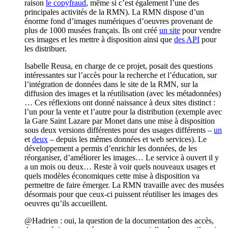
raison
le copyfraud
, même si c’est également l’une des
principales activités de la RMN). La RMN dispose d’un
énorme fond d’images numériques d’oeuvres provenant de
plus de 1000 musées français. Ils ont créé
un site
pour vendre
ces images et les mettre à disposition ainsi que
des API
pour
les distribuer.
Isabelle Reusa, en charge de ce projet, posait des questions
intéressantes sur l’accès pour la recherche et l’éducation, sur
l’intégration de données dans le site de la RMN, sur la
diffusion des images et la réutilisation (avec les métadonnées)
… Ces réflexions ont donné naissance à deux sites distinct :
l’un pour la vente et l’autre pour la distribution (exemple avec
la Gare Saint Lazare par Monet dans une mise à disposition
sous deux versions différentes pour des usages différents –
un
et
deux
– depuis les mêmes données et web services). Le
développement a permis d’enrichir les données, de les
réorganiser, d’améliorer les images… Le service à ouvert il y
a un mois ou deux… Reste à voir quels nouveaux usages et
quels modèles économiques cette mise à disposition va
permettre de faire émerger. La RMN travaille avec des musées
désormais pour que ceux-ci puissent réutiliser les images des
oeuvres qu’ils accueillent.
@Hadrien : oui, la question de la documentation des accès,