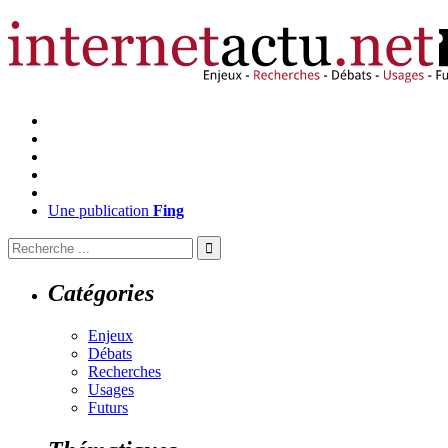
Une publication
Fing
Catégories
Enjeux
Débats
Recherches
Usages
Futurs