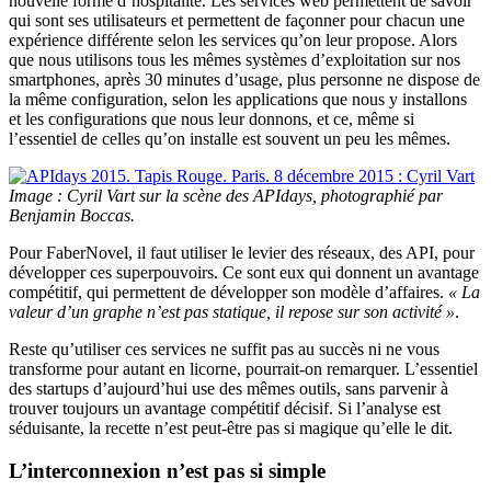
nouvelle forme d’hospitalité. Les services web permettent de savoir
qui sont ses utilisateurs et permettent de façonner pour chacun une
expérience différente selon les services qu’on leur propose. Alors
que nous utilisons tous les mêmes systèmes d’exploitation sur nos
smartphones, après 30 minutes d’usage, plus personne ne dispose de
la même configuration, selon les applications que nous y installons
et les configurations que nous leur donnons, et ce, même si
l’essentiel de celles qu’on installe est souvent un peu les mêmes.
Image : Cyril Vart sur la scène des APIdays, photographié par
Benjamin Boccas.
Pour FaberNovel, il faut utiliser le levier des réseaux, des API, pour
développer ces superpouvoirs. Ce sont eux qui donnent un avantage
compétitif, qui permettent de développer son modèle d’affaires.
« La
valeur d’un graphe n’est pas statique, il repose sur son activité »
.
Reste qu’utiliser ces services ne suffit pas au succès ni ne vous
transforme pour autant en licorne, pourrait-on remarquer. L’essentiel
des startups d’aujourd’hui use des mêmes outils, sans parvenir à
trouver toujours un avantage compétitif décisif. Si l’analyse est
séduisante, la recette n’est peut-être pas si magique qu’elle le dit.
L’interconnexion n’est pas si simple