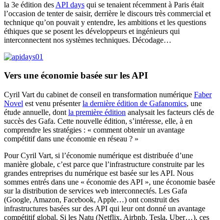
la 3e édition des
API days
qui se tenaient récemment à Paris était
l’occasion de tenter de saisir, derrière le discours très commercial et
technique qu’on pouvait y entendre, les ambitions et les questions
éthiques que se posent les développeurs et ingénieurs qui
interconnectent nos systèmes techniques. Décodage…
Vers une économie basée sur les API
Cyril Vart du cabinet de conseil en transformation numérique
Faber
Novel
est venu présenter
la dernière édition de Gafanomics
, une
étude annuelle, dont
la première édition
analysait les facteurs clés de
succès des Gafa. Cette nouvelle édition, s’intéresse, elle, à en
comprendre les stratégies : « comment obtenir un avantage
compétitif dans une économie en réseau ? »
Pour Cyril Vart, si l’économie numérique est distribuée d’une
manière globale, c’est parce que l’infrastructure construite par les
grandes entreprises du numérique est basée sur les API. Nous
sommes entrés dans une « économie des API », une économie basée
sur la distribution de services web interconnectés. Les Gafa
(Google, Amazon, Facebook, Apple…) ont construit des
infrastructures basées sur des API qui leur ont donné un avantage
compétitif global. Si les Natu (Netflix, Airbnb, Tesla, Uber…), ces