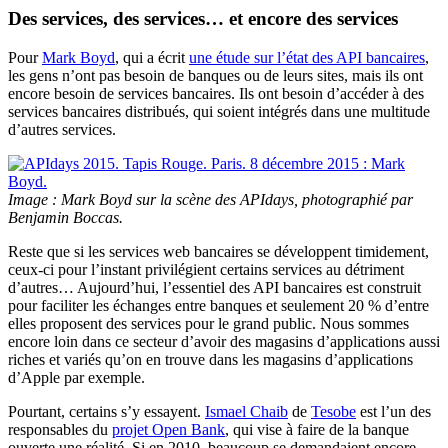
Des services, des services… et encore des services
Pour
Mark Boyd
, qui a écrit
une étude sur l’état des API bancaires
,
les gens n’ont pas besoin de banques ou de leurs sites, mais ils ont
encore besoin de services bancaires. Ils ont besoin d’accéder à des
services bancaires distribués, qui soient intégrés dans une multitude
d’autres services.
Image : Mark Boyd sur la scène des APIdays, photographié par
Benjamin Boccas.
Reste que si les services web bancaires se développent timidement,
ceux-ci pour l’instant privilégient certains services au détriment
d’autres… Aujourd’hui, l’essentiel des API bancaires est construit
pour faciliter les échanges entre banques et seulement 20 % d’entre
elles proposent des services pour le grand public. Nous sommes
encore loin dans ce secteur d’avoir des magasins d’applications aussi
riches et variés qu’on en trouve dans les magasins d’applications
d’Apple par exemple.
Pourtant, certains s’y essayent.
Ismael Chaib
de
Tesobe
est l’un des
responsables du
projet Open Bank
, qui vise à faire de la banque
ouverte une réalité. Si en 2010, beaucoup se demandaient encore