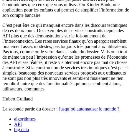
économiques que ceux que vous utilisez. Ou Kinder Bank, une
application pour les enfants qui permet de simplifier l’information de
son compte bancaire.
C’est peut-être ce qui manquait encore dans les discours techniques
de ces deux jours. Des exemples de services construits depuis des
API plus que des démonstrations sur le foisonnement de
l’interconnexion. Les rares services finaux qu’on aperçoit semblent
finalement assez modestes, pas toujours très parlant aux utilisateurs.
Pas tous, comme on le verra dans la suite du dossier. Mais on a tout
de même un peu l’impression qu’entre les promesses de l’économie
des API et ses réalités, il reste visiblement encore pas mal de choses
à construire. Si la construction de services très imbriqués n’est pas si
simples, beaucoup des nouveaux services proposés aux utilisateurs
ne sont pas non plus très innovants et semblent finalement ne rien
remplir d’autre que des fonctionnalités qui nous semblent à tous,
utilisateurs, communes.
Hubert Guillaud
La seconde partie du dossier :
Jusqu’où automatiser le monde ?
algorithmes
API
big data