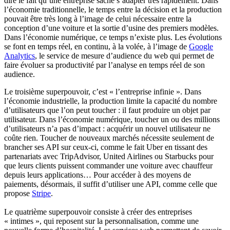
dire le fait qu’une entreprise sache s’adapter très rapidement. Dans
l’économie traditionnelle, le temps entre la décision et la production
pouvait être très long à l’image de celui nécessaire entre la
conception d’une voiture et la sortie d’usine des premiers modèles.
Dans l’économie numérique, ce temps n’existe plus. Les évolutions
se font en temps réel, en continu, à la volée, à l’image de
Google
Analytics
, le service de mesure d’audience du web qui permet de
faire évoluer sa productivité par l’analyse en temps réel de son
audience.
Le troisième superpouvoir, c’est « l’entreprise infinie ». Dans
l’économie industrielle, la production limite la capacité du nombre
d’utilisateurs que l’on peut toucher : il faut produire un objet par
utilisateur. Dans l’économie numérique, toucher un ou des millions
d’utilisateurs n’a pas d’impact : acquérir un nouvel utilisateur ne
coûte rien. Toucher de nouveaux marchés nécessite seulement de
brancher ses API sur ceux-ci, comme le fait Uber en tissant des
partenariats avec TripAdvisor, United Airlines ou Starbucks pour
que leurs clients puissent commander une voiture avec chauffeur
depuis leurs applications… Pour accéder à des moyens de
paiements, désormais, il suffit d’utiliser une API, comme celle que
propose
Stripe
.
Le quatrième superpouvoir consiste à créer des entreprises
« intimes », qui reposent sur la personnalisation, comme une