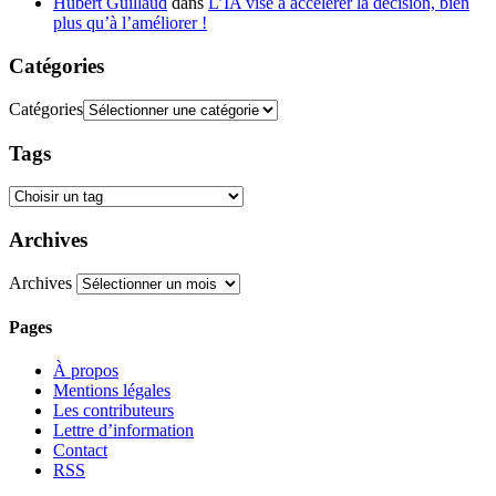
Hubert Guillaud
dans
L’IA vise à accélérer la décision, bien
plus qu’à l’améliorer !
Catégories
Catégories
Tags
Archives
Archives
Pages
À propos
Mentions légales
Les contributeurs
Lettre d’information
Contact
RSS