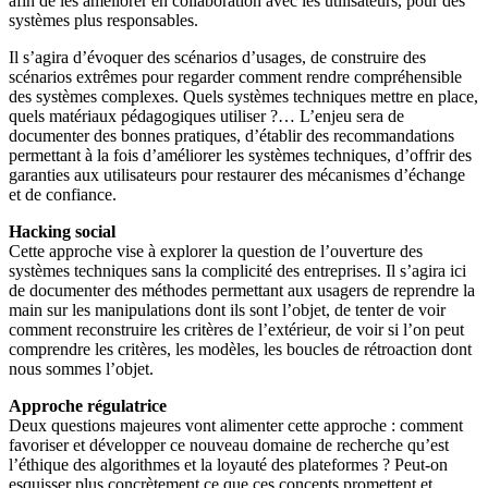
afin de les améliorer en collaboration avec les utilisateurs, pour des
systèmes plus responsables.
Il s’agira d’évoquer des scénarios d’usages, de construire des
scénarios extrêmes pour regarder comment rendre compréhensible
des systèmes complexes. Quels systèmes techniques mettre en place,
quels matériaux pédagogiques utiliser ?… L’enjeu sera de
documenter des bonnes pratiques, d’établir des recommandations
permettant à la fois d’améliorer les systèmes techniques, d’offrir des
garanties aux utilisateurs pour restaurer des mécanismes d’échange
et de confiance.
Hacking social
Cette approche vise à explorer la question de l’ouverture des
systèmes techniques sans la complicité des entreprises. Il s’agira ici
de documenter des méthodes permettant aux usagers de reprendre la
main sur les manipulations dont ils sont l’objet, de tenter de voir
comment reconstruire les critères de l’extérieur, de voir si l’on peut
comprendre les critères, les modèles, les boucles de rétroaction dont
nous sommes l’objet.
Approche régulatrice
Deux questions majeures vont alimenter cette approche : comment
favoriser et développer ce nouveau domaine de recherche qu’est
l’éthique des algorithmes et la loyauté des plateformes ? Peut-on
esquisser plus concrètement ce que ces concepts promettent et