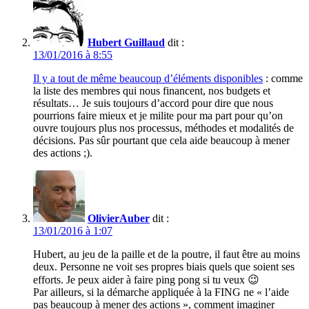
Hubert Guillaud
dit :
13/01/2016 à 8:55
Il y a tout de même beaucoup d’éléments disponibles
: comme
la liste des membres qui nous financent, nos budgets et
résultats… Je suis toujours d’accord pour dire que nous
pourrions faire mieux et je milite pour ma part pour qu’on
ouvre toujours plus nos processus, méthodes et modalités de
décisions. Pas sûr pourtant que cela aide beaucoup à mener
des actions ;).
OlivierAuber
dit :
13/01/2016 à 1:07
Hubert, au jeu de la paille et de la poutre, il faut être au moins
deux. Personne ne voit ses propres biais quels que soient ses
efforts. Je peux aider à faire ping pong si tu veux 😉
Par ailleurs, si la démarche appliquée à la FING ne « l’aide
pas beaucoup à mener des actions », comment imaginer