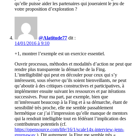
qu’elle puisse aider les partenaires qui joueraient le jeu de
votre proposition d’exploration ?
@Alatitude77
dit :
14/01/2016 à 9:10
+1, montrer l’exemple est un exercice essentiel.
Ouvrir processus, méthodes et modalités d’action ne peut que
rendre plus transparente la démarche de la Fing.
L’intelligibilité qui peut en découler pour ceux qui s’y
intéressent, sous réserve qu’ils soient bienveillants, ne peut
qu’aboutir à des critiques constructives et participatives, à
implémenter ensuite suivant les ressources et par itérations
successives. Pour ma part, par exemple, bien que
m’intéressant beaucoup à la Fing et à sa démarche, étant de
sensibilité très proche, elle me semble passablement
hermétique car j’ai l’impression qu’elle manque de mentors
qui la rendrait intelligible tout en fédérant l’implication des
contributeurs potentiels (cf.
https://opensource.com/life/16/1/scale14x-interview-jenn-
greenaway
). Dit autrement, la Fing me semble très «