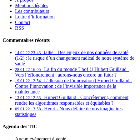
Mentions légales
Les contributeurs
Lettre d’information
Contact
RSS
Commentaires récents
tallie -
Des enjeux de nos données de santé
14.02.22 23:43 -
(1/2) : le risque d’un changement radical de notre système de
santé
La fin du monde ? bof ! | Hubert Guillaud -
28.01.22 16:05 -
Vers l’effondrement : aurons-nous encore un futur ?
L’illusion de l’innovation | Hubert Guillaud -
19.01.22 12:54 -
Contre l’innovation : de l’invisible importance de la
maintenance
Hubert Guillaud -
Concrètement, comment
13.01.22 12:33 -
rendre les algorithmes responsables et équitables ?
Henri -
Nous défaire de nos imaginaires
09.01.22 13:58 -
statistiques
Agenda des TIC
Aucun événement à venir.