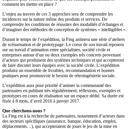
comment les mettre en place ?
L’enjeu au travers de ces 3 approches sera de comprendre les
incidences sur la nature même des produits et services. De
comprendre les conditions de réussites des modalités d’échanges et
d’imaginer des méthodes de conception de systèmes « intelligibles ».
Durant le temps de l’expédition, la Fing animera une série d’ateliers
de scénarisation et de prototypage. Le coeur de son travail reposera
sur un travail d’animation entre spécialistes, société civile et
entreprises autour d’un ou deux exemples très concrets provenant
d’acteurs qui produisent des systèmes techniques et qui accepteront
de faire discuter leurs équipes avec la société civile. L’expédition
produira un ensemble de livrables, recommandation et bonnes
pratiques pour promouvoir le besoin de rétroingénierie sociale.
L’expédition aura pour priorité d’animer la communauté des
partenaires en publiant très régulièrement, réflexions, exemples et
prototypes en cours de réalisation sur un espace dédié. Sa durée est
fixée à 8 mois, d’avril 2016 à janvier 2017.
Que cherchons-nous ?
La Fing est à la recherche de partenaires, notamment d’acteurs dans
des secteurs spécifiques (assurance, banque, éducation, emploi,
déplacements…), qui accepteraient de jouer le jeu de la mise en