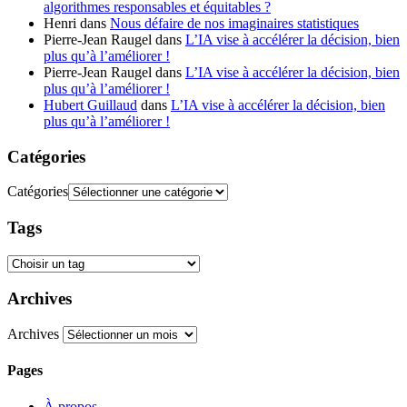
algorithmes responsables et équitables ?
Henri
dans
Nous défaire de nos imaginaires statistiques
Pierre-Jean Raugel
dans
L’IA vise à accélérer la décision, bien
plus qu’à l’améliorer !
Pierre-Jean Raugel
dans
L’IA vise à accélérer la décision, bien
plus qu’à l’améliorer !
Hubert Guillaud
dans
L’IA vise à accélérer la décision, bien
plus qu’à l’améliorer !
Catégories
Catégories
Tags
Archives
Archives
Pages
À propos