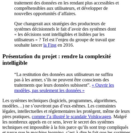
traitement des données en les rendant plus accessibles et
compréhensibles aux utilisateurs, et développer de
nouvelles opportunités d’affaires.
Que changerait aux stratégies des producteurs de
systèmes décisionnels le fait d’avoir des systèmes dont
« les décisions sont intelligibles et lisibles par les
utilisateurs » ? Tel est l’enjeu du groupe de travail que
souhaite lancer
la Fing
en 2016.
Présentation du projet : rendre la complexité
intelligible
“La restitution des données aux utilisateurs ne suffira
pas à les armer, s’ils ne peuvent être conscients des
traitements que leurs données subissent”.
« Ouvrir les
modèles, pas seulement les données »
Les systèmes techniques (logiciels, programmes, algorithmes,
modèles…) ne s’ouvriront pas d’eux-mêmes. Les contraintes
légales, intellectuelles et réglementaires les protègent, même de leurs
pires pratiques,
comme l’a illustré le scandale Volskwagen
. Malgré
les nombreux appels en ce sens, lever le secret des systèmes
techniques est impossible à la fois parce qu’ils sont trop compliqués
et parce que le
machine learning
, c’est-à-dire le fait que les systèmes