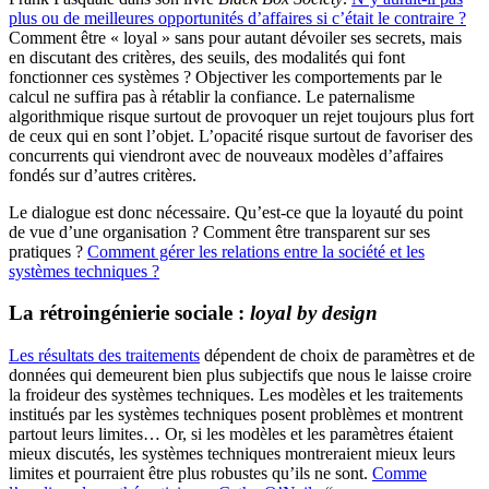
plus ou de meilleures opportunités d’affaires si c’était le contraire ?
Comment être « loyal » sans pour autant dévoiler ses secrets, mais
en discutant des critères, des seuils, des modalités qui font
fonctionner ces systèmes ? Objectiver les comportements par le
calcul ne suffira pas à rétablir la confiance. Le paternalisme
algorithmique risque surtout de provoquer un rejet toujours plus fort
de ceux qui en sont l’objet. L’opacité risque surtout de favoriser des
concurrents qui viendront avec de nouveaux modèles d’affaires
fondés sur d’autres critères.
Le dialogue est donc nécessaire. Qu’est-ce que la loyauté du point
de vue d’une organisation ? Comment être transparent sur ses
pratiques ?
Comment gérer les relations entre la société et les
systèmes techniques ?
La rétroingénierie sociale :
loyal by design
Les résultats des traitements
dépendent de choix de paramètres et de
données qui demeurent bien plus subjectifs que nous le laisse croire
la froideur des systèmes techniques. Les modèles et les traitements
institués par les systèmes techniques posent problèmes et montrent
partout leurs limites… Or, si les modèles et les paramètres étaient
mieux discutés, les systèmes techniques montreraient mieux leurs
limites et pourraient être plus robustes qu’ils ne sont.
Comme