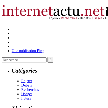
Une publication
Fing
Catégories
Enjeux
Débats
Recherches
Usages
Futurs