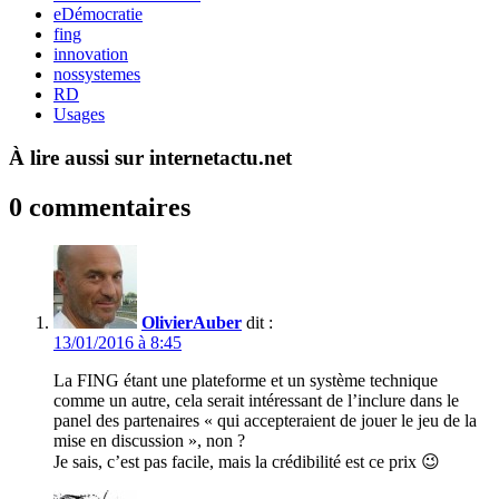
eDémocratie
fing
innovation
nossystemes
RD
Usages
À lire aussi sur internetactu.net
0 commentaires
OlivierAuber
dit :
13/01/2016 à 8:45
La FING étant une plateforme et un système technique
comme un autre, cela serait intéressant de l’inclure dans le
panel des partenaires « qui accepteraient de jouer le jeu de la
mise en discussion », non ?
Je sais, c’est pas facile, mais la crédibilité est ce prix 😉