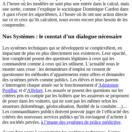
A l’heure où les modèles ne sont plus une entrée dans le calcul, mais
une sortie, comme l’explique le sociologue Dominique Cardon dans
A quoi rêvent les algorithmes
, à l’heure où ils ont une action directe
sur ce et ceux qu’ils calculent, nous avons encore plus besoin de les
comprendre.
Nos Systèmes : le constat d’un dialogue nécessaire
Les systèmes techniques qui se développent se complexifient, en
impactant de plus en plus directement nos existences. Leur opacité,
leur complexité posent des questions légitimes à ceux qui les
commandent comme à ceux qui les utilisent. L’actualité nous le
montre sans cesse : les demandeurs d’emploi ne cessent de
questionner les méthodes d’appariements entre offres et demandes
des systèmes privés comme publics. Les élèves et leurs parents
s’interrogent chaque année sur le fonctionnement d’
Admission
PostBac
et d’
Affelnet
. Les assurés se posent des questions sur les
critères pris en compte par les boîtiers que les assureurs se proposent
de poser dans les voitures, qui ne sont pas les mêmes selon les
assureurs (kilométrage, géolocalisation, fluidité de la conduite…)…
Les commanditaires publics doivent pouvoir juger de l’efficacité des
critères des nouveaux services publics qu’ils envisagent d’acheter à
des sociétés privées,
à l’image des systèmes de police prédictive
.