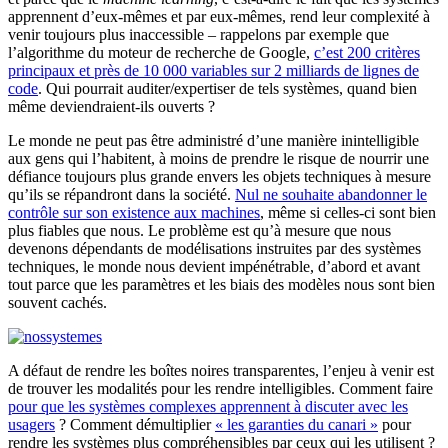
apprennent d’eux-mêmes et par eux-mêmes, rend leur complexité à
venir toujours plus inaccessible – rappelons par exemple que
l’algorithme du moteur de recherche de Google,
c’est 200 critères
principaux et près de 10 000 variables sur 2 milliards de lignes de
code
. Qui pourrait auditer/expertiser de tels systèmes, quand bien
même deviendraient-ils ouverts ?
Le monde ne peut pas être administré d’une manière inintelligible
aux gens qui l’habitent, à moins de prendre le risque de nourrir une
défiance toujours plus grande envers les objets techniques à mesure
qu’ils se répandront dans la société.
Nul ne souhaite abandonner le
contrôle sur son existence aux machines
, même si celles-ci sont bien
plus fiables que nous. Le problème est qu’à mesure que nous
devenons dépendants de modélisations instruites par des systèmes
techniques, le monde nous devient impénétrable, d’abord et avant
tout parce que les paramètres et les biais des modèles nous sont bien
souvent cachés.
A défaut de rendre les boîtes noires transparentes, l’enjeu à venir est
de trouver les modalités pour les rendre intelligibles. Comment faire
pour que les systèmes complexes apprennent à discuter avec les
usagers
? Comment démultiplier
« les garanties du canari »
pour
rendre les systèmes plus compréhensibles par ceux qui les utilisent ?